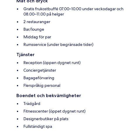
Mat och dryck
Gratis frukostbuffé 07.00–10.00 under veckodagar och
08.00–11.00 på helger
2 restauranger
Bar/lounge
Middag för par
Rumsservice (under begränsade tider)
Tjänster
Reception (öppen dygnet runt)
Conciergetjänster
Bagageförvaring
Flerspråkig personal
Boendet och bekvämligheter
Trädgård
Fitnesscenter (öppet dygnet runt)
Designerbutiker på plats
Fullständigt spa