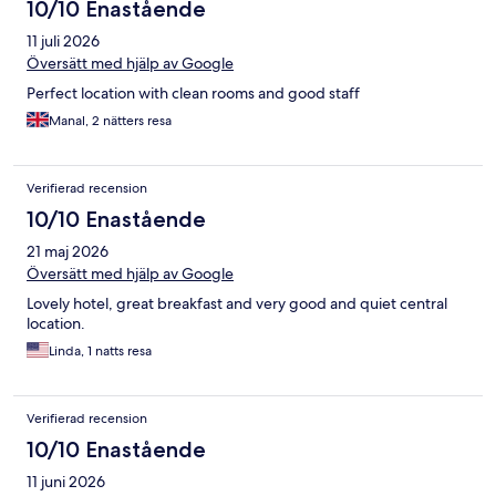
10/10 Enastående
11 juli 2026
Översätt med hjälp av Google
Perfect location with clean rooms and good staff
Manal, 2 nätters resa
Verifierad recension
10/10 Enastående
21 maj 2026
Översätt med hjälp av Google
Lovely hotel, great breakfast and very good and quiet central
location.
Linda, 1 natts resa
Verifierad recension
10/10 Enastående
11 juni 2026