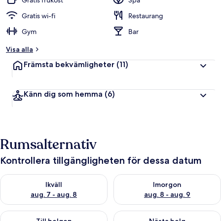
Gratis frukost
Spa
Gratis wi-fi
Restaurang
Gym
Bar
Visa alla
Främsta bekvämligheter
(11)
Känn dig som hemma
(6)
Rumsalternativ
Kontrollera tillgängligheten för dessa datum
Kontrollera tillgängligheten för ikväll aug. 7 - aug. 8
Kontrollera tillgängligheten f
Ikväll
Imorgon
aug. 7 - aug. 8
aug. 8 - aug. 9
Kontrollera tillgängligheten för den här helgen aug. 7 - aug. 9
Kontrollera tillgängligheten fö