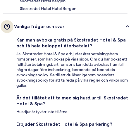
Skostredet Hotel Bergen
Skostredet Hotel Hotel Bergen
Vanliga frågor och svar
Kan man avboka gratis på Skostredet Hotel & Spa
och få hela beloppet återbetalat?
Ja, Skostredet Hotel & Spa erbjuder återbetalningsbara
rumspriser, som kan bokas på våra sidor. Om du har bokat ett
fullt återbetalningsbart rumspris kan detta avbokas fram till
några dagar före incheckning, beroende på boendets
avbokningspolicy. Se till att du läser igenom boendets
avbokningspolicy för att ta reda på vilka regler och villkor som
gäller.
Är det tillåtet att ta med sig husdjur till Skostredet
Hotel & Spa?
Husdjur är tyvärr inte tillåtna.
Erbjuder Skostredet Hotel & Spa parkering?