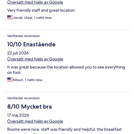
Översätt med hjälp av Google
Very friendly staff and great location
Jacob Uldal, 1 natts resa
Verifierad recension
10/10 Enastående
22 juli 2026
Översätt med hjälp av Google
It was great because the location allowed you to see everything
on foot.
Misun, 1 natts resa
Verifierad recension
8/10 Mycket bra
17 maj 2026
Översätt med hjälp av Google
Rooms were nice, staff was friendly and helpful, the breakfast