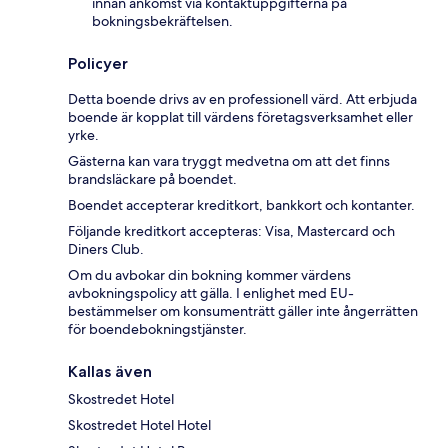
innan ankomst via kontaktuppgifterna på
bokningsbekräftelsen.
Policyer
Detta boende drivs av en professionell värd. Att erbjuda
boende är kopplat till värdens företagsverksamhet eller
yrke.
Gästerna kan vara tryggt medvetna om att det finns
brandsläckare på boendet.
Boendet accepterar kreditkort, bankkort och kontanter.
Följande kreditkort accepteras: Visa, Mastercard och
Diners Club.
Om du avbokar din bokning kommer värdens
avbokningspolicy att gälla. I enlighet med EU-
bestämmelser om konsumenträtt gäller inte ångerrätten
för boendebokningstjänster.
Kallas även
Skostredet Hotel
Skostredet Hotel Hotel