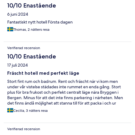
10/10 Enastående
6 juni 2024
Fantastiskt nytt hotell Första dagen
Thomas, 2 nätters resa
Verifierad recension
10/10 Enastående
17 juli 2024
Fräscht hotell med perfekt läge
Stort fint rum och badrum. Rent och fräscht när vi kom men
under vår vistelse städades inte rummet en enda gång. Stort
plus för bra frukost och perfekt centralt läge nära Bryggen i
Bergen. Minus för att det inte finns parkering i närheten. Men
det finns ändå möjlighet att stanna till för att packa i och ur
bagage.
Cecilia, 3 nätters resa
Verifierad recension