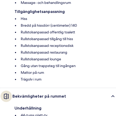
Massage- och behandlingsrum
Tillgänglighetsanpassning
Hiss
Bredd på hissdörr (centimeter) 140
Rullstolsanpassad offentlig toalett
Rullstolsanpassad tillgång till hiss
Rullstolsanpassad receptionsdisk
Rullstolsanpassad restaurang
Rullstolsanpassad lounge
Gång utan trappsteg till ingången
Mattor på rum
Trägolv i rum
Bekvämligheter på rummet
Underhållning
44-tums platt-tv