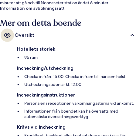
minuter att gå och till Nonneseter station är det 6 minuter.
Information om avbokningsrätt
Mer om detta boende
Översikt
Hotellets storlek
96 rum
Incheckning/utcheckning
Checka in från: 15.00. Checka in fram till: när som helst.
Utcheckningstiden är kl. 12.00
Incheckningsinstruktioner
Personalen i receptionen välkomnar gästerna vid ankomst.
Informationen från boendet kan ha översatts med
automatiska översättningsverktyg
Krävs vid incheckning
Kreditkort, bankkort eller kontant deposition krävs för