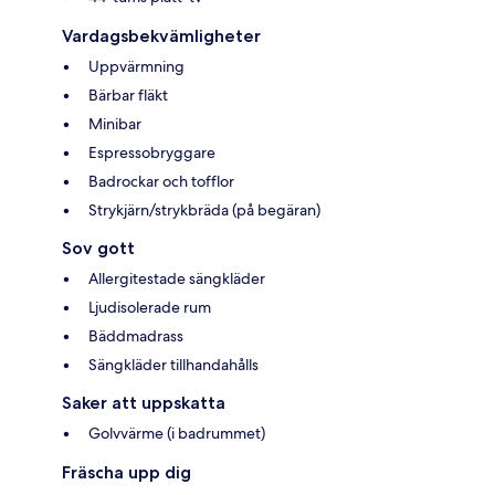
Vardagsbekvämligheter
Uppvärmning
Bärbar fläkt
Minibar
Espressobryggare
Badrockar och tofflor
Strykjärn/strykbräda (på begäran)
Sov gott
Allergitestade sängkläder
Ljudisolerade rum
Bäddmadrass
Sängkläder tillhandahålls
Saker att uppskatta
Golvvärme (i badrummet)
Fräscha upp dig