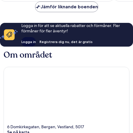
Jämför liknande boenden
Logga in för att se aktuella rabatter och förmåner. Fler
förmåner för fler äventyr!
Logga in
Registrera dig nu, det är gratis
Om området
6 Domkirkegaten, Bergen, Vestland, 5017
Se på karta