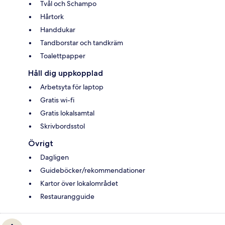
Tvål och Schampo
Hårtork
Handdukar
Tandborstar och tandkräm
Toalettpapper
Håll dig uppkopplad
Arbetsyta för laptop
Gratis wi-fi
Gratis lokalsamtal
Skrivbordsstol
Övrigt
Dagligen
Guideböcker/rekommendationer
Kartor över lokalområdet
Restaurangguide