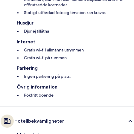
oförutsedda kostnader.
Statligt utfärdad fotolegitimation kan krävas
Husdjur
Djur ej tillåtna
Internet
Gratis wi-fi i allmänna utrymmen
Gratis wi-fi på rummen
Parkering
Ingen parkering på plats.
Övrig information
Rökfritt boende
Hotellbekvämligheter