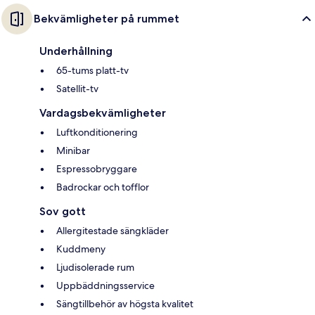
Bekvämligheter på rummet
Underhållning
65-tums platt-tv
Satellit-tv
Vardagsbekvämligheter
Luftkonditionering
Minibar
Espressobryggare
Badrockar och tofflor
Sov gott
Allergitestade sängkläder
Kuddmeny
Ljudisolerade rum
Uppbäddningsservice
Sängtillbehör av högsta kvalitet