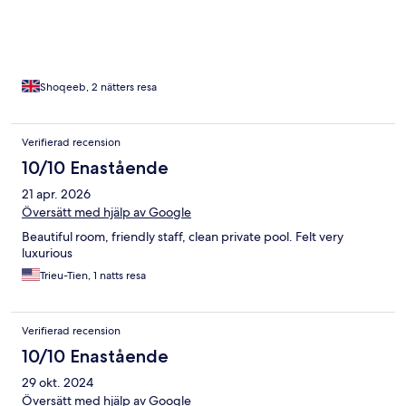
Shoqeeb, 2 nätters resa
Verifierad recension
10/10 Enastående
21 apr. 2026
Översätt med hjälp av Google
Beautiful room, friendly staff, clean private pool. Felt very
luxurious
Trieu-Tien, 1 natts resa
Verifierad recension
10/10 Enastående
29 okt. 2024
Översätt med hjälp av Google