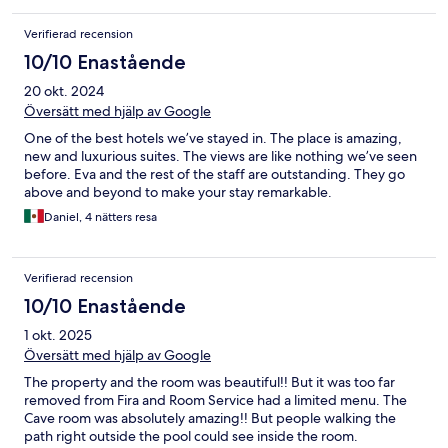
Verifierad recension
10/10 Enastående
20 okt. 2024
Översätt med hjälp av Google
One of the best hotels we’ve stayed in. The place is amazing,
new and luxurious suites. The views are like nothing we’ve seen
before. Eva and the rest of the staff are outstanding. They go
above and beyond to make your stay remarkable.
Daniel, 4 nätters resa
Verifierad recension
10/10 Enastående
1 okt. 2025
Översätt med hjälp av Google
The property and the room was beautiful!! But it was too far
removed from Fira and Room Service had a limited menu. The
Cave room was absolutely amazing!! But people walking the
path right outside the pool could see inside the room.