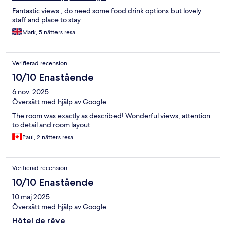
Fantastic views , do need some food drink options but lovely
staff and place to stay
Mark, 5 nätters resa
Verifierad recension
10/10 Enastående
6 nov. 2025
Översätt med hjälp av Google
The room was exactly as described! Wonderful views, attention
to detail and room layout.
Paul, 2 nätters resa
Verifierad recension
10/10 Enastående
10 maj 2025
Översätt med hjälp av Google
Hôtel de rêve