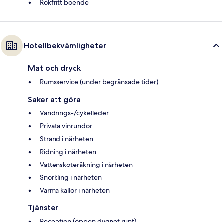
Rökfritt boende
Hotellbekvämligheter
Mat och dryck
Rumsservice (under begränsade tider)
Saker att göra
Vandrings-/cykelleder
Privata vinrundor
Strand i närheten
Ridning i närheten
Vattenskoteråkning i närheten
Snorkling i närheten
Varma källor i närheten
Tjänster
Reception (öppen dygnet runt)