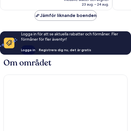
2 677 kr
23 aug. – 24 aug.
Jämför liknande boenden
Logga in för att se aktuella rabatter och förmåner. Fler
förmåner för fler äventyr!
Logga in
Registrera dig nu, det är gratis
Om området