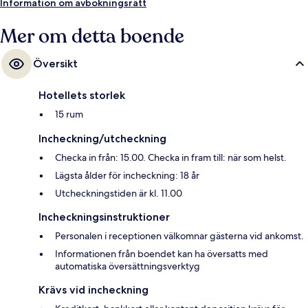
Information om avbokningsrätt
Mer om detta boende
Översikt
Hotellets storlek
15 rum
Incheckning/utcheckning
Checka in från: 15.00. Checka in fram till: när som helst.
Lägsta ålder för incheckning: 18 år
Utcheckningstiden är kl. 11.00
Incheckningsinstruktioner
Personalen i receptionen välkomnar gästerna vid ankomst.
Informationen från boendet kan ha översatts med
automatiska översättningsverktyg
Krävs vid incheckning