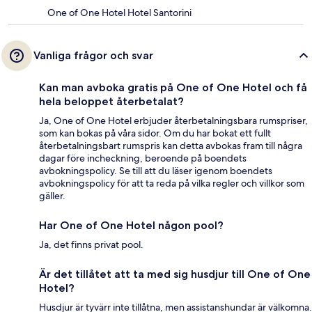
One of One Hotel Hotel Santorini
Vanliga frågor och svar
Kan man avboka gratis på One of One Hotel och få
hela beloppet återbetalat?
Ja, One of One Hotel erbjuder återbetalningsbara rumspriser,
som kan bokas på våra sidor. Om du har bokat ett fullt
återbetalningsbart rumspris kan detta avbokas fram till några
dagar före incheckning, beroende på boendets
avbokningspolicy. Se till att du läser igenom boendets
avbokningspolicy för att ta reda på vilka regler och villkor som
gäller.
Har One of One Hotel någon pool?
Ja, det finns privat pool.
Är det tillåtet att ta med sig husdjur till One of One
Hotel?
Husdjur är tyvärr inte tillåtna, men assistanshundar är välkomna.