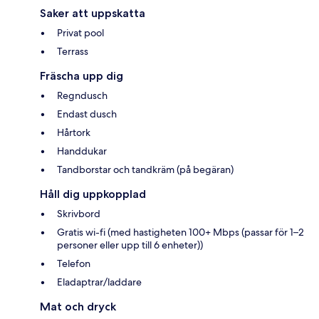
Saker att uppskatta
Privat pool
Terrass
Fräscha upp dig
Regndusch
Endast dusch
Hårtork
Handdukar
Tandborstar och tandkräm (på begäran)
Håll dig uppkopplad
Skrivbord
Gratis wi-fi (med hastigheten 100+ Mbps (passar för 1–2
personer eller upp till 6 enheter))
Telefon
Eladaptrar/laddare
Mat och dryck