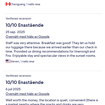
Chenguang, 1 natts resa
Verifierad recension
10/10 Enastående
25 sep. 2025
Översätt med hjälp av Google
Staff was very attentive. Breakfast was good! They let us hold
our luggage there because we arrived earlier than our check in
time. Provided us dining recommendations for Imerovigli and
Fira. Enjoyable stay and spectacular views in the sunset rooms.
Steven, 1 natts resa
Verifierad recension
10/10 Enastående
6 juli 2025
Översätt med hjälp av Google
Well worth the money, the location is quiet, convenient (there is
a market nearby where the snacks and drinks are very