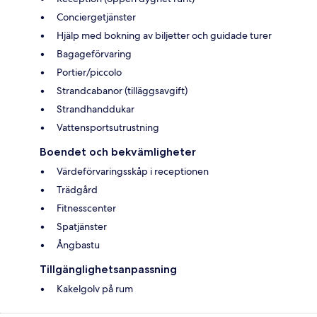
Conciergetjänster
Hjälp med bokning av biljetter och guidade turer
Bagageförvaring
Portier/piccolo
Strandcabanor (tilläggsavgift)
Strandhanddukar
Vattensportsutrustning
Boendet och bekvämligheter
Värdeförvaringsskåp i receptionen
Trädgård
Fitnesscenter
Spatjänster
Ångbastu
Tillgänglighetsanpassning
Kakelgolv på rum