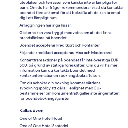
uteplatser och terrasser som kanske inte är lämpliga för
barn. Om du har frågor rekommenderar vi att du kontaktar
boendet före ankomst för att bekräfta att de kan ta emot
dig i ett lämpligt rum.
Anläggningen har inga hissar.
Gästerna kan vara tryggt medvetna om att det finns
brandsläckare på boendet.
Boendet accepterar kreditkort och kontanter.
Följande kreditkort accepteras: Visa och Mastercard.
Kontanttransaktioner på boendet får inte överstiga EUR
500, på grund av statliga föreskrifter. Om du vill ha mer
information kan du kontakta boendet med
kontaktinformationen i bokningsbekräftelsen.
Om du avbokar din bokning kommer värdens
avbokningspolicy att gälla. I enlighet med EU-
bestämmelser om konsumenträtt gäller inte ångerrätten
för boendebokningstjänster.
Kallas även
One of One Hotel Hotel
One of One Hotel Santorini