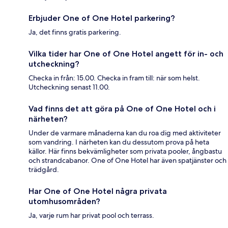
Erbjuder One of One Hotel parkering?
Ja, det finns gratis parkering.
Vilka tider har One of One Hotel angett för in- och
utcheckning?
Checka in från: 15.00. Checka in fram till: när som helst.
Utcheckning senast 11.00.
Vad finns det att göra på One of One Hotel och i
närheten?
Under de varmare månaderna kan du roa dig med aktiviteter
som vandring. I närheten kan du dessutom prova på heta
källor. Här finns bekvämligheter som privata pooler, ångbastu
och strandcabanor. One of One Hotel har även spatjänster och
trädgård.
Har One of One Hotel några privata
utomhusområden?
Ja, varje rum har privat pool och terrass.