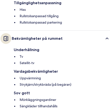
Tillgänglighetsanpassning
Hiss
Rullstolsanpassad tillgång
Rullstolsanpassad parkering
Bekvämligheter på rummet
Underhållning
Tv
Satellit-tv
Vardagsbekvämligheter
Uppvärmning
Strykjärn/strykbräda (på begäran)
Sov gott
Mörkläggningsgardiner
Sängkläder tillhandahålls