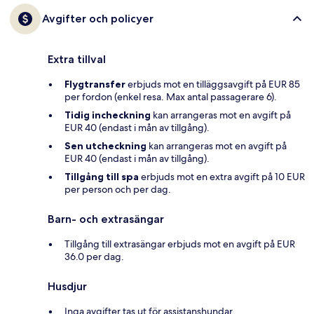
Avgifter och policyer
Extra tillval
Flygtransfer
erbjuds mot en tilläggsavgift på EUR 85
per fordon (enkel resa. Max antal passagerare 6).
Tidig incheckning
kan arrangeras mot en avgift på
EUR 40 (endast i mån av tillgång).
Sen utcheckning
kan arrangeras mot en avgift på
EUR 40 (endast i mån av tillgång).
Tillgång till spa
erbjuds mot en extra avgift på 10 EUR
per person och per dag.
Barn- och extrasängar
Tillgång till extrasängar erbjuds mot en avgift på EUR
36.0 per dag.
Husdjur
Inga avgifter tas ut för assistanshundar.