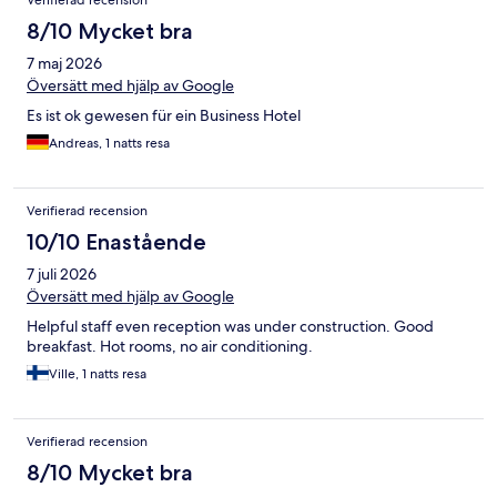
Verifierad recension
8/10 Mycket bra
7 maj 2026
Översätt med hjälp av Google
Es ist ok gewesen für ein Business Hotel
Andreas, 1 natts resa
Verifierad recension
10/10 Enastående
7 juli 2026
Översätt med hjälp av Google
Helpful staff even reception was under construction. Good
breakfast. Hot rooms, no air conditioning.
Ville, 1 natts resa
Verifierad recension
8/10 Mycket bra