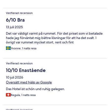
Verifierad recension
6/10 Bra
13 juli 2025
Det var väldigt varmt på rummet. För det priset som vi betalade
hade jag förväntat mig bättre lösningar för att ha det svalt. I
övrigt var rummet mycket stort, rent och fint
Yvonne, 1 natts resa
Verifierad recension
10/10 Enastående
10 juli 2026
Översätt med hjälp av Google
Das Hotel ist schön und ruhig gelegen.
Regula, 1 natts resa