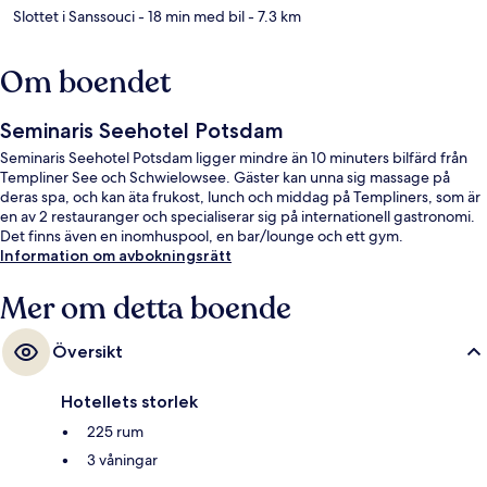
Slottet i Sanssouci
- 18 min med bil
- 7.3 km
Om boendet
Seminaris Seehotel Potsdam
Seminaris Seehotel Potsdam ligger mindre än 10 minuters bilfärd från
Templiner See och Schwielowsee. Gäster kan unna sig massage på
deras spa, och kan äta frukost, lunch och middag på Templiners, som är
en av 2 restauranger och specialiserar sig på internationell gastronomi.
Det finns även en inomhuspool, en bar/lounge och ett gym.
Information om avbokningsrätt
Mer om detta boende
Översikt
Hotellets storlek
225 rum
3 våningar