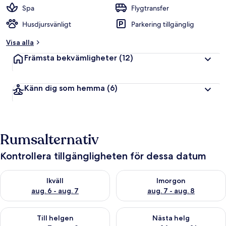
Spa
Flygtransfer
Husdjursvänligt
Parkering tillgänglig
Visa alla
Främsta bekvämligheter
(12)
Känn dig som hemma
(6)
Rumsalternativ
Kontrollera tillgängligheten för dessa datum
Kontrollera tillgängligheten för ikväll aug. 6 - aug. 7
Kontrollera tillgängligheten f
Ikväll
Imorgon
aug. 6 - aug. 7
aug. 7 - aug. 8
Kontrollera tillgängligheten för den här helgen aug. 7 - aug. 9
Kontrollera tillgängligheten fö
Till helgen
Nästa helg