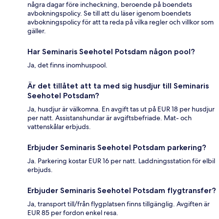
några dagar före incheckning, beroende på boendets
avbokningspolicy. Se till att du läser igenom boendets
avbokningspolicy för att ta reda på vilka regler och villkor som
gäller.
Har Seminaris Seehotel Potsdam någon pool?
Ja, det finns inomhuspool.
Är det tillåtet att ta med sig husdjur till Seminaris
Seehotel Potsdam?
Ja, husdjur är välkomna. En avgift tas ut på EUR 18 per husdjur
per natt. Assistanshundar är avgiftsbefriade. Mat- och
vattenskålar erbjuds.
Erbjuder Seminaris Seehotel Potsdam parkering?
Ja. Parkering kostar EUR 16 per natt. Laddningsstation för elbil
erbjuds.
Erbjuder Seminaris Seehotel Potsdam flygtransfer?
Ja, transport till/från flygplatsen finns tillgänglig. Avgiften är
EUR 85 per fordon enkel resa.