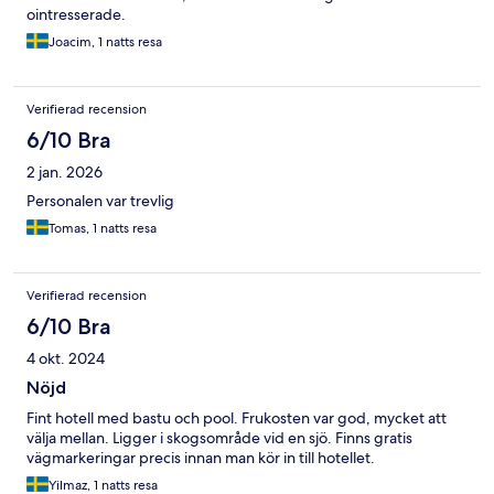
ointresserade.
Joacim, 1 natts resa
Verifierad recension
6/10 Bra
2 jan. 2026
Personalen var trevlig
Tomas, 1 natts resa
Verifierad recension
6/10 Bra
4 okt. 2024
Nöjd
Fint hotell med bastu och pool. Frukosten var god, mycket att
välja mellan. Ligger i skogsområde vid en sjö. Finns gratis
vägmarkeringar precis innan man kör in till hotellet.
Yilmaz, 1 natts resa