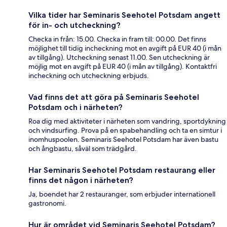
Vilka tider har Seminaris Seehotel Potsdam angett
för in- och utcheckning?
Checka in från: 15.00. Checka in fram till: 00.00. Det finns
möjlighet till tidig incheckning mot en avgift på EUR 40 (i mån
av tillgång). Utcheckning senast 11.00. Sen utcheckning är
möjlig mot en avgift på EUR 40 (i mån av tillgång). Kontaktfri
incheckning och utcheckning erbjuds.
Vad finns det att göra på Seminaris Seehotel
Potsdam och i närheten?
Roa dig med aktiviteter i närheten som vandring, sportdykning
och vindsurfing. Prova på en spabehandling och ta en simtur i
inomhuspoolen. Seminaris Seehotel Potsdam har även bastu
och ångbastu, såväl som trädgård.
Har Seminaris Seehotel Potsdam restaurang eller
finns det någon i närheten?
Ja, boendet har 2 restauranger, som erbjuder internationell
gastronomi.
Hur är området vid Seminaris Seehotel Potsdam?