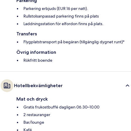
Parkering
Parkering erbjuds (EUR 16 per natt).
Rullstolsanpassad parkering finns på plats
Laddningsstation för elfordon finns på plats.
Transfers
Flygplatstransport på begäran (tillgänglig dygnet runt)*
Övrig information
Rökfritt boende
Hotellbekvämligheter
Mat och dryck
Gratis frukostbuffé dagligen 06.30–10.00
2 restauranger
Bar/lounge
Kafé