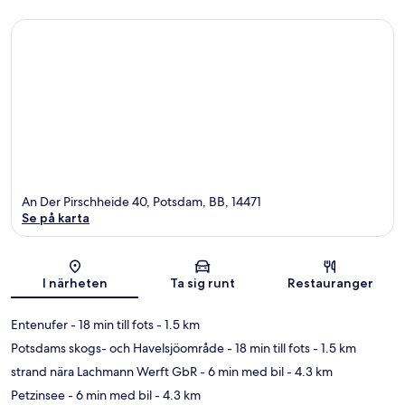
An Der Pirschheide 40, Potsdam, BB, 14471
Se på karta
Karta
I närheten
Ta sig runt
Restauranger
Entenufer
- 18 min till fots
- 1.5 km
Potsdams skogs- och Havelsjöområde
- 18 min till fots
- 1.5 km
strand nära Lachmann Werft GbR
- 6 min med bil
- 4.3 km
Petzinsee
- 6 min med bil
- 4.3 km