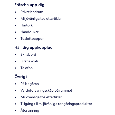
Fräscha upp dig
Privat badrum
Miljövänliga toalettartiklar
Hårtork
Handdukar
Toalettpapper
Håll dig uppkopplad
Skrivbord
Gratis wi-fi
Telefon
Övrigt
På begäran
Värdeförvaringsskåp på rummet
Miljövänliga toalettartiklar
Tillgång till miljövänliga rengöringsprodukter
Återvinning