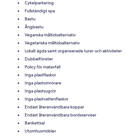
Cykelparkering
Fullständigt spa
Bastu
Ångbastu
Veganska måltidsalternativ
Vegetariska måltidsalternativ
Lokalt ägda samt organiserade turer och aktiviteter
Dubbelfönster
Policy för matavfall
Inga plastflaskor
Inga plastomrörare
Inga plastsugrör
Inga plastvattenflaskor
Endast återanvändbara koppar
Endast återanvändbara bordsserviser
Bankettsal
Utomhusmöbler