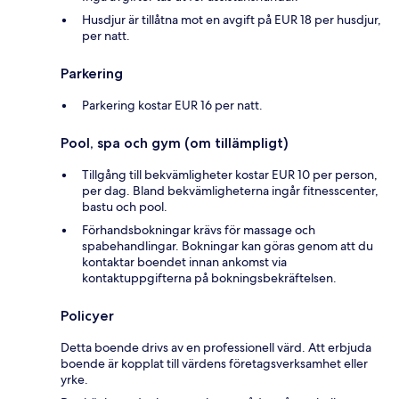
Husdjur är tillåtna mot en avgift på EUR 18 per husdjur,
per natt.
Parkering
Parkering kostar EUR 16 per natt.
Pool, spa och gym (om tillämpligt)
Tillgång till bekvämligheter kostar EUR 10 per person,
per dag. Bland bekvämligheterna ingår fitnesscenter,
bastu och pool.
Förhandsbokningar krävs för massage och
spabehandlingar. Bokningar kan göras genom att du
kontaktar boendet innan ankomst via
kontaktuppgifterna på bokningsbekräftelsen.
Policyer
Detta boende drivs av en professionell värd. Att erbjuda
boende är kopplat till värdens företagsverksamhet eller
yrke.