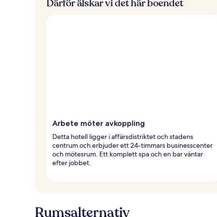
Därför älskar vi det här boendet
Arbete möter avkoppling
Detta hotell ligger i affärsdistriktet och stadens
centrum och erbjuder ett 24-timmars businesscenter
och mötesrum. Ett komplett spa och en bar väntar
efter jobbet.
Rumsalternativ