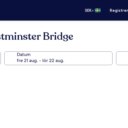
•
SEK
Registre
tminster Bridge
Datum