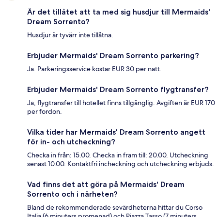
Är det tillåtet att ta med sig husdjur till Mermaids'
Dream Sorrento?
Husdjur är tyvärr inte tillåtna.
Erbjuder Mermaids' Dream Sorrento parkering?
Ja. Parkeringsservice kostar EUR 30 per natt.
Erbjuder Mermaids' Dream Sorrento flygtransfer?
Ja, flygtransfer till hotellet finns tillgänglig. Avgiften är EUR 170
per fordon.
Vilka tider har Mermaids' Dream Sorrento angett
för in- och utcheckning?
Checka in från: 15.00. Checka in fram till: 20.00. Utcheckning
senast 10.00. Kontaktfri incheckning och utcheckning erbjuds.
Vad finns det att göra på Mermaids' Dream
Sorrento och i närheten?
Bland de rekommenderade sevärdheterna hittar du Corso
Italia (6 minuters promenad) och Piazza Tasso (7 minuters