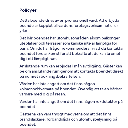
Policyer
Detta boende drivs av en professionell värd. Att erbjuda
boende är kopplat till värdens företagsverksamhet eller
yrke.
Det här boendet har utomhusområden såsom balkonger,
uteplatser och terrasser som kanske inte är lämpliga för
barn. Om du har frågor rekommenderar vi att du kontaktar
boendet före ankomst för att bekräfta att de kan ta emot
dig i ett lämpligt rum.
Anslutande rum kan erbjudas i mån av tillgång. Gäster kan
be om anslutande rum genom att kontakta boendet direkt
på numret i bokningsbekräftelsen.
Värden har inte angett om det finns någon
kolmonoxidvarnare på boendet. Överväg att ta en bärbar
varnare med dig på resan.
Värden har inte angett om det finns någon rökdetektor på
boendet.
Gästerna kan vara tryggt medvetna om att det finns
brandsläckare, förbandslåda och utomhusbelysning på
boendet.