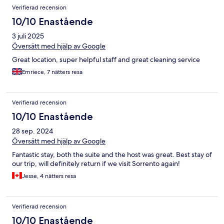
Verifierad recension
10/10 Enastående
3 juli 2025
Översätt med hjälp av Google
Great location, super helpful staff and great cleaning service
Emriece, 7 nätters resa
Verifierad recension
10/10 Enastående
28 sep. 2024
Översätt med hjälp av Google
Fantastic stay, both the suite and the host was great. Best stay of
our trip, will definitely return if we visit Sorrento again!
Jesse, 4 nätters resa
Verifierad recension
10/10 Enastående