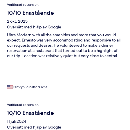
Verifierad recension
10/10 Enastående
2 okt. 2025
Översätt med hjälp av Google
Ultra Modern with all the amenities and more that you would
expect. Ernesto was very accommodating and responsive to all
our requests and desires. He volunteered to make a dinner
reservation at a restaurant that turned out to be a highlight of
our trip. Location was relatively quiet but very close to central
shopping and entertainment areas. Highly recommend.
Kathryn, 5 nätters resa
Verifierad recension
10/10 Enastående
11 juli 2024
Översätt med hjälp av Google