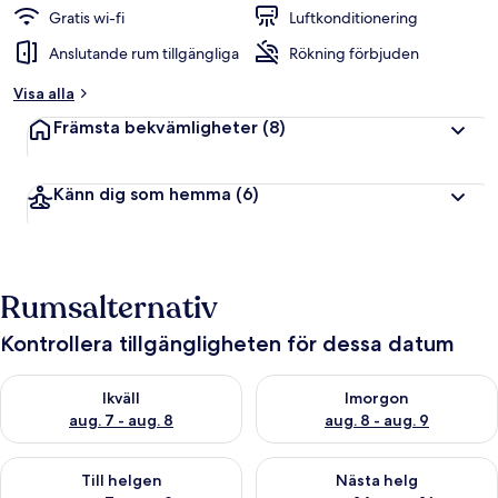
Gratis wi-fi
Luftkonditionering
Anslutande rum tillgängliga
Rökning förbjuden
Visa alla
Främsta bekvämligheter
(8)
Känn dig som hemma
(6)
Rumsalternativ
Kontrollera tillgängligheten för dessa datum
Kontrollera tillgängligheten för ikväll aug. 7 - aug. 8
Kontrollera tillgängligheten f
Ikväll
Imorgon
aug. 7 - aug. 8
aug. 8 - aug. 9
Kontrollera tillgängligheten för den här helgen aug. 7 - aug. 9
Kontrollera tillgängligheten fö
Till helgen
Nästa helg