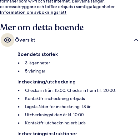
förmåner som wi-fi och fast internet. Bekväma sängar,
espressobryggare och tofflor erbjuds i samtliga lägenheter.
Information om avbokningsrätt
Mer om detta boende
Översikt
Boendets storlek
3 lägenheter
5 våningar
Incheckning/utcheckning
Checka in från: 15.00. Checka in fram till: 20.00.
Kontaktfri incheckning erbjuds
Lägsta ålder för incheckning: 18 år
Utcheckningstiden är kl. 10.00
Kontaktfri utcheckning erbjuds
Incheckningsinstruktioner