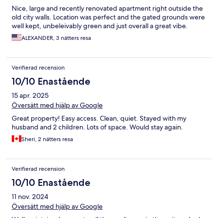
Nice, large and recently renovated apartment right outside the
old city walls. Location was perfect and the gated grounds were
well kept, unbeleivably green and just overall a great vibe.
ALEXANDER, 3 nätters resa
Verifierad recension
10/10 Enastående
15 apr. 2025
Översätt med hjälp av Google
Great property! Easy access. Clean, quiet. Stayed with my
husband and 2 children. Lots of space. Would stay again.
Sheri, 2 nätters resa
Verifierad recension
10/10 Enastående
11 nov. 2024
Översätt med hjälp av Google