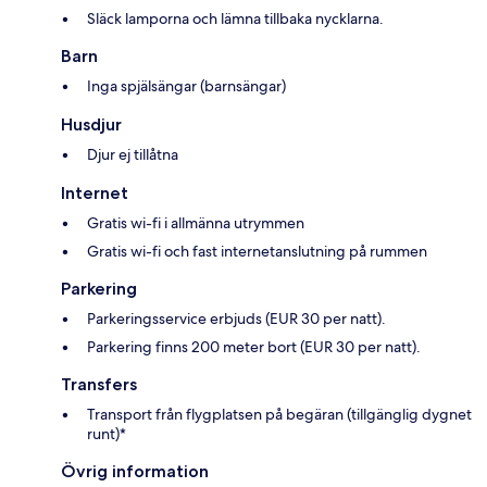
Släck lamporna och lämna tillbaka nycklarna.
Barn
Inga spjälsängar (barnsängar)
Husdjur
Djur ej tillåtna
Internet
Gratis wi-fi i allmänna utrymmen
Gratis wi-fi och fast internetanslutning på rummen
Parkering
Parkeringsservice erbjuds (EUR 30 per natt).
Parkering finns 200 meter bort (EUR 30 per natt).
Transfers
Transport från flygplatsen på begäran (tillgänglig dygnet
runt)*
Övrig information