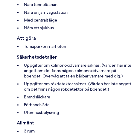
Nära tunnelbanan
Nära en järnvägsstation
Med centralt läge
Nära ett sjukhus
Att göra
Temaparker i närheten
Säkerhetsdetaljer
Uppgifter om kolmonoxidvarnare saknas. (Värden har inte
angett om det finns någon kolmonoxidvarnare på
boendet. Överväg att ta en bärbar varnare med dig.)
Uppgifter om rökdetektor saknas. (Värden har inte angett
om det finns någon rökdetektor på boendet.)
Brandsläckare
Förbandslåda
Utomhusbelysning
Allmänt
3 rum