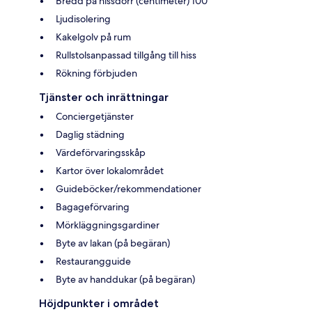
Bredd på hissdörr (centimeter) 100
Ljudisolering
Kakelgolv på rum
Rullstolsanpassad tillgång till hiss
Rökning förbjuden
Tjänster och inrättningar
Conciergetjänster
Daglig städning
Värdeförvaringsskåp
Kartor över lokalområdet
Guideböcker/rekommendationer
Bagageförvaring
Mörkläggningsgardiner
Byte av lakan (på begäran)
Restaurangguide
Byte av handdukar (på begäran)
Höjdpunkter i området