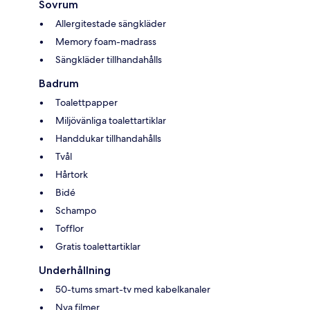
Sovrum
Allergitestade sängkläder
Memory foam-madrass
Sängkläder tillhandahålls
Badrum
Toalettpapper
Miljövänliga toalettartiklar
Handdukar tillhandahålls
Tvål
Hårtork
Bidé
Schampo
Tofflor
Gratis toalettartiklar
Underhållning
50-tums smart-tv med kabelkanaler
Nya filmer