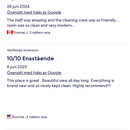
28 juni 2024
Översätt med hjälp av Google
The staff was amazing and the cleaning crew was so Friendly…
room was so clean and very modern…
Thomas J, 3 nätters resa
Verifierad recension
10/10 Enastående
8 juni 2025
Översätt med hjälp av Google
This place is great . Beautiful view all day long. Everything is
brand new and so nicely kept clean. Highly recommend!!!
Kinchie, 3 nätters resa