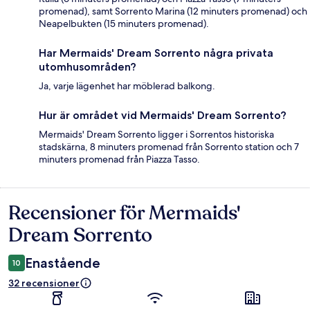
promenad), samt Sorrento Marina (12 minuters promenad) och
Neapelbukten (15 minuters promenad).
Har Mermaids' Dream Sorrento några privata
utomhusområden?
Ja, varje lägenhet har möblerad balkong.
Hur är området vid Mermaids' Dream Sorrento?
Mermaids' Dream Sorrento ligger i Sorrentos historiska
stadskärna, 8 minuters promenad från Sorrento station och 7
minuters promenad från Piazza Tasso.
Recensioner för Mermaids'
Recensioner
Dream Sorrento
Enastående
10
32 recensioner