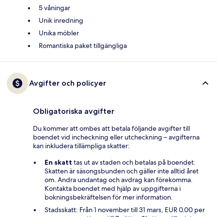
5 våningar
Unik inredning
Unika möbler
Romantiska paket tillgängliga
Avgifter och policyer
Obligatoriska avgifter
Du kommer att ombes att betala följande avgifter till
boendet vid incheckning eller utcheckning – avgifterna
kan inkludera tillämpliga skatter:
En skatt
tas ut av staden och betalas på boendet.
Skatten är säsongsbunden och gäller inte alltid året
om. Andra undantag och avdrag kan förekomma.
Kontakta boendet med hjälp av uppgifterna i
bokningsbekräftelsen för mer information.
Stadsskatt: Från 1 november till 31 mars, EUR 0.00 per