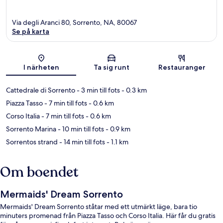
Via degli Aranci 80, Sorrento, NA, 80067
Se på karta
Karta
I närheten
Ta sig runt
Restauranger
Cattedrale di Sorrento
- 3 min till fots
- 0.3 km
Piazza Tasso
- 7 min till fots
- 0.6 km
Corso Italia
- 7 min till fots
- 0.6 km
Sorrento Marina
- 10 min till fots
- 0.9 km
Sorrentos strand
- 14 min till fots
- 1.1 km
Om boendet
Mermaids' Dream Sorrento
Mermaids' Dream Sorrento ståtar med ett utmärkt läge, bara tio
minuters promenad från Piazza Tasso och Corso Italia. Här får du gratis