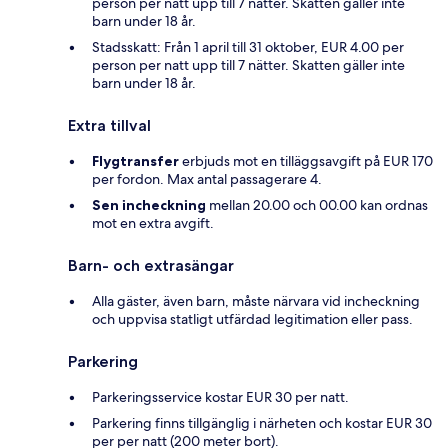
person per natt upp till 7 nätter. Skatten gäller inte
barn under 18 år.
Stadsskatt: Från 1 april till 31 oktober, EUR 4.00 per
person per natt upp till 7 nätter. Skatten gäller inte
barn under 18 år.
Extra tillval
Flygtransfer
erbjuds mot en tilläggsavgift på EUR 170
per fordon. Max antal passagerare 4.
Sen incheckning
mellan 20.00 och 00.00 kan ordnas
mot en extra avgift.
Barn- och extrasängar
Alla gäster, även barn, måste närvara vid incheckning
och uppvisa statligt utfärdad legitimation eller pass.
Parkering
Parkeringsservice kostar EUR 30 per natt.
Parkering finns tillgänglig i närheten och kostar EUR 30
per per natt (200 meter bort).