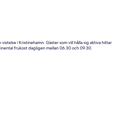
vistelse i Kristinehamn. Gäster som vill hålla sig aktiva hittar
tinental frukost dagligen mellan 06.30 och 09.30.