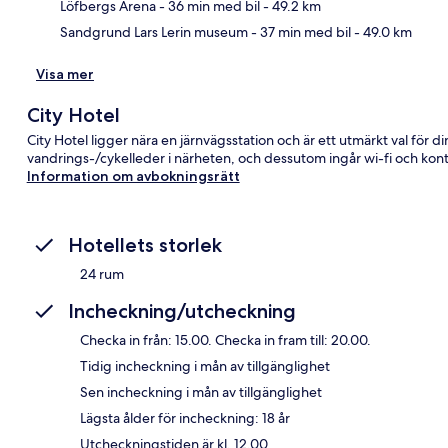
Löfbergs Arena
- 36 min med bil
- 49.2 km
Sandgrund Lars Lerin museum
- 37 min med bil
- 49.0 km
Visa mer
City Hotel
City Hotel ligger nära en järnvägsstation och är ett utmärkt val för din 
vandrings-/cykelleder i närheten, och dessutom ingår wi-fi och kon
Information om avbokningsrätt
Hotellets storlek
24 rum
Incheckning/utcheckning
Checka in från: 15.00. Checka in fram till: 20.00.
Tidig incheckning i mån av tillgänglighet
Sen incheckning i mån av tillgänglighet
Lägsta ålder för incheckning: 18 år
Utcheckningstiden är kl. 12.00