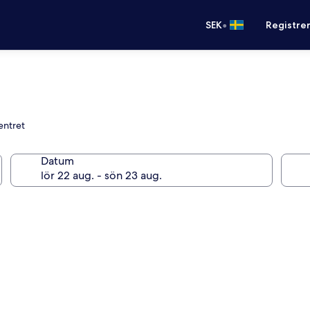
•
SEK
Registre
centret
Datum