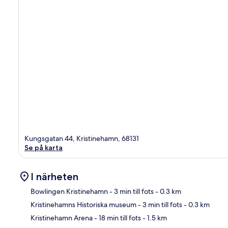
Kungsgatan 44, Kristinehamn, 68131
Se på karta
I närheten
Bowlingen Kristinehamn
- 3 min till fots
- 0.3 km
Kristinehamns Historiska museum
- 3 min till fots
- 0.3 km
Kar
Kristinehamn Arena
- 18 min till fots
- 1.5 km