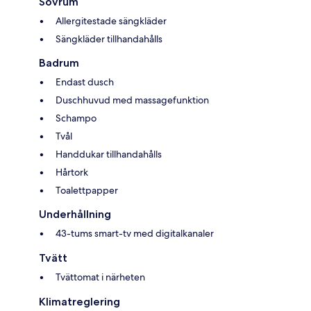
Sovrum
Allergitestade sängkläder
Sängkläder tillhandahålls
Badrum
Endast dusch
Duschhuvud med massagefunktion
Schampo
Tvål
Handdukar tillhandahålls
Hårtork
Toalettpapper
Underhållning
43-tums smart-tv med digitalkanaler
Tvätt
Tvättomat i närheten
Klimatreglering