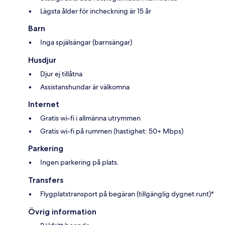
Lägsta ålder för incheckning är 15 år
Barn
Inga spjälsängar (barnsängar)
Husdjur
Djur ej tillåtna
Assistanshundar är välkomna
Internet
Gratis wi-fi i allmänna utrymmen
Gratis wi-fi på rummen (hastighet: 50+ Mbps)
Parkering
Ingen parkering på plats.
Transfers
Flygplatstransport på begäran (tillgänglig dygnet runt)*
Övrig information