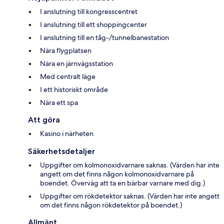
I anslutning till kongresscentret
I anslutning till ett shoppingcenter
I anslutning till en tåg-/tunnelbanestation
Nära flygplatsen
Nära en järnvägsstation
Med centralt läge
I ett historiskt område
Nära ett spa
Att göra
Kasino i närheten
Säkerhetsdetaljer
Uppgifter om kolmonoxidvarnare saknas. (Värden har inte
angett om det finns någon kolmonoxidvarnare på
boendet. Överväg att ta en bärbar varnare med dig.)
Uppgifter om rökdetektor saknas. (Värden har inte angett
om det finns någon rökdetektor på boendet.)
Allmänt