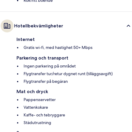
Rökfritt boende
Hotellbekvämligheter
Internet
Gratis wi-fi, med hastighet 50+ Mbps
Parkering och transport
Ingen parkering på området
Flygtransfer tur/retur dygnet runt (tilläggsavgift)
Flygtransfer på begäran
Mat och dryck
Pappersservetter
Vattenkokare
Kaffe- och tebryggare
Städutrustning