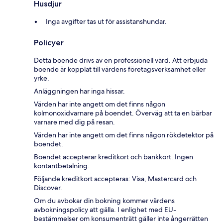
Husdjur
Inga avgifter tas ut för assistanshundar.
Policyer
Detta boende drivs av en professionell värd. Att erbjuda
boende är kopplat till värdens företagsverksamhet eller
yrke.
Anläggningen har inga hissar.
Värden har inte angett om det finns någon
kolmonoxidvarnare på boendet. Överväg att ta en bärbar
varnare med dig på resan.
Värden har inte angett om det finns någon rökdetektor på
boendet.
Boendet accepterar kreditkort och bankkort. Ingen
kontantbetalning.
Följande kreditkort accepteras: Visa, Mastercard och
Discover.
Om du avbokar din bokning kommer värdens
avbokningspolicy att gälla. I enlighet med EU-
bestämmelser om konsumenträtt gäller inte ångerrätten