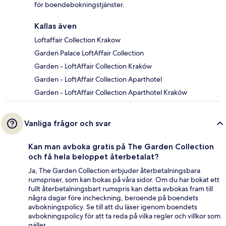
för boendebokningstjänster.
Kallas även
Loftaffair Collection Krakow
Garden Palace LoftAffair Collection
Garden - LoftAffair Collection Kraków
Garden - LoftAffair Collection Aparthotel
Garden - LoftAffair Collection Aparthotel Kraków
Vanliga frågor och svar
Kan man avboka gratis på The Garden Collection
och få hela beloppet återbetalat?
Ja, The Garden Collection erbjuder återbetalningsbara
rumspriser, som kan bokas på våra sidor. Om du har bokat ett
fullt återbetalningsbart rumspris kan detta avbokas fram till
några dagar före incheckning, beroende på boendets
avbokningspolicy. Se till att du läser igenom boendets
avbokningspolicy för att ta reda på vilka regler och villkor som
gäller.