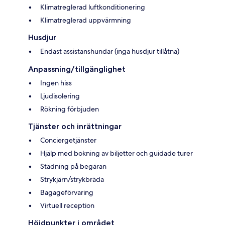
Klimatreglerad luftkonditionering
Klimatreglerad uppvärmning
Husdjur
Endast assistanshundar (inga husdjur tillåtna)
Anpassning/tillgänglighet
Ingen hiss
Ljudisolering
Rökning förbjuden
Tjänster och inrättningar
Conciergetjänster
Hjälp med bokning av biljetter och guidade turer
Städning på begäran
Strykjärn/strykbräda
Bagageförvaring
Virtuell reception
Höjdpunkter i området