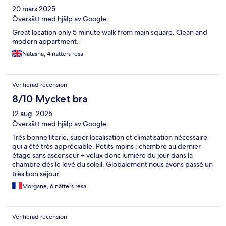
20 mars 2025
Översätt med hjälp av Google
Great location only 5 minute walk from main square. Clean and
modern appartment.
Natasha, 4 nätters resa
Verifierad recension
8/10 Mycket bra
12 aug. 2025
Översätt med hjälp av Google
Très bonne literie, super localisation et climatisation nécessaire
qui a été très appréciable. Petits moins : chambre au dernier
étage sans ascenseur + velux donc lumière du jour dans la
chambre dès le levé du soleil. Globalement nous avons passé un
très bon séjour.
Morgane, 6 nätters resa
Verifierad recension