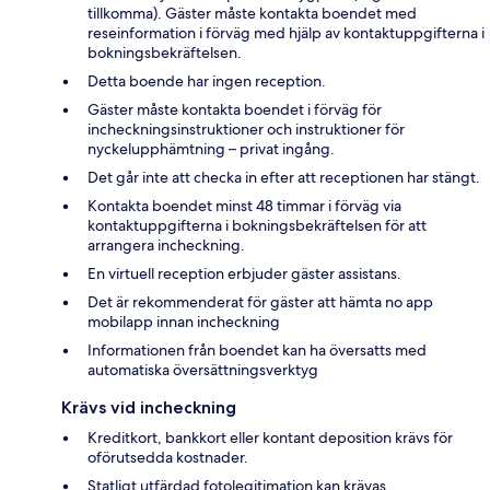
tillkomma). Gäster måste kontakta boendet med
reseinformation i förväg med hjälp av kontaktuppgifterna i
bokningsbekräftelsen.
Detta boende har ingen reception.
Gäster måste kontakta boendet i förväg för
incheckningsinstruktioner och instruktioner för
nyckelupphämtning – privat ingång.
Det går inte att checka in efter att receptionen har stängt.
Kontakta boendet minst 48 timmar i förväg via
kontaktuppgifterna i bokningsbekräftelsen för att
arrangera incheckning.
En virtuell reception erbjuder gäster assistans.
Det är rekommenderat för gäster att hämta no app
mobilapp innan incheckning
Informationen från boendet kan ha översatts med
automatiska översättningsverktyg
Krävs vid incheckning
Kreditkort, bankkort eller kontant deposition krävs för
oförutsedda kostnader.
Statligt utfärdad fotolegitimation kan krävas