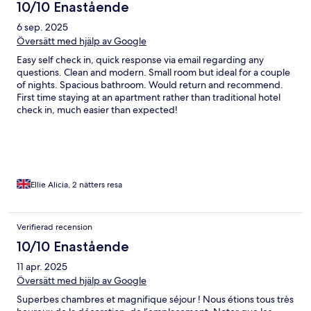
10/10 Enastående
6 sep. 2025
Översätt med hjälp av Google
Easy self check in, quick response via email regarding any
questions. Clean and modern. Small room but ideal for a couple
of nights. Spacious bathroom. Would return and recommend.
First time staying at an apartment rather than traditional hotel
check in, much easier than expected!
Ellie Alicia, 2 nätters resa
Verifierad recension
10/10 Enastående
11 apr. 2025
Översätt med hjälp av Google
Superbes chambres et magnifique séjour ! Nous étions tous très