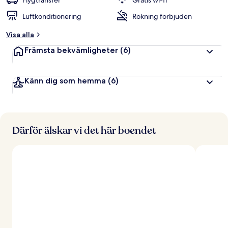
Flygtransfer
Gratis wi-fi
Luftkonditionering
Rökning förbjuden
Visa alla
Främsta bekvämligheter
(6)
Känn dig som hemma
(6)
Därför älskar vi det här boendet