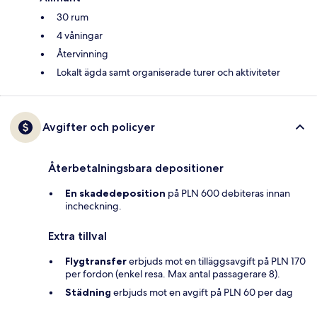
30 rum
4 våningar
Återvinning
Lokalt ägda samt organiserade turer och aktiviteter
Avgifter och policyer
Återbetalningsbara depositioner
En skadedeposition
på PLN 600 debiteras innan
incheckning.
Extra tillval
Flygtransfer
erbjuds mot en tilläggsavgift på PLN 170
per fordon (enkel resa. Max antal passagerare 8).
Städning
erbjuds mot en avgift på PLN 60 per dag