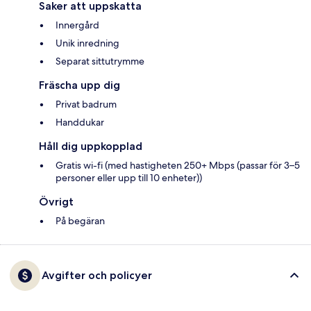
Saker att uppskatta
Innergård
Unik inredning
Separat sittutrymme
Fräscha upp dig
Privat badrum
Handdukar
Håll dig uppkopplad
Gratis wi-fi (med hastigheten 250+ Mbps (passar för 3–5
personer eller upp till 10 enheter))
Övrigt
På begäran
Avgifter och policyer