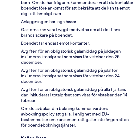
barn. Om du har frågor rekommenderar vi att du kontaktar
boendet före ankomst för att bekräfta att de kan ta emot
dig i ett lämpligt rum.
Anläggningen har inga hissar.
Gästerna kan vara tryggt medvetna om att det finns
brandsläckare på boendet.
Boendet tar endast emot kontanter.
Avgiften för en obligatorisk galamiddag på juldagen
inkluderas i totalpriset som visas för vistelser den 25
december.
Avgiften för en obligatorisk galamiddag på julafton
inkluderas i totalpriset som visas för vistelser den 24
december.
Avgiften för en obligatorisk galamiddag på alla hjärtans
dag inkluderas i totalpriset som visas för vistelser den 14
februari.
Om du avbokar din bokning kommer värdens
avbokningspolicy att gälla. I enlighet med EU-
bestämmelser om konsumenträtt gäller inte ångerrätten
för boendebokningstjänster.