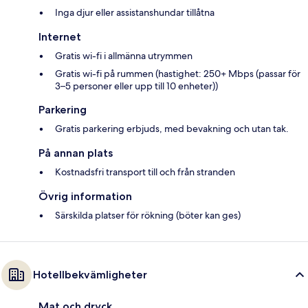
Inga djur eller assistanshundar tillåtna
Internet
Gratis wi-fi i allmänna utrymmen
Gratis wi-fi på rummen (hastighet: 250+ Mbps (passar för
3–5 personer eller upp till 10 enheter))
Parkering
Gratis parkering erbjuds, med bevakning och utan tak.
På annan plats
Kostnadsfri transport till och från stranden
Övrig information
Särskilda platser för rökning (böter kan ges)
Hotellbekvämligheter
Mat och dryck