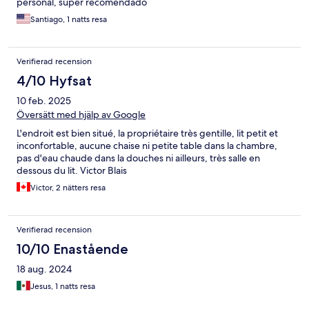
personal, súper recomendado
Santiago, 1 natts resa
Verifierad recension
4/10 Hyfsat
10 feb. 2025
Översätt med hjälp av Google
L'endroit est bien situé, la propriétaire très gentille, lit petit et
inconfortable, aucune chaise ni petite table dans la chambre,
pas d'eau chaude dans la douches ni ailleurs, très salle en
dessous du lit. Victor Blais
Victor, 2 nätters resa
Verifierad recension
10/10 Enastående
18 aug. 2024
Jesus, 1 natts resa