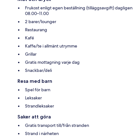
Frukost enligt egen beställning (tilläggsavgift) dagligen
08.00–11.00
2 barer/lounger
Restaurang
Kafé
Kaffe/te i allmänt utrymme
Grillar
Gratis mottagning varje dag
Snackbar/deli
Resa med barn
Spel för barn
Leksaker
Strandleksaker
Saker att göra
Gratis transport till/från stranden
Strand i närheten