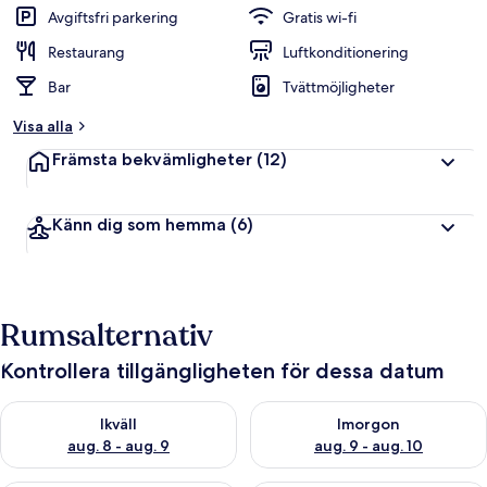
Avgiftsfri parkering
Gratis wi-fi
Restaurang
Luftkonditionering
Bar
Tvättmöjligheter
Visa alla
Främsta bekvämligheter
(12)
Känn dig som hemma
(6)
Rumsalternativ
Kontrollera tillgängligheten för dessa datum
Kontrollera tillgängligheten för ikväll aug. 8 - aug. 9
Kontrollera tillgängligheten f
Ikväll
Imorgon
aug. 8 - aug. 9
aug. 9 - aug. 10