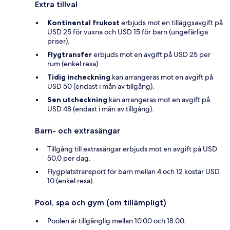
Extra tillval
Kontinental frukost
erbjuds mot en tilläggsavgift på
USD 25 för vuxna och USD 15 för barn (ungefärliga
priser).
Flygtransfer
erbjuds mot en avgift på USD 25 per
rum (enkel resa).
Tidig incheckning
kan arrangeras mot en avgift på
USD 50 (endast i mån av tillgång).
Sen utcheckning
kan arrangeras mot en avgift på
USD 48 (endast i mån av tillgång).
Barn- och extrasängar
Tillgång till extrasängar erbjuds mot en avgift på USD
50.0 per dag.
Flygplatstransport för barn mellan 4 och 12 kostar USD
10 (enkel resa).
Pool, spa och gym (om tillämpligt)
Poolen är tillgänglig mellan 10.00 och 18.00.