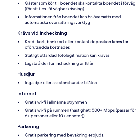
Gäster som kör till boendet ska kontakta boendet i förväg
(för att t.ex. få vägbeskrivning).
Informationen från boendet kan ha översatts med
automatiska översättningsverktyg
Krävs vid incheckning
Kreditkort, bankkort eller kontant deposition krävs för
oförutsedda kostnader.
Statligt utfärdad fotolegitimation kan krävas
Lägsta ålder för incheckning är 18 år
Husdjur
Inga djur eller assistanshundar tillåtna
Internet
Gratis wi-fi i allmänna utrymmen
Gratis wi-fi på rummen (hastighet: 500+ Mbps (passar för
6+ personer eller 10+ enheter))
Parkering
Gratis parkering med bevakning erbjuds.