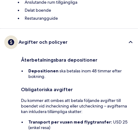
Anslutande rum tillgängliga
Delat boende
Restaurangguide
Avgifter och policyer
Återbetalningsbara depositioner
Depositionen
ska betalas inom 48 timmar efter
bokning.
Obligatoriska avgifter
Du kommer att ombes att betala följande avgifter till
boendet vid incheckning eller utcheckning – avgifterna
kan inkludera tillämpliga skatter:
Transport per vuxen med flygtransfer:
USD 25
(enkel resa)