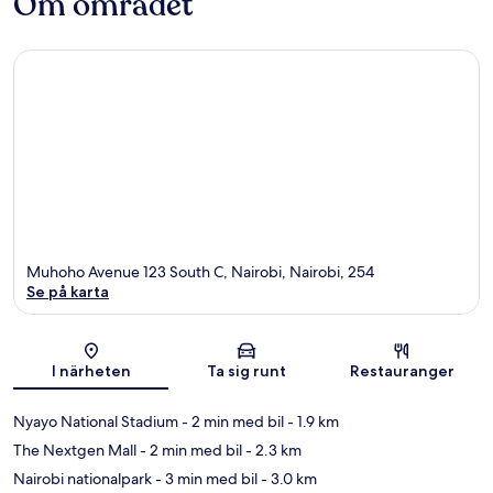
Om området
Muhoho Avenue 123 South C, Nairobi, Nairobi, 254
Se på karta
Karta
I närheten
Ta sig runt
Restauranger
Nyayo National Stadium
- 2 min med bil
- 1.9 km
The Nextgen Mall
- 2 min med bil
- 2.3 km
Nairobi nationalpark
- 3 min med bil
- 3.0 km