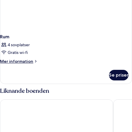
Rum
4 sovplatser
Gratis wi-fi
Mer
Mer information
information
om
Se priser
Rum
Liknande boenden
Best Western Nairobi Upper Hill
Best Wes