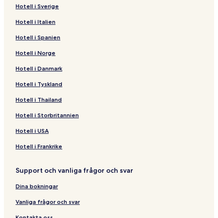
Hotell i Sverige
Hotell i Italien
Hotell i Spanien
Hotell i Norge
Hotell i Danmark
Hotell i Tyskland
Hotell i Thailand
Hotell i Storbritannien
Hotell i USA
Hotell i Frankrike
Support och vanliga frågor och svar
Dina bokningar
Vanliga frågor och svar
Kontakta oss