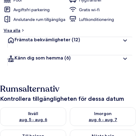
Pool
Flygtransfer
Avgiftsfri parkering
Gratis wi-fi
Anslutande rum tillgängliga
Luftkonditionering
Visa alla
Främsta bekvämligheter
(12)
Känn dig som hemma
(6)
Rumsalternativ
Kontrollera tillgängligheten för dessa datum
Kontrollera tillgängligheten för ikväll aug. 5 - aug. 6
Kontrollera tillgängligheten f
Ikväll
Imorgon
aug. 5 - aug. 6
aug. 6 - aug. 7
Kontrollera tillgängligheten för den här helgen aug. 7 - aug. 9
Kontrollera tillgängligheten fö