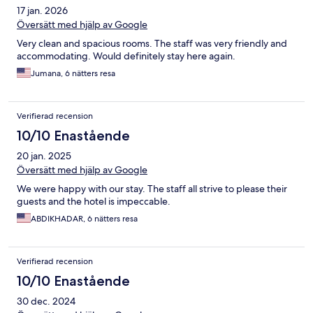
17 jan. 2026
Översätt med hjälp av Google
Very clean and spacious rooms. The staff was very friendly and
accommodating. Would definitely stay here again.
Jumana, 6 nätters resa
Verifierad recension
10/10 Enastående
20 jan. 2025
Översätt med hjälp av Google
We were happy with our stay. The staff all strive to please their
guests and the hotel is impeccable.
ABDIKHADAR, 6 nätters resa
Verifierad recension
10/10 Enastående
30 dec. 2024