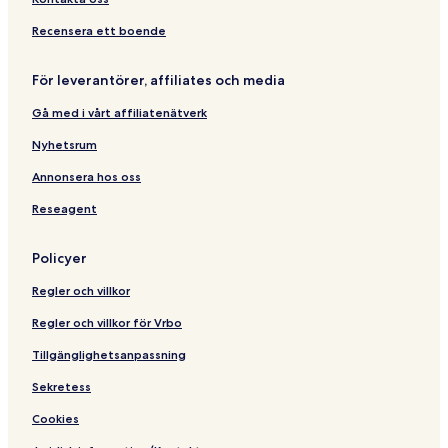
Recensera ett boende
För leverantörer, affiliates och media
Gå med i vårt affiliatenätverk
Nyhetsrum
Annonsera hos oss
Reseagent
Policyer
Regler och villkor
Regler och villkor för Vrbo
Tillgänglighetsanpassning
Sekretess
Cookies