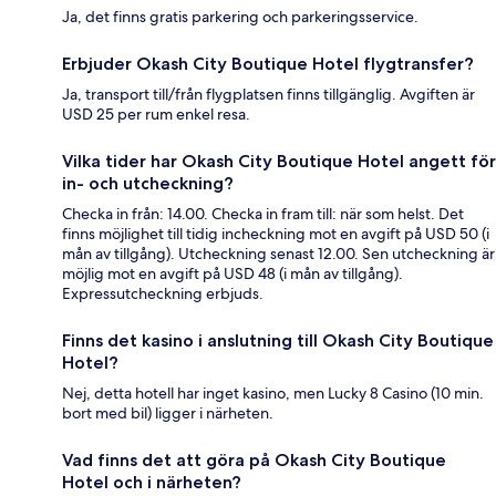
Ja, det finns gratis parkering och parkeringsservice.
Erbjuder Okash City Boutique Hotel flygtransfer?
Ja, transport till/från flygplatsen finns tillgänglig. Avgiften är
USD 25 per rum enkel resa.
Vilka tider har Okash City Boutique Hotel angett för
in- och utcheckning?
Checka in från: 14.00. Checka in fram till: när som helst. Det
finns möjlighet till tidig incheckning mot en avgift på USD 50 (i
mån av tillgång). Utcheckning senast 12.00. Sen utcheckning är
möjlig mot en avgift på USD 48 (i mån av tillgång).
Expressutcheckning erbjuds.
Finns det kasino i anslutning till Okash City Boutique
Hotel?
Nej, detta hotell har inget kasino, men Lucky 8 Casino (10 min.
bort med bil) ligger i närheten.
Vad finns det att göra på Okash City Boutique
Hotel och i närheten?