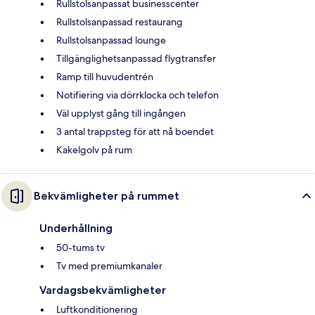
Rullstolsanpassat businesscenter
Rullstolsanpassad restaurang
Rullstolsanpassad lounge
Tillgänglighetsanpassad flygtransfer
Ramp till huvudentrén
Notifiering via dörrklocka och telefon
Väl upplyst gång till ingången
3 antal trappsteg för att nå boendet
Kakelgolv på rum
Bekvämligheter på rummet
Underhållning
50-tums tv
Tv med premiumkanaler
Vardagsbekvämligheter
Luftkonditionering