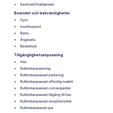
Kemtvätt/tvättjänster
Boendet och bekvämligheter
Gym
Inomhuspool
Bastu
Ångbastu
Bankettsal
Tillgänglighetsanpassning
Hiss
Rullstolsanpassning
Rullstolsanpassad parkering
Rullstolsanpassad offentlig toalett
Rullstolsanpassad conciergedisk
Rullstolsanpassad tillgång till hiss
Rullstolsanpassad receptionsdisk
Rullstolsanpassat spa