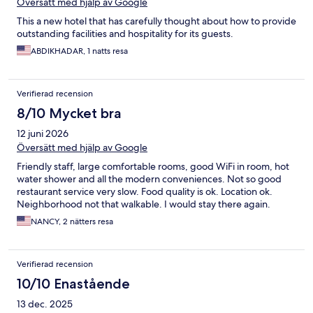
Översätt med hjälp av Google
This a new hotel that has carefully thought about how to provide
outstanding facilities and hospitality for its guests.
ABDIKHADAR, 1 natts resa
Verifierad recension
8/10 Mycket bra
12 juni 2026
Översätt med hjälp av Google
Friendly staff, large comfortable rooms, good WiFi in room, hot
water shower and all the modern conveniences. Not so good
restaurant service very slow. Food quality is ok. Location ok.
Neighborhood not that walkable. I would stay there again.
NANCY, 2 nätters resa
Verifierad recension
10/10 Enastående
13 dec. 2025