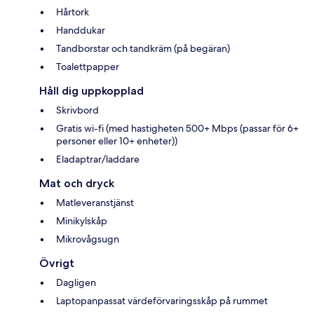
Hårtork
Handdukar
Tandborstar och tandkräm (på begäran)
Toalettpapper
Håll dig uppkopplad
Skrivbord
Gratis wi-fi (med hastigheten 500+ Mbps (passar för 6+
personer eller 10+ enheter))
Eladaptrar/laddare
Mat och dryck
Matleveranstjänst
Minikylskåp
Mikrovågsugn
Övrigt
Dagligen
Laptopanpassat värdeförvaringsskåp på rummet