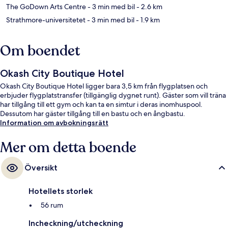
The GoDown Arts Centre
- 3 min med bil
- 2.6 km
Strathmore-universitetet
- 3 min med bil
- 1.9 km
Om boendet
Okash City Boutique Hotel
Okash City Boutique Hotel ligger bara 3,5 km från flygplatsen och
erbjuder flygplatstransfer (tillgänglig dygnet runt). Gäster som vill träna
har tillgång till ett gym och kan ta en simtur i deras inomhuspool.
Dessutom har gäster tillgång till en bastu och en ångbastu.
Information om avbokningsrätt
Mer om detta boende
Översikt
Hotellets storlek
56 rum
Incheckning/utcheckning