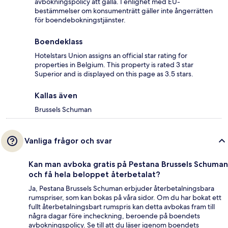
avbokningspolicy att gälla. I enlighet med EU-
bestämmelser om konsumenträtt gäller inte ångerrätten
för boendebokningstjänster.
Boendeklass
Hotelstars Union assigns an official star rating for
properties in Belgium. This property is rated 3 star
Superior and is displayed on this page as 3.5 stars.
Kallas även
Brussels Schuman
Vanliga frågor och svar
Kan man avboka gratis på Pestana Brussels Schuman
och få hela beloppet återbetalat?
Ja, Pestana Brussels Schuman erbjuder återbetalningsbara
rumspriser, som kan bokas på våra sidor. Om du har bokat ett
fullt återbetalningsbart rumspris kan detta avbokas fram till
några dagar före incheckning, beroende på boendets
avbokningspolicy. Se till att du läser igenom boendets