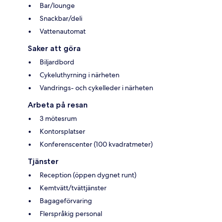
Bar/lounge
Snackbar/deli
Vattenautomat
Saker att göra
Biljardbord
Cykeluthyrning i närheten
Vandrings- och cykelleder i närheten
Arbeta på resan
3 mötesrum
Kontorsplatser
Konferenscenter (100 kvadratmeter)
Tjänster
Reception (öppen dygnet runt)
Kemtvätt/tvättjänster
Bagageförvaring
Flerspråkig personal