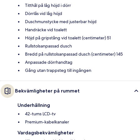
Titthål på låg höjd i dörr
Dörrlås vid låg höjd
Duschmunstycke med justerbar höjd
Handräcke vid toalett
Höjd på gripstång vid toalett (centimeter) 51
Rullstolsanpassad dusch
Bredd på rullstolsanpassad dusch (centimeter) 145
Anpassade dörrhandtag
Gång utan trappsteg till ingången
Bekvämligheter på rummet
Underhållning
42-tums LCD-tv
Premium-kabelkanaler
Vardagsbekvämligheter