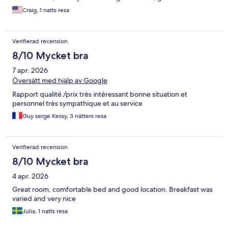
Craig, 1 natts resa
Verifierad recension
8/10 Mycket bra
7 apr. 2026
Översätt med hjälp av Google
Rapport qualité /prix très intéressant bonne situation et
personnel très sympathique et au service
Guy serge Kessy, 3 nätters resa
Verifierad recension
8/10 Mycket bra
4 apr. 2026
Great room, comfortable bed and good location. Breakfast was
varied and very nice
Julia, 1 natts resa