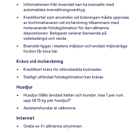
Informationen från boendet kan ha översatts med
automatiska översättningsverktyg
Kreditkortet som användes vid bokningen måste uppvisas
av kortinnehavaren vid incheckning tillsammans med
motsvarande fotolegitimation för den allmänna
depositionen. Beloppet varierar beroende på
vistelselängd och värde.
Boendet ligger i stadens miljözon och endast miljövänliga
fordon får köra här.
Krävs vid incheckning
Kreditkort krävs för oförutsedda kostnader.
Statligt utfärdad fotolegitimation kan krävas
Husdjur
Husdjur tillåts (endast katter och hundar, max 1 per rum,
upp till 15 kg per husdjur)*
Assistanshundar är välkomna
Internet
Gratis wi-fi i allmänna utrymmen