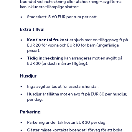
boendet vid incheckning eller utcheckning – avgifterna
kan inkludera tillämpliga skatter:
Stadsskatt: 5.60 EUR per rum per natt
Extra tillval
Kontinental frukost
erbjuds mot en tilläggsavgift på
EUR 20 för vuxna och EUR 10 för barn (ungefärliga
priser).
Tidig incheckning
kan arrangeras mot en avgift på
EUR 30 (endast i mån av tillgång).
Husdjur
Inga avgifter tas ut för assistanshundar.
Husdjur är tillåtna mot en avgift på EUR 30 per husdjur,
per dag.
Parkering
Parkering under tak kostar EUR 30 per dag.
Gäster måste kontakta boendet i förväg för att boka