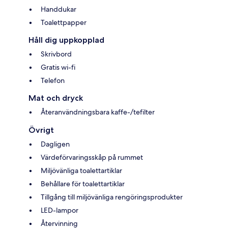
Handdukar
Toalettpapper
Håll dig uppkopplad
Skrivbord
Gratis wi-fi
Telefon
Mat och dryck
Återanvändningsbara kaffe-/tefilter
Övrigt
Dagligen
Värdeförvaringsskåp på rummet
Miljövänliga toalettartiklar
Behållare för toalettartiklar
Tillgång till miljövänliga rengöringsprodukter
LED-lampor
Återvinning