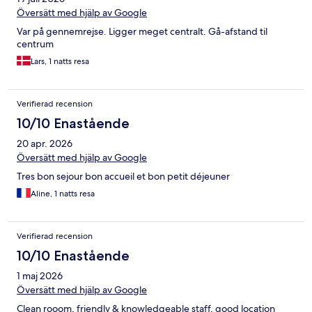
Översätt med hjälp av Google
Var på gennemrejse. Ligger meget centralt. Gå-afstand til
centrum
Lars, 1 natts resa
Verifierad recension
10/10 Enastående
20 apr. 2026
Översätt med hjälp av Google
Tres bon sejour bon accueil et bon petit déjeuner
Aline, 1 natts resa
Verifierad recension
10/10 Enastående
1 maj 2026
Översätt med hjälp av Google
Clean rooom, friendly & knowledgeable staff, good location