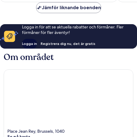
Jämför liknande boenden
Logga in för att se aktuella rabatter och förmåner. Fler
förmåner för fler äventyr!
Logga in
Registrera dig nu, det är gratis
Om området
Place Jean Rey, Brussels, 1040
Se på karta