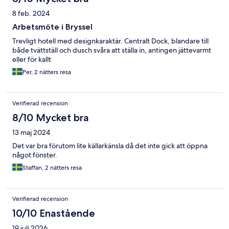
8 feb. 2024
Arbetsmöte i Bryssel
Trevligt hotell med designkaraktär. Centralt Dock, blandare till
både tvättställ och dusch svåra att ställa in, antingen jättevarmt
eller för kallt
Per, 2 nätters resa
Verifierad recension
8/10 Mycket bra
13 maj 2024
Det var bra förutom lite källarkänsla då det inte gick att öppna
något fönster.
Staffan, 2 nätters resa
Verifierad recension
10/10 Enastående
19 juli 2026