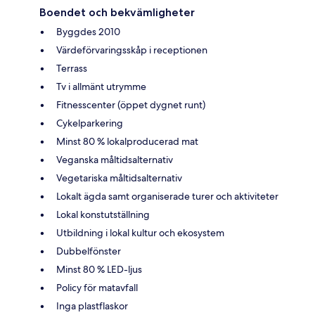
Boendet och bekvämligheter
Byggdes 2010
Värdeförvaringsskåp i receptionen
Terrass
Tv i allmänt utrymme
Fitnesscenter (öppet dygnet runt)
Cykelparkering
Minst 80 % lokalproducerad mat
Veganska måltidsalternativ
Vegetariska måltidsalternativ
Lokalt ägda samt organiserade turer och aktiviteter
Lokal konstutställning
Utbildning i lokal kultur och ekosystem
Dubbelfönster
Minst 80 % LED-ljus
Policy för matavfall
Inga plastflaskor