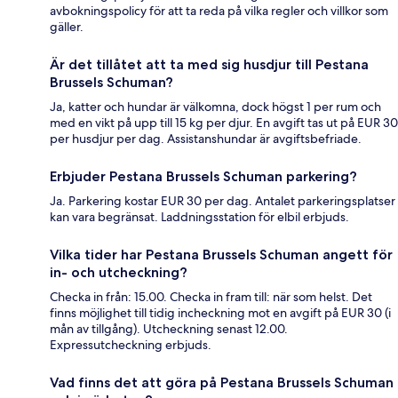
avbokningspolicy för att ta reda på vilka regler och villkor som
gäller.
Är det tillåtet att ta med sig husdjur till Pestana
Brussels Schuman?
Ja, katter och hundar är välkomna, dock högst 1 per rum och
med en vikt på upp till 15 kg per djur. En avgift tas ut på EUR 30
per husdjur per dag. Assistanshundar är avgiftsbefriade.
Erbjuder Pestana Brussels Schuman parkering?
Ja. Parkering kostar EUR 30 per dag. Antalet parkeringsplatser
kan vara begränsat. Laddningsstation för elbil erbjuds.
Vilka tider har Pestana Brussels Schuman angett för
in- och utcheckning?
Checka in från: 15.00. Checka in fram till: när som helst. Det
finns möjlighet till tidig incheckning mot en avgift på EUR 30 (i
mån av tillgång). Utcheckning senast 12.00.
Expressutcheckning erbjuds.
Vad finns det att göra på Pestana Brussels Schuman