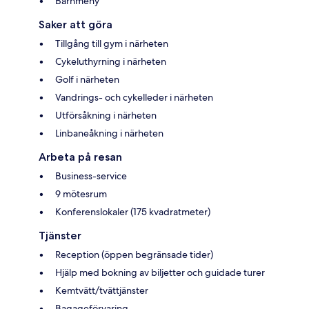
Barnmeny
Saker att göra
Tillgång till gym i närheten
Cykeluthyrning i närheten
Golf i närheten
Vandrings- och cykelleder i närheten
Utförsåkning i närheten
Linbaneåkning i närheten
Arbeta på resan
Business-service
9 mötesrum
Konferenslokaler (175 kvadratmeter)
Tjänster
Reception (öppen begränsade tider)
Hjälp med bokning av biljetter och guidade turer
Kemtvätt/tvättjänster
Bagageförvaring