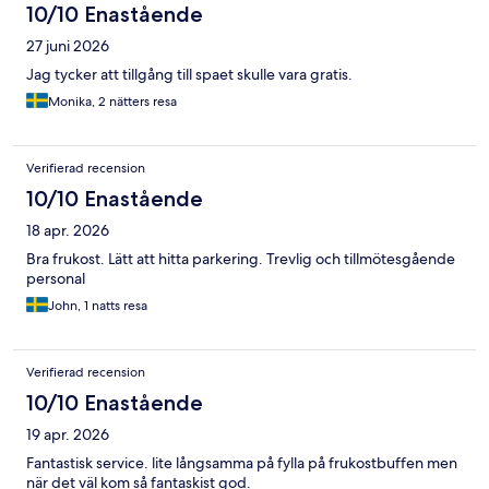
10/10 Enastående
27 juni 2026
Jag tycker att tillgång till spaet skulle vara gratis.
Monika, 2 nätters resa
Verifierad recension
10/10 Enastående
18 apr. 2026
Bra frukost. Lätt att hitta parkering. Trevlig och tillmötesgående
personal
John, 1 natts resa
Verifierad recension
10/10 Enastående
19 apr. 2026
Fantastisk service. lite långsamma på fylla på frukostbuffen men
när det väl kom så fantaskist god.