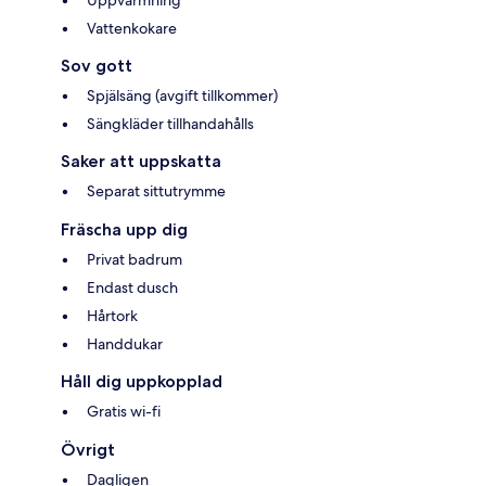
Vattenkokare
Sov gott
Spjälsäng (avgift tillkommer)
Sängkläder tillhandahålls
Saker att uppskatta
Separat sittutrymme
Fräscha upp dig
Privat badrum
Endast dusch
Hårtork
Handdukar
Håll dig uppkopplad
Gratis wi-fi
Övrigt
Dagligen