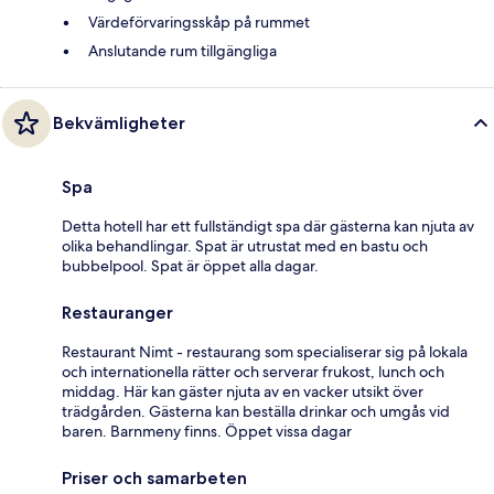
Värdeförvaringsskåp på rummet
Anslutande rum tillgängliga
Bekvämligheter
Spa
Detta hotell har ett fullständigt spa där gästerna kan njuta av
olika behandlingar. Spat är utrustat med en bastu och
bubbelpool. Spat är öppet alla dagar.
Restauranger
Restaurant Nimt - restaurang som specialiserar sig på lokala
och internationella rätter och serverar frukost, lunch och
middag. Här kan gäster njuta av en vacker utsikt över
trädgården. Gästerna kan beställa drinkar och umgås vid
baren. Barnmeny finns. Öppet vissa dagar
Priser och samarbeten