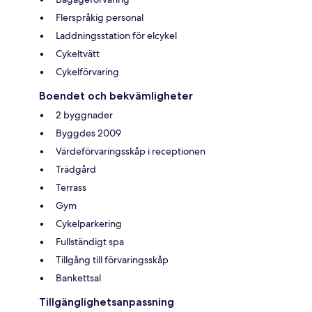
Flerspråkig personal
Laddningsstation för elcykel
Cykeltvätt
Cykelförvaring
Boendet och bekvämligheter
2 byggnader
Byggdes 2009
Värdeförvaringsskåp i receptionen
Trädgård
Terrass
Gym
Cykelparkering
Fullständigt spa
Tillgång till förvaringsskåp
Bankettsal
Tillgänglighetsanpassning