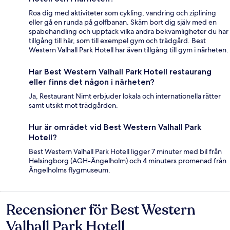
Roa dig med aktiviteter som cykling, vandring och ziplining
eller gå en runda på golfbanan. Skäm bort dig själv med en
spabehandling och upptäck vilka andra bekvämligheter du har
tillgång till här, som till exempel gym och trädgård. Best
Western Valhall Park Hotell har även tillgång till gym i närheten.
Har Best Western Valhall Park Hotell restaurang
eller finns det någon i närheten?
Ja, Restaurant Nimt erbjuder lokala och internationella rätter
samt utsikt mot trädgården.
Hur är området vid Best Western Valhall Park
Hotell?
Best Western Valhall Park Hotell ligger 7 minuter med bil från
Helsingborg (AGH-Ängelholm) och 4 minuters promenad från
Ängelholms flygmuseum.
Recensioner för Best Western
Recensioner
Valhall Park Hotell