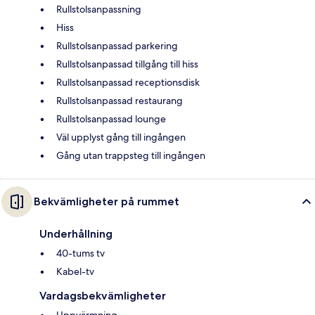
Rullstolsanpassning
Hiss
Rullstolsanpassad parkering
Rullstolsanpassad tillgång till hiss
Rullstolsanpassad receptionsdisk
Rullstolsanpassad restaurang
Rullstolsanpassad lounge
Väl upplyst gång till ingången
Gång utan trappsteg till ingången
Bekvämligheter på rummet
Underhållning
40-tums tv
Kabel-tv
Vardagsbekvämligheter
Uppvärmning