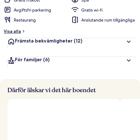
Gratis frukost
Spa
Avgiftsfri parkering
Gratis wi-fi
Restaurang
Anslutande rum tillgängliga
Visa alla
Främsta bekvämligheter
(12)
För familjer
(6)
Därför älskar vi det här boendet