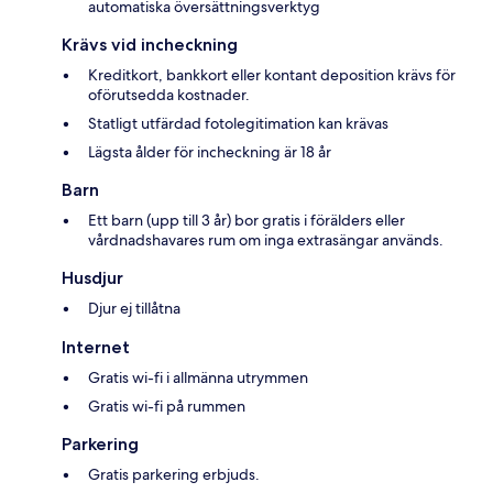
automatiska översättningsverktyg
Krävs vid incheckning
Kreditkort, bankkort eller kontant deposition krävs för
oförutsedda kostnader.
Statligt utfärdad fotolegitimation kan krävas
Lägsta ålder för incheckning är 18 år
Barn
Ett barn (upp till 3 år) bor gratis i förälders eller
vårdnadshavares rum om inga extrasängar används.
Husdjur
Djur ej tillåtna
Internet
Gratis wi-fi i allmänna utrymmen
Gratis wi-fi på rummen
Parkering
Gratis parkering erbjuds.