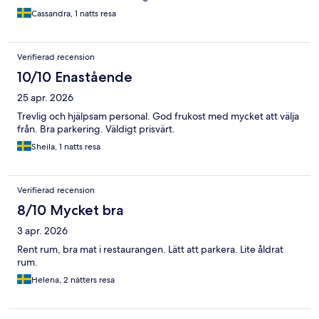
Cassandra, 1 natts resa
Verifierad recension
10/10 Enastående
25 apr. 2026
Trevlig och hjälpsam personal. God frukost med mycket att välja
från. Bra parkering. Väldigt prisvärt.
Sheila, 1 natts resa
Verifierad recension
8/10 Mycket bra
3 apr. 2026
Rent rum, bra mat i restaurangen. Lätt att parkera. Lite åldrat
rum.
Helena, 2 nätters resa