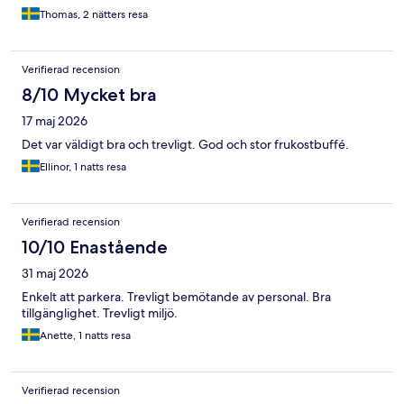
Thomas, 2 nätters resa
Verifierad recension
8/10 Mycket bra
17 maj 2026
Det var väldigt bra och trevligt. God och stor frukostbuffé.
Ellinor, 1 natts resa
Verifierad recension
10/10 Enastående
31 maj 2026
Enkelt att parkera. Trevligt bemötande av personal. Bra
tillgänglighet. Trevligt miljö.
Anette, 1 natts resa
Verifierad recension