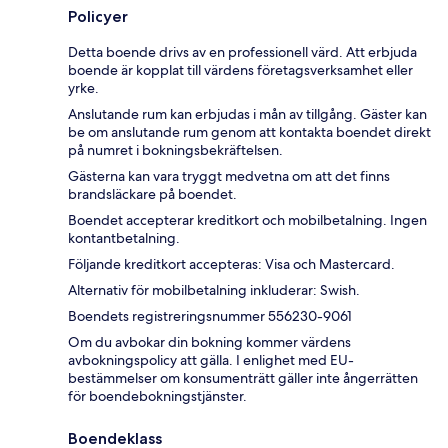
Policyer
Detta boende drivs av en professionell värd. Att erbjuda
boende är kopplat till värdens företagsverksamhet eller
yrke.
Anslutande rum kan erbjudas i mån av tillgång. Gäster kan
be om anslutande rum genom att kontakta boendet direkt
på numret i bokningsbekräftelsen.
Gästerna kan vara tryggt medvetna om att det finns
brandsläckare på boendet.
Boendet accepterar kreditkort och mobilbetalning. Ingen
kontantbetalning.
Följande kreditkort accepteras: Visa och Mastercard.
Alternativ för mobilbetalning inkluderar: Swish.
Boendets registreringsnummer 556230-9061
Om du avbokar din bokning kommer värdens
avbokningspolicy att gälla. I enlighet med EU-
bestämmelser om konsumenträtt gäller inte ångerrätten
för boendebokningstjänster.
Boendeklass