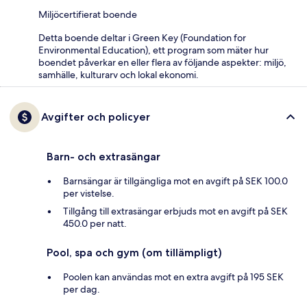
Miljöcertifierat boende
Detta boende deltar i Green Key (Foundation for
Environmental Education), ett program som mäter hur
boendet påverkar en eller flera av följande aspekter: miljö,
samhälle, kulturarv och lokal ekonomi.
Avgifter och policyer
Barn- och extrasängar
Barnsängar är tillgängliga mot en avgift på SEK 100.0
per vistelse.
Tillgång till extrasängar erbjuds mot en avgift på SEK
450.0 per natt.
Pool, spa och gym (om tillämpligt)
Poolen kan användas mot en extra avgift på 195 SEK
per dag.