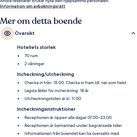
Andra resenärer brukar hylla den hjälpsamma personalen.
Information om avbokningsrätt
Mer om detta boende
Översikt
Hotellets storlek
70 rum
2 våningar
Incheckning/utcheckning
Checka in från: 15.00. Checka in fram till: när som helst.
Lägsta ålder för incheckning: 18 år
Utcheckningstiden är kl. 11.00
Incheckningsinstruktioner
Receptionen är öppen alla dagar 07.00–23.00.
Receptionen är bemannad under begränsade tider.
Informationen från boendet kan ha översatts med