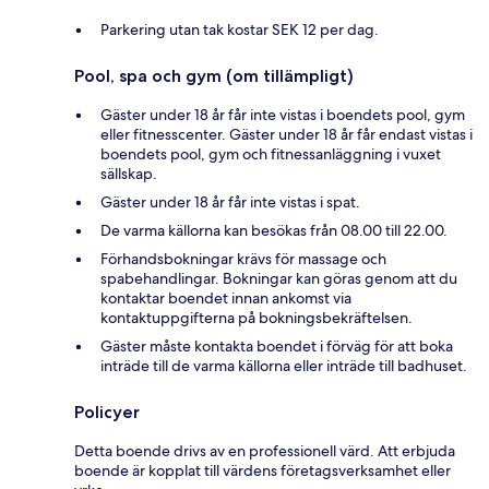
Parkering utan tak kostar SEK 12 per dag.
Pool, spa och gym (om tillämpligt)
Gäster under 18 år får inte vistas i boendets pool, gym
eller fitnesscenter. Gäster under 18 år får endast vistas i
boendets pool, gym och fitnessanläggning i vuxet
sällskap.
Gäster under 18 år får inte vistas i spat.
De varma källorna kan besökas från 08.00 till 22.00.
Förhandsbokningar krävs för massage och
spabehandlingar. Bokningar kan göras genom att du
kontaktar boendet innan ankomst via
kontaktuppgifterna på bokningsbekräftelsen.
Gäster måste kontakta boendet i förväg för att boka
inträde till de varma källorna eller inträde till badhuset.
Policyer
Detta boende drivs av en professionell värd. Att erbjuda
boende är kopplat till värdens företagsverksamhet eller