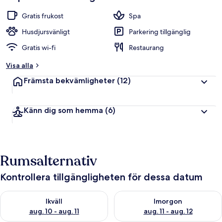
Gratis frukost
Spa
Husdjursvänligt
Parkering tillgänglig
Gratis wi-fi
Restaurang
Visa alla
Främsta bekvämligheter
(12)
Känn dig som hemma
(6)
Rumsalternativ
Kontrollera tillgängligheten för dessa datum
Kontrollera tillgängligheten för ikväll aug. 10 - aug. 11
Kontrollera tillgängligheten fö
Ikväll
Imorgon
aug. 10 - aug. 11
aug. 11 - aug. 12