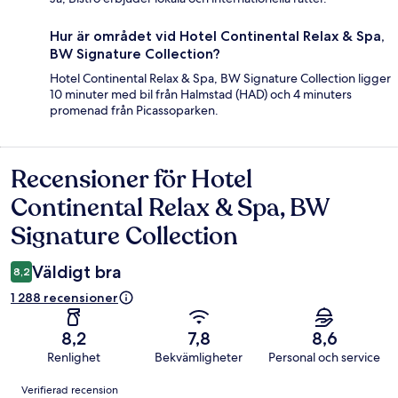
Hur är området vid Hotel Continental Relax & Spa,
BW Signature Collection?
Hotel Continental Relax & Spa, BW Signature Collection ligger
10 minuter med bil från Halmstad (HAD) och 4 minuters
promenad från Picassoparken.
Recensioner för Hotel
Recensioner
Continental Relax & Spa, BW
Signature Collection
Väldigt bra
8,2
1 288 recensioner
8,2
7,8
8,6
Renlighet
Bekvämligheter
Personal och service
Recensioner
Verifierad recension