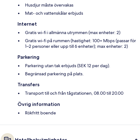
Husdjur måste övervakas
Mat- och vattenskålar erbjuds
Internet
Gratis wi-fi i allmänna utrymmen (max enheter: 2)
Gratis wi-fi på rummen (hastighet: 100+ Mbps (passar för
1–2 personer eller upp till 6 enheter); max enheter: 2)
Parkering
Parkering utan tak erbjuds (SEK 12 per dag).
Begränsad parkering på plats.
Transfers
Transport till och från tågstationen, 08.00 till 20.00
Övrig information
Rökfritt boende
Hotellbekvämligheter