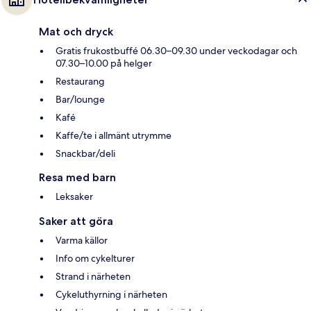
Mat och dryck
Gratis frukostbuffé 06.30–09.30 under veckodagar och
07.30–10.00 på helger
Restaurang
Bar/lounge
Kafé
Kaffe/te i allmänt utrymme
Snackbar/deli
Resa med barn
Leksaker
Saker att göra
Varma källor
Info om cykelturer
Strand i närheten
Cykeluthyrning i närheten