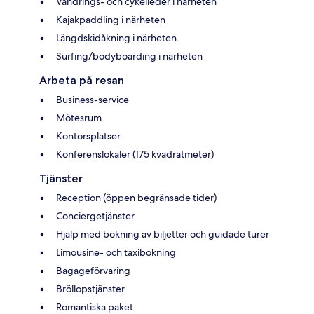
Vandrings- och cykelleder i närheten
Kajakpaddling i närheten
Längdskidåkning i närheten
Surfing/bodyboarding i närheten
Arbeta på resan
Business-service
Mötesrum
Kontorsplatser
Konferenslokaler (175 kvadratmeter)
Tjänster
Reception (öppen begränsade tider)
Conciergetjänster
Hjälp med bokning av biljetter och guidade turer
Limousine- och taxibokning
Bagageförvaring
Bröllopstjänster
Romantiska paket