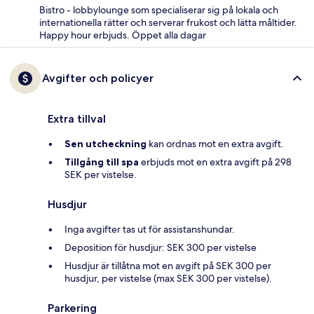
Bistro - lobbylounge som specialiserar sig på lokala och
internationella rätter och serverar frukost och lätta måltider.
Happy hour erbjuds. Öppet alla dagar
Avgifter och policyer
Extra tillval
Sen utcheckning
kan ordnas mot en extra avgift.
Tillgång till spa
erbjuds mot en extra avgift på 298
SEK per vistelse.
Husdjur
Inga avgifter tas ut för assistanshundar.
Deposition för husdjur: SEK 300 per vistelse
Husdjur är tillåtna mot en avgift på SEK 300 per
husdjur, per vistelse (max SEK 300 per vistelse).
Parkering