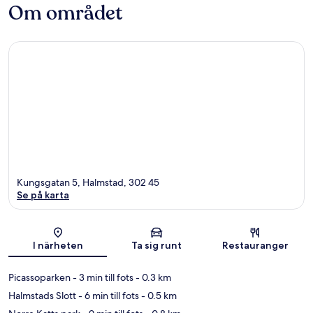
Om området
Kungsgatan 5, Halmstad, 302 45
Se på karta
Karta
I närheten
Ta sig runt
Restauranger
Picassoparken
- 3 min till fots
- 0.3 km
Halmstads Slott
- 6 min till fots
- 0.5 km