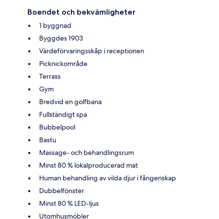
Boendet och bekvämligheter
1 byggnad
Byggdes 1903
Värdeförvaringsskåp i receptionen
Picknickområde
Terrass
Gym
Bredvid en golfbana
Fullständigt spa
Bubbelpool
Bastu
Massage- och behandlingsrum
Minst 80 % lokalproducerad mat
Human behandling av vilda djur i fångenskap
Dubbelfönster
Minst 80 % LED-ljus
Utomhusmöbler