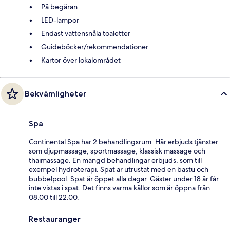
På begäran
LED-lampor
Endast vattensnåla toaletter
Guideböcker/rekommendationer
Kartor över lokalområdet
Bekvämligheter
Spa
Continental Spa har 2 behandlingsrum. Här erbjuds tjänster
som djupmassage, sportmassage, klassisk massage och
thaimassage. En mängd behandlingar erbjuds, som till
exempel hydroterapi. Spat är utrustat med en bastu och
bubbelpool. Spat är öppet alla dagar. Gäster under 18 år får
inte vistas i spat. Det finns varma källor som är öppna från
08.00 till 22.00.
Restauranger