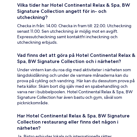
Vilka tider har Hotel Continental Relax & Spa, BW
Signature Collection angett för in- och
utcheckning?
Checka in från: 14.00. Checka in fram till: 22.00. Utcheckning
senast 11.00. Sen utcheckning är möjlig mot en avgift.
Expressutcheckning samt kontaktfri incheckning och
utcheckning erbjuds.
Vad finns det att göra på Hotel Continental Relax &
Spa, BW Signature Collection och i närheten?
Under vintern kan du roa dig med aktiviteter i närheten som
längdskidåkning och under de varmare månaderna kan du
prova på cykling och vandring. Här kan du dessutom prova på
heta källor. Skäm bort dig själv med en spabehandling och
varva ner i bubbelpoolen. Hotel Continental Relax & Spa, BW
Signature Collection har även bastu och gym, såväl som
picknickområde.
Har Hotel Continental Relax & Spa, BW Signature
Collection restaurang eller finns det någon i
närheten?
Ja, Bistro erbjuder lokala och internationella rätter.