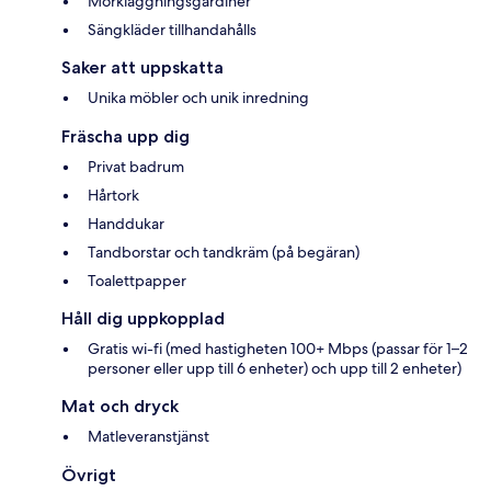
Mörkläggningsgardiner
Sängkläder tillhandahålls
Saker att uppskatta
Unika möbler och unik inredning
Fräscha upp dig
Privat badrum
Hårtork
Handdukar
Tandborstar och tandkräm (på begäran)
Toalettpapper
Håll dig uppkopplad
Gratis wi-fi (med hastigheten 100+ Mbps (passar för 1–2
personer eller upp till 6 enheter) och upp till 2 enheter)
Mat och dryck
Matleveranstjänst
Övrigt