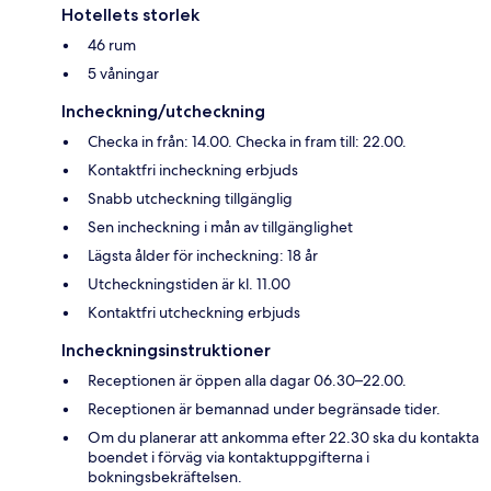
Hotellets storlek
46 rum
5 våningar
Incheckning/utcheckning
Checka in från: 14.00. Checka in fram till: 22.00.
Kontaktfri incheckning erbjuds
Snabb utcheckning tillgänglig
Sen incheckning i mån av tillgänglighet
Lägsta ålder för incheckning: 18 år
Utcheckningstiden är kl. 11.00
Kontaktfri utcheckning erbjuds
Incheckningsinstruktioner
Receptionen är öppen alla dagar 06.30–22.00.
Receptionen är bemannad under begränsade tider.
Om du planerar att ankomma efter 22.30 ska du kontakta
boendet i förväg via kontaktuppgifterna i
bokningsbekräftelsen.