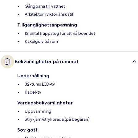
Gångbana till vattnet
Arkitektur i viktoriansk stil
Tillgänglighetsanpassning
12 antal trappsteg för att nå boendet
Kakelgolv på rum
Bekvämligheter på rummet
Underhållning
32-tums LCD-tv
Kabel-tv
Vardagsbekvämligheter
Uppvärmning
Strykjärn/strykbräda (på begäran)
Sov gott