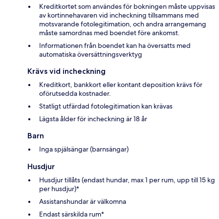
Kreditkortet som användes för bokningen måste uppvisas
av kortinnehavaren vid incheckning tillsammans med
motsvarande fotolegitimation, och andra arrangemang
måste samordnas med boendet före ankomst.
Informationen från boendet kan ha översatts med
automatiska översättningsverktyg
Krävs vid incheckning
Kreditkort, bankkort eller kontant deposition krävs för
oförutsedda kostnader.
Statligt utfärdad fotolegitimation kan krävas
Lägsta ålder för incheckning är 18 år
Barn
Inga spjälsängar (barnsängar)
Husdjur
Husdjur tillåts (endast hundar, max 1 per rum, upp till 15 kg
per husdjur)*
Assistanshundar är välkomna
Endast särskilda rum*