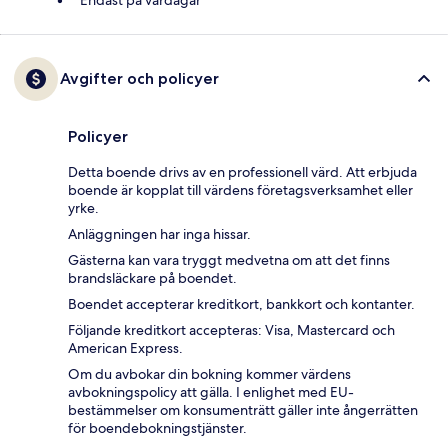
Endast på vardagar
Avgifter och policyer
Policyer
Detta boende drivs av en professionell värd. Att erbjuda
boende är kopplat till värdens företagsverksamhet eller
yrke.
Anläggningen har inga hissar.
Gästerna kan vara tryggt medvetna om att det finns
brandsläckare på boendet.
Boendet accepterar kreditkort, bankkort och kontanter.
Följande kreditkort accepteras: Visa, Mastercard och
American Express.
Om du avbokar din bokning kommer värdens
avbokningspolicy att gälla. I enlighet med EU-
bestämmelser om konsumenträtt gäller inte ångerrätten
för boendebokningstjänster.