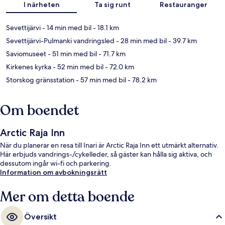
I närheten
Ta sig runt
Restauranger
Sevettijärvi
- 14 min med bil
- 18.1 km
Sevettijärvi-Pulmanki vandringsled
- 28 min med bil
- 39.7 km
Saviomuseet
- 51 min med bil
- 71.7 km
Kirkenes kyrka
- 52 min med bil
- 72.0 km
Storskog gränsstation
- 57 min med bil
- 78.2 km
Om boendet
Arctic Raja Inn
När du planerar en resa till Inari är Arctic Raja Inn ett utmärkt alternativ.
Här erbjuds vandrings-/cykelleder, så gäster kan hålla sig aktiva, och
dessutom ingår wi-fi och parkering.
Information om avbokningsrätt
Mer om detta boende
Översikt