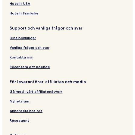
Hotell i USA
Hotell i Frankrike
Support och vanliga frågor och svar
Dina bokningar
Vanliga frågor och svar
Kontakta oss
Recensera ett boende
För leverantörer, affiliates och media
Gå med i vårt affiliatenätverk
Nyhetsrum
Annonsera hos oss
Reseagent