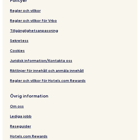
Policyer
Regler och villkor
Regler och villkor för Vrbo
Tillgänglighetsanpassning
Sekretess
Cookies
Juridisk information/Kontakta oss
Riktlinjer för innehåll och anmäla innehåll
Regler och villkor för Hotels.com Rewards
Övrig information
Om oss
Lediga jobb
Reseguider
Hotels.com Rewards