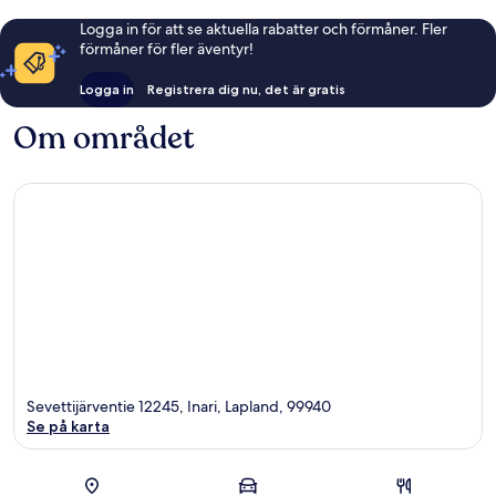
Logga in för att se aktuella rabatter och förmåner. Fler
förmåner för fler äventyr!
Logga in
Registrera dig nu, det är gratis
Om området
Sevettijärventie 12245, Inari, Lapland, 99940
Se på karta
Karta