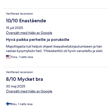
Verifierad recension
10/10 Enastående
15 juli 2025
Översätt med hjälp av Google
Hyvä paikka perheille ja porukoille
Majoittajasta tuli helpot ohjeet itsepalvelukirjautumiseen ja hän
vastasi kysymyksiin heti. Yhteiskeittiö oli hyvin varusteltu ja siisti.
Tiina, 1 natts resa
Verifierad recension
8/10 Mycket bra
30 maj 2025
Översätt med hjälp av Google
.
Riku, 1 natts resa