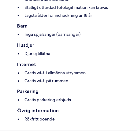
Statligt utfärdad fotolegitimation kan krävas
Lägsta ålder för incheckning är 18 år
Barn
Inga spjälsängar (barnsängar)
Husdjur
Djur ej tillåtna
Internet
Gratis wi-fi i allmänna utrymmen
Gratis wi-fi på rummen
Parkering
Gratis parkering erbjuds.
Övrig information
Rökfritt boende