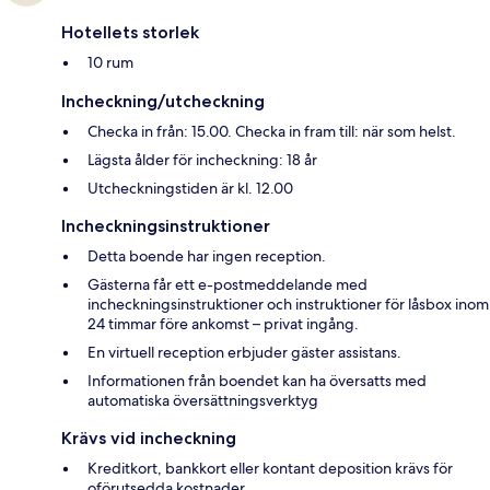
Hotellets storlek
10 rum
Incheckning/utcheckning
Checka in från: 15.00. Checka in fram till: när som helst.
Lägsta ålder för incheckning: 18 år
Utcheckningstiden är kl. 12.00
Incheckningsinstruktioner
Detta boende har ingen reception.
Gästerna får ett e-postmeddelande med
incheckningsinstruktioner och instruktioner för låsbox inom
24 timmar före ankomst – privat ingång.
En virtuell reception erbjuder gäster assistans.
Informationen från boendet kan ha översatts med
automatiska översättningsverktyg
Krävs vid incheckning
Kreditkort, bankkort eller kontant deposition krävs för
oförutsedda kostnader.