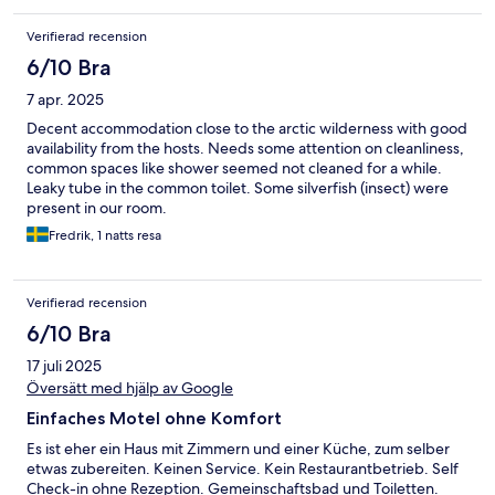
Verifierad recension
6/10 Bra
7 apr. 2025
Decent accommodation close to the arctic wilderness with good
availability from the hosts. Needs some attention on cleanliness,
common spaces like shower seemed not cleaned for a while.
Leaky tube in the common toilet. Some silverfish (insect) were
present in our room.
Fredrik, 1 natts resa
Verifierad recension
6/10 Bra
17 juli 2025
Översätt med hjälp av Google
Einfaches Motel ohne Komfort
Es ist eher ein Haus mit Zimmern und einer Küche, zum selber
etwas zubereiten. Keinen Service. Kein Restaurantbetrieb. Self
Check-in ohne Rezeption. Gemeinschaftsbad und Toiletten.