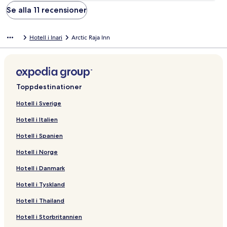
Se alla 11 recensioner
Hotell i Inari
Arctic Raja Inn
Toppdestinationer
Hotell i Sverige
Hotell i Italien
Hotell i Spanien
Hotell i Norge
Hotell i Danmark
Hotell i Tyskland
Hotell i Thailand
Hotell i Storbritannien