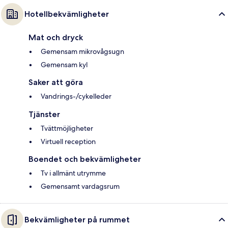
Hotellbekvämligheter
Mat och dryck
Gemensam mikrovågsugn
Gemensam kyl
Saker att göra
Vandrings-/cykelleder
Tjänster
Tvättmöjligheter
Virtuell reception
Boendet och bekvämligheter
Tv i allmänt utrymme
Gemensamt vardagsrum
Bekvämligheter på rummet