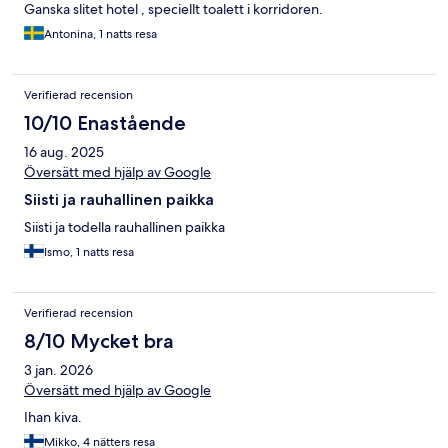
Ganska slitet hotel , speciellt toalett i korridoren.
Antonina, 1 natts resa
Verifierad recension
10/10 Enastående
16 aug. 2025
Översätt med hjälp av Google
Siisti ja rauhallinen paikka
Siisti ja todella rauhallinen paikka
Ismo, 1 natts resa
Verifierad recension
8/10 Mycket bra
3 jan. 2026
Översätt med hjälp av Google
Ihan kiva.
Mikko, 4 nätters resa