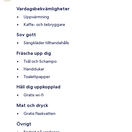
Vardagsbekvämligheter
Uppvärmning
Kaffe- och tebryggare
Sov gott
Sängkläder tillhandahålls
Fräscha upp dig
Tvål och Schampo
Handdukar
Toalettpapper
Håll dig uppkopplad
Gratis wi-fi
Mat och dryck
Gratis flaskvatten
Övrigt