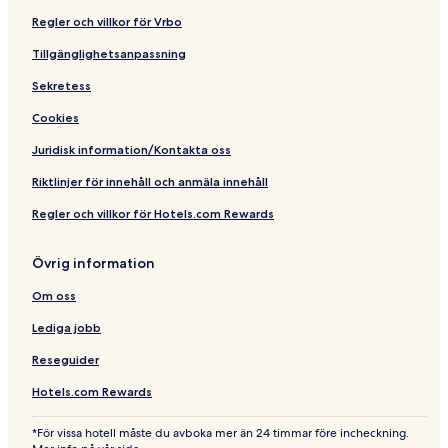
Regler och villkor för Vrbo
Tillgänglighetsanpassning
Sekretess
Cookies
Juridisk information/Kontakta oss
Riktlinjer för innehåll och anmäla innehåll
Regler och villkor för Hotels.com Rewards
Övrig information
Om oss
Lediga jobb
Reseguider
Hotels.com Rewards
*För vissa hotell måste du avboka mer än 24 timmar före incheckning.