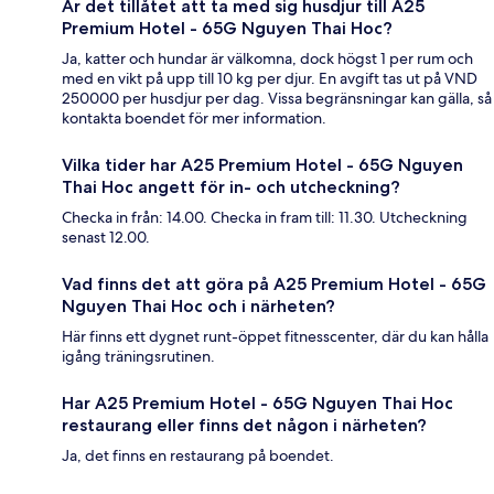
Är det tillåtet att ta med sig husdjur till A25
Premium Hotel - 65G Nguyen Thai Hoc?
Ja, katter och hundar är välkomna, dock högst 1 per rum och
med en vikt på upp till 10 kg per djur. En avgift tas ut på VND
250000 per husdjur per dag. Vissa begränsningar kan gälla, så
kontakta boendet för mer information.
Vilka tider har A25 Premium Hotel - 65G Nguyen
Thai Hoc angett för in- och utcheckning?
Checka in från: 14.00. Checka in fram till: 11.30. Utcheckning
senast 12.00.
Vad finns det att göra på A25 Premium Hotel - 65G
Nguyen Thai Hoc och i närheten?
Här finns ett dygnet runt-öppet fitnesscenter, där du kan hålla
igång träningsrutinen.
Har A25 Premium Hotel - 65G Nguyen Thai Hoc
restaurang eller finns det någon i närheten?
Ja, det finns en restaurang på boendet.