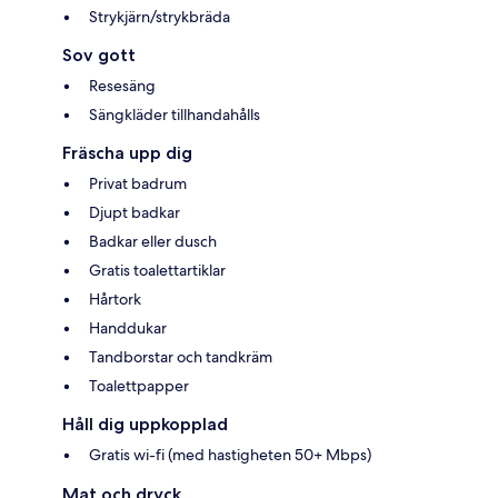
Strykjärn/strykbräda
Sov gott
Resesäng
Sängkläder tillhandahålls
Fräscha upp dig
Privat badrum
Djupt badkar
Badkar eller dusch
Gratis toalettartiklar
Hårtork
Handdukar
Tandborstar och tandkräm
Toalettpapper
Håll dig uppkopplad
Gratis wi-fi (med hastigheten 50+ Mbps)
Mat och dryck