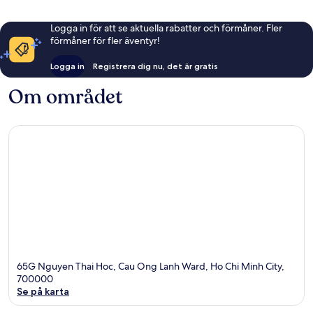
Logga in för att se aktuella rabatter och förmåner. Fler
förmåner för fler äventyr!
Logga in
Registrera dig nu, det är gratis
Om området
65G Nguyen Thai Hoc, Cau Ong Lanh Ward, Ho Chi Minh City,
700000
Se på karta