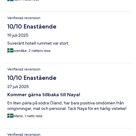
Verifierad recension
10/10 Enastående
19 juli 2025
Suveränt hotell rummet var stort
svenåke, 2 nätters resa
Verifierad recension
10/10 Enastående
27 juli 2025
Kommer gärna tillbaka till Naya!
En liten pärla på södra Öland, har bara positiva omdömen från
omgivningar, mat och personal. Tack Naya för en härlig vistelse!
Marie, 1 natts resa
Verifierad recension