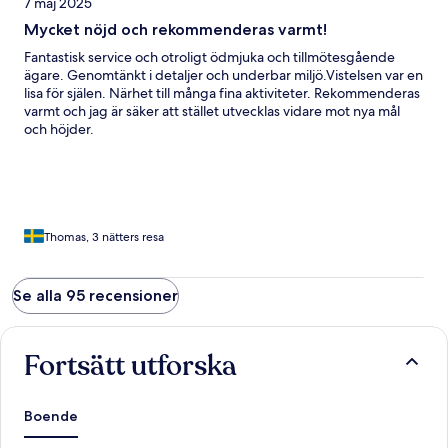
7 maj 2025
Mycket nöjd och rekommenderas varmt!
Fantastisk service och otroligt ödmjuka och tillmötesgående
ägare. Genomtänkt i detaljer och underbar miljö.Vistelsen var en
lisa för själen. Närhet till många fina aktiviteter. Rekommenderas
varmt och jag är säker att stället utvecklas vidare mot nya mål
och höjder.
Thomas, 3 nätters resa
Se alla 95 recensioner
Fortsätt utforska
Boende