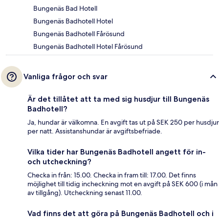
Bungenäs Bad Hotell
Bungenäs Badhotell Hotel
Bungenäs Badhotell Fårösund
Bungenäs Badhotell Hotel Fårösund
Vanliga frågor och svar
Är det tillåtet att ta med sig husdjur till Bungenäs
Badhotell?
Ja, hundar är välkomna. En avgift tas ut på SEK 250 per husdjur
per natt. Assistanshundar är avgiftsbefriade.
Vilka tider har Bungenäs Badhotell angett för in-
och utcheckning?
Checka in från: 15.00. Checka in fram till: 17.00. Det finns
möjlighet till tidig incheckning mot en avgift på SEK 600 (i mån
av tillgång). Utcheckning senast 11.00.
Vad finns det att göra på Bungenäs Badhotell och i