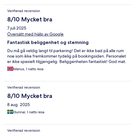
Verifierad recension
8/10 Mycket bra
7 juli 2025
Översätt med hjälp av Google
Fantastisk beliggenhet og stemning
Du må gå veldig langt til parkering! Det er ikke bad på alle rum
noe som ikke fremkommer tydelig på bookingsiden. Personalet
er ikke spesielt tilgjengelig. Beliggenheten fantastisk! God mat.
Marius, 1 natts resa
Verifierad recension
8/10 Mycket bra
8 aug. 2025
Gunnar, 1 natts resa
Verifierad recension