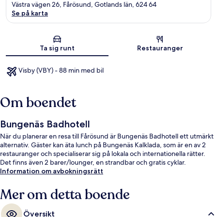
Västra vägen 26, Fårösund, Gotlands län, 624 64
Se på karta
Karta
Ta sig runt
Restauranger
Visby (VBY) - 88 min med bil
Om boendet
Bungenäs Badhotell
När du planerar en resa till Fårösund är Bungenäs Badhotell ett utmärkt
alternativ. Gäster kan äta lunch på Bungenäs Kalklada, som är en av 2
restauranger och specialiserar sig på lokala och internationella rätter.
Det finns även 2 barer/lounger, en strandbar och gratis cyklar.
Information om avbokningsrätt
Mer om detta boende
Översikt