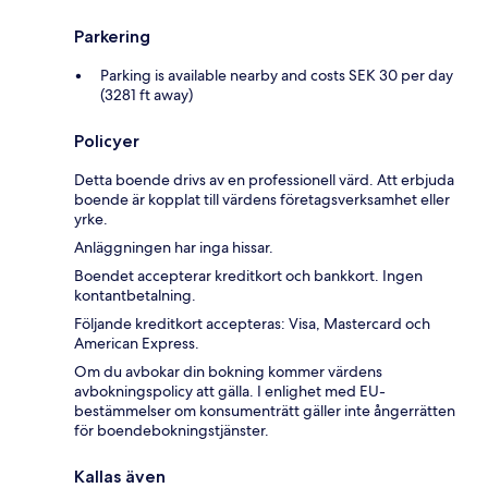
Parkering
Parking is available nearby and costs SEK 30 per day
(3281 ft away)
Policyer
Detta boende drivs av en professionell värd. Att erbjuda
boende är kopplat till värdens företagsverksamhet eller
yrke.
Anläggningen har inga hissar.
Boendet accepterar kreditkort och bankkort. Ingen
kontantbetalning.
Följande kreditkort accepteras: Visa, Mastercard och
American Express.
Om du avbokar din bokning kommer värdens
avbokningspolicy att gälla. I enlighet med EU-
bestämmelser om konsumenträtt gäller inte ångerrätten
för boendebokningstjänster.
Kallas även