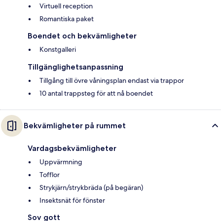
Virtuell reception
Romantiska paket
Boendet och bekvämligheter
Konstgalleri
Tillgänglighetsanpassning
Tillgång till övre våningsplan endast via trappor
10 antal trappsteg för att nå boendet
Bekvämligheter på rummet
Vardagsbekvämligheter
Uppvärmning
Tofflor
Strykjärn/strykbräda (på begäran)
Insektsnät för fönster
Sov gott