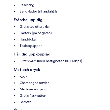
Resesäng
Sängkläder tillhandahålls
Fräscha upp dig
Gratis toalettartiklar
Hårtork (på begäran)
Handdukar
Toalettpapper
Håll dig uppkopplad
Gratis wi-fi (med hastigheten 50+ Mbps)
Mat och dryck
Kock
Champagneservice
Matleveranstjänst
Gratis flaskvatten
Barnstol