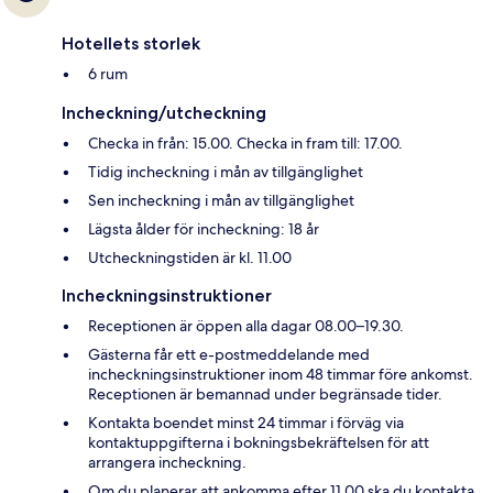
Hotellets storlek
6 rum
Incheckning/utcheckning
Checka in från: 15.00. Checka in fram till: 17.00.
Tidig incheckning i mån av tillgänglighet
Sen incheckning i mån av tillgänglighet
Lägsta ålder för incheckning: 18 år
Utcheckningstiden är kl. 11.00
Incheckningsinstruktioner
Receptionen är öppen alla dagar 08.00–19.30.
Gästerna får ett e-postmeddelande med
incheckningsinstruktioner inom 48 timmar före ankomst.
Receptionen är bemannad under begränsade tider.
Kontakta boendet minst 24 timmar i förväg via
kontaktuppgifterna i bokningsbekräftelsen för att
arrangera incheckning.
Om du planerar att ankomma efter 11.00 ska du kontakta