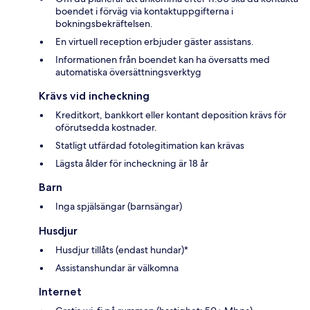
boendet i förväg via kontaktuppgifterna i
bokningsbekräftelsen.
En virtuell reception erbjuder gäster assistans.
Informationen från boendet kan ha översatts med
automatiska översättningsverktyg
Krävs vid incheckning
Kreditkort, bankkort eller kontant deposition krävs för
oförutsedda kostnader.
Statligt utfärdad fotolegitimation kan krävas
Lägsta ålder för incheckning är 18 år
Barn
Inga spjälsängar (barnsängar)
Husdjur
Husdjur tillåts (endast hundar)*
Assistanshundar är välkomna
Internet