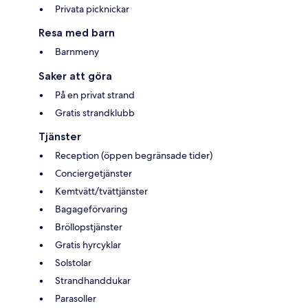
Privata picknickar
Resa med barn
Barnmeny
Saker att göra
På en privat strand
Gratis strandklubb
Tjänster
Reception (öppen begränsade tider)
Conciergetjänster
Kemtvätt/tvättjänster
Bagageförvaring
Bröllopstjänster
Gratis hyrcyklar
Solstolar
Strandhanddukar
Parasoller