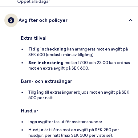
Öppet alla dagar
Avgifter och policyer
Extra tillval
Tidig incheckning
kan arrangeras mot en avgift på
SEK 600 (endast i mån av tillgång).
Sen incheckning
mellan 17.00 och 23.00 kan ordnas
mot en extra avgift på SEK 600.
Barn- och extrasängar
Tillgång till extrasängar erbjuds mot en avgift på SEK
500 per natt.
Husdjur
Inga avgifter tas ut för assistanshundar.
Husdjur är tillåtna mot en avgift på SEK 250 per
husdjur, per natt (max SEK 500 per vistelse).