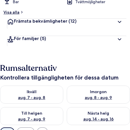
Bar
Tvättmöjligheter
Visa alla
Främsta bekvämligheter
(12)
För familjer
(5)
Rumsalternativ
Kontrollera tillgängligheten för dessa datum
Kontrollera tillgängligheten för ikväll aug. 7 - aug. 8
Kontrollera tillgängligheten f
Ikväll
Imorgon
aug. 7 - aug. 8
aug. 8 - aug. 9
Kontrollera tillgängligheten för den här helgen aug. 7 - aug. 9
Kontrollera tillgängligheten fö
Till helgen
Nästa helg
aug. 7 - aug. 9
aug. 14 - aug. 16