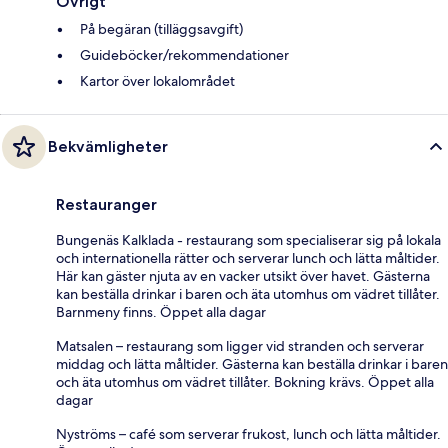
Övrigt
På begäran (tilläggsavgift)
Guideböcker/rekommendationer
Kartor över lokalområdet
Bekvämligheter
Restauranger
Bungenäs Kalklada - restaurang som specialiserar sig på lokala
och internationella rätter och serverar lunch och lätta måltider.
Här kan gäster njuta av en vacker utsikt över havet. Gästerna
kan beställa drinkar i baren och äta utomhus om vädret tillåter.
Barnmeny finns. Öppet alla dagar
Matsalen – restaurang som ligger vid stranden och serverar
middag och lätta måltider. Gästerna kan beställa drinkar i baren
och äta utomhus om vädret tillåter. Bokning krävs. Öppet alla
dagar
Nyströms – café som serverar frukost, lunch och lätta måltider.