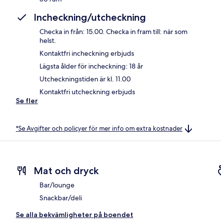
Incheckning/utcheckning
Checka in från: 15.00. Checka in fram till: när som
helst.
Kontaktfri incheckning erbjuds
Lägsta ålder för incheckning: 18 år
Utcheckningstiden är kl. 11.00
Kontaktfri utcheckning erbjuds
Se fler
*Se Avgifter och policyer för mer info om extra kostnader
Mat och dryck
Bar/lounge
Snackbar/deli
Se alla bekvämligheter på boendet