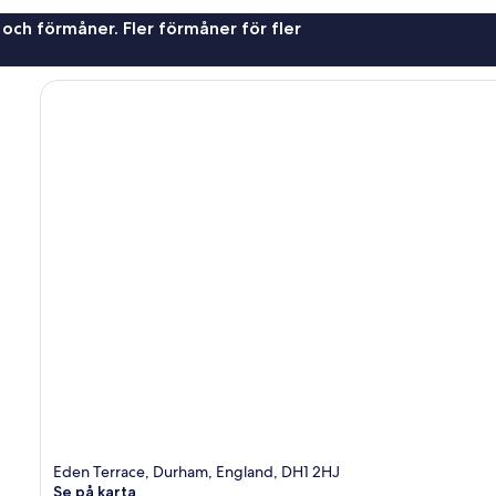
 och förmåner. Fler förmåner för fler
Eden Terrace, Durham, England, DH1 2HJ
Se på karta