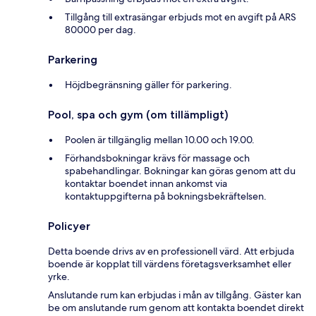
Tillgång till extrasängar erbjuds mot en avgift på ARS
80000 per dag.
Parkering
Höjdbegränsning gäller för parkering.
Pool, spa och gym (om tillämpligt)
Poolen är tillgänglig mellan 10.00 och 19.00.
Förhandsbokningar krävs för massage och
spabehandlingar. Bokningar kan göras genom att du
kontaktar boendet innan ankomst via
kontaktuppgifterna på bokningsbekräftelsen.
Policyer
Detta boende drivs av en professionell värd. Att erbjuda
boende är kopplat till värdens företagsverksamhet eller
yrke.
Anslutande rum kan erbjudas i mån av tillgång. Gäster kan
be om anslutande rum genom att kontakta boendet direkt