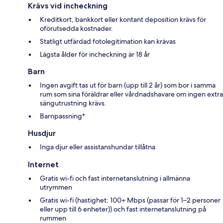
Krävs vid incheckning
Kreditkort, bankkort eller kontant deposition krävs för
oförutsedda kostnader.
Statligt utfärdad fotolegitimation kan krävas
Lägsta ålder för incheckning är 18 år
Barn
Ingen avgift tas ut för barn (upp till 2 år) som bor i samma
rum som sina föräldrar eller vårdnadshavare om ingen extra
sängutrustning krävs.
Barnpassning*
Husdjur
Inga djur eller assistanshundar tillåtna
Internet
Gratis wi-fi och fast internetanslutning i allmänna
utrymmen
Gratis wi-fi (hastighet: 100+ Mbps (passar för 1–2 personer
eller upp till 6 enheter)) och fast internetanslutning på
rummen