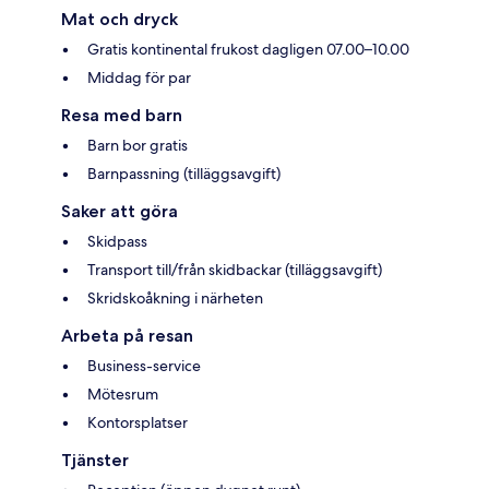
Mat och dryck
Gratis kontinental frukost dagligen 07.00–10.00
Middag för par
Resa med barn
Barn bor gratis
Barnpassning (tilläggsavgift)
Saker att göra
Skidpass
Transport till/från skidbackar (tilläggsavgift)
Skridskoåkning i närheten
Arbeta på resan
Business-service
Mötesrum
Kontorsplatser
Tjänster