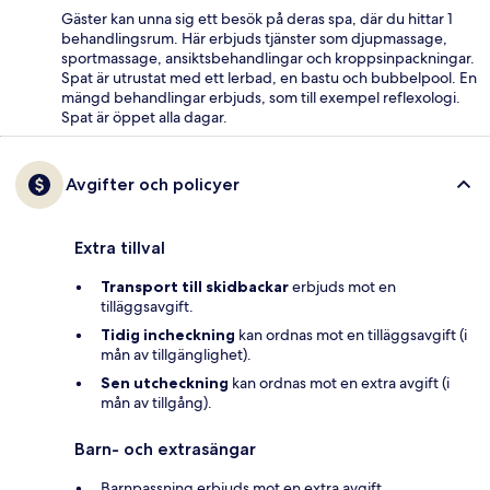
Gäster kan unna sig ett besök på deras spa, där du hittar 1
behandlingsrum. Här erbjuds tjänster som djupmassage,
sportmassage, ansiktsbehandlingar och kroppsinpackningar.
Spat är utrustat med ett lerbad, en bastu och bubbelpool. En
mängd behandlingar erbjuds, som till exempel reflexologi.
Spat är öppet alla dagar.
Avgifter och policyer
Extra tillval
Transport till skidbackar
erbjuds mot en
tilläggsavgift.
Tidig incheckning
kan ordnas mot en tilläggsavgift (i
mån av tillgänglighet).
Sen utcheckning
kan ordnas mot en extra avgift (i
mån av tillgång).
Barn- och extrasängar
Barnpassning erbjuds mot en extra avgift.