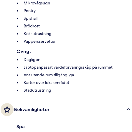
Mikrovågsugn
Pentry
Spishäll
Brödrost
Köksutrustning
Pappersservetter
Övrigt
Dagligen
Laptopanpassat värdeförvaringsskåp på rummet
Anslutande rum tillgängliga
Kartor över lokalområdet
Städutrustning
Bekvämligheter
Spa