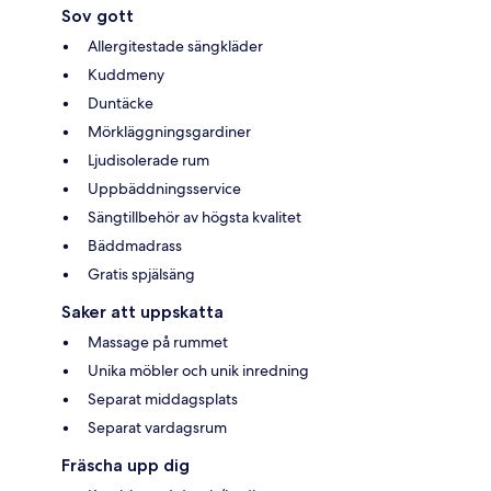
Sov gott
Allergitestade sängkläder
Kuddmeny
Duntäcke
Mörkläggningsgardiner
Ljudisolerade rum
Uppbäddningsservice
Sängtillbehör av högsta kvalitet
Bäddmadrass
Gratis spjälsäng
Saker att uppskatta
Massage på rummet
Unika möbler och unik inredning
Separat middagsplats
Separat vardagsrum
Fräscha upp dig