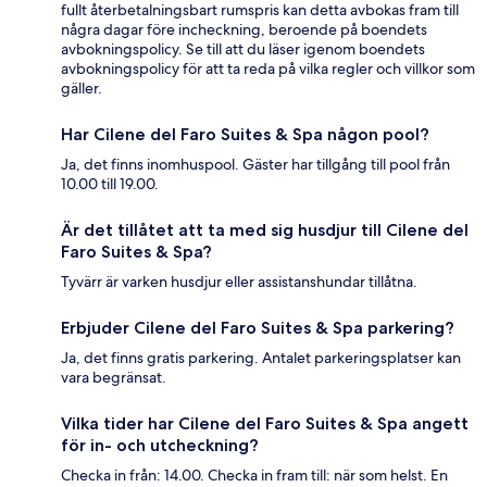
fullt återbetalningsbart rumspris kan detta avbokas fram till
några dagar före incheckning, beroende på boendets
avbokningspolicy. Se till att du läser igenom boendets
avbokningspolicy för att ta reda på vilka regler och villkor som
gäller.
Har Cilene del Faro Suites & Spa någon pool?
Ja, det finns inomhuspool. Gäster har tillgång till pool från
10.00 till 19.00.
Är det tillåtet att ta med sig husdjur till Cilene del
Faro Suites & Spa?
Tyvärr är varken husdjur eller assistanshundar tillåtna.
Erbjuder Cilene del Faro Suites & Spa parkering?
Ja, det finns gratis parkering. Antalet parkeringsplatser kan
vara begränsat.
Vilka tider har Cilene del Faro Suites & Spa angett
för in- och utcheckning?
Checka in från: 14.00. Checka in fram till: när som helst. En