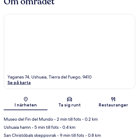
Om området
Yaganes 74, Ushuaia, Tierra del Fuego, 9410
Se på karta
Karta
I närheten
Ta sig runt
Restauranger
Museo del Fin del Mundo
- 2 min till fots
- 0.2 km
Ushuaia hamn
- 5 min till fots
- 0.4 km
San Christóbals skeppsvrak
- 9 min till fots
- 0.8 km