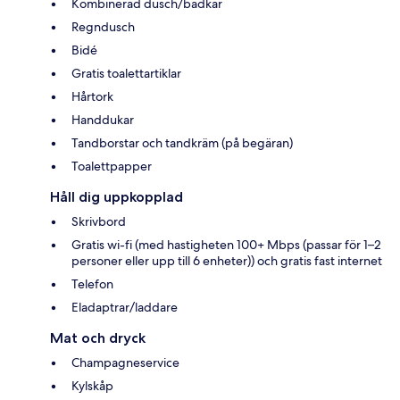
Kombinerad dusch/badkar
Regndusch
Bidé
Gratis toalettartiklar
Hårtork
Handdukar
Tandborstar och tandkräm (på begäran)
Toalettpapper
Håll dig uppkopplad
Skrivbord
Gratis wi-fi (med hastigheten 100+ Mbps (passar för 1–2
personer eller upp till 6 enheter)) och gratis fast internet
Telefon
Eladaptrar/laddare
Mat och dryck
Champagneservice
Kylskåp