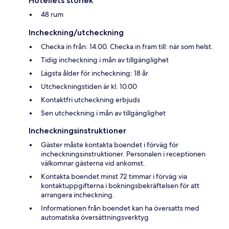
Hotellets storlek
48 rum
Incheckning/utcheckning
Checka in från: 14.00. Checka in fram till: när som helst.
Tidig incheckning i mån av tillgänglighet
Lägsta ålder för incheckning: 18 år
Utcheckningstiden är kl. 10.00
Kontaktfri utcheckning erbjuds
Sen utcheckning i mån av tillgänglighet
Incheckningsinstruktioner
Gäster måste kontakta boendet i förväg för
incheckningsinstruktioner. Personalen i receptionen
välkomnar gästerna vid ankomst.
Kontakta boendet minst 72 timmar i förväg via
kontaktuppgifterna i bokningsbekräftelsen för att
arrangera incheckning.
Informationen från boendet kan ha översatts med
automatiska översättningsverktyg