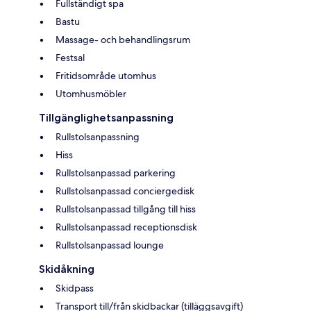
Fullständigt spa
Bastu
Massage- och behandlingsrum
Festsal
Fritidsområde utomhus
Utomhusmöbler
Tillgänglighetsanpassning
Rullstolsanpassning
Hiss
Rullstolsanpassad parkering
Rullstolsanpassad conciergedisk
Rullstolsanpassad tillgång till hiss
Rullstolsanpassad receptionsdisk
Rullstolsanpassad lounge
Skidåkning
Skidpass
Transport till/från skidbackar (tilläggsavgift)