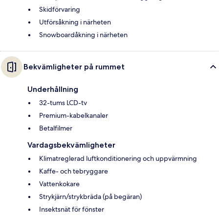
Skidförvaring
Utförsåkning i närheten
Snowboardåkning i närheten
Bekvämligheter på rummet
Underhållning
32-tums LCD-tv
Premium-kabelkanaler
Betalfilmer
Vardagsbekvämligheter
Klimatreglerad luftkonditionering och uppvärmning
Kaffe- och tebryggare
Vattenkokare
Strykjärn/strykbräda (på begäran)
Insektsnät för fönster