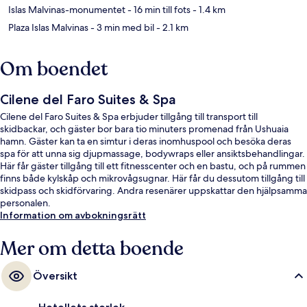
Islas Malvinas-monumentet
- 16 min till fots
- 1.4 km
Plaza Islas Malvinas
- 3 min med bil
- 2.1 km
Om boendet
Cilene del Faro Suites & Spa
Cilene del Faro Suites & Spa erbjuder tillgång till transport till
skidbackar, och gäster bor bara tio minuters promenad från Ushuaia
hamn. Gäster kan ta en simtur i deras inomhuspool och besöka deras
spa för att unna sig djupmassage, bodywraps eller ansiktsbehandlingar.
Här får gäster tillgång till ett fitnesscenter och en bastu, och på rummen
finns både kylskåp och mikrovågsugnar. Här får du dessutom tillgång till
skidpass och skidförvaring. Andra resenärer uppskattar den hjälpsamma
personalen.
Information om avbokningsrätt
Mer om detta boende
Översikt