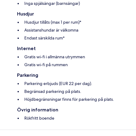
Inga spjälsängar (barnsängar)
Husdjur
Husdjur tillåts (max 1 per rum)*
Assistanshundar är välkomna
Endast särskilda rum*
Internet
Gratis wi-fi i allmänna utrymmen
Gratis wi-fi på rummen
Parkering
Parkering erbjuds (EUR 22 per dag).
Begränsad parkering på plats.
Höjdbegränsningar finns för parkering på plats.
Övrig information
Rökfritt boende