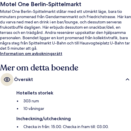
Motel One Berlin-Spittelmarkt
Motel One Berlin-Spittelmarkt ståtar med ett utmärkt läge, bara tio
minuters promenad från Gendarmenmarkt och Friedrichstrasse. Här kan
du varva ned med en drink i en bar/lounge, och dessutom serveras
frukostbuffé dagligen. Här erbjuds dessutom en snackbar/deli, en
terrass och en trädgård. Andra resenärer uppskattar den hjälpsamma
personalen. Boendet ligger en kort promenad från kollektivtrafik, bara
några steg från Spittelmarkt U-Bahn och till Hausvogteiplatz U-Bahn tar
det 5 minuter att gå.
Information om avbokningsrätt
Mer om detta boende
Översikt
Hotellets storlek
303 rum
10 våningar
Incheckning/utcheckning
Checka in från: 15.00. Checka in fram till: 03.00.