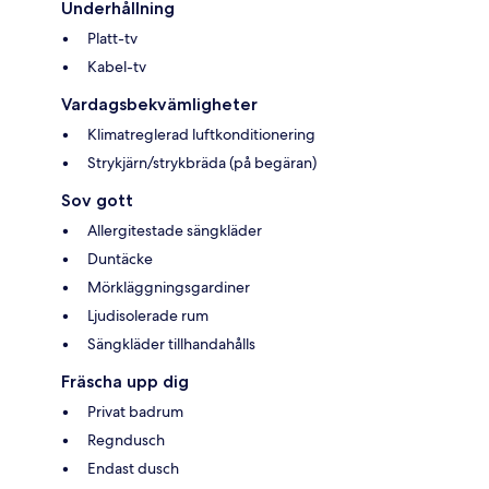
Underhållning
Platt-tv
Kabel-tv
Vardagsbekvämligheter
Klimatreglerad luftkonditionering
Strykjärn/strykbräda (på begäran)
Sov gott
Allergitestade sängkläder
Duntäcke
Mörkläggningsgardiner
Ljudisolerade rum
Sängkläder tillhandahålls
Fräscha upp dig
Privat badrum
Regndusch
Endast dusch