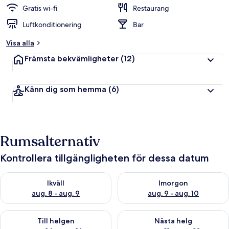
Gratis wi-fi
Restaurang
Luftkonditionering
Bar
Visa alla
Främsta bekvämligheter
(12)
Känn dig som hemma
(6)
Rumsalternativ
Kontrollera tillgängligheten för dessa datum
Kontrollera tillgängligheten för ikväll aug. 8 - aug. 9
Kontrollera tillgängligheten f
Ikväll
Imorgon
aug. 8 - aug. 9
aug. 9 - aug. 10
Kontrollera tillgängligheten för den här helgen aug. 14 - aug. 
Kontrollera tillgängligheten fö
Till helgen
Nästa helg