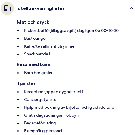
Hotellbekvämligheter
Mat och dryck
Frukostbuffé (tilläggsavgift) dagligen 06.00–10.00
Bar/lounge
Kaffe/te i allmänt utrymme
Snackbar/deli
Resa med barn
Barn bor gratis
Tjänster
Reception (öppen dygnet runt)
Conciergetjänster
Hjälp med bokning av biljetter och guidade turer
Gratis dagstidningar i lobbyn
Bagageförvaring
Flerspråkig personal