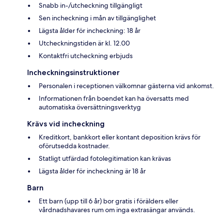
Snabb in-/utcheckning tillgängligt
Sen incheckning i mån av tillgänglighet
Lägsta ålder för incheckning: 18 år
Utcheckningstiden är kl. 12.00
Kontaktfri utcheckning erbjuds
Incheckningsinstruktioner
Personalen i receptionen välkomnar gästerna vid ankomst.
Informationen från boendet kan ha översatts med
automatiska översättningsverktyg
Krävs vid incheckning
Kreditkort, bankkort eller kontant deposition krävs för
oförutsedda kostnader.
Statligt utfärdad fotolegitimation kan krävas
Lägsta ålder för incheckning är 18 år
Barn
Ett barn (upp till 6 år) bor gratis i förälders eller
vårdnadshavares rum om inga extrasängar används.