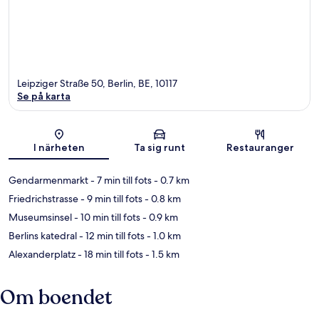
Leipziger Straße 50, Berlin, BE, 10117
Se på karta
Karta
I närheten
Ta sig runt
Restauranger
Gendarmenmarkt
- 7 min till fots
- 0.7 km
Friedrichstrasse
- 9 min till fots
- 0.8 km
Museumsinsel
- 10 min till fots
- 0.9 km
Berlins katedral
- 12 min till fots
- 1.0 km
Alexanderplatz
- 18 min till fots
- 1.5 km
Om boendet