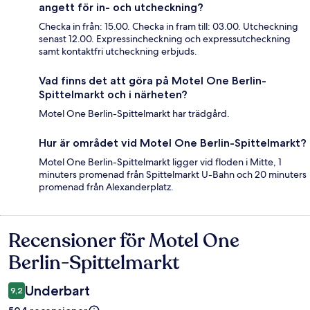
angett för in- och utcheckning?
Checka in från: 15.00. Checka in fram till: 03.00. Utcheckning
senast 12.00. Expressincheckning och expressutcheckning
samt kontaktfri utcheckning erbjuds.
Vad finns det att göra på Motel One Berlin-
Spittelmarkt och i närheten?
Motel One Berlin-Spittelmarkt har trädgård.
Hur är området vid Motel One Berlin-Spittelmarkt?
Motel One Berlin-Spittelmarkt ligger vid floden i Mitte, 1
minuters promenad från Spittelmarkt U-Bahn och 20 minuters
promenad från Alexanderplatz.
Recensioner för Motel One
Recensioner
Berlin-Spittelmarkt
Underbart
9,2