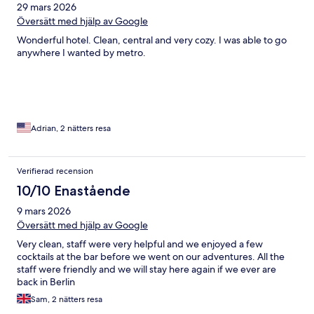
29 mars 2026
Översätt med hjälp av Google
Wonderful hotel. Clean, central and very cozy. I was able to go
anywhere I wanted by metro.
Adrian, 2 nätters resa
Verifierad recension
10/10 Enastående
9 mars 2026
Översätt med hjälp av Google
Very clean, staff were very helpful and we enjoyed a few
cocktails at the bar before we went on our adventures. All the
staff were friendly and we will stay here again if we ever are
back in Berlin
Sam, 2 nätters resa