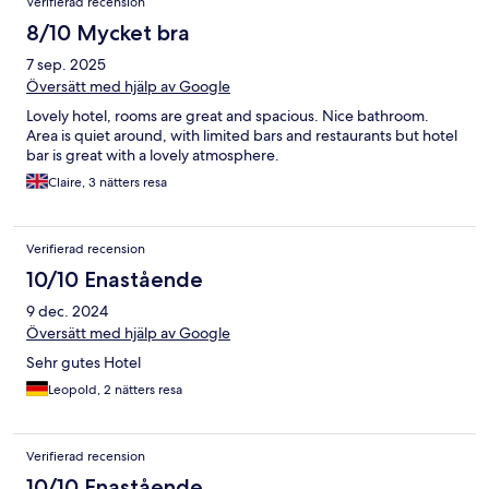
Verifierad recension
8/10 Mycket bra
7 sep. 2025
Översätt med hjälp av Google
Lovely hotel, rooms are great and spacious. Nice bathroom.
Area is quiet around, with limited bars and restaurants but hotel
bar is great with a lovely atmosphere.
Claire, 3 nätters resa
Verifierad recension
10/10 Enastående
9 dec. 2024
Översätt med hjälp av Google
Sehr gutes Hotel
Leopold, 2 nätters resa
Verifierad recension
10/10 Enastående