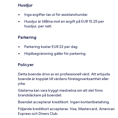
Husdjur
Inga avgifter tas ut för assistanshundar.
Husdjur är tillåtna mot en avgift på EUR 15.25 per
husdjur, per natt.
Parkering
Parkering kostar EUR 22 per dag.
Höjdbegränsning gäller för parkering.
Policyer
Detta boende drivs av en professionell värd. Att erbjuda
boende är kopplat till värdens företagsverksamhet eller
yrke.
Gästerna kan vara tryggt medvetna om att det finns
brandsläckare på boendet.
Boendet accepterar kreditkort. Ingen kontantbetalning.
Följande kreditkort accepteras: Visa, Mastercard, American
Express och Diners Club.