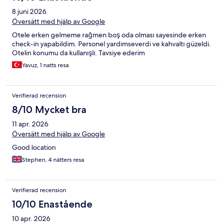
8 juni 2026
Översätt med hjälp av Google
Otele erken gelmeme rağmen boş oda olması sayesinde erken
check-in yapabildim. Personel yardımseverdi ve kahvaltı güzeldi.
Otelin konumu da kullanışlı. Tavsiye ederim
Yavuz, 1 natts resa
Verifierad recension
8/10 Mycket bra
11 apr. 2026
Översätt med hjälp av Google
Good location
Stephen, 4 nätters resa
Verifierad recension
10/10 Enastående
10 apr. 2026