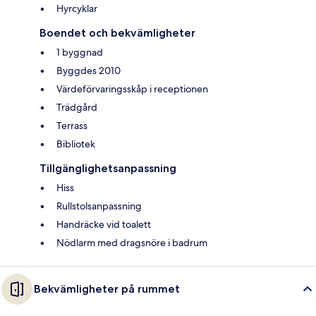
Hyrcyklar
Boendet och bekvämligheter
1 byggnad
Byggdes 2010
Värdeförvaringsskåp i receptionen
Trädgård
Terrass
Bibliotek
Tillgänglighetsanpassning
Hiss
Rullstolsanpassning
Handräcke vid toalett
Nödlarm med dragsnöre i badrum
Bekvämligheter på rummet