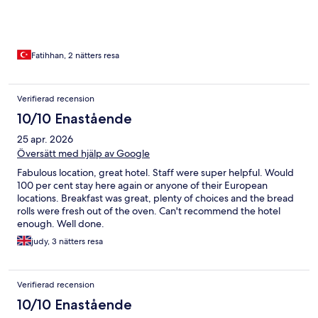
Fatihhan, 2 nätters resa
Verifierad recension
10/10 Enastående
25 apr. 2026
Översätt med hjälp av Google
Fabulous location, great hotel. Staff were super helpful. Would
100 per cent stay here again or anyone of their European
locations. Breakfast was great, plenty of choices and the bread
rolls were fresh out of the oven. Can't recommend the hotel
enough. Well done.
judy, 3 nätters resa
Verifierad recension
10/10 Enastående