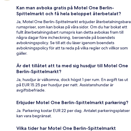
Kan man avboka gratis på Motel One Berlin-
Spittelmarkt och få hela beloppet återbetalat?
Ja, Motel One Berlin-Spittelmarkt erbjuder återbetalningsbara
rumspriser, som kan bokas på våra sidor. Om du har bokat ett
fullt återbetalningsbart rumspris kan detta avbokas fram till
några dagar före incheckning, beroende på boendets
avbokningspolicy. Se till att du läser igenom boendets
avbokningspolicy för att ta reda på vilka regler och villkor som
gäller.
Är det tillåtet att ta med sig husdjur till Motel One
Berlin-Spittelmarkt?
Ja, husdjur är välkomna, dock högst 1 per rum. En avgift tas ut
på EUR 15.25 per husdjur per natt. Assistanshundar är
avgiftsbefriade.
Erbjuder Motel One Berlin-Spittelmarkt parkering?
Ja. Parkering kostar EUR 22 per dag. Antalet parkeringsplatser
kan vara begränsat.
Vilka tider har Motel One Berlin-Spittelmarkt