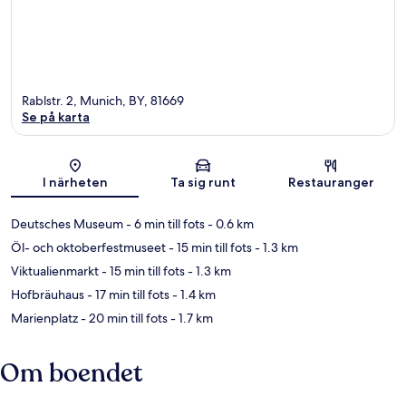
Rablstr. 2, Munich, BY, 81669
Se på karta
Karta
I närheten
Ta sig runt
Restauranger
Deutsches Museum
- 6 min till fots
- 0.6 km
Öl- och oktoberfestmuseet
- 15 min till fots
- 1.3 km
Viktualienmarkt
- 15 min till fots
- 1.3 km
Hofbräuhaus
- 17 min till fots
- 1.4 km
Marienplatz
- 20 min till fots
- 1.7 km
Om boendet