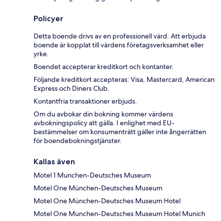
Policyer
Detta boende drivs av en professionell värd. Att erbjuda
boende är kopplat till värdens företagsverksamhet eller
yrke.
Boendet accepterar kreditkort och kontanter.
Följande kreditkort accepteras: Visa, Mastercard, American
Express och Diners Club.
Kontantfria transaktioner erbjuds.
Om du avbokar din bokning kommer värdens
avbokningspolicy att gälla. I enlighet med EU-
bestämmelser om konsumenträtt gäller inte ångerrätten
för boendebokningstjänster.
Kallas även
Motel 1 Munchen-Deutsches Museum
Motel One München-Deutsches Museum
Motel One München-Deutsches Museum Hotel
Motel One Munchen-Deutsches Museum Hotel Munich