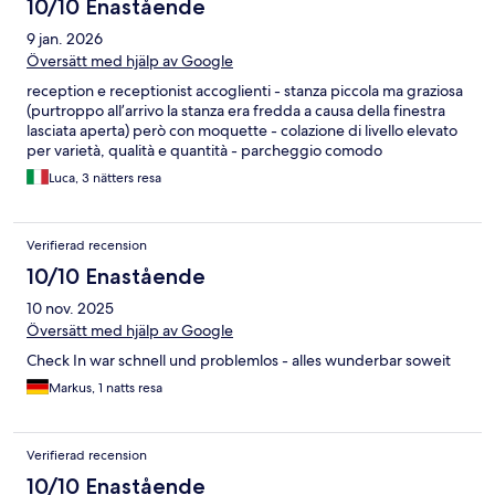
10/10 Enastående
9 jan. 2026
Översätt med hjälp av Google
reception e receptionist accoglienti - stanza piccola ma graziosa
(purtroppo all’arrivo la stanza era fredda a causa della finestra
lasciata aperta) però con moquette - colazione di livello elevato
per varietà, qualità e quantità - parcheggio comodo
Luca, 3 nätters resa
Verifierad recension
10/10 Enastående
10 nov. 2025
Översätt med hjälp av Google
Check In war schnell und problemlos - alles wunderbar soweit
Markus, 1 natts resa
Verifierad recension
10/10 Enastående