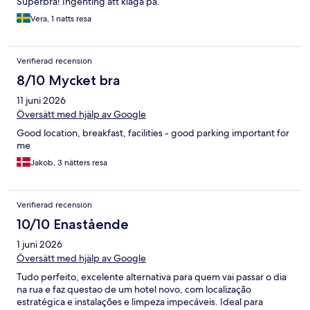
Superbra! Ingenting att klaga på.
Vera, 1 natts resa
Verifierad recension
8/10 Mycket bra
11 juni 2026
Översätt med hjälp av Google
Good location, breakfast, facilities - good parking important for
me
Jakob, 3 nätters resa
Verifierad recension
10/10 Enastående
1 juni 2026
Översätt med hjälp av Google
Tudo perfeito, excelente alternativa para quem vai passar o dia
na rua e faz questao de um hotel novo, com localização
estratégica e instalações e limpeza impecáveis. Ideal para