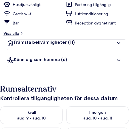
Husdjursvänligt
Parkering tillgänglig
Gratis wi-fi
Luftkonditionering
Bar
Reception dygnet runt
Visa alla
Främsta bekvämligheter
(11)
Känn dig som hemma
(6)
Rumsalternativ
Kontrollera tillgängligheten för dessa datum
Kontrollera tillgängligheten för ikväll aug. 9 - aug. 10
Kontrollera tillgängligheten fö
Ikväll
Imorgon
aug. 9 - aug. 10
aug. 10 - aug. 11