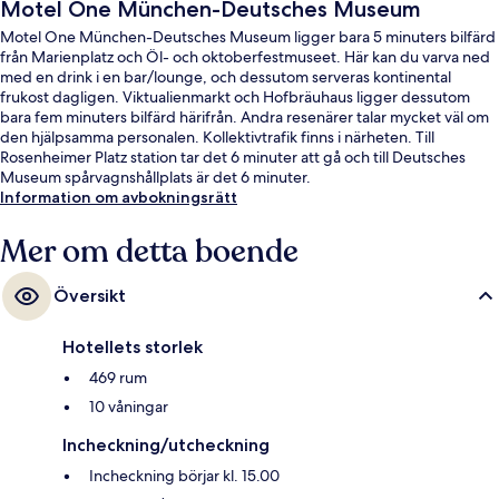
Motel One München-Deutsches Museum
Motel One München-Deutsches Museum ligger bara 5 minuters bilfärd
från Marienplatz och Öl- och oktoberfestmuseet. Här kan du varva ned
med en drink i en bar/lounge, och dessutom serveras kontinental
frukost dagligen. Viktualienmarkt och Hofbräuhaus ligger dessutom
bara fem minuters bilfärd härifrån. Andra resenärer talar mycket väl om
den hjälpsamma personalen. Kollektivtrafik finns i närheten. Till
Rosenheimer Platz station tar det 6 minuter att gå och till Deutsches
Museum spårvagnshållplats är det 6 minuter.
Information om avbokningsrätt
Mer om detta boende
Översikt
Hotellets storlek
469 rum
10 våningar
Incheckning/utcheckning
Incheckning börjar kl. 15.00