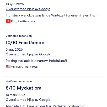
13 apr. 2026
Översätt med hjälp av Google
Frühstück war ok, etwas lange Wartezeit für einen freien Tisch
Jürg, 4 nätters resa
Verifierad recension
10/10 Enastående
5 apr. 2026
Översätt med hjälp av Google
Parking available but narrow, helpful staff
Markiyan, 1 natts resa
Verifierad recension
8/10 Mycket bra
14 mars 2026
Översätt med hjälp av Google
Absolute TOP Lage, an der Isar. Perfekte Location für