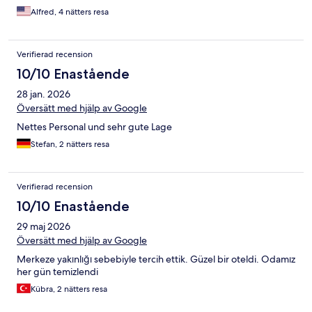
Alfred, 4 nätters resa
Verifierad recension
10/10 Enastående
28 jan. 2026
Översätt med hjälp av Google
Nettes Personal und sehr gute Lage
Stefan, 2 nätters resa
Verifierad recension
10/10 Enastående
29 maj 2026
Översätt med hjälp av Google
Merkeze yakınlığı sebebiyle tercih ettik. Güzel bir oteldi. Odamız
her gün temizlendi
Kübra, 2 nätters resa