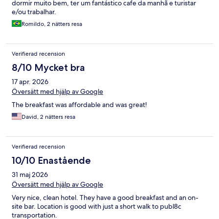
dormir muito bem, ter um fantástico cafe da manhã e turistar
e/ou trabalhar.
Romildo, 2 nätters resa
Verifierad recension
8/10 Mycket bra
17 apr. 2026
Översätt med hjälp av Google
The breakfast was affordable and was great!
David, 2 nätters resa
Verifierad recension
10/10 Enastående
31 maj 2026
Översätt med hjälp av Google
Very nice, clean hotel. They have a good breakfast and an on-
site bar. Location is good with just a short walk to publ8c
transportation.