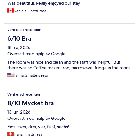
Was beautiful. Really enjoyed our stay
Daniela, 1 natts resa
Verifierad recension
6/10 Bra
18 maj 2026
Översätt med hjälp av Google
The room was nice and clean and the staff was helpful. But,
there was no Coffee maker, Iron, microwave, fridge in the room.
Fariha, 2 nätters resa
Verifierad recension
8/10 Mycket bra
13 juni 2026
Översätt med hjälp av Google
Eins, zwei, drei, vier, fünf, sechs!
Franz, 1 natts resa