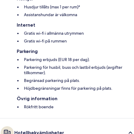
Husdjur tillåts (max 1 per rum)*
Assistanshundar är välkomna
Internet
Gratis wi-fi i allmänna utrymmen
Gratis wi-fi på rummen
Parkering
Parkering erbjuds (EUR 18 per dag).
Parkering för husbil, buss och lastbil erbjuds (avgifter
tillkommer).
Begränsad parkering på plats.
Höjdbegränsningar finns för parkering på plats.
Övrig information
Rökfritt boende
Hotellbekvämligheter