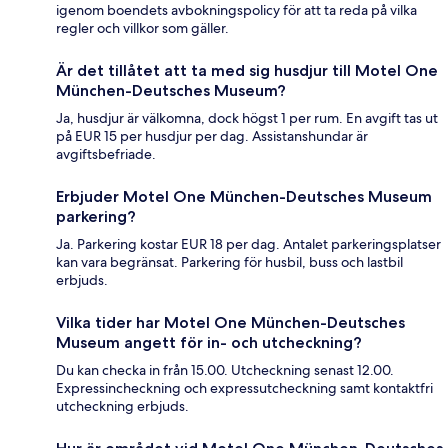
igenom boendets avbokningspolicy för att ta reda på vilka
regler och villkor som gäller.
Är det tillåtet att ta med sig husdjur till Motel One
München-Deutsches Museum?
Ja, husdjur är välkomna, dock högst 1 per rum. En avgift tas ut
på EUR 15 per husdjur per dag. Assistanshundar är
avgiftsbefriade.
Erbjuder Motel One München-Deutsches Museum
parkering?
Ja. Parkering kostar EUR 18 per dag. Antalet parkeringsplatser
kan vara begränsat. Parkering för husbil, buss och lastbil
erbjuds.
Vilka tider har Motel One München-Deutsches
Museum angett för in- och utcheckning?
Du kan checka in från 15.00. Utcheckning senast 12.00.
Expressincheckning och expressutcheckning samt kontaktfri
utcheckning erbjuds.