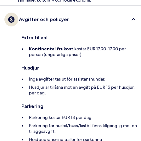
samhälle, kulturarv och lokal ekonomi.
Avgifter och policyer
Extra tillval
Kontinental frukost
kostar EUR 17.90–17.90 per
person (ungefärliga priser).
Husdjur
Inga avgifter tas ut för assistanshundar.
Husdjur är tillåtna mot en avgift på EUR 15 per husdjur,
per dag.
Parkering
Parkering kostar EUR 18 per dag.
Parkering för husbil/buss/lastbil finns tillgänglig mot en
tilläggsavgift.
Höjdbegränsning gäller för parkering.