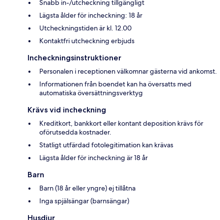
Snabb in-/utcheckning tillgängligt
Lägsta ålder för incheckning: 18 år
Utcheckningstiden är kl. 12.00
Kontaktfri utcheckning erbjuds
Incheckningsinstruktioner
Personalen i receptionen välkomnar gästerna vid ankomst.
Informationen från boendet kan ha översatts med
automatiska översättningsverktyg
Krävs vid incheckning
Kreditkort, bankkort eller kontant deposition krävs för
oförutsedda kostnader.
Statligt utfärdad fotolegitimation kan krävas
Lägsta ålder för incheckning är 18 år
Barn
Barn (18 år eller yngre) ej tillåtna
Inga spjälsängar (barnsängar)
Husdjur