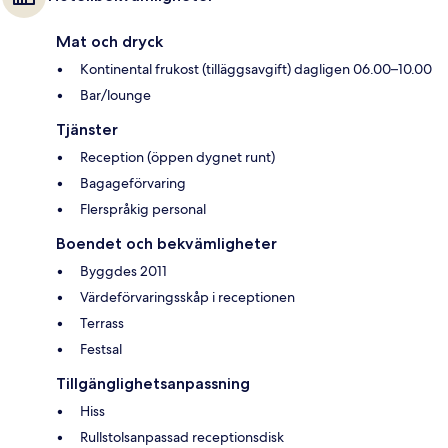
Mat och dryck
Kontinental frukost (tilläggsavgift) dagligen 06.00–10.00
Bar/lounge
Tjänster
Reception (öppen dygnet runt)
Bagageförvaring
Flerspråkig personal
Boendet och bekvämligheter
Byggdes 2011
Värdeförvaringsskåp i receptionen
Terrass
Festsal
Tillgänglighetsanpassning
Hiss
Rullstolsanpassad receptionsdisk