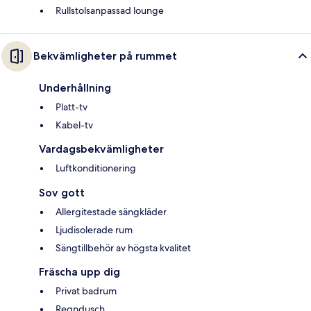
Rullstolsanpassad lounge
Bekvämligheter på rummet
Underhållning
Platt-tv
Kabel-tv
Vardagsbekvämligheter
Luftkonditionering
Sov gott
Allergitestade sängkläder
Ljudisolerade rum
Sängtillbehör av högsta kvalitet
Fräscha upp dig
Privat badrum
Regndusch