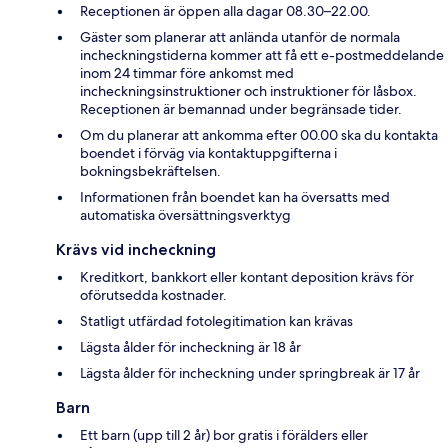
Receptionen är öppen alla dagar 08.30–22.00.
Gäster som planerar att anlända utanför de normala
incheckningstiderna kommer att få ett e-postmeddelande
inom 24 timmar före ankomst med
incheckningsinstruktioner och instruktioner för låsbox.
Receptionen är bemannad under begränsade tider.
Om du planerar att ankomma efter 00.00 ska du kontakta
boendet i förväg via kontaktuppgifterna i
bokningsbekräftelsen.
Informationen från boendet kan ha översatts med
automatiska översättningsverktyg
Krävs vid incheckning
Kreditkort, bankkort eller kontant deposition krävs för
oförutsedda kostnader.
Statligt utfärdad fotolegitimation kan krävas
Lägsta ålder för incheckning är 18 år
Lägsta ålder för incheckning under springbreak är 17 år
Barn
Ett barn (upp till 2 år) bor gratis i förälders eller