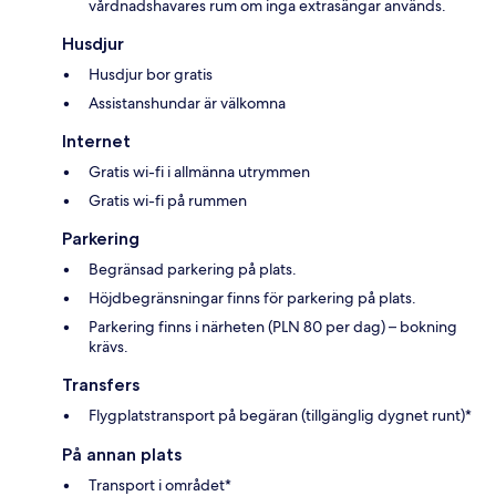
vårdnadshavares rum om inga extrasängar används.
Husdjur
Husdjur bor gratis
Assistanshundar är välkomna
Internet
Gratis wi-fi i allmänna utrymmen
Gratis wi-fi på rummen
Parkering
Begränsad parkering på plats.
Höjdbegränsningar finns för parkering på plats.
Parkering finns i närheten (PLN 80 per dag) – bokning
krävs.
Transfers
Flygplatstransport på begäran (tillgänglig dygnet runt)*
På annan plats
Transport i området*