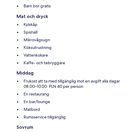
Barn bor gratis
Mat och dryck
Kylskåp
Spishäll
Mikrovågsugn
Köksutrustning
Vattenkokare
Kaffe- och tebryggare
Middag
Frukost att ta med tillgänglig mot en avgift alla dagar
08.00–10.00: PLN 40 per person
En restaurang
En bar/lounge
Matbord
Rumsservice tillgänglig
Sovrum