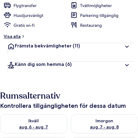
Flygtransfer
Tvättmöjligheter
Husdjursvänligt
Parkering tillgänglig
Gratis wi-fi
Restaurang
Visa alla
Främsta bekvämligheter
(11)
Känn dig som hemma
(6)
Rumsalternativ
Kontrollera tillgängligheten för dessa datum
Kontrollera tillgängligheten för ikväll aug. 6 - aug. 7
Kontrollera tillgängligheten f
Ikväll
Imorgon
aug. 6 - aug. 7
aug. 7 - aug. 8