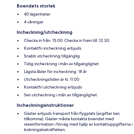
Boendets storlek
40 lägenheter
4 våningar
Incheckning/utcheckning
Checka in från: 15.00. Checka in fram till: 12.30.
Kontaktfri incheckning erbjuds
Snabb utcheckning tillgänglig
Tidig incheckning i mån av tillgänglighet
Lägsta ålder för incheckning: 18 år
Utcheckningstiden är kl. 11.00
Kontaktfri utcheckning erbjuds
Sen utcheckning i mån av tillgänglighet
Incheckningsinstruktioner
Gäster erbjuds transport från flygplats (avgifter kan
tillkomma). Gäster måste kontakta boendet med
reseinformation i förväg med hjälp av kontaktuppgifterna i
bokningsbekräftelsen.