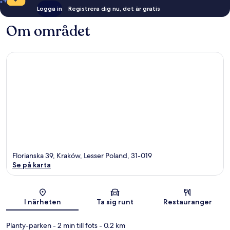
Logga in
Registrera dig nu, det är gratis
Om området
Florianska 39, Kraków, Lesser Poland, 31-019
Se på karta
Karta
I närheten
Ta sig runt
Restauranger
Planty-parken
- 2 min till fots
- 0.2 km