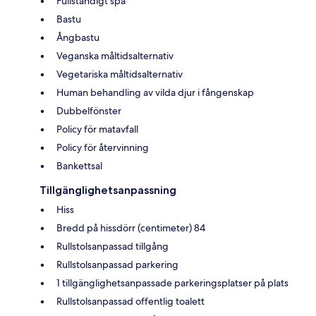
Fullständigt spa
Bastu
Ångbastu
Veganska måltidsalternativ
Vegetariska måltidsalternativ
Human behandling av vilda djur i fångenskap
Dubbelfönster
Policy för matavfall
Policy för återvinning
Bankettsal
Tillgänglighetsanpassning
Hiss
Bredd på hissdörr (centimeter) 84
Rullstolsanpassad tillgång
Rullstolsanpassad parkering
1 tillgänglighetsanpassade parkeringsplatser på plats
Rullstolsanpassad offentlig toalett