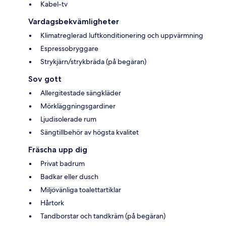
Kabel-tv
Vardagsbekvämligheter
Klimatreglerad luftkonditionering och uppvärmning
Espressobryggare
Strykjärn/strykbräda (på begäran)
Sov gott
Allergitestade sängkläder
Mörkläggningsgardiner
Ljudisolerade rum
Sängtillbehör av högsta kvalitet
Fräscha upp dig
Privat badrum
Badkar eller dusch
Miljövänliga toalettartiklar
Hårtork
Tandborstar och tandkräm (på begäran)