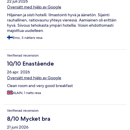
22 juli 2026
Översätt med hjälp av Google
Hiljainen ja siisti hotelli. Ilmastointi hyvä ja äänetön. Sijainti
rauhallinen, raitiovaunu yhteys vieressä. Aamiainen oli erittäin
hyvä. Siivous tehokasta ympäri hotellia. Voisin ehdottomasti
majoittua uudelleen.
Erno, 3 nätters resa
Verifierad recension
10/10 Enastående
26 apr. 2026
Översätt med hjälp av Google
Clean room and very good breakfast
ALAIN, 1 natts resa
Verifierad recension
8/10 Mycket bra
21 juni 2026