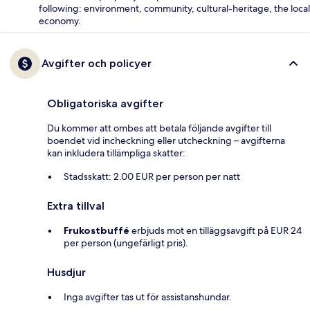
following: environment, community, cultural-heritage, the local
economy.
Avgifter och policyer
Obligatoriska avgifter
Du kommer att ombes att betala följande avgifter till
boendet vid incheckning eller utcheckning – avgifterna
kan inkludera tillämpliga skatter:
Stadsskatt: 2.00 EUR per person per natt
Extra tillval
Frukostbuffé
erbjuds mot en tilläggsavgift på EUR 24
per person (ungefärligt pris).
Husdjur
Inga avgifter tas ut för assistanshundar.