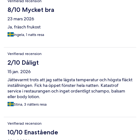
Verifierad recension
8/10 Mycket bra
23 mars 2026
Ja, fräsch frukost
Ingela, 1 natts resa
Verifierad recension
2/10 Dåligt
15 jan. 2026
Jättevarmt trots att jag satte lägsta temperatur och högsta fläckt
inställningen. Fick ha öppet fönster hela natten. Katastrof
service i restaurangen och inget ordentligt schampo, balsam
eller body lotion.
Stina, 3 nätters resa
Verifierad recension
10/10 Enastående