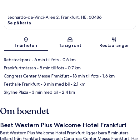
Leonardo-da-Vinci-Allee 2, Frankfurt, HE, 60486
Se på karta
Karta
I närheten
Ta sig runt
Restauranger
Rebstockpark
- 6 min till fots
- 0.6 km
Frankfurtmässan
- 8 min till fots
- 0.7 km
Congress Center Messe Frankfurt
- 18 min till fots
- 1.6 km
Festhalle Frankfurt
- 3 min med bil
- 2.1 km
Skyline Plaza
- 3 min med bil
- 2.4 km
Om boendet
Best Western Plus Welcome Hotel Frankfurt
Best Western Plus Welcome Hotel Frankfurt ligger bara 5 minuters
bilfärd från Frankfurtmässan och Congress Center Messe Frankfurt. Här