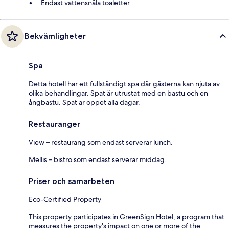
Endast vattensnåla toaletter
Bekvämligheter
Spa
Detta hotell har ett fullständigt spa där gästerna kan njuta av
olika behandlingar. Spat är utrustat med en bastu och en
ångbastu. Spat är öppet alla dagar.
Restauranger
View – restaurang som endast serverar lunch.
Mellis – bistro som endast serverar middag.
Priser och samarbeten
Eco-Certified Property
This property participates in GreenSign Hotel, a program that
measures the property's impact on one or more of the