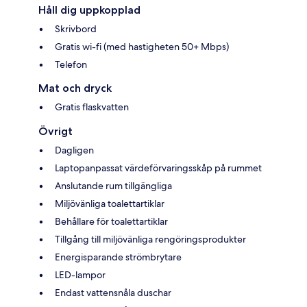
Håll dig uppkopplad
Skrivbord
Gratis wi-fi (med hastigheten 50+ Mbps)
Telefon
Mat och dryck
Gratis flaskvatten
Övrigt
Dagligen
Laptopanpassat värdeförvaringsskåp på rummet
Anslutande rum tillgängliga
Miljövänliga toalettartiklar
Behållare för toalettartiklar
Tillgång till miljövänliga rengöringsprodukter
Energisparande strömbrytare
LED-lampor
Endast vattensnåla duschar