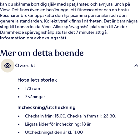
kan du skämma bort dig själv med spatjänster, och avnjuta lunch på
View. Det finns även en bar/lounge, ett fitnesscenter och en bastu.
Resenärer brukar uppskatta den hjälpsamma personalen och den
generella standarden. Kollektivtrafik finns i närheten. Det är bara några
steg till Leonardo-da-Vinci-Allee spårvagnshållplats och till An der
Dammheide spårvagnshållplats tar det 7 minuter att gå.
Information om avbokningsrätt
Mer om detta boende
Översikt
Hotellets storlek
173 rum
7 våningar
Incheckning/utcheckning
Checka in från: 15.00. Checka in fram till: 23.30.
Lägsta ålder för incheckning: 18 år
Utcheckningstiden är kl. 11.00