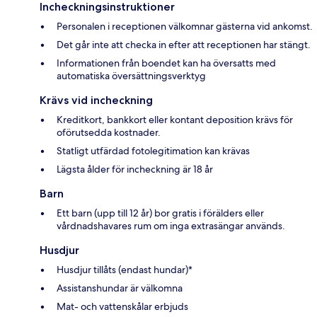
Incheckningsinstruktioner
Personalen i receptionen välkomnar gästerna vid ankomst.
Det går inte att checka in efter att receptionen har stängt.
Informationen från boendet kan ha översatts med
automatiska översättningsverktyg
Krävs vid incheckning
Kreditkort, bankkort eller kontant deposition krävs för
oförutsedda kostnader.
Statligt utfärdad fotolegitimation kan krävas
Lägsta ålder för incheckning är 18 år
Barn
Ett barn (upp till 12 år) bor gratis i förälders eller
vårdnadshavares rum om inga extrasängar används.
Husdjur
Husdjur tillåts (endast hundar)*
Assistanshundar är välkomna
Mat- och vattenskålar erbjuds