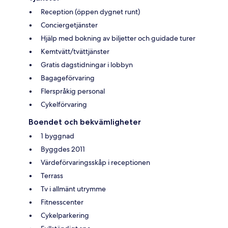
Reception (öppen dygnet runt)
Conciergetjänster
Hjälp med bokning av biljetter och guidade turer
Kemtvätt/tvättjänster
Gratis dagstidningar i lobbyn
Bagageförvaring
Flerspråkig personal
Cykelförvaring
Boendet och bekvämligheter
1 byggnad
Byggdes 2011
Värdeförvaringsskåp i receptionen
Terrass
Tv i allmänt utrymme
Fitnesscenter
Cykelparkering