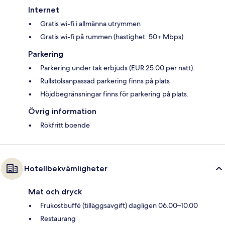
Internet
Gratis wi-fi i allmänna utrymmen
Gratis wi-fi på rummen (hastighet: 50+ Mbps)
Parkering
Parkering under tak erbjuds (EUR 25.00 per natt).
Rullstolsanpassad parkering finns på plats
Höjdbegränsningar finns för parkering på plats.
Övrig information
Rökfritt boende
Hotellbekvämligheter
Mat och dryck
Frukostbuffé (tilläggsavgift) dagligen 06.00–10.00
Restaurang