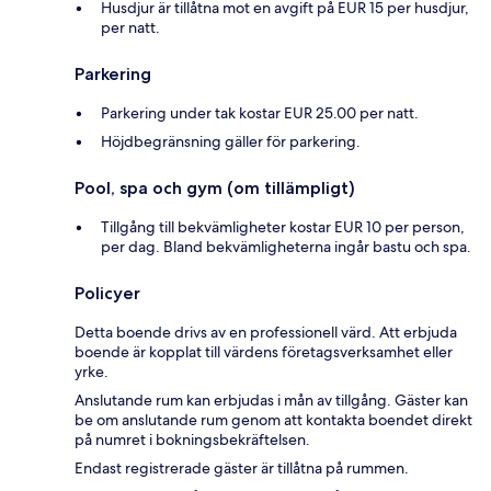
Husdjur är tillåtna mot en avgift på EUR 15 per husdjur,
per natt.
Parkering
Parkering under tak kostar EUR 25.00 per natt.
Höjdbegränsning gäller för parkering.
Pool, spa och gym (om tillämpligt)
Tillgång till bekvämligheter kostar EUR 10 per person,
per dag. Bland bekvämligheterna ingår bastu och spa.
Policyer
Detta boende drivs av en professionell värd. Att erbjuda
boende är kopplat till värdens företagsverksamhet eller
yrke.
Anslutande rum kan erbjudas i mån av tillgång. Gäster kan
be om anslutande rum genom att kontakta boendet direkt
på numret i bokningsbekräftelsen.
Endast registrerade gäster är tillåtna på rummen.