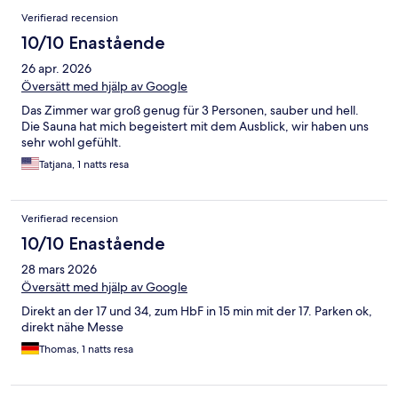
Verifierad recension
10/10 Enastående
26 apr. 2026
Översätt med hjälp av Google
Das Zimmer war groß genug für 3 Personen, sauber und hell.
Die Sauna hat mich begeistert mit dem Ausblick, wir haben uns
sehr wohl gefühlt.
Tatjana, 1 natts resa
Verifierad recension
10/10 Enastående
28 mars 2026
Översätt med hjälp av Google
Direkt an der 17 und 34, zum HbF in 15 min mit der 17. Parken ok,
direkt nähe Messe
Thomas, 1 natts resa