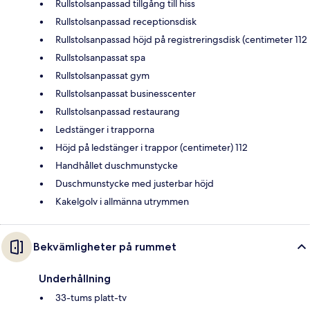
Rullstolsanpassad tillgång till hiss
Rullstolsanpassad receptionsdisk
Rullstolsanpassad höjd på registreringsdisk (centimeter 112
Rullstolsanpassat spa
Rullstolsanpassat gym
Rullstolsanpassat businesscenter
Rullstolsanpassad restaurang
Ledstänger i trapporna
Höjd på ledstänger i trappor (centimeter) 112
Handhållet duschmunstycke
Duschmunstycke med justerbar höjd
Kakelgolv i allmänna utrymmen
Bekvämligheter på rummet
Underhållning
33-tums platt-tv