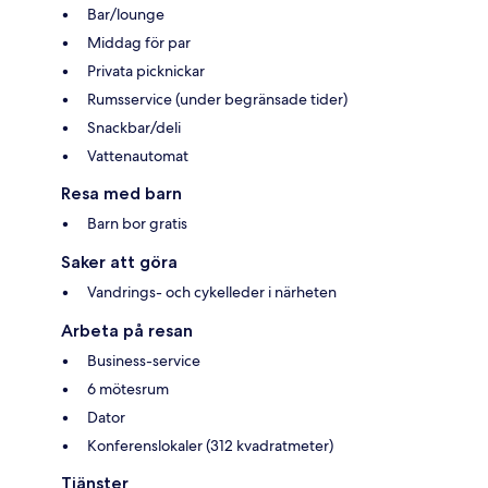
Bar/lounge
Middag för par
Privata picknickar
Rumsservice (under begränsade tider)
Snackbar/deli
Vattenautomat
Resa med barn
Barn bor gratis
Saker att göra
Vandrings- och cykelleder i närheten
Arbeta på resan
Business-service
6 mötesrum
Dator
Konferenslokaler (312 kvadratmeter)
Tjänster