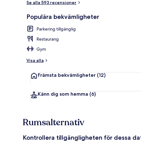
Se alla 593 recensioner
Populära bekvämligheter
Juniorsvit |
Parkering tillgänglig
Restaurang
Gym
Visa alla
Främsta bekvämligheter
(12)
Känn dig som hemma
(6)
Rumsalternativ
Kontrollera tillgängligheten för dessa d