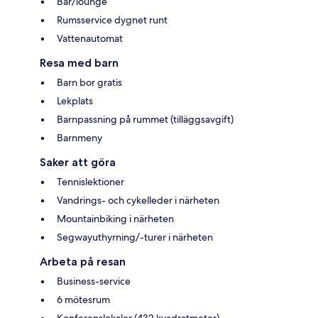
Bar/lounge
Rumsservice dygnet runt
Vattenautomat
Resa med barn
Barn bor gratis
Lekplats
Barnpassning på rummet (tilläggsavgift)
Barnmeny
Saker att göra
Tennislektioner
Vandrings- och cykelleder i närheten
Mountainbiking i närheten
Segwayuthyrning/-turer i närheten
Arbeta på resan
Business-service
6 mötesrum
Konferenslokaler (432 kvadratmeter)