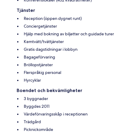
Tjänster
Reception (öppen dygnet runt)
Conciergetjänster
Hjälp med bokning av biljetter och guidade turer
Kemtvätt/tvättjänster
Gratis dagstidningar i lobbyn
Bagageförvaring
Bröllopstjänster
Flerspråkig personal
Hyrcyklar
Boendet och bekvämligheter
3 byggnader
Byggdes 2011
Värdeförvaringsskåp i receptionen
Trädgård
Picknickområde