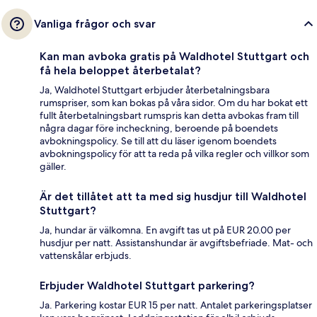
Vanliga frågor och svar
Kan man avboka gratis på Waldhotel Stuttgart och
få hela beloppet återbetalat?
Ja, Waldhotel Stuttgart erbjuder återbetalningsbara
rumspriser, som kan bokas på våra sidor. Om du har bokat ett
fullt återbetalningsbart rumspris kan detta avbokas fram till
några dagar före incheckning, beroende på boendets
avbokningspolicy. Se till att du läser igenom boendets
avbokningspolicy för att ta reda på vilka regler och villkor som
gäller.
Är det tillåtet att ta med sig husdjur till Waldhotel
Stuttgart?
Ja, hundar är välkomna. En avgift tas ut på EUR 20.00 per
husdjur per natt. Assistanshundar är avgiftsbefriade. Mat- och
vattenskålar erbjuds.
Erbjuder Waldhotel Stuttgart parkering?
Ja. Parkering kostar EUR 15 per natt. Antalet parkeringsplatser