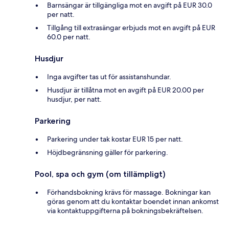
Barnsängar är tillgängliga mot en avgift på EUR 30.0
per natt.
Tillgång till extrasängar erbjuds mot en avgift på EUR
60.0 per natt.
Husdjur
Inga avgifter tas ut för assistanshundar.
Husdjur är tillåtna mot en avgift på EUR 20.00 per
husdjur, per natt.
Parkering
Parkering under tak kostar EUR 15 per natt.
Höjdbegränsning gäller för parkering.
Pool, spa och gym (om tillämpligt)
Förhandsbokning krävs för massage. Bokningar kan
göras genom att du kontaktar boendet innan ankomst
via kontaktuppgifterna på bokningsbekräftelsen.