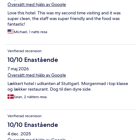
Översätt med hjälp av Google
Love this hotel. This was my second time visiting and it was
super clean, the staff was super friendly and the food was
fantastic!
Michael, 1 natts resa
Verifierad recension
10/10 Enastående
7 maj 2026
Översätt med hjälp av Google
Lækkert hotel i udkanten af Stuttgart. Morgenmad i top klasse
og lækker restaurant. Dog til den dyre side.
Sean, 2 nätters resa
Verifierad recension
10/10 Enastående
4 dec. 2025
Översätt med hjälp av Google