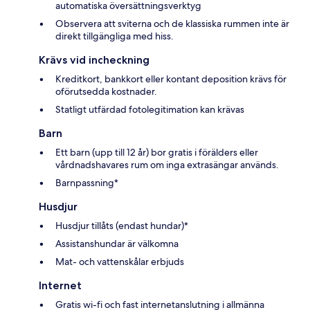
automatiska översättningsverktyg
Observera att sviterna och de klassiska rummen inte är
direkt tillgängliga med hiss.
Krävs vid incheckning
Kreditkort, bankkort eller kontant deposition krävs för
oförutsedda kostnader.
Statligt utfärdad fotolegitimation kan krävas
Barn
Ett barn (upp till 12 år) bor gratis i förälders eller
vårdnadshavares rum om inga extrasängar används.
Barnpassning*
Husdjur
Husdjur tillåts (endast hundar)*
Assistanshundar är välkomna
Mat- och vattenskålar erbjuds
Internet
Gratis wi-fi och fast internetanslutning i allmänna