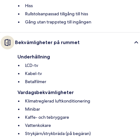
Hiss
Rullstolsanpassad tillgång till hiss
Gång utan trappsteg till ingången
Bekvämligheter på rummet
Underhållning
LCD-tv
Kabel-tv
Betalfilmer
Vardagsbekvämligheter
Klimatreglerad luftkonditionering
Minibar
Kaffe- och tebryggare
Vattenkokare
Strykjärn/strykbräda (på begäran)