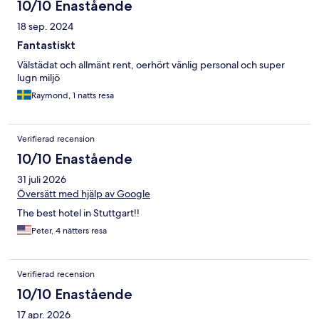
10/10 Enastående
18 sep. 2024
Fantastiskt
Välstädat och allmänt rent, oerhört vänlig personal och super
lugn miljö
Raymond, 1 natts resa
Verifierad recension
10/10 Enastående
31 juli 2026
Översätt med hjälp av Google
The best hotel in Stuttgart!!
Peter, 4 nätters resa
Verifierad recension
10/10 Enastående
17 apr. 2026