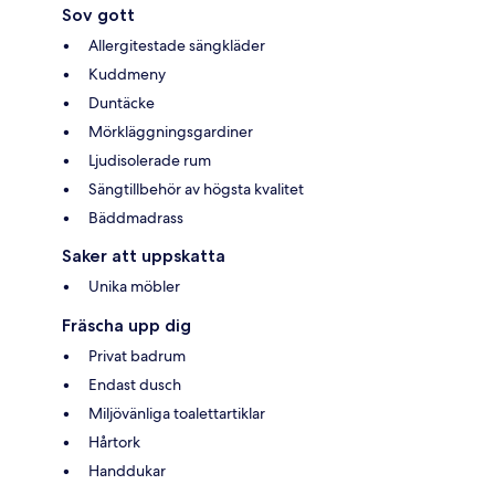
Sov gott
Allergitestade sängkläder
Kuddmeny
Duntäcke
Mörkläggningsgardiner
Ljudisolerade rum
Sängtillbehör av högsta kvalitet
Bäddmadrass
Saker att uppskatta
Unika möbler
Fräscha upp dig
Privat badrum
Endast dusch
Miljövänliga toalettartiklar
Hårtork
Handdukar