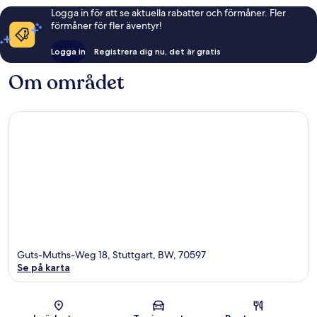
Logga in för att se aktuella rabatter och förmåner. Fler
förmåner för fler äventyr!
Logga in
Registrera dig nu, det är gratis
Om området
Guts-Muths-Weg 18, Stuttgart, BW, 70597
Se på karta
Karta