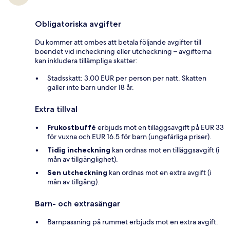
Obligatoriska avgifter
Du kommer att ombes att betala följande avgifter till
boendet vid incheckning eller utcheckning – avgifterna
kan inkludera tillämpliga skatter:
Stadsskatt: 3.00 EUR per person per natt. Skatten
gäller inte barn under 18 år.
Extra tillval
Frukostbuffé
erbjuds mot en tilläggsavgift på EUR 33
för vuxna och EUR 16.5 för barn (ungefärliga priser).
Tidig incheckning
kan ordnas mot en tilläggsavgift (i
mån av tillgänglighet).
Sen utcheckning
kan ordnas mot en extra avgift (i
mån av tillgång).
Barn- och extrasängar
Barnpassning på rummet erbjuds mot en extra avgift.