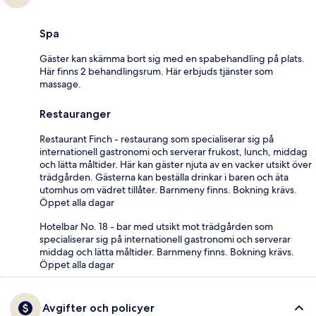
Spa
Gäster kan skämma bort sig med en spabehandling på plats.
Här finns 2 behandlingsrum. Här erbjuds tjänster som
massage.
Restauranger
Restaurant Finch - restaurang som specialiserar sig på
internationell gastronomi och serverar frukost, lunch, middag
och lätta måltider. Här kan gäster njuta av en vacker utsikt över
trädgården. Gästerna kan beställa drinkar i baren och äta
utomhus om vädret tillåter. Barnmeny finns. Bokning krävs.
Öppet alla dagar
Hotelbar No. 18 - bar med utsikt mot trädgården som
specialiserar sig på internationell gastronomi och serverar
middag och lätta måltider. Barnmeny finns. Bokning krävs.
Öppet alla dagar
Avgifter och policyer