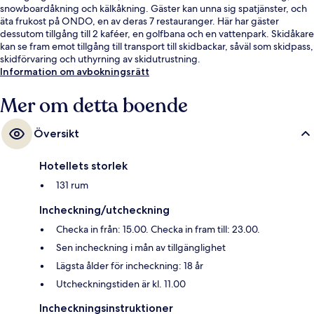
snowboardåkning och kälkåkning. Gäster kan unna sig spatjänster, och
äta frukost på ONDO, en av deras 7 restauranger. Här har gäster
dessutom tillgång till 2 kaféer, en golfbana och en vattenpark. Skidåkare
kan se fram emot tillgång till transport till skidbackar, såväl som skidpass,
skidförvaring och uthyrning av skidutrustning.
Information om avbokningsrätt
Mer om detta boende
Översikt
Hotellets storlek
131 rum
Incheckning/utcheckning
Checka in från: 15.00. Checka in fram till: 23.00.
Sen incheckning i mån av tillgänglighet
Lägsta ålder för incheckning: 18 år
Utcheckningstiden är kl. 11.00
Incheckningsinstruktioner