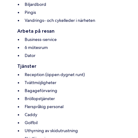
Biljardbord
Pingis
Vandrings- och cykelleder i närheten
Arbeta på resan
Business-service
6 mötesrum
Dator
Tjänster
Reception (öppen dygnet runt)
Tvättmöjligheter
Bagageförvaring
Bröllopstjänster
Flerspråkig personal
Caddy
Golfbil
Uthyrning av skidutrustning