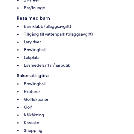
Bar/lounge
Resa med barn
Barnklubb (tilläggsavgift)
Tillgång till vattenpark (tilläggsavgift)
Lazy river
Bowlinghall
Lekplats
Livsmedelsaffär/närbutik
Saker att göra
Bowlinghall
Ekoturer
Golflektioner
Golf
Kälkåkning
Karaoke
Shopping