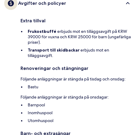
Avgifter och policyer
Extra tillval
Frukostbuffé
erbjuds mot en tilläggsavgift på KRW
39000 för vuxna och KRW 25000 för barn (ungefärliga
priser).
Transport till skidbackar
erbjuds mot en
tilläggsavgift.
Renoveringar och stängningar
Följande anläggningar är stängda på tisdag och onsdag:
Bastu
Följande anläggningar är stängda på onsdagar:
Barnpool
Inomhuspool
Utomhuspool
Barn- och extrasängar