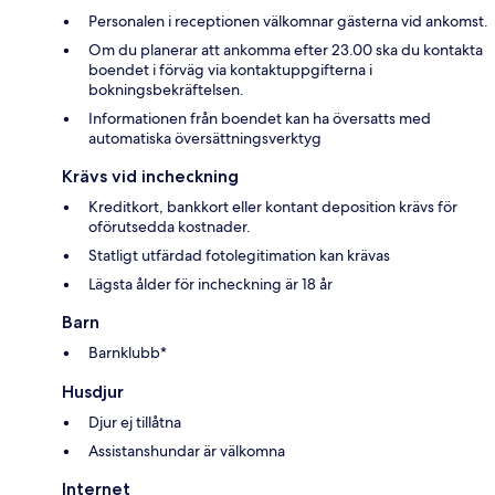
Personalen i receptionen välkomnar gästerna vid ankomst.
Om du planerar att ankomma efter 23.00 ska du kontakta
boendet i förväg via kontaktuppgifterna i
bokningsbekräftelsen.
Informationen från boendet kan ha översatts med
automatiska översättningsverktyg
Krävs vid incheckning
Kreditkort, bankkort eller kontant deposition krävs för
oförutsedda kostnader.
Statligt utfärdad fotolegitimation kan krävas
Lägsta ålder för incheckning är 18 år
Barn
Barnklubb*
Husdjur
Djur ej tillåtna
Assistanshundar är välkomna
Internet