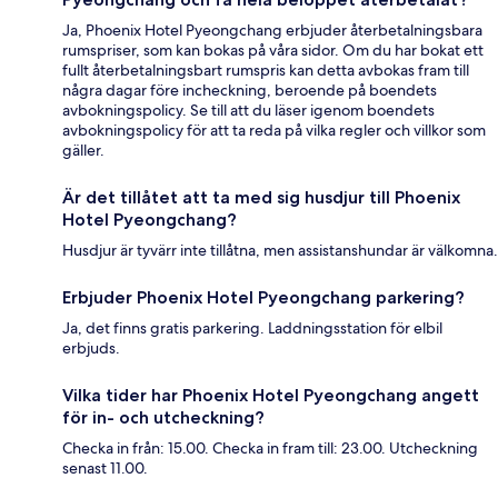
Ja, Phoenix Hotel Pyeongchang erbjuder återbetalningsbara
rumspriser, som kan bokas på våra sidor. Om du har bokat ett
fullt återbetalningsbart rumspris kan detta avbokas fram till
några dagar före incheckning, beroende på boendets
avbokningspolicy. Se till att du läser igenom boendets
avbokningspolicy för att ta reda på vilka regler och villkor som
gäller.
Är det tillåtet att ta med sig husdjur till Phoenix
Hotel Pyeongchang?
Husdjur är tyvärr inte tillåtna, men assistanshundar är välkomna.
Erbjuder Phoenix Hotel Pyeongchang parkering?
Ja, det finns gratis parkering. Laddningsstation för elbil
erbjuds.
Vilka tider har Phoenix Hotel Pyeongchang angett
för in- och utcheckning?
Checka in från: 15.00. Checka in fram till: 23.00. Utcheckning
senast 11.00.