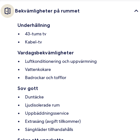
Bekvämligheter på rummet
Underhållning
43-tums tv
Kabel-tv
Vardagsbekvämligheter
Luftkonditionering och uppvärmning
Vattenkokare
Badrockar och tofflor
Sov gott
Duntäcke
Ljudisolerade rum
Uppbäddningsservice
Extrasäng (avgift tillkommer)
Sängkläder tillhandahålls