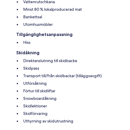
Vattenrutschkana
Minst 80 % lokalproducerad mat
Bankettsal
Utomhusmöbler
Tillgänglighetsanpassning
Hiss
Skidåkning
Direktanslutning till skidbacke
Skidpass
Transport till/från skidbackar (tilläggsavgift)
Utförsåkning
Förtur till skidliftar
Snowboardåkning
Skidlektioner
Skidförvaring
Uthyrning av skidutrustning