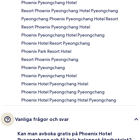
Phoenix Pyeongchang Hotel
Resort Phoenix Pyeongchang Hotel Pyeongchang
Pyeongchang Phoenix Pyeongchang Hotel Resort
Resort Phoenix Pyeongchang Hotel
Phoenix Pyeongchang Hotel Pyeongchang
Phoenix Hotel Resort Pyeongchang
Phoenix Park Resort Hotel
Resort Phoenix Pyeongchang
Phoenix Pyeongchang
Phoenix Pyeongchang Hotel
Phoenix Hotel Pyeongchang Hotel
Phoenix Hotel Pyeongchang Pyeongchang
Phoenix Hotel Pyeongchang Hotel Pyeongchang
Vanliga frågor och svar
Kan man avboka gratis på Phoenix Hotel
Pyeongchang och få hela beloppet återbetalat?