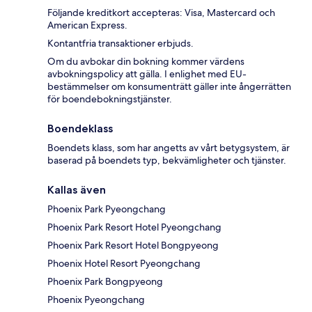
Följande kreditkort accepteras: Visa, Mastercard och
American Express.
Kontantfria transaktioner erbjuds.
Om du avbokar din bokning kommer värdens
avbokningspolicy att gälla. I enlighet med EU-
bestämmelser om konsumenträtt gäller inte ångerrätten
för boendebokningstjänster.
Boendeklass
Boendets klass, som har angetts av vårt betygsystem, är
baserad på boendets typ, bekvämligheter och tjänster.
Kallas även
Phoenix Park Pyeongchang
Phoenix Park Resort Hotel Pyeongchang
Phoenix Park Resort Hotel Bongpyeong
Phoenix Hotel Resort Pyeongchang
Phoenix Park Bongpyeong
Phoenix Pyeongchang