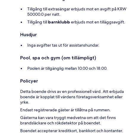
Tillgång till extrasängar erbjuds mot en avgift på KRW
50000.0 per natt.
Tillgång till
barnklubb
erbjuds mot en tilläggsavgift.
Husdjur
Inga avgifter tas ut för assistanshundar.
Pool, spa och gym (om tillämpligt)
Poolen är tillgänglig mellan 10.00 och 18.00.
Policyer
Detta boende drivs av en professionell värd. Att erbjuda
boende är kopplat till värdens företagsverksamhet eller
yrke.
Endast registrerade gäster är tillåtna på rummen.
Gästerna kan vara tryggt medvetna om att det finns
brandsläckare och rökdetektor på boendet.
Boendet accepterar kreditkort, bankkort och kontanter.