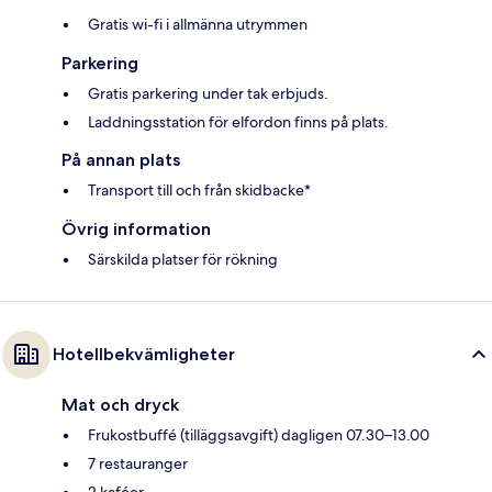
Gratis wi-fi i allmänna utrymmen
Parkering
Gratis parkering under tak erbjuds.
Laddningsstation för elfordon finns på plats.
På annan plats
Transport till och från skidbacke*
Övrig information
Särskilda platser för rökning
Hotellbekvämligheter
Mat och dryck
Frukostbuffé (tilläggsavgift) dagligen 07.30–13.00
7 restauranger
2 kaféer