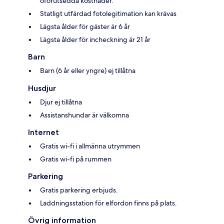
oförutsedda kostnader.
Statligt utfärdad fotolegitimation kan krävas
Lägsta ålder för gäster är 6 år
Lägsta ålder för incheckning är 21 år
Barn
Barn (6 år eller yngre) ej tillåtna
Husdjur
Djur ej tillåtna
Assistanshundar är välkomna
Internet
Gratis wi-fi i allmänna utrymmen
Gratis wi-fi på rummen
Parkering
Gratis parkering erbjuds.
Laddningsstation för elfordon finns på plats.
Övrig information