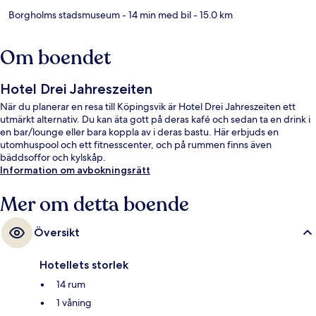
Borgholms stadsmuseum
- 14 min med bil
- 15.0 km
Om boendet
Hotel Drei Jahreszeiten
När du planerar en resa till Köpingsvik är Hotel Drei Jahreszeiten ett
utmärkt alternativ. Du kan äta gott på deras kafé och sedan ta en drink i
en bar/lounge eller bara koppla av i deras bastu. Här erbjuds en
utomhuspool och ett fitnesscenter, och på rummen finns även
bäddsoffor och kylskåp.
Information om avbokningsrätt
Mer om detta boende
Översikt
Hotellets storlek
14 rum
1 våning