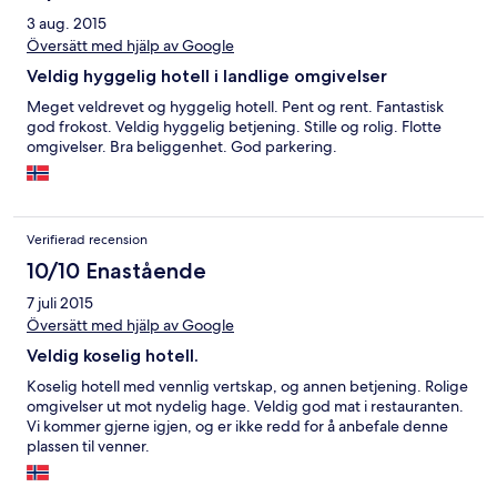
3 aug. 2015
Översätt med hjälp av Google
Veldig hyggelig hotell i landlige omgivelser
Meget veldrevet og hyggelig hotell. Pent og rent. Fantastisk
god frokost. Veldig hyggelig betjening. Stille og rolig. Flotte
omgivelser. Bra beliggenhet. God parkering.
Verifierad recension
10/10 Enastående
7 juli 2015
Översätt med hjälp av Google
Veldig koselig hotell.
Koselig hotell med vennlig vertskap, og annen betjening. Rolige
omgivelser ut mot nydelig hage. Veldig god mat i restauranten.
Vi kommer gjerne igjen, og er ikke redd for å anbefale denne
plassen til venner.