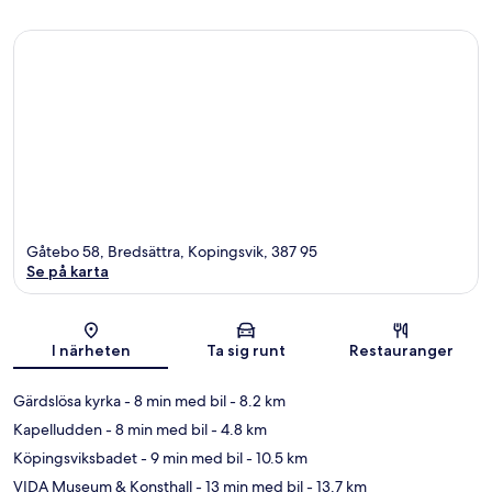
Gåtebo 58, Bredsättra, Kopingsvik, 387 95
Se på karta
Karta
I närheten
Ta sig runt
Restauranger
Gärdslösa kyrka
- 8 min med bil
- 8.2 km
Kapelludden
- 8 min med bil
- 4.8 km
Köpingsviksbadet
- 9 min med bil
- 10.5 km
VIDA Museum & Konsthall
- 13 min med bil
- 13.7 km