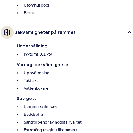
Utomhuspool
Bastu
Bekvämligheter på rummet
Underhållning
19-tums LCD-tv
Vardagsbekvämligheter
Uppvärmning
Takfläkt
Vattenkokare
Sov gott
Ljudisolerade rum
Bäddsoffa
Sängtillbehör av högsta kvalitet
Extrasäng (avgift tillkommer)