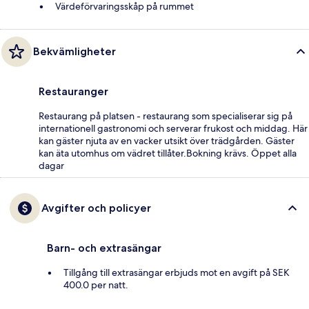
Värdeförvaringsskåp på rummet
Bekvämligheter
Restauranger
Restaurang på platsen - restaurang som specialiserar sig på
internationell gastronomi och serverar frukost och middag. Här
kan gäster njuta av en vacker utsikt över trädgården. Gäster
kan äta utomhus om vädret tillåter.Bokning krävs. Öppet alla
dagar
Avgifter och policyer
Barn- och extrasängar
Tillgång till extrasängar erbjuds mot en avgift på SEK
400.0 per natt.