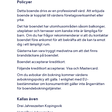
Policyer
Detta boende drivs av en professionell värd. Att erbjuda
boende är kopplat till värdens företagsverksamhet eller
yrke.
Det här boendet har utomhusområden såsom balkonger,
uteplatser och terrasser som kanske inte är lämpliga för
barn. Om du har frågor rekommenderar vi att du kontaktar
boendet före ankomst för att bekräfta att de kan ta emot
dig i ett lämpligt rum.
Gästerna kan vara tryggt medvetna om att det finns
brandsläckare på boendet.
Boendet accepterar kreditkort.
Följande kreditkort accepteras: Visa och Mastercard.
Om du avbokar din bokning kommer värdens
avbokningspolicy att gälla. I enlighet med EU-
bestämmelser om konsumenträtt gäller inte ångerrätten
för boendebokningstjänster.
Kallas även
Drei Jahreszeiten Kopingsvik