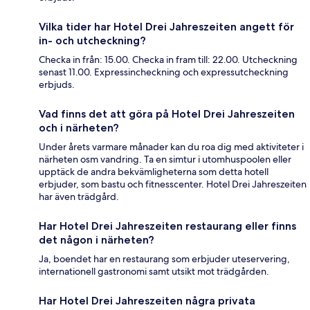
Vilka tider har Hotel Drei Jahreszeiten angett för
in- och utcheckning?
Checka in från: 15.00. Checka in fram till: 22.00. Utcheckning
senast 11.00. Expressincheckning och expressutcheckning
erbjuds.
Vad finns det att göra på Hotel Drei Jahreszeiten
och i närheten?
Under årets varmare månader kan du roa dig med aktiviteter i
närheten osm vandring. Ta en simtur i utomhuspoolen eller
upptäck de andra bekvämligheterna som detta hotell
erbjuder, som bastu och fitnesscenter. Hotel Drei Jahreszeiten
har även trädgård.
Har Hotel Drei Jahreszeiten restaurang eller finns
det någon i närheten?
Ja, boendet har en restaurang som erbjuder uteservering,
internationell gastronomi samt utsikt mot trädgården.
Har Hotel Drei Jahreszeiten några privata