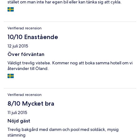
stället om man inte har egen bil eller kan tänka sig att cykla.
Verifierad recension
10/10 Enastående
12 juli 2015
Över förväntan
Väldigt trevlig vistelse. Kommer nog att boka samma hotell om vi
återvänder till Öland.
Verifierad recension
8/10 Mycket bra
11 juli 2015
Nöjd gäst
Trevlig bakgård med damm och pool med soldäck, mysig
stämning