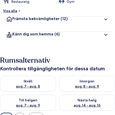
Restaurang
Gym
Visa alla
Främsta bekvämligheter
(12)
Känn dig som hemma
(6)
Rumsalternativ
Kontrollera tillgängligheten för dessa datum
Kontrollera tillgängligheten för ikväll aug. 7 - aug. 8
Kontrollera tillgängligheten f
Ikväll
Imorgon
aug. 7 - aug. 8
aug. 8 - aug. 9
Kontrollera tillgängligheten för den här helgen aug. 7 - aug. 9
Kontrollera tillgängligheten fö
Till helgen
Nästa helg
aug. 7 - aug. 9
aug. 14 - aug. 16