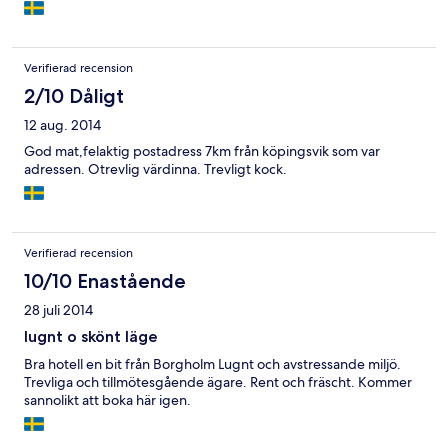
Verifierad recension
2/10 Dåligt
12 aug. 2014
God mat,felaktig postadress 7km från köpingsvik som var
adressen. Otrevlig värdinna. Trevligt kock.
Verifierad recension
10/10 Enastående
28 juli 2014
lugnt o skönt läge
Bra hotell en bit från Borgholm Lugnt och avstressande miljö.
Trevliga och tillmötesgående ägare. Rent och fräscht. Kommer
sannolikt att boka här igen.