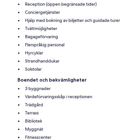
Reception (öppen begränsade tider)
Conciergetjänster
Hjälp med bokning av biljetter och guidade turer
Tvättmöjligheter
Bagageförvaring
Flerspråkig personal
Hyrcyklar
Strandhanddukar
Solstolar
Boendet och bekvämligheter
3 byggnader
Värdeförvaringsskåp i receptionen
Trädgård
Terrass
Bibliotek
Myggnät
Fitnesscenter