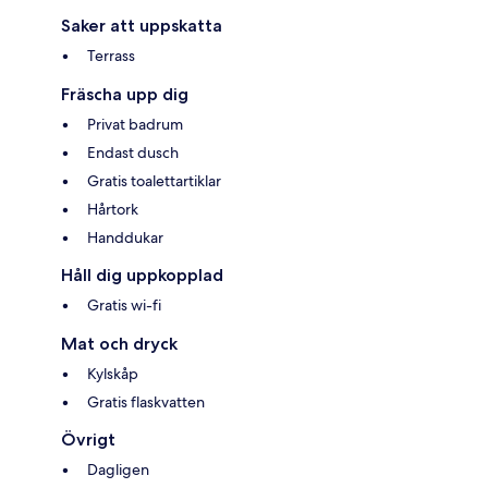
Saker att uppskatta
Terrass
Fräscha upp dig
Privat badrum
Endast dusch
Gratis toalettartiklar
Hårtork
Handdukar
Håll dig uppkopplad
Gratis wi-fi
Mat och dryck
Kylskåp
Gratis flaskvatten
Övrigt
Dagligen