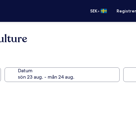
•
SEK
Registre
ulture
Datum