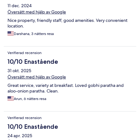
11 dec. 2024
Översätt med hjälp av Google
Nice property, friendly staff, good amenities. Very convenient
location.
Darshana, 3 nätters resa
Verifierad recension
10/10 Enastående
31 okt. 2025
Översätt med hjälp av Google
Great service, variety at breakfast. Loved gobhi paratha and
aloo-onion paratha. Clean.
Arun, 6 nätters resa
Verifierad recension
10/10 Enastående
24 apr. 2025