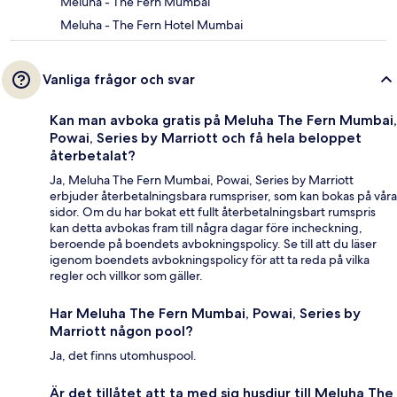
Meluha - The Fern Mumbai
Meluha - The Fern Hotel Mumbai
Vanliga frågor och svar
Kan man avboka gratis på Meluha The Fern Mumbai,
Powai, Series by Marriott och få hela beloppet
återbetalat?
Ja, Meluha The Fern Mumbai, Powai, Series by Marriott
erbjuder återbetalningsbara rumspriser, som kan bokas på våra
sidor. Om du har bokat ett fullt återbetalningsbart rumspris
kan detta avbokas fram till några dagar före incheckning,
beroende på boendets avbokningspolicy. Se till att du läser
igenom boendets avbokningspolicy för att ta reda på vilka
regler och villkor som gäller.
Har Meluha The Fern Mumbai, Powai, Series by
Marriott någon pool?
Ja, det finns utomhuspool.
Är det tillåtet att ta med sig husdjur till Meluha The