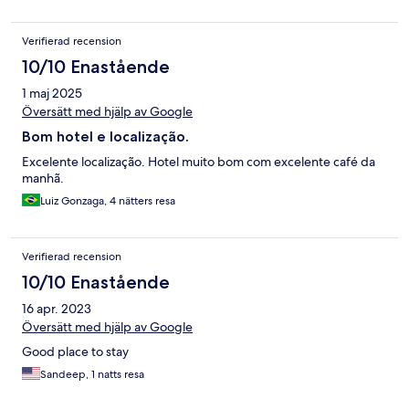
Verifierad recension
10/10 Enastående
1 maj 2025
Översätt med hjälp av Google
Bom hotel e localização.
Excelente localização. Hotel muito bom com excelente café da
manhã.
Luiz Gonzaga, 4 nätters resa
Verifierad recension
10/10 Enastående
16 apr. 2023
Översätt med hjälp av Google
Good place to stay
Sandeep, 1 natts resa