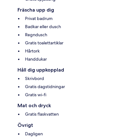
Fräscha upp dig
Privat badrum
Badkar eller dusch
Regndusch
Gratis toalettartiklar
Hårtork
Handdukar
Håll dig uppkopplad
Skrivbord
Gratis dagstidningar
Gratis wi-fi
Mat och dryck
Gratis flaskvatten
Övrigt
Dagligen