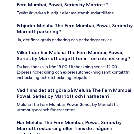
Fern Mumbai, Powai, Series by Marriott?
Tyvärr är varken husdjur eller assistanshundar tillåtna.
Erbjuder Meluha The Fern Mumbai, Powai, Series by
Marriott parkering?
Ja, det finns gratis parkering och parkeringsservice.
Vilka tider har Meluha The Fern Mumbai, Powai,
Series by Marriott angett för in- och utcheckning?
Du kan checka in från 15.00. Utcheckning senast 12.00.
Expressincheckning och expressutcheckning samt kontaktfri
incheckning och utcheckning erbjuds.
Vad finns det att göra på Meluha The Fern Mumbai,
Powai, Series by Marriott och i närheten?
Meluha The Fern Mumbai, Powai, Series by Marriott har
utomhuspool och fitnesscenter.
Har Meluha The Fern Mumbai, Powai, Series by
Marriott restaurang eller finns det någon i