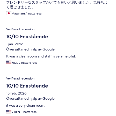
フレンドリーなスタッフがとても良いと思いました。気持ちよ
く過ごせました。
Masaharu, 1 natts resa
Verifierad recension
10/10 Enastående
1 jan. 2026
Översätt med hjälp av Google
It was a clean room and staff is very helpful.
Ravi, 2 nätters resa
Verifierad recension
10/10 Enastående
15 feb. 2026
Översätt med hjälp av Google
it was a very clean room.
VIREN, 1 natts resa