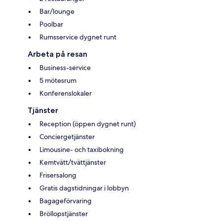
Bar/lounge
Poolbar
Rumsservice dygnet runt
Arbeta på resan
Business-service
5 mötesrum
Konferenslokaler
Tjänster
Reception (öppen dygnet runt)
Conciergetjänster
Limousine- och taxibokning
Kemtvätt/tvättjänster
Frisersalong
Gratis dagstidningar i lobbyn
Bagageförvaring
Bröllopstjänster