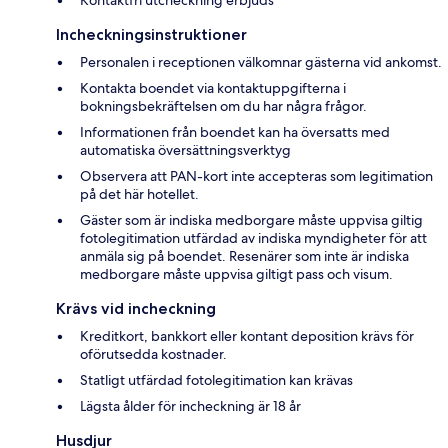
Incheckningsinstruktioner
Personalen i receptionen välkomnar gästerna vid ankomst.
Kontakta boendet via kontaktuppgifterna i
bokningsbekräftelsen om du har några frågor.
Informationen från boendet kan ha översatts med
automatiska översättningsverktyg
Observera att PAN-kort inte accepteras som legitimation
på det här hotellet.
Gäster som är indiska medborgare måste uppvisa giltig
fotolegitimation utfärdad av indiska myndigheter för att
anmäla sig på boendet. Resenärer som inte är indiska
medborgare måste uppvisa giltigt pass och visum.
Krävs vid incheckning
Kreditkort, bankkort eller kontant deposition krävs för
oförutsedda kostnader.
Statligt utfärdad fotolegitimation kan krävas
Lägsta ålder för incheckning är 18 år
Husdjur