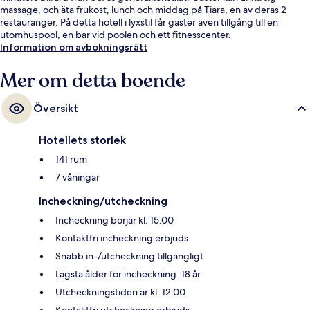
massage, och äta frukost, lunch och middag på Tiara, en av deras 2
restauranger. På detta hotell i lyxstil får gäster även tillgång till en
utomhuspool, en bar vid poolen och ett fitnesscenter.
Information om avbokningsrätt
Mer om detta boende
Översikt
Hotellets storlek
141 rum
7 våningar
Incheckning/utcheckning
Incheckning börjar kl. 15.00
Kontaktfri incheckning erbjuds
Snabb in-/utcheckning tillgängligt
Lägsta ålder för incheckning: 18 år
Utcheckningstiden är kl. 12.00
Kontaktfri utcheckning erbjuds