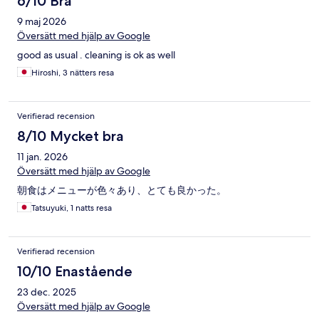
6/10 Bra
9 maj 2026
Översätt med hjälp av Google
good as usual . cleaning is ok as well
Hiroshi, 3 nätters resa
Verifierad recension
8/10 Mycket bra
11 jan. 2026
Översätt med hjälp av Google
朝食はメニューが色々あり、とても良かった。
Tatsuyuki, 1 natts resa
Verifierad recension
10/10 Enastående
23 dec. 2025
Översätt med hjälp av Google