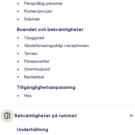
Flerspråkig personal
Portier/piccolo
Solstolar
Boendet och bekvämligheter
1 byggnad
Värdeförvaringsskåp i receptionen
Terrass
Fitnesscenter
Utomhuspool
Bankettsal
Tillgänglighetsanpassning
Hiss
Bekvämligheter på rummet
Underhållning