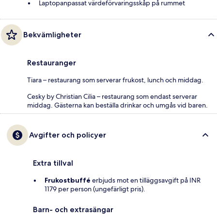
Laptopanpassat värdeförvaringsskåp på rummet
Bekvämligheter
Restauranger
Tiara – restaurang som serverar frukost, lunch och middag.
Cesky by Christian Cilia – restaurang som endast serverar
middag. Gästerna kan beställa drinkar och umgås vid baren.
Avgifter och policyer
Extra tillval
Frukostbuffé
erbjuds mot en tilläggsavgift på INR
1179 per person (ungefärligt pris).
Barn- och extrasängar