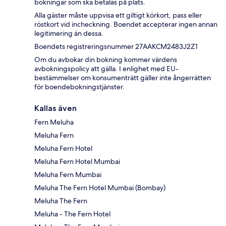
bokningar som ska betalas på plats.
Alla gäster måste uppvisa ett giltigt körkort, pass eller
röstkort vid incheckning. Boendet accepterar ingen annan
legitimering än dessa.
Boendets registreringsnummer 27AAKCM2483J2Z1
Om du avbokar din bokning kommer värdens
avbokningspolicy att gälla. I enlighet med EU-
bestämmelser om konsumenträtt gäller inte ångerrätten
för boendebokningstjänster.
Kallas även
Fern Meluha
Meluha Fern
Meluha Fern Hotel
Meluha Fern Hotel Mumbai
Meluha Fern Mumbai
Meluha The Fern Hotel Mumbai (Bombay)
Meluha The Fern
Meluha - The Fern Hotel