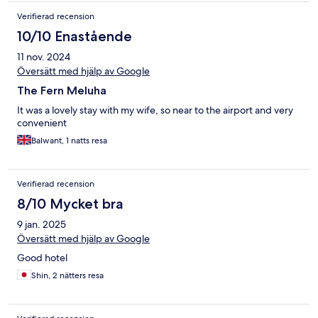
Verifierad recension
10/10 Enastående
11 nov. 2024
Översätt med hjälp av Google
The Fern Meluha
It was a lovely stay with my wife, so near to the airport and very
convenient
Balwant, 1 natts resa
Verifierad recension
8/10 Mycket bra
9 jan. 2025
Översätt med hjälp av Google
Good hotel
Shin, 2 nätters resa