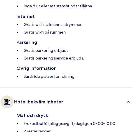
Inga djur eller assistanshundar tillåtna
Internet
Gratis wi-fi i allmänna utrymmen
Gratis wi-fi på rummen
Parkering
Gratis parkering erbjuds.
Gratis parkeringsservice erbjuds.
Övrig information
Särskilda platser för rökning
Hotellbekvämligheter
Mat och dryck
Frukostbuffé (tilläggsavgift) dagligen 07.00–10.00
2 restauranger