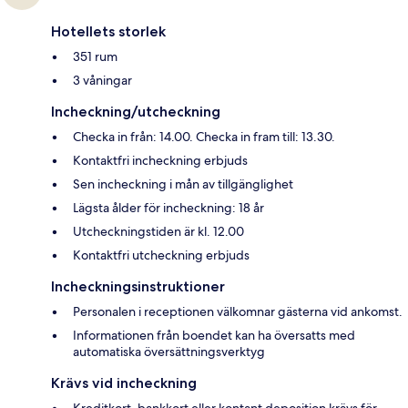
Hotellets storlek
351 rum
3 våningar
Incheckning/utcheckning
Checka in från: 14.00. Checka in fram till: 13.30.
Kontaktfri incheckning erbjuds
Sen incheckning i mån av tillgänglighet
Lägsta ålder för incheckning: 18 år
Utcheckningstiden är kl. 12.00
Kontaktfri utcheckning erbjuds
Incheckningsinstruktioner
Personalen i receptionen välkomnar gästerna vid ankomst.
Informationen från boendet kan ha översatts med
automatiska översättningsverktyg
Krävs vid incheckning
Kreditkort, bankkort eller kontant deposition krävs för