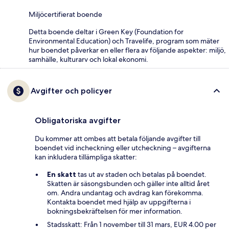
Miljöcertifierat boende
Detta boende deltar i Green Key (Foundation for
Environmental Education) och Travelife, program som mäter
hur boendet påverkar en eller flera av följande aspekter: miljö,
samhälle, kulturarv och lokal ekonomi.
Avgifter och policyer
Obligatoriska avgifter
Du kommer att ombes att betala följande avgifter till
boendet vid incheckning eller utcheckning – avgifterna
kan inkludera tillämpliga skatter:
En skatt
tas ut av staden och betalas på boendet.
Skatten är säsongsbunden och gäller inte alltid året
om. Andra undantag och avdrag kan förekomma.
Kontakta boendet med hjälp av uppgifterna i
bokningsbekräftelsen för mer information.
Stadsskatt: Från 1 november till 31 mars, EUR 4.00 per