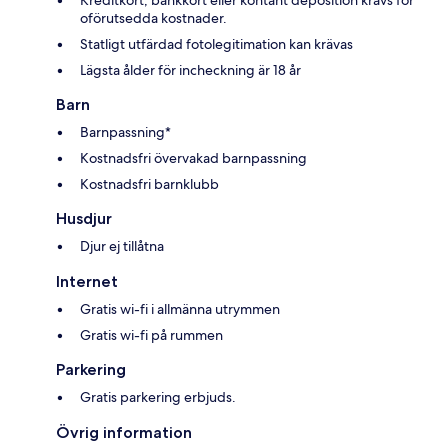
oförutsedda kostnader.
Statligt utfärdad fotolegitimation kan krävas
Lägsta ålder för incheckning är 18 år
Barn
Barnpassning*
Kostnadsfri övervakad barnpassning
Kostnadsfri barnklubb
Husdjur
Djur ej tillåtna
Internet
Gratis wi-fi i allmänna utrymmen
Gratis wi-fi på rummen
Parkering
Gratis parkering erbjuds.
Övrig information