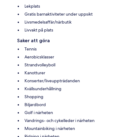
Lekplats
Gratis barnaktiviteter under uppsikt
Livsmedelsaffär/närbutik
Livvakt på plats
Saker att göra
Tennis
Aerobicsklasser
Strandvolleyboll
Kanotturer
Konserter/liveuppträdanden
Kvällsunderhållning
Shopping
Biljardbord
Golf i närheten
Vandrings- och cykelleder i närheten
Mountainbiking i närheten
Ridning i närheten