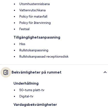
Utomhustennisbana
Vattenrutschkana
Policy för matavfall
Policy för återvinning
Festsal
Tillgänglighetsanpassning
Hiss
Rullstolsanpassning
Rullstolsanpassad receptionsdisk
Bekvämligheter på rummet
Underhållning
50-tums platt-tv
Digital-tv
Vardagsbekvämligheter