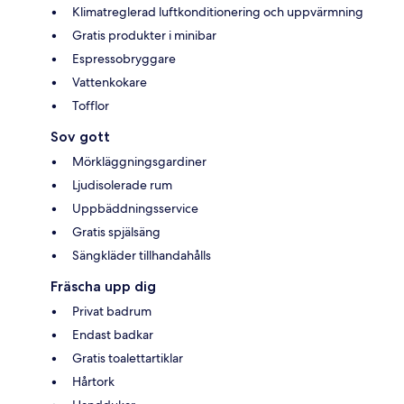
Klimatreglerad luftkonditionering och uppvärmning
Gratis produkter i minibar
Espressobryggare
Vattenkokare
Tofflor
Sov gott
Mörkläggningsgardiner
Ljudisolerade rum
Uppbäddningsservice
Gratis spjälsäng
Sängkläder tillhandahålls
Fräscha upp dig
Privat badrum
Endast badkar
Gratis toalettartiklar
Hårtork