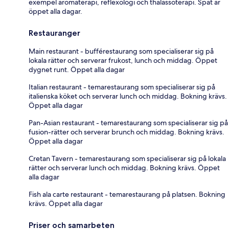
exempel aromaterapi, reflexologi och thalassoterapi. Spat är
öppet alla dagar.
Restauranger
Main restaurant - bufférestaurang som specialiserar sig på
lokala rätter och serverar frukost, lunch och middag. Öppet
dygnet runt. Öppet alla dagar
Italian restaurant - temarestaurang som specialiserar sig på
italienska köket och serverar lunch och middag. Bokning krävs.
Öppet alla dagar
Pan-Asian restaurant - temarestaurang som specialiserar sig på
fusion-rätter och serverar brunch och middag. Bokning krävs.
Öppet alla dagar
Cretan Tavern - temarestaurang som specialiserar sig på lokala
rätter och serverar lunch och middag. Bokning krävs. Öppet
alla dagar
Fish ala carte restaurant - temarestaurang på platsen. Bokning
krävs. Öppet alla dagar
Priser och samarbeten