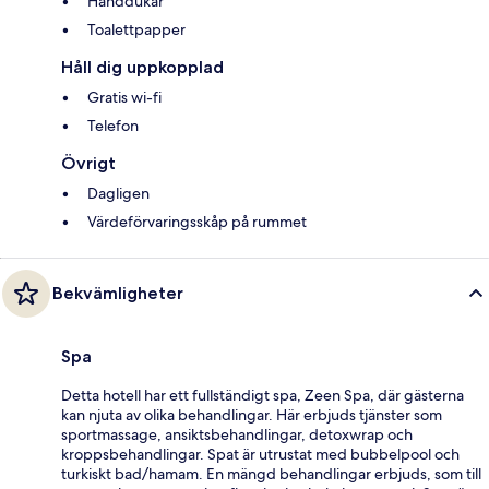
Handdukar
Toalettpapper
Håll dig uppkopplad
Gratis wi-fi
Telefon
Övrigt
Dagligen
Värdeförvaringsskåp på rummet
Bekvämligheter
Spa
Detta hotell har ett fullständigt spa, Zeen Spa, där gästerna
kan njuta av olika behandlingar. Här erbjuds tjänster som
sportmassage, ansiktsbehandlingar, detoxwrap och
kroppsbehandlingar. Spat är utrustat med bubbelpool och
turkiskt bad/hamam. En mängd behandlingar erbjuds, som till