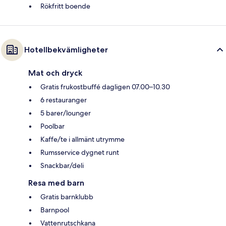
Rökfritt boende
Hotellbekvämligheter
Mat och dryck
Gratis frukostbuffé dagligen 07.00–10.30
6 restauranger
5 barer/lounger
Poolbar
Kaffe/te i allmänt utrymme
Rumsservice dygnet runt
Snackbar/deli
Resa med barn
Gratis barnklubb
Barnpool
Vattenrutschkana