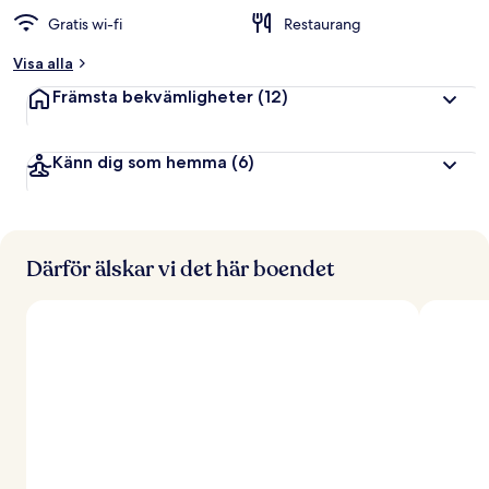
Gratis wi-fi
Restaurang
Visa alla
Främsta bekvämligheter
(12)
Känn dig som hemma
(6)
Därför älskar vi det här boendet