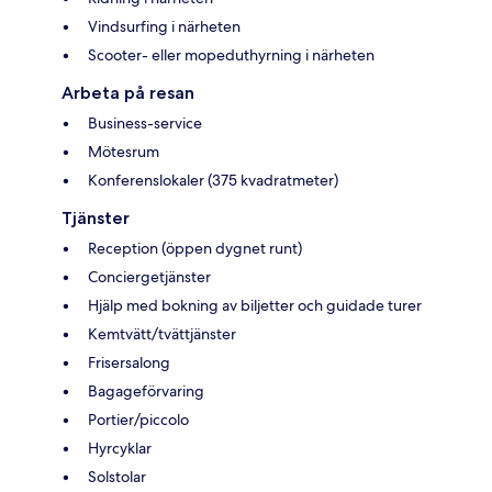
Vindsurfing i närheten
Scooter- eller mopeduthyrning i närheten
Arbeta på resan
Business-service
Mötesrum
Konferenslokaler (375 kvadratmeter)
Tjänster
Reception (öppen dygnet runt)
Conciergetjänster
Hjälp med bokning av biljetter och guidade turer
Kemtvätt/tvättjänster
Frisersalong
Bagageförvaring
Portier/piccolo
Hyrcyklar
Solstolar