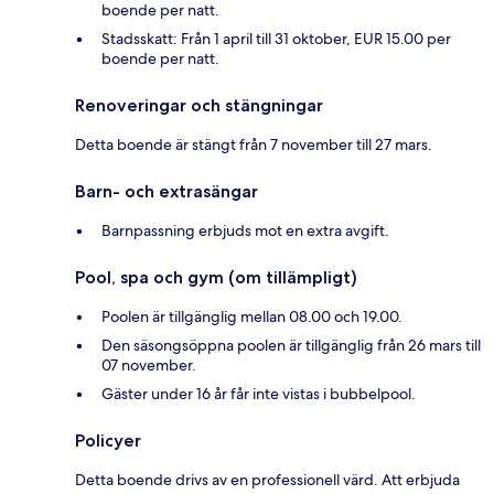
boende per natt.
Stadsskatt: Från 1 april till 31 oktober, EUR 15.00 per
boende per natt.
Renoveringar och stängningar
Detta boende är stängt från 7 november till 27 mars.
Barn- och extrasängar
Barnpassning erbjuds mot en extra avgift.
Pool, spa och gym (om tillämpligt)
Poolen är tillgänglig mellan 08.00 och 19.00.
Den säsongsöppna poolen är tillgänglig från 26 mars till
07 november.
Gäster under 16 år får inte vistas i bubbelpool.
Policyer
Detta boende drivs av en professionell värd. Att erbjuda