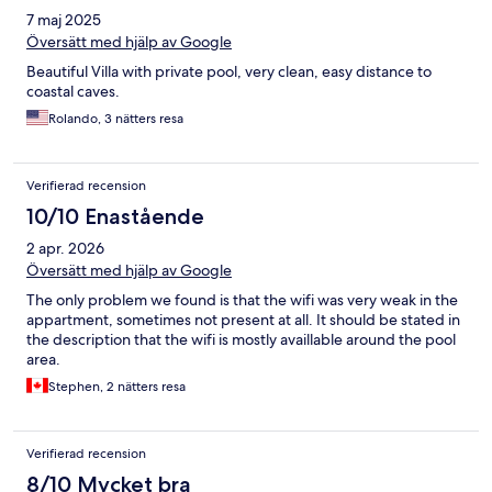
7 maj 2025
Översätt med hjälp av Google
Beautiful Villa with private pool, very clean, easy distance to
coastal caves.
Rolando, 3 nätters resa
Verifierad recension
10/10 Enastående
2 apr. 2026
Översätt med hjälp av Google
The only problem we found is that the wifi was very weak in the
appartment, sometimes not present at all. It should be stated in
the description that the wifi is mostly availlable around the pool
area.
Stephen, 2 nätters resa
Verifierad recension
8/10 Mycket bra