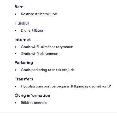
Barn
Kostnadsfri barnklubb
Husdjur
Djur ej tillåtna
Internet
Gratis wi-fi i allmänna utrymmen
Gratis wi-fi på rummen
Parkering
Gratis parkering utan tak erbjuds.
Transfers
Flygplatstransport på begäran (tillgänglig dygnet runt)*
Övrig information
Rökfritt boende