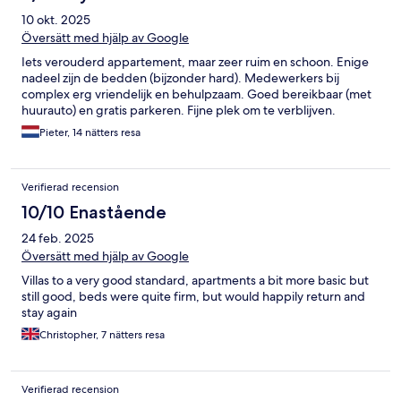
10 okt. 2025
Översätt med hjälp av Google
Iets verouderd appartement, maar zeer ruim en schoon. Enige
nadeel zijn de bedden (bijzonder hard). Medewerkers bij
complex erg vriendelijk en behulpzaam. Goed bereikbaar (met
huurauto) en gratis parkeren. Fijne plek om te verblijven.
Pieter, 14 nätters resa
Verifierad recension
10/10 Enastående
24 feb. 2025
Översätt med hjälp av Google
Villas to a very good standard, apartments a bit more basic but
still good, beds were quite firm, but would happily return and
stay again
Christopher, 7 nätters resa
Verifierad recension