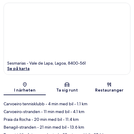
Sesmarias - Vale de Lapa, Lagoa, 8400-561
Se på karta
Karta
I närheten
Ta sig runt
Restauranger
Carvoeiro tennisklubb
- 4 min med bil
- 1.1 km
Carvoeiro-stranden
- 11 min med bil
- 4.1 km
Praia da Rocha
- 20 min med bil
- 11.4 km
Benagil-stranden
- 21 min med bil
- 13.6 km