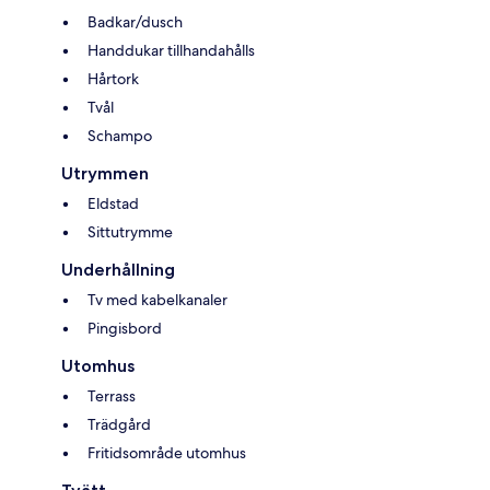
Badkar/dusch
Handdukar tillhandahålls
Hårtork
Tvål
Schampo
Utrymmen
Eldstad
Sittutrymme
Underhållning
Tv med kabelkanaler
Pingisbord
Utomhus
Terrass
Trädgård
Fritidsområde utomhus