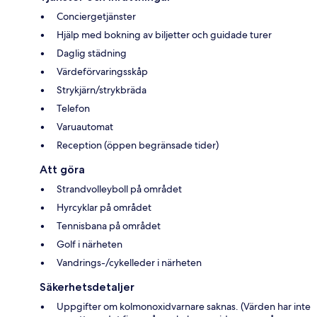
Conciergetjänster
Hjälp med bokning av biljetter och guidade turer
Daglig städning
Värdeförvaringsskåp
Strykjärn/strykbräda
Telefon
Varuautomat
Reception (öppen begränsade tider)
Att göra
Strandvolleyboll på området
Hyrcyklar på området
Tennisbana på området
Golf i närheten
Vandrings-/cykelleder i närheten
Säkerhetsdetaljer
Uppgifter om kolmonoxidvarnare saknas. (Värden har inte