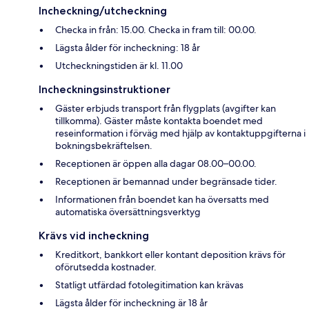
Incheckning/utcheckning
Checka in från: 15.00. Checka in fram till: 00.00.
Lägsta ålder för incheckning: 18 år
Utcheckningstiden är kl. 11.00
Incheckningsinstruktioner
Gäster erbjuds transport från flygplats (avgifter kan
tillkomma). Gäster måste kontakta boendet med
reseinformation i förväg med hjälp av kontaktuppgifterna i
bokningsbekräftelsen.
Receptionen är öppen alla dagar 08.00–00.00.
Receptionen är bemannad under begränsade tider.
Informationen från boendet kan ha översatts med
automatiska översättningsverktyg
Krävs vid incheckning
Kreditkort, bankkort eller kontant deposition krävs för
oförutsedda kostnader.
Statligt utfärdad fotolegitimation kan krävas
Lägsta ålder för incheckning är 18 år