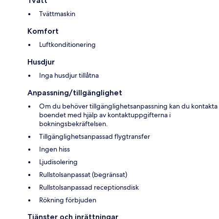
Tvätt
Tvättmaskin
Komfort
Luftkonditionering
Husdjur
Inga husdjur tillåtna
Anpassning/tillgänglighet
Om du behöver tillgänglighetsanpassning kan du kontakta
boendet med hjälp av kontaktuppgifterna i
bokningsbekräftelsen.
Tillgänglighetsanpassad flygtransfer
Ingen hiss
Ljudisolering
Rullstolsanpassat (begränsat)
Rullstolsanpassad receptionsdisk
Rökning förbjuden
Tjänster och inrättningar