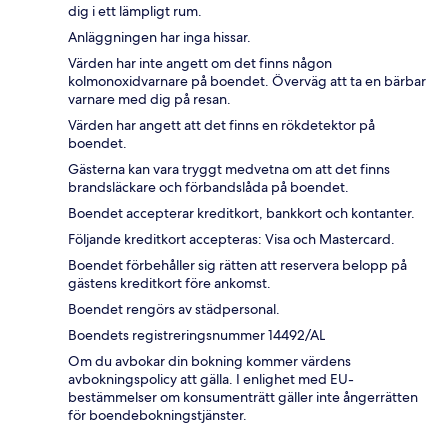
dig i ett lämpligt rum.
Anläggningen har inga hissar.
Värden har inte angett om det finns någon
kolmonoxidvarnare på boendet. Överväg att ta en bärbar
varnare med dig på resan.
Värden har angett att det finns en rökdetektor på
boendet.
Gästerna kan vara tryggt medvetna om att det finns
brandsläckare och förbandslåda på boendet.
Boendet accepterar kreditkort, bankkort och kontanter.
Följande kreditkort accepteras: Visa och Mastercard.
Boendet förbehåller sig rätten att reservera belopp på
gästens kreditkort före ankomst.
Boendet rengörs av städpersonal.
Boendets registreringsnummer 14492/AL
Om du avbokar din bokning kommer värdens
avbokningspolicy att gälla. I enlighet med EU-
bestämmelser om konsumenträtt gäller inte ångerrätten
för boendebokningstjänster.