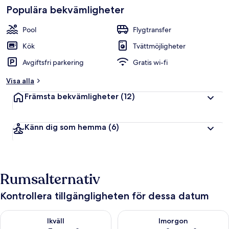
Populära bekvämligheter
Pool
Flygtransfer
Kök
Tvättmöjligheter
Avgiftsfri parkering
Gratis wi-fi
Visa alla
Främsta bekvämligheter
(12)
Känn dig som hemma
(6)
Rumsalternativ
Kontrollera tillgängligheten för dessa datum
Kontrollera tillgängligheten för ikväll aug. 7 - aug. 8
Kontrollera tillgängligheten f
Ikväll
Imorgon