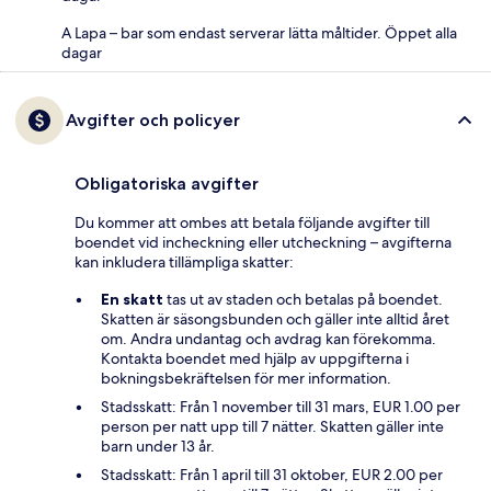
A Lapa – bar som endast serverar lätta måltider. Öppet alla
dagar
Avgifter och policyer
Obligatoriska avgifter
Du kommer att ombes att betala följande avgifter till
boendet vid incheckning eller utcheckning – avgifterna
kan inkludera tillämpliga skatter:
En skatt
tas ut av staden och betalas på boendet.
Skatten är säsongsbunden och gäller inte alltid året
om. Andra undantag och avdrag kan förekomma.
Kontakta boendet med hjälp av uppgifterna i
bokningsbekräftelsen för mer information.
Stadsskatt: Från 1 november till 31 mars, EUR 1.00 per
person per natt upp till 7 nätter. Skatten gäller inte
barn under 13 år.
Stadsskatt: Från 1 april till 31 oktober, EUR 2.00 per