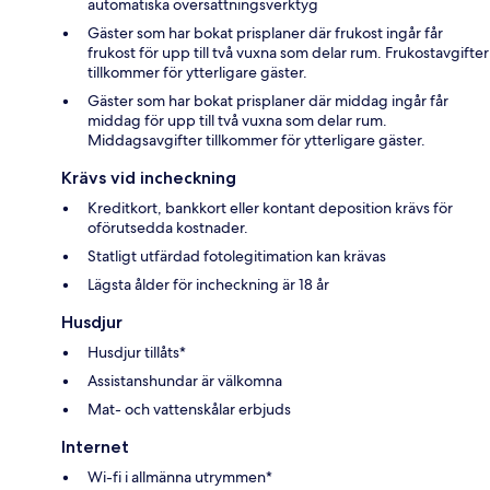
automatiska översättningsverktyg
Gäster som har bokat prisplaner där frukost ingår får
frukost för upp till två vuxna som delar rum. Frukostavgifter
tillkommer för ytterligare gäster.
Gäster som har bokat prisplaner där middag ingår får
middag för upp till två vuxna som delar rum.
Middagsavgifter tillkommer för ytterligare gäster.
Krävs vid incheckning
Kreditkort, bankkort eller kontant deposition krävs för
oförutsedda kostnader.
Statligt utfärdad fotolegitimation kan krävas
Lägsta ålder för incheckning är 18 år
Husdjur
Husdjur tillåts*
Assistanshundar är välkomna
Mat- och vattenskålar erbjuds
Internet
Wi-fi i allmänna utrymmen*