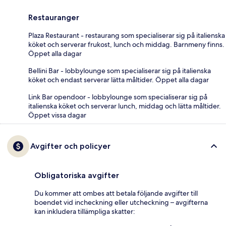
Restauranger
Plaza Restaurant - restaurang som specialiserar sig på italienska
köket och serverar frukost, lunch och middag. Barnmeny finns.
Öppet alla dagar
Bellini Bar - lobbylounge som specialiserar sig på italienska
köket och endast serverar lätta måltider. Öppet alla dagar
Link Bar opendoor - lobbylounge som specialiserar sig på
italienska köket och serverar lunch, middag och lätta måltider.
Öppet vissa dagar
Avgifter och policyer
Obligatoriska avgifter
Du kommer att ombes att betala följande avgifter till
boendet vid incheckning eller utcheckning – avgifterna
kan inkludera tillämpliga skatter: