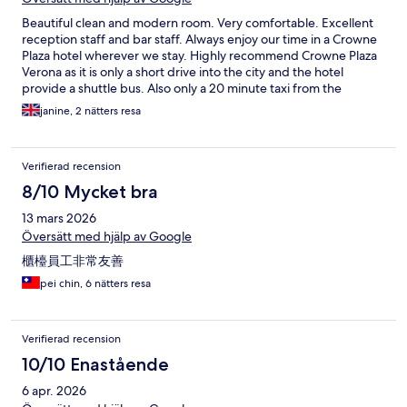
Beautiful clean and modern room. Very comfortable. Excellent
reception staff and bar staff. Always enjoy our time in a Crowne
Plaza hotel wherever we stay. Highly recommend Crowne Plaza
Verona as it is only a short drive into the city and the hotel
provide a shuttle bus. Also only a 20 minute taxi from the
airport.
janine, 2 nätters resa
Verifierad recension
8/10 Mycket bra
13 mars 2026
Översätt med hjälp av Google
櫃檯員工非常友善
pei chin, 6 nätters resa
Verifierad recension
10/10 Enastående
6 apr. 2026