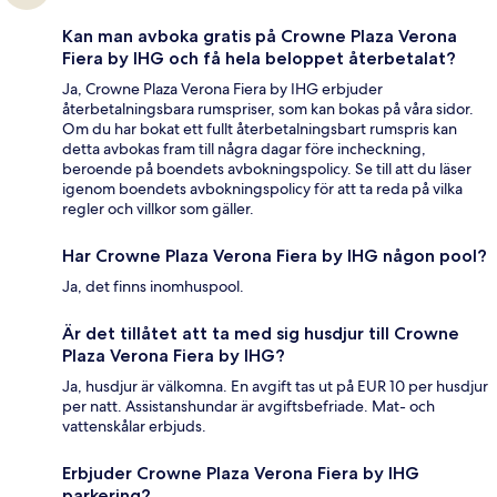
Kan man avboka gratis på Crowne Plaza Verona
Fiera by IHG och få hela beloppet återbetalat?
Ja, Crowne Plaza Verona Fiera by IHG erbjuder
återbetalningsbara rumspriser, som kan bokas på våra sidor.
Om du har bokat ett fullt återbetalningsbart rumspris kan
detta avbokas fram till några dagar före incheckning,
beroende på boendets avbokningspolicy. Se till att du läser
igenom boendets avbokningspolicy för att ta reda på vilka
regler och villkor som gäller.
Har Crowne Plaza Verona Fiera by IHG någon pool?
Ja, det finns inomhuspool.
Är det tillåtet att ta med sig husdjur till Crowne
Plaza Verona Fiera by IHG?
Ja, husdjur är välkomna. En avgift tas ut på EUR 10 per husdjur
per natt. Assistanshundar är avgiftsbefriade. Mat- och
vattenskålar erbjuds.
Erbjuder Crowne Plaza Verona Fiera by IHG
parkering?