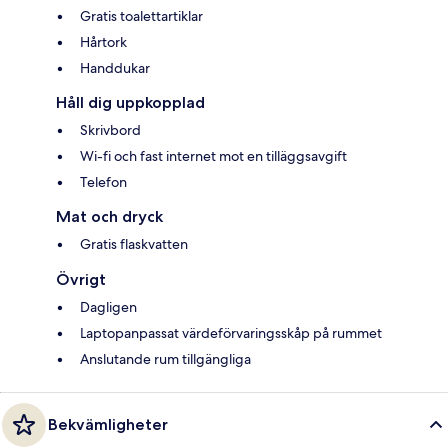
Gratis toalettartiklar
Hårtork
Handdukar
Håll dig uppkopplad
Skrivbord
Wi-fi och fast internet mot en tilläggsavgift
Telefon
Mat och dryck
Gratis flaskvatten
Övrigt
Dagligen
Laptopanpassat värdeförvaringsskåp på rummet
Anslutande rum tillgängliga
Bekvämligheter