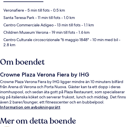
Veronafiere
- 5 min till fots
- 0.5 km
Santa Teresa Park
- 11 min till fots
- 1.0 km
Centro Commerciale Adigeo
- 13 min till fots
- 1.1 km
Children Museum Verona
- 19 min till fots
- 1.6 km
Centro Culturale circoscrizionale "6 maggio 1848"
- 10 min med bil
-
2.8 km
Om boendet
Crowne Plaza Verona Fiera by IHG
Crowne Plaza Verona Fiera by IHG ligger mindre än 10 minuters bilfärd
från Arena di Verona och Porta Nuova. Gäster kan ta ett dopp i deras
inomhuspool, och sedan äta gott på Plaza Restaurant, som specialiserar
sig på italienska köket och serverar frukost, lunch och middag. Det finns
även 2 barer/lounger, ett fitnesscenter och en bubbelpool.
Information om avbokningsrätt
Mer om detta boende