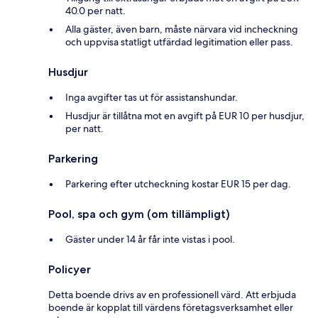
40.0 per natt.
Alla gäster, även barn, måste närvara vid incheckning
och uppvisa statligt utfärdad legitimation eller pass.
Husdjur
Inga avgifter tas ut för assistanshundar.
Husdjur är tillåtna mot en avgift på EUR 10 per husdjur,
per natt.
Parkering
Parkering efter utcheckning kostar EUR 15 per dag.
Pool, spa och gym (om tillämpligt)
Gäster under 14 år får inte vistas i pool.
Policyer
Detta boende drivs av en professionell värd. Att erbjuda
boende är kopplat till värdens företagsverksamhet eller