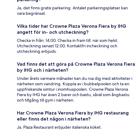
Ja, det finns gratis parkering. Antalet parkeringsplatser kan
vara begränsat.
Vilka tider har Crowne Plaza Verona Fiera by IHG
angett för in- och utcheckning?
Checka in från: 14.00. Checka in fram till: när som helst.
Utcheckning senast 12.00. Kontaktfri incheckning och
utcheckning erbjuds.
Vad finns det att göra på Crowne Plaza Verona Fiera
by IHG och i närheten?
Under årets varmare månader kan du roa dig med aktiviteter i
närheten osm vandring. Koppla av i bubbelpoolen och ta en
uppfriskande simtur i inomhuspoolen. Crowne Plaza Verona
Fiera by IHG har även 2 barer och bastu, såväl som ångbastu
och tillgång till gym i närheten.
Har Crowne Plaza Verona Fiera by IHG restaurang
eller finns det någon i närheten?
Ja, Plaza Restaurant erbjuder italienska köket.