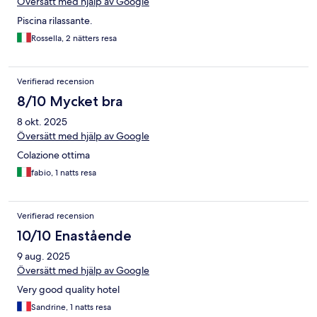
Översätt med hjälp av Google
Piscina rilassante.
Rossella, 2 nätters resa
Verifierad recension
8/10 Mycket bra
8 okt. 2025
Översätt med hjälp av Google
Colazione ottima
fabio, 1 natts resa
Verifierad recension
10/10 Enastående
9 aug. 2025
Översätt med hjälp av Google
Very good quality hotel
Sandrine, 1 natts resa