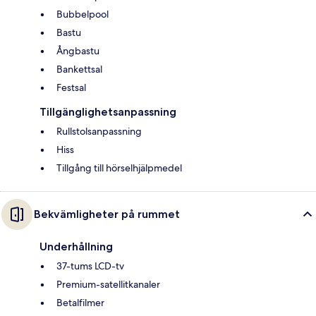
Bubbelpool
Bastu
Ångbastu
Bankettsal
Festsal
Tillgänglighetsanpassning
Rullstolsanpassning
Hiss
Tillgång till hörselhjälpmedel
Bekvämligheter på rummet
Underhållning
37-tums LCD-tv
Premium-satellitkanaler
Betalfilmer