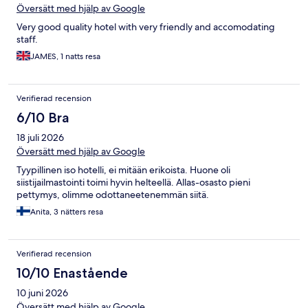
Översätt med hjälp av Google
Very good quality hotel with very friendly and accomodating
staff.
JAMES, 1 natts resa
Verifierad recension
6/10 Bra
18 juli 2026
Översätt med hjälp av Google
Tyypillinen iso hotelli, ei mitään erikoista. Huone oli
siistijailmastointi toimi hyvin helteellä. Allas-osasto pieni
pettymys, olimme odottaneetenemmän siitä.
Anita, 3 nätters resa
Verifierad recension
10/10 Enastående
10 juni 2026
Översätt med hjälp av Google