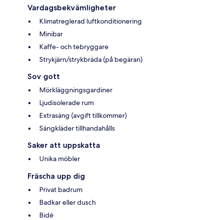
Vardagsbekvämligheter
Klimatreglerad luftkonditionering
Minibar
Kaffe- och tebryggare
Strykjärn/strykbräda (på begäran)
Sov gott
Mörkläggningsgardiner
Ljudisolerade rum
Extrasäng (avgift tillkommer)
Sängkläder tillhandahålls
Saker att uppskatta
Unika möbler
Fräscha upp dig
Privat badrum
Badkar eller dusch
Bidé