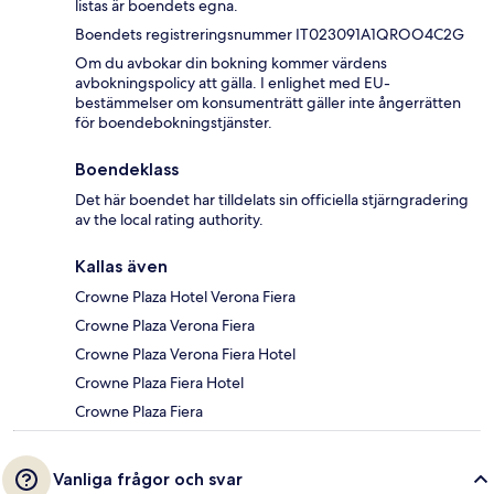
listas är boendets egna.
Boendets registreringsnummer IT023091A1QROO4C2G
Om du avbokar din bokning kommer värdens
avbokningspolicy att gälla. I enlighet med EU-
bestämmelser om konsumenträtt gäller inte ångerrätten
för boendebokningstjänster.
Boendeklass
Det här boendet har tilldelats sin officiella stjärngradering
av the local rating authority.
Kallas även
Crowne Plaza Hotel Verona Fiera
Crowne Plaza Verona Fiera
Crowne Plaza Verona Fiera Hotel
Crowne Plaza Fiera Hotel
Crowne Plaza Fiera
Vanliga frågor och svar