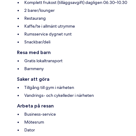
Komplett frukost (tilläggsavgift) dagligen 06.30–10.30
2 barer/lounger
Restaurang
Kaffe/te i allmänt utrymme
Rumsservice dygnet runt
Snackbar/deli
Resa med barn
Gratis lokaltransport
Barnmeny
Saker att göra
Tillgång till gym i närheten
Vandrings- och cykelleder i närheten
Arbeta på resan
Business-service
Mötesrum
Dator