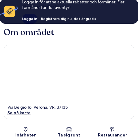
Logga in för att se aktuella rabatter och förmåner. Fler
förmåner för fler äventyr!
Logga in
Registrera dig nu, det är gratis
Om området
Via Belgio 16, Verona, VR, 37135
Se på karta
Karta
I närheten
Ta sig runt
Restauranger