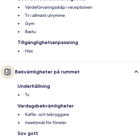
Värdeförvaringsskåp i receptionen
Tv i allmänt utrymme
Gym
Bastu
Tillgänglighetsanpassning
Hiss
Bekvämligheter på rummet
Underhållning
Tv
Vardagsbekvämligheter
Kaffe- och tebryggare
Insektsnät för fönster
Sov gott