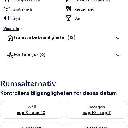
Husdjursvänligt
Parkering tillgänglig
Gratis wi-fi
Restaurang
Gym
Bar
Visa alla
Främsta bekvämligheter
(12)
För familjer
(6)
Rumsalternativ
Kontrollera tillgängligheten för dessa datum
Kontrollera tillgängligheten för ikväll aug. 9 - aug. 10
Kontrollera tillgängligheten fö
Ikväll
Imorgon
aug. 9 - aug. 10
aug. 10 - aug. 11
Kontrollera tillgängligheten för den här helgen aug. 14 - aug. 
Kontrollera tillgängligheten fö