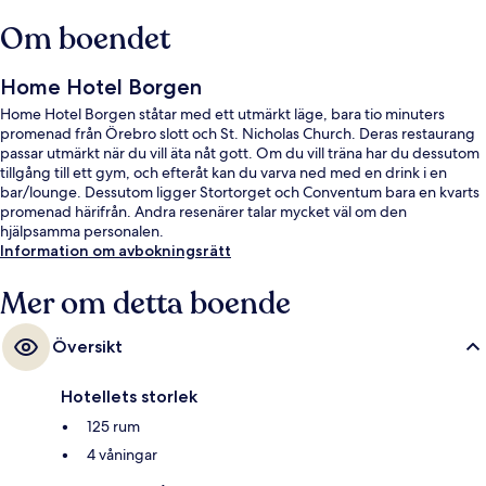
Om boendet
Home Hotel Borgen
Home Hotel Borgen ståtar med ett utmärkt läge, bara tio minuters
promenad från Örebro slott och St. Nicholas Church. Deras restaurang
passar utmärkt när du vill äta nåt gott. Om du vill träna har du dessutom
tillgång till ett gym, och efteråt kan du varva ned med en drink i en
bar/lounge. Dessutom ligger Stortorget och Conventum bara en kvarts
promenad härifrån. Andra resenärer talar mycket väl om den
hjälpsamma personalen.
Information om avbokningsrätt
Mer om detta boende
Översikt
Hotellets storlek
125 rum
4 våningar