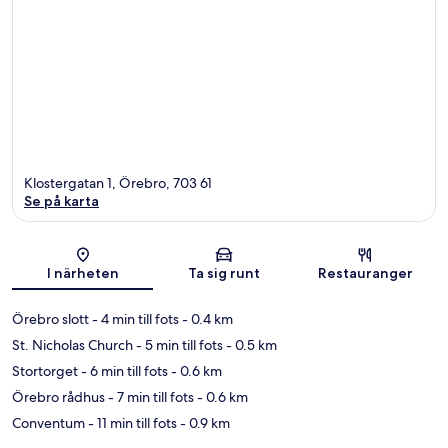
Klostergatan 1, Örebro, 703 61
Se på karta
Karta
I närheten
Ta sig runt
Restauranger
Örebro slott
- 4 min till fots
- 0.4 km
St. Nicholas Church
- 5 min till fots
- 0.5 km
Stortorget
- 6 min till fots
- 0.6 km
Örebro rådhus
- 7 min till fots
- 0.6 km
Conventum
- 11 min till fots
- 0.9 km