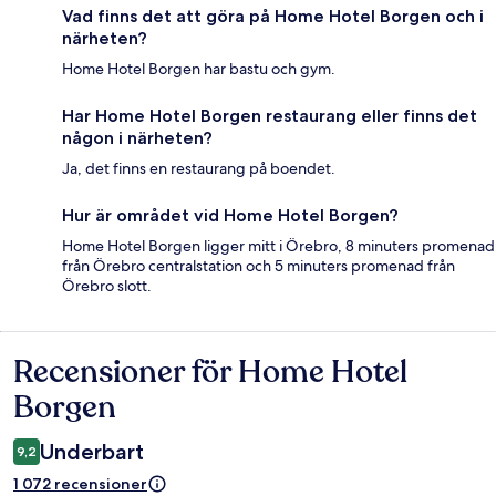
Vad finns det att göra på Home Hotel Borgen och i
närheten?
Home Hotel Borgen har bastu och gym.
Har Home Hotel Borgen restaurang eller finns det
någon i närheten?
Ja, det finns en restaurang på boendet.
Hur är området vid Home Hotel Borgen?
Home Hotel Borgen ligger mitt i Örebro, 8 minuters promenad
från Örebro centralstation och 5 minuters promenad från
Örebro slott.
Recensioner för Home Hotel
Recensioner
Borgen
Underbart
9,2
1 072 recensioner