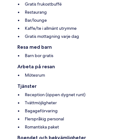
Gratis frukostbuffé
Restaurang
Bar/lounge
Kaffe/te i allmänt utrymme
Gratis mottagning varje dag
Resa med barn
Barn bor gratis
Arbeta på resan
Mötesrum
Tjänster
Reception (öppen dygnet runt)
Tvättmöjligheter
Bagageförvaring
Flerspråkig personal
Romantiska paket
Boendet och bekvämligheter