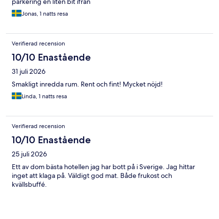
parkering en liten bit ifrån
Jonas, 1 natts resa
Verifierad recension
10/10 Enastående
31 juli 2026
Smakligt inredda rum. Rent och fint! Mycket nöjd!
Linda, 1 natts resa
Verifierad recension
10/10 Enastående
25 juli 2026
Ett av dom bästa hotellen jag har bott på i Sverige. Jag hittar
inget att klaga på. Väldigt god mat. Både frukost och
kvällsbuffé.