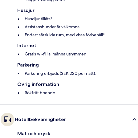
Husdjur
Husdjur tillåts*
Assistanshundar är välkomna
Endast särskilda rum, med vissa förbehåll*
Internet
Gratis wi-fi i allmänna utrymmen
Parkering
Parkering erbjuds (SEK 220 per natt).
Övrig information
Rökfritt boende
Hotellbekvämligheter
Mat och dryck