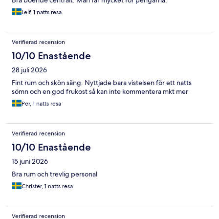
Bra boende centralt. Man får mycket för pengarna.
Leif, 1 natts resa
Verifierad recension
10/10 Enastående
28 juli 2026
Fint rum och skön säng. Nyttjade bara vistelsen för ett natts
sömn och en god frukost så kan inte kommentera mkt mer
Per, 1 natts resa
Verifierad recension
10/10 Enastående
15 juni 2026
Bra rum och trevlig personal
Christer, 1 natts resa
Verifierad recension