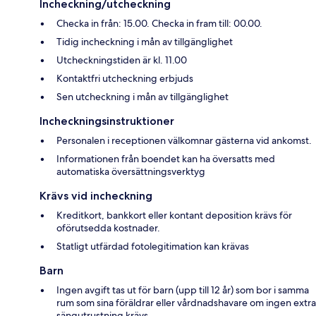
Incheckning/utcheckning
Checka in från: 15.00. Checka in fram till: 00.00.
Tidig incheckning i mån av tillgänglighet
Utcheckningstiden är kl. 11.00
Kontaktfri utcheckning erbjuds
Sen utcheckning i mån av tillgänglighet
Incheckningsinstruktioner
Personalen i receptionen välkomnar gästerna vid ankomst.
Informationen från boendet kan ha översatts med
automatiska översättningsverktyg
Krävs vid incheckning
Kreditkort, bankkort eller kontant deposition krävs för
oförutsedda kostnader.
Statligt utfärdad fotolegitimation kan krävas
Barn
Ingen avgift tas ut för barn (upp till 12 år) som bor i samma
rum som sina föräldrar eller vårdnadshavare om ingen extra
sängutrustning krävs.