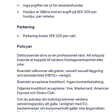
Inga avgifter tas ut för assistanshundar.
Husdjur är tillåtna mot en avgift på SEK 300 per
husdjur, per vistelse.
Parkering
Parkering kostar SEK 220 per natt.
Policyer
Detta boende drivs av en professionell värd. Att erbjuda
boende är kopplat till värdens företagsverksamhet eller
yrke.
Boendet välkomnar alla gäster, oavsett sexuell läggning
och könsidentitet (HBTQ+-vänligt).
Boendet accepterar kreditkort. Ingen kontantbetalning.
Följande kreditkort accepteras: Visa, Mastercard, American
Express och Diners Club.
Om du avbokar din bokning kommer värdens
avbokningspolicy att gälla. I enlighet med EU-
bestämmelser om konsumenträtt gäller inte ångerrätten