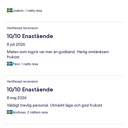
Joakim, 1 natts resa
Verifierad recension
10/10 Enastående
8 juli 2026
Maten som ingick var mer än godkänd. Härlig omtänksam
frukost.
Päivi, 1 natts resa
Verifierad recension
10/10 Enastående
8 maj 2026
Väldigt trevlig personal. Utmärkt läge och god frukost
Andreas, 2 nätters resa