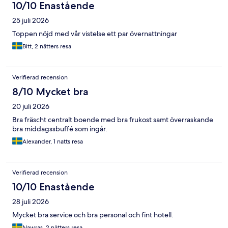
10/10 Enastående
25 juli 2026
Toppen nöjd med vår vistelse ett par övernattningar
Bitt, 2 nätters resa
Verifierad recension
8/10 Mycket bra
20 juli 2026
Bra fräscht centralt boende med bra frukost samt överraskande
bra middagssbuffé som ingår.
Alexander, 1 natts resa
Verifierad recension
10/10 Enastående
28 juli 2026
Mycket bra service och bra personal och fint hotell.
Nawras, 2 nätters resa