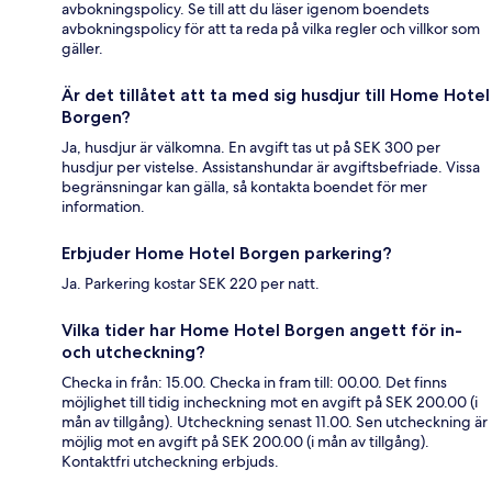
avbokningspolicy. Se till att du läser igenom boendets
avbokningspolicy för att ta reda på vilka regler och villkor som
gäller.
Är det tillåtet att ta med sig husdjur till Home Hotel
Borgen?
Ja, husdjur är välkomna. En avgift tas ut på SEK 300 per
husdjur per vistelse. Assistanshundar är avgiftsbefriade. Vissa
begränsningar kan gälla, så kontakta boendet för mer
information.
Erbjuder Home Hotel Borgen parkering?
Ja. Parkering kostar SEK 220 per natt.
Vilka tider har Home Hotel Borgen angett för in-
och utcheckning?
Checka in från: 15.00. Checka in fram till: 00.00. Det finns
möjlighet till tidig incheckning mot en avgift på SEK 200.00 (i
mån av tillgång). Utcheckning senast 11.00. Sen utcheckning är
möjlig mot en avgift på SEK 200.00 (i mån av tillgång).
Kontaktfri utcheckning erbjuds.