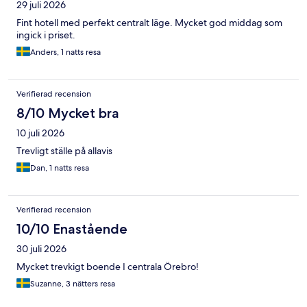
29 juli 2026
Fint hotell med perfekt centralt läge. Mycket god middag som
ingick i priset.
Anders, 1 natts resa
Verifierad recension
8/10 Mycket bra
10 juli 2026
Trevligt ställe på allavis
Dan, 1 natts resa
Verifierad recension
10/10 Enastående
30 juli 2026
Mycket trevkigt boende I centrala Örebro!
Suzanne, 3 nätters resa