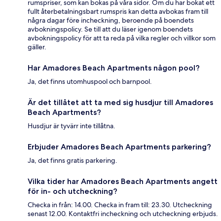
rumspriser, som kan bokas på våra sidor. Om du har bokat ett
fullt återbetalningsbart rumspris kan detta avbokas fram till
några dagar före incheckning, beroende på boendets
avbokningspolicy. Se till att du läser igenom boendets
avbokningspolicy för att ta reda på vilka regler och villkor som
gäller.
Har Amadores Beach Apartments någon pool?
Ja, det finns utomhuspool och barnpool.
Är det tillåtet att ta med sig husdjur till Amadores
Beach Apartments?
Husdjur är tyvärr inte tillåtna.
Erbjuder Amadores Beach Apartments parkering?
Ja, det finns gratis parkering.
Vilka tider har Amadores Beach Apartments angett
för in- och utcheckning?
Checka in från: 14.00. Checka in fram till: 23.30. Utcheckning
senast 12.00. Kontaktfri incheckning och utcheckning erbjuds.