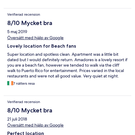
Verifierad recension
8/10 Mycket bra
5 maj 2019
Översätt med hjälp av Google
Lovely location for Beach fans
Super location and spotless clean. Apartment was a little bit
dated but I would definitely return. Amadores is a lovely resort if
you are a beach fan, however we tended to walk via the cliff
walk to Puerto Rico for entertainment. Prices varied in the local
restaurants and were not all good value. Very quiet at night.
7 nätters resa
Verifierad recension
8/10 Mycket bra
21 juli 2018
Översätt med hjälp av Google
Perfect location