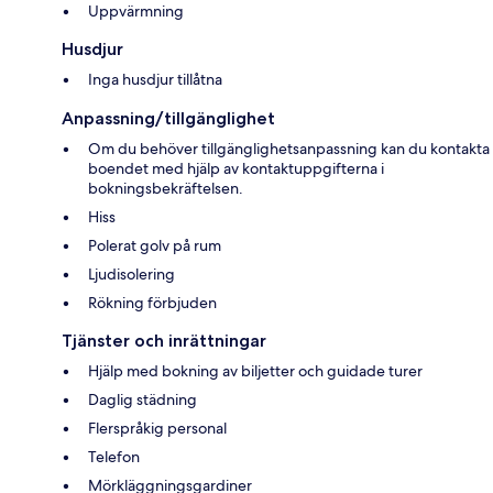
Uppvärmning
Husdjur
Inga husdjur tillåtna
Anpassning/tillgänglighet
Om du behöver tillgänglighetsanpassning kan du kontakta
boendet med hjälp av kontaktuppgifterna i
bokningsbekräftelsen.
Hiss
Polerat golv på rum
Ljudisolering
Rökning förbjuden
Tjänster och inrättningar
Hjälp med bokning av biljetter och guidade turer
Daglig städning
Flerspråkig personal
Telefon
Mörkläggningsgardiner