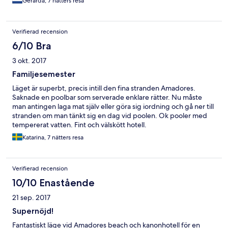
Gerarda, 7 nätters resa
Verifierad recension
6/10 Bra
3 okt. 2017
Familjesemester
Läget är superbt, precis intill den fina stranden Amadores.
Saknade en poolbar som serverade enklare rätter. Nu måste
man antingen laga mat själv eller göra sig iordning och gå ner till
stranden om man tänkt sig en dag vid poolen. Ok pooler med
tempererat vatten. Fint och välskött hotell.
Katarina, 7 nätters resa
Verifierad recension
10/10 Enastående
21 sep. 2017
Supernöjd!
Fantastiskt läge vid Amadores beach och kanonhotell för en