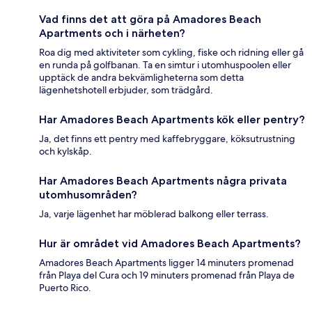
Vad finns det att göra på Amadores Beach
Apartments och i närheten?
Roa dig med aktiviteter som cykling, fiske och ridning eller gå
en runda på golfbanan. Ta en simtur i utomhuspoolen eller
upptäck de andra bekvämligheterna som detta
lägenhetshotell erbjuder, som trädgård.
Har Amadores Beach Apartments kök eller pentry?
Ja, det finns ett pentry med kaffebryggare, köksutrustning
och kylskåp.
Har Amadores Beach Apartments några privata
utomhusområden?
Ja, varje lägenhet har möblerad balkong eller terrass.
Hur är området vid Amadores Beach Apartments?
Amadores Beach Apartments ligger 14 minuters promenad
från Playa del Cura och 19 minuters promenad från Playa de
Puerto Rico.