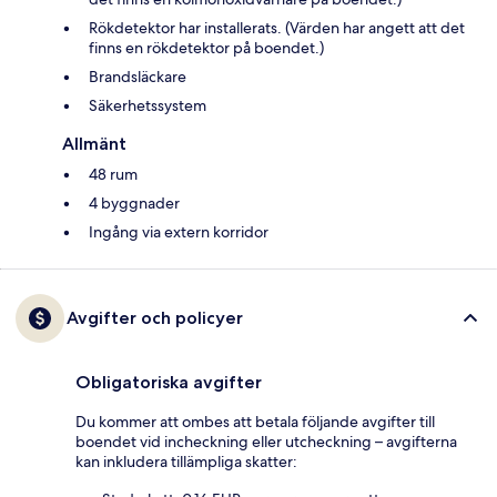
Rökdetektor har installerats. (Värden har angett att det
finns en rökdetektor på boendet.)
Brandsläckare
Säkerhetssystem
Allmänt
48 rum
4 byggnader
Ingång via extern korridor
Avgifter och policyer
Obligatoriska avgifter
Du kommer att ombes att betala följande avgifter till
boendet vid incheckning eller utcheckning – avgifterna
kan inkludera tillämpliga skatter: