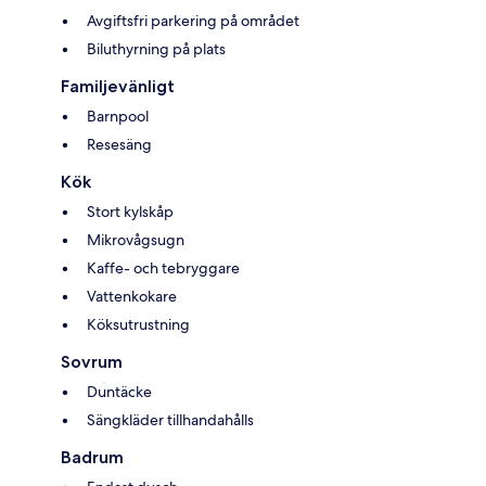
Avgiftsfri parkering på området
Biluthyrning på plats
Familjevänligt
Barnpool
Resesäng
Kök
Stort kylskåp
Mikrovågsugn
Kaffe- och tebryggare
Vattenkokare
Köksutrustning
Sovrum
Duntäcke
Sängkläder tillhandahålls
Badrum