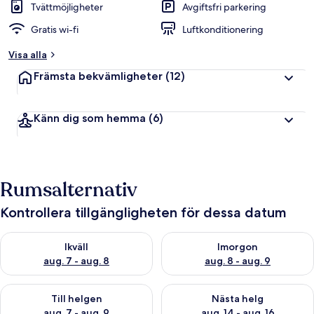
Tvättmöjligheter
Avgiftsfri parkering
Gratis wi-fi
Luftkonditionering
Visa alla
Främsta bekvämligheter
(12)
Känn dig som hemma
(6)
Rumsalternativ
Kontrollera tillgängligheten för dessa datum
Kontrollera tillgängligheten för ikväll aug. 7 - aug. 8
Kontrollera tillgängligheten f
Ikväll
Imorgon
aug. 7 - aug. 8
aug. 8 - aug. 9
Kontrollera tillgängligheten för den här helgen aug. 7 - aug. 9
Kontrollera tillgängligheten fö
Till helgen
Nästa helg
aug. 7 - aug. 9
aug. 14 - aug. 16