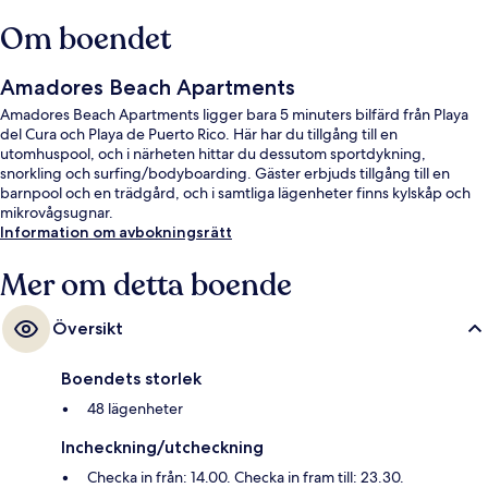
Om boendet
Amadores Beach Apartments
Amadores Beach Apartments ligger bara 5 minuters bilfärd från Playa
del Cura och Playa de Puerto Rico. Här har du tillgång till en
utomhuspool, och i närheten hittar du dessutom sportdykning,
snorkling och surfing/bodyboarding. Gäster erbjuds tillgång till en
barnpool och en trädgård, och i samtliga lägenheter finns kylskåp och
mikrovågsugnar.
Information om avbokningsrätt
Mer om detta boende
Översikt
Boendets storlek
48 lägenheter
Incheckning/utcheckning
Checka in från: 14.00. Checka in fram till: 23.30.