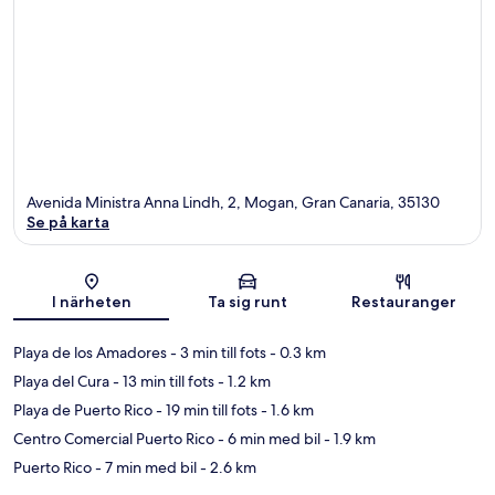
Avenida Ministra Anna Lindh, 2, Mogan, Gran Canaria, 35130
Se på karta
Karta
I närheten
Ta sig runt
Restauranger
Playa de los Amadores
- 3 min till fots
- 0.3 km
Playa del Cura
- 13 min till fots
- 1.2 km
Playa de Puerto Rico
- 19 min till fots
- 1.6 km
Centro Comercial Puerto Rico
- 6 min med bil
- 1.9 km
Puerto Rico
- 7 min med bil
- 2.6 km