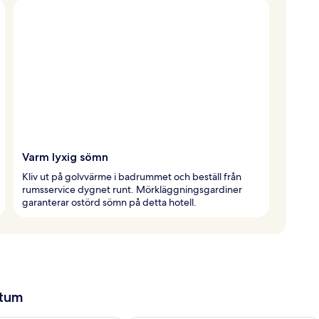
Varm lyxig sömn
Kliv ut på golvvärme i badrummet och beställ från
rumsservice dygnet runt. Mörkläggningsgardiner
garanterar ostörd sömn på detta hotell.
atum