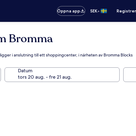
•
Öppna app
SEK
Registre
hlm Bromma
ligger i anslutning till ett shoppingcenter, i närheten av Bromma Blocks
Datum