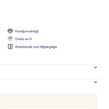
det)
Husdjursvänligt
Gratis wi-fi
Anslutande rum tillgängliga