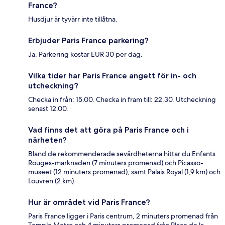
France?
Husdjur är tyvärr inte tillåtna.
Erbjuder Paris France parkering?
Ja. Parkering kostar EUR 30 per dag.
Vilka tider har Paris France angett för in- och
utcheckning?
Checka in från: 15.00. Checka in fram till: 22.30. Utcheckning
senast 12.00.
Vad finns det att göra på Paris France och i
närheten?
Bland de rekommenderade sevärdheterna hittar du Enfants
Rouges-marknaden (7 minuters promenad) och Picasso-
museet (12 minuters promenad), samt Palais Royal (1,9 km) och
Louvren (2 km).
Hur är området vid Paris France?
Paris France ligger i Paris centrum, 2 minuters promenad från