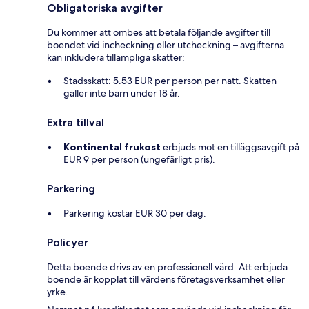
Obligatoriska avgifter
Du kommer att ombes att betala följande avgifter till
boendet vid incheckning eller utcheckning – avgifterna
kan inkludera tillämpliga skatter:
Stadsskatt: 5.53 EUR per person per natt. Skatten
gäller inte barn under 18 år.
Extra tillval
Kontinental frukost
erbjuds mot en tilläggsavgift på
EUR 9 per person (ungefärligt pris).
Parkering
Parkering kostar EUR 30 per dag.
Policyer
Detta boende drivs av en professionell värd. Att erbjuda
boende är kopplat till värdens företagsverksamhet eller
yrke.