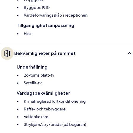
Byggdes 1910
Värdeförvaringsskåp i receptionen
Tillgänglighetsanpassning
Hiss
Bekvämligheter på rummet
Underhållning
26-tums platt-tv
Satellit-tv
Vardagsbekvämligheter
Klimatreglerad luftkonditionering
Kaffe- och tebryggare
Vattenkokare
Strykjärn/strykbräda (på begäran)