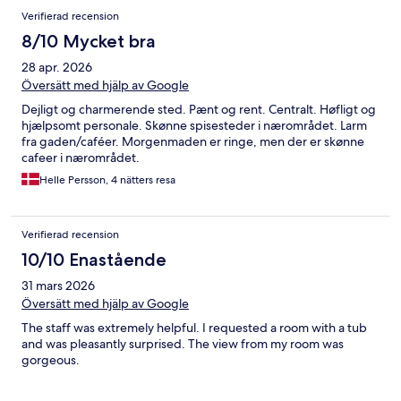
Verifierad recension
8/10 Mycket bra
28 apr. 2026
Översätt med hjälp av Google
Dejligt og charmerende sted. Pænt og rent. Centralt. Høfligt og
hjælpsomt personale. Skønne spisesteder i nærområdet. Larm
fra gaden/caféer. Morgenmaden er ringe, men der er skønne
cafeer i nærområdet.
Helle Persson, 4 nätters resa
Verifierad recension
10/10 Enastående
31 mars 2026
Översätt med hjälp av Google
The staff was extremely helpful. I requested a room with a tub
and was pleasantly surprised. The view from my room was
gorgeous.