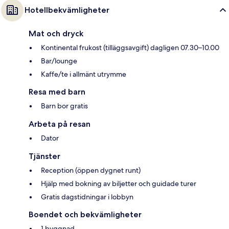
Hotellbekvämligheter
Mat och dryck
Kontinental frukost (tilläggsavgift) dagligen 07.30–10.00
Bar/lounge
Kaffe/te i allmänt utrymme
Resa med barn
Barn bor gratis
Arbeta på resan
Dator
Tjänster
Reception (öppen dygnet runt)
Hjälp med bokning av biljetter och guidade turer
Gratis dagstidningar i lobbyn
Boendet och bekvämligheter
1 byggnad