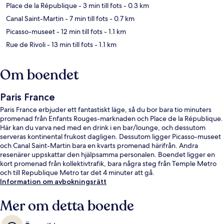
Place de la République
- 3 min till fots
- 0.3 km
Canal Saint-Martin
- 7 min till fots
- 0.7 km
Picasso-museet
- 12 min till fots
- 1.1 km
Rue de Rivoli
- 13 min till fots
- 1.1 km
Om boendet
Paris France
Paris France erbjuder ett fantastiskt läge, så du bor bara tio minuters
promenad från Enfants Rouges-marknaden och Place de la République.
Här kan du varva ned med en drink i en bar/lounge, och dessutom
serveras kontinental frukost dagligen. Dessutom ligger Picasso-museet
och Canal Saint-Martin bara en kvarts promenad härifrån. Andra
resenärer uppskattar den hjälpsamma personalen. Boendet ligger en
kort promenad från kollektivtrafik, bara några steg från Temple Metro
och till Republique Metro tar det 4 minuter att gå.
Information om avbokningsrätt
Mer om detta boende