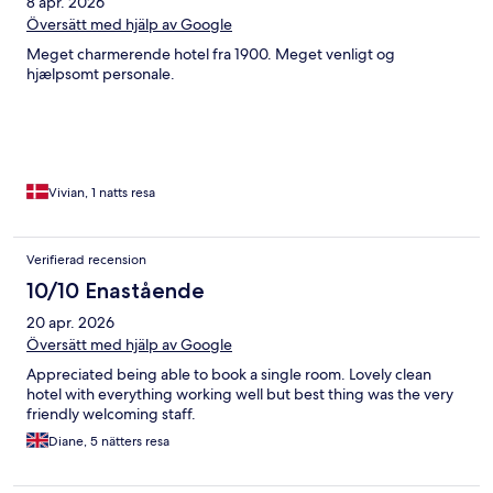
8 apr. 2026
Översätt med hjälp av Google
Meget charmerende hotel fra 1900. Meget venligt og
hjælpsomt personale.
Vivian, 1 natts resa
Verifierad recension
10/10 Enastående
20 apr. 2026
Översätt med hjälp av Google
Appreciated being able to book a single room. Lovely clean
hotel with everything working well but best thing was the very
friendly welcoming staff.
Diane, 5 nätters resa