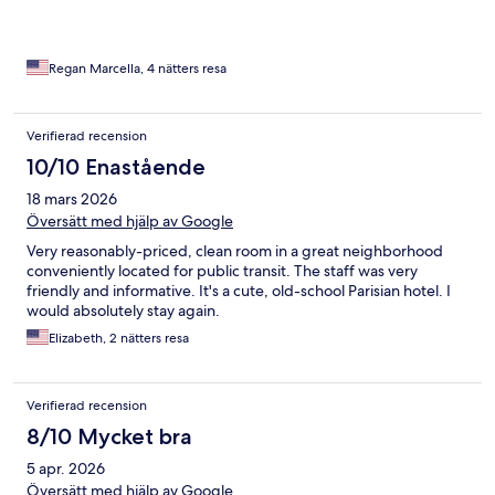
Regan Marcella, 4 nätters resa
Verifierad recension
10/10 Enastående
18 mars 2026
Översätt med hjälp av Google
Very reasonably-priced, clean room in a great neighborhood
conveniently located for public transit. The staff was very
friendly and informative. It's a cute, old-school Parisian hotel. I
would absolutely stay again.
Elizabeth, 2 nätters resa
Verifierad recension
8/10 Mycket bra
5 apr. 2026
Översätt med hjälp av Google