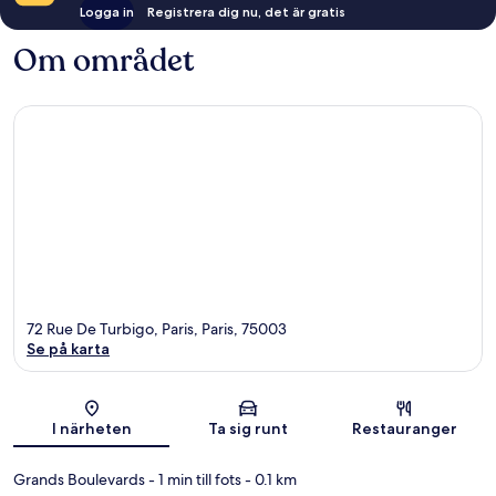
Logga in
Registrera dig nu, det är gratis
Om området
72 Rue De Turbigo, Paris, Paris, 75003
Se på karta
Karta
I närheten
Ta sig runt
Restauranger
Grands Boulevards
- 1 min till fots
- 0.1 km