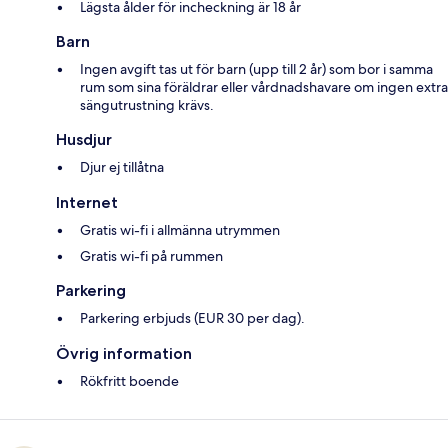
Lägsta ålder för incheckning är 18 år
Barn
Ingen avgift tas ut för barn (upp till 2 år) som bor i samma
rum som sina föräldrar eller vårdnadshavare om ingen extra
sängutrustning krävs.
Husdjur
Djur ej tillåtna
Internet
Gratis wi-fi i allmänna utrymmen
Gratis wi-fi på rummen
Parkering
Parkering erbjuds (EUR 30 per dag).
Övrig information
Rökfritt boende