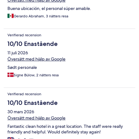
Översätt med hjälp av Google
Buena ubicación, el personal súper amable.
Gerardo Abraham, 3 nätters resa
Verifierad recension
10/10 Enastående
11 juli 2026
Översätt med hjälp av Google
Sødt personale
Signe Bülow, 2 nätters resa
Verifierad recension
10/10 Enastående
30 mars 2026
Översätt med hjälp av Google
Fantastic clean hotel in a great location. The staff were really
friendly and helpful. Would definitely stay again!