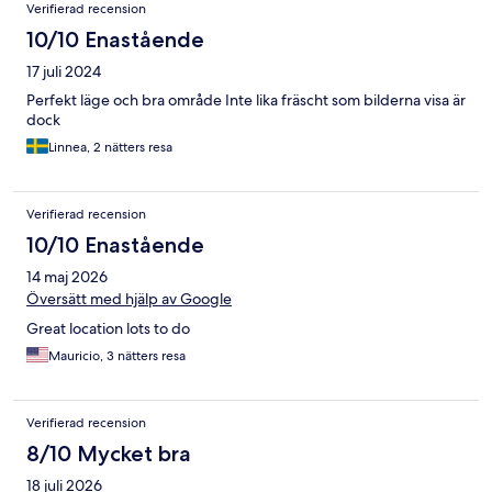
Verifierad recension
10/10 Enastående
17 juli 2024
Perfekt läge och bra område Inte lika fräscht som bilderna visa är
dock
Linnea, 2 nätters resa
Verifierad recension
10/10 Enastående
14 maj 2026
Översätt med hjälp av Google
Great location lots to do
Mauricio, 3 nätters resa
Verifierad recension
8/10 Mycket bra
18 juli 2026