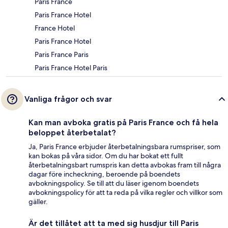
Paris France
Paris France Hotel
France Hotel
Paris France Hotel
Paris France Paris
Paris France Hotel Paris
Vanliga frågor och svar
Kan man avboka gratis på Paris France och få hela
beloppet återbetalat?
Ja, Paris France erbjuder återbetalningsbara rumspriser, som
kan bokas på våra sidor. Om du har bokat ett fullt
återbetalningsbart rumspris kan detta avbokas fram till några
dagar före incheckning, beroende på boendets
avbokningspolicy. Se till att du läser igenom boendets
avbokningspolicy för att ta reda på vilka regler och villkor som
gäller.
Är det tillåtet att ta med sig husdjur till Paris