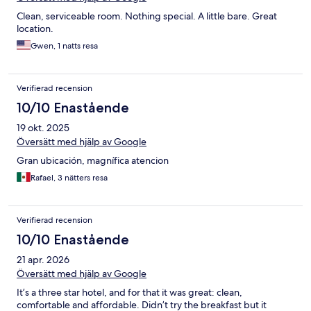
Clean, serviceable room. Nothing special. A little bare. Great
location.
Gwen, 1 natts resa
Verifierad recension
10/10 Enastående
19 okt. 2025
Översätt med hjälp av Google
Gran ubicación, magnífica atencion
Rafael, 3 nätters resa
Verifierad recension
10/10 Enastående
21 apr. 2026
Översätt med hjälp av Google
It’s a three star hotel, and for that it was great: clean,
comfortable and affordable. Didn’t try the breakfast but it