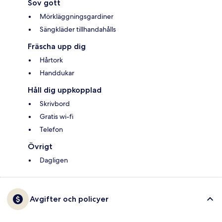
Sov gott
Mörkläggningsgardiner
Sängkläder tillhandahålls
Fräscha upp dig
Hårtork
Handdukar
Håll dig uppkopplad
Skrivbord
Gratis wi-fi
Telefon
Övrigt
Dagligen
Avgifter och policyer