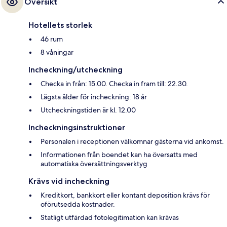
Översikt
Hotellets storlek
46 rum
8 våningar
Incheckning/utcheckning
Checka in från: 15.00. Checka in fram till: 22.30.
Lägsta ålder för incheckning: 18 år
Utcheckningstiden är kl. 12.00
Incheckningsinstruktioner
Personalen i receptionen välkomnar gästerna vid ankomst.
Informationen från boendet kan ha översatts med
automatiska översättningsverktyg
Krävs vid incheckning
Kreditkort, bankkort eller kontant deposition krävs för
oförutsedda kostnader.
Statligt utfärdad fotolegitimation kan krävas