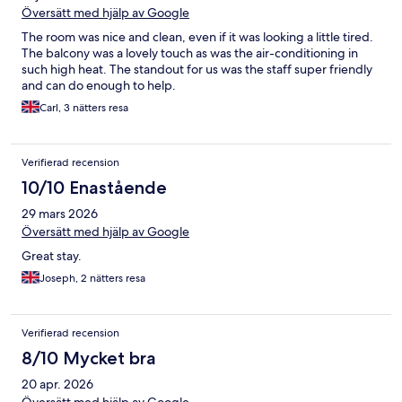
Översätt med hjälp av Google
The room was nice and clean, even if it was looking a little tired.
The balcony was a lovely touch as was the air-conditioning in
such high heat. The standout for us was the staff super friendly
and can do enough to help.
Carl, 3 nätters resa
Verifierad recension
10/10 Enastående
29 mars 2026
Översätt med hjälp av Google
Great stay.
Joseph, 2 nätters resa
Verifierad recension
8/10 Mycket bra
20 apr. 2026