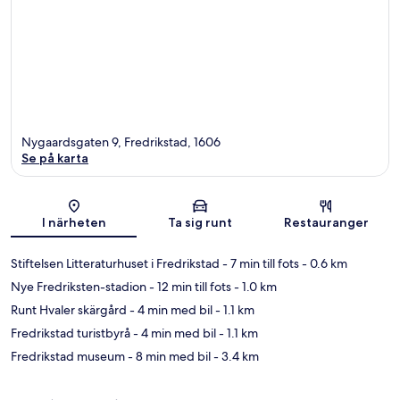
Nygaardsgaten 9, Fredrikstad, 1606
Se på karta
Karta
I närheten
Ta sig runt
Restauranger
Stiftelsen Litteraturhuset i Fredrikstad
- 7 min till fots
- 0.6 km
Nye Fredriksten-stadion
- 12 min till fots
- 1.0 km
Runt Hvaler skärgård
- 4 min med bil
- 1.1 km
Fredrikstad turistbyrå
- 4 min med bil
- 1.1 km
Fredrikstad museum
- 8 min med bil
- 3.4 km