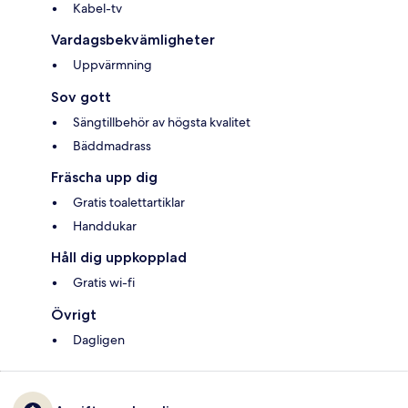
Kabel-tv
Vardagsbekvämligheter
Uppvärmning
Sov gott
Sängtillbehör av högsta kvalitet
Bäddmadrass
Fräscha upp dig
Gratis toalettartiklar
Handdukar
Håll dig uppkopplad
Gratis wi-fi
Övrigt
Dagligen