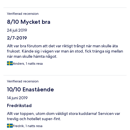
Verifierad recension
8/10 Mycket bra
24 juli 2019
2/7-2019
Allt var bra förutom att det var riktigt trångt när man skulle äta
frukost. Kände sig i vägen var man än stod, fick tränga sig mellan
när man skulle hämta något.
Anders, 1 natts resa
Verifierad recension
10/10 Enastående
14 juni 2019
Fredrikstad
Allt var toppen, utom dom väldigt stora kuddarna! Servicen var
trevlig och hotellet super-fint.
Fredrik, 1 natts resa