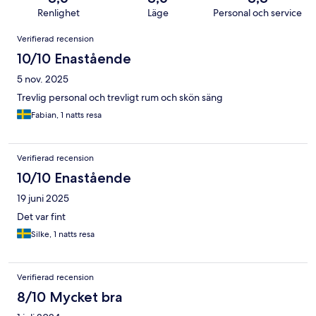
Renlighet
Läge
Personal och service
Recensioner
Verifierad recension
10/10 Enastående
5 nov. 2025
Trevlig personal och trevligt rum och skön säng
Fabian, 1 natts resa
Verifierad recension
10/10 Enastående
19 juni 2025
Det var fint
Silke, 1 natts resa
Verifierad recension
8/10 Mycket bra