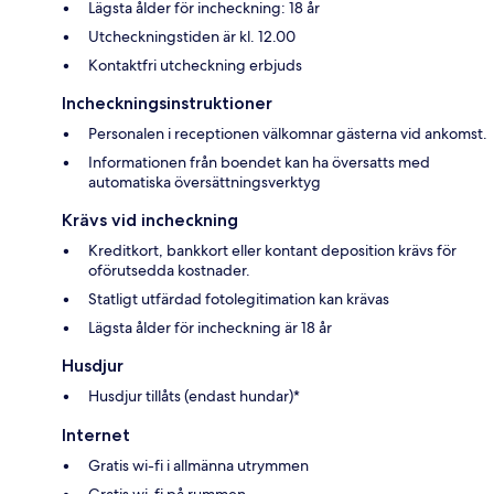
Lägsta ålder för incheckning: 18 år
Utcheckningstiden är kl. 12.00
Kontaktfri utcheckning erbjuds
Incheckningsinstruktioner
Personalen i receptionen välkomnar gästerna vid ankomst.
Informationen från boendet kan ha översatts med
automatiska översättningsverktyg
Krävs vid incheckning
Kreditkort, bankkort eller kontant deposition krävs för
oförutsedda kostnader.
Statligt utfärdad fotolegitimation kan krävas
Lägsta ålder för incheckning är 18 år
Husdjur
Husdjur tillåts (endast hundar)*
Internet
Gratis wi-fi i allmänna utrymmen