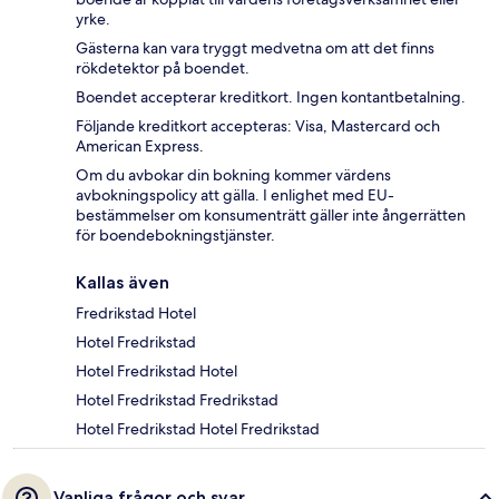
yrke.
Gästerna kan vara tryggt medvetna om att det finns
rökdetektor på boendet.
Boendet accepterar kreditkort. Ingen kontantbetalning.
Följande kreditkort accepteras: Visa, Mastercard och
American Express.
Om du avbokar din bokning kommer värdens
avbokningspolicy att gälla. I enlighet med EU-
bestämmelser om konsumenträtt gäller inte ångerrätten
för boendebokningstjänster.
Kallas även
Fredrikstad Hotel
Hotel Fredrikstad
Hotel Fredrikstad Hotel
Hotel Fredrikstad Fredrikstad
Hotel Fredrikstad Hotel Fredrikstad
Vanliga frågor och svar