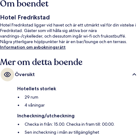
Om boendet
Hotel Fredrikstad
Hotel Fredrikstad ligger vid havet och är ett utmärkt val för din vistelse i
Fredrikstad. Gäster som vill hålla sig aktiva bor nära
vandrings-/cykelleder, och dessutom ingår wi-fi och frukostbuffé.
Några ytterligare höjdpunkter här är en bar/lounge och en terrass.
Information om avbokningsrätt
Mer om detta boende
Översikt
Hotellets storlek
29 rum
4 våningar
Incheckning/utcheckning
Checka in från: 15.00. Checka in fram till: 00.00.
Sen incheckning i mån av tillgänglighet