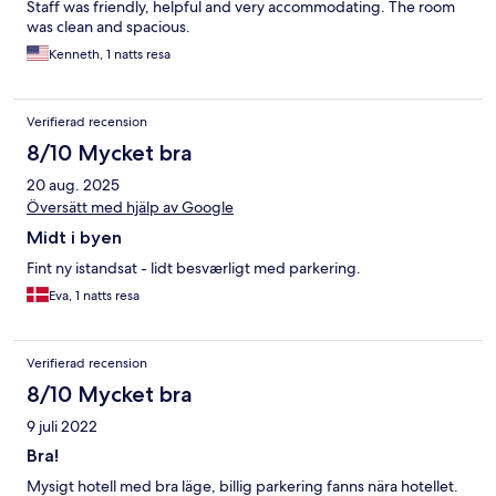
Staff was friendly, helpful and very accommodating. The room
was clean and spacious.
Kenneth, 1 natts resa
Verifierad recension
8/10 Mycket bra
20 aug. 2025
Översätt med hjälp av Google
Midt i byen
Fint ny istandsat - lidt besværligt med parkering.
Eva, 1 natts resa
Verifierad recension
8/10 Mycket bra
9 juli 2022
Bra!
Mysigt hotell med bra läge, billig parkering fanns nära hotellet.