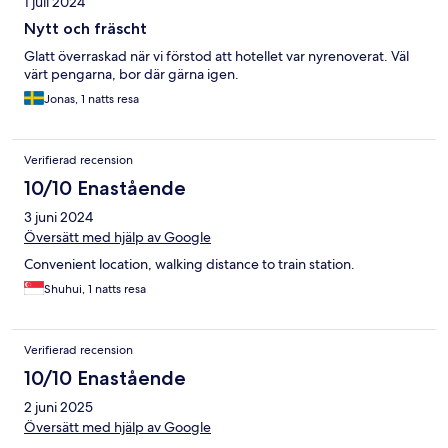
1 juli 2024
Nytt och fräscht
Glatt överraskad när vi förstod att hotellet var nyrenoverat. Väl
värt pengarna, bor där gärna igen.
Jonas, 1 natts resa
Verifierad recension
10/10 Enastående
3 juni 2024
Översätt med hjälp av Google
Convenient location, walking distance to train station.
Shuhui, 1 natts resa
Verifierad recension
10/10 Enastående
2 juni 2025
Översätt med hjälp av Google