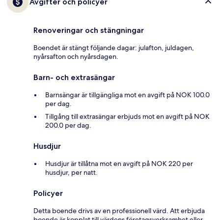
Avgifter och policyer
Renoveringar och stängningar
Boendet är stängt följande dagar: julafton, juldagen,
nyårsafton och nyårsdagen.
Barn- och extrasängar
Barnsängar är tillgängliga mot en avgift på NOK 100.0
per dag.
Tillgång till extrasängar erbjuds mot en avgift på NOK
200.0 per dag.
Husdjur
Husdjur är tillåtna mot en avgift på NOK 220 per
husdjur, per natt.
Policyer
Detta boende drivs av en professionell värd. Att erbjuda
boende är kopplat till värdens företagsverksamhet eller