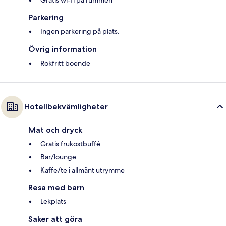
Gratis wi-fi på rummen
Parkering
Ingen parkering på plats.
Övrig information
Rökfritt boende
Hotellbekvämligheter
Mat och dryck
Gratis frukostbuffé
Bar/lounge
Kaffe/te i allmänt utrymme
Resa med barn
Lekplats
Saker att göra