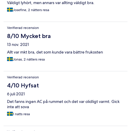
Väldigt lyhört, men annars var allting väldigt bra.
Josefine, 2 nätters resa
Verifierad recension
8/10 Mycket bra
13 nov. 2021
Allt var mkt bra, det som kunde vara bättre frukosten
Jonas, 2 nätters resa
Verifierad recension
4/10 Hyfsat
6 juli 2021
Det fanns ingen AC på rummet och det var olidligt varmt. Gick
inte att sova
1 natts resa