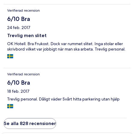
Hotel Fredrikstad. Tommy och Thip
Verifierad recension
6/10 Bra
24 feb. 2017
Trevlig men slitet
OK Hotell. Bra Frukost. Dock var rummet slitet. Inga stolar eller
skrivbord vilket var jobbigt när man ska arbeta. Trevlig personal.
Verifierad recension
6/10 Bra
18 feb. 2017
Trevlig personal. Dåligt väder Svårt hitta parkering utan hjälp
Se alla 828 recensioner