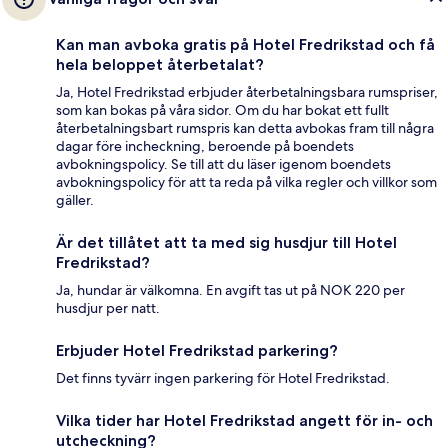
Kan man avboka gratis på Hotel Fredrikstad och få
hela beloppet återbetalat?
Ja, Hotel Fredrikstad erbjuder återbetalningsbara rumspriser,
som kan bokas på våra sidor. Om du har bokat ett fullt
återbetalningsbart rumspris kan detta avbokas fram till några
dagar före incheckning, beroende på boendets
avbokningspolicy. Se till att du läser igenom boendets
avbokningspolicy för att ta reda på vilka regler och villkor som
gäller.
Är det tillåtet att ta med sig husdjur till Hotel
Fredrikstad?
Ja, hundar är välkomna. En avgift tas ut på NOK 220 per
husdjur per natt.
Erbjuder Hotel Fredrikstad parkering?
Det finns tyvärr ingen parkering för Hotel Fredrikstad.
Vilka tider har Hotel Fredrikstad angett för in- och
utcheckning?