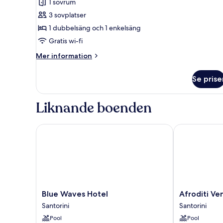
1 sovrum
Trippelrum
3 sovplatser
-
1 dubbelsäng och 1 enkelsäng
utsikt
Gratis wi-fi
mot
poolen
Mer
Mer information
information
om
Se prise
Trippelrum
-
utsikt
Liknande boenden
mot
poolen
Blue Waves Hotel
Afroditi Venu
Blue
Afroditi
Blue Waves Hotel
Afroditi Ve
Waves
Venus
Santorini
Santorini
Hotel
Beach
Pool
Pool
Santorini
Resort