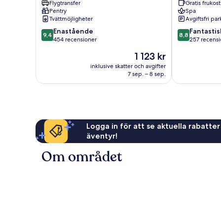
Flygtransfer
Gratis frukost
Santorini
Pentry
Spa
Tvättmöjligheter
Avgiftsfri pa
9.4
8.8
Enastående
Fantastis
9,4
8,8
av
av
454 recensioner
257 recensi
10,
10,
Priset
1 123 kr
Enastående,
Fantastiskt,
är
454 recensioner
257 recension
inklusive skatter och avgifter
1 123 kr
7 sep. – 8 sep.
Logga in för att se aktuella rabatter
äventyr!
Om området