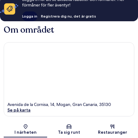
förmåner för fler äventyr!
Logga in
Registrera dig nu, det är gratis
Om området
Avenida de la Cornisa, 14, Mogan, Gran Canaria, 35130
Se på karta
Karta
I närheten
Ta sig runt
Restauranger