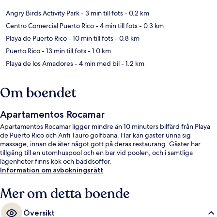
Angry Birds Activity Park
- 3 min till fots
- 0.2 km
Centro Comercial Puerto Rico
- 4 min till fots
- 0.3 km
Playa de Puerto Rico
- 10 min till fots
- 0.8 km
Puerto Rico
- 13 min till fots
- 1.0 km
Playa de los Amadores
- 4 min med bil
- 1.2 km
Om boendet
Apartamentos Rocamar
Apartamentos Rocamar ligger mindre än 10 minuters bilfärd från Playa
de Puerto Rico och Anfi Tauro golfbana. Här kan gäster unna sig
massage, innan de äter något gott på deras restaurang. Gäster har
tillgång till en utomhuspool och en bar vid poolen, och i samtliga
lägenheter finns kök och bäddsoffor.
Information om avbokningsrätt
Mer om detta boende
Översikt