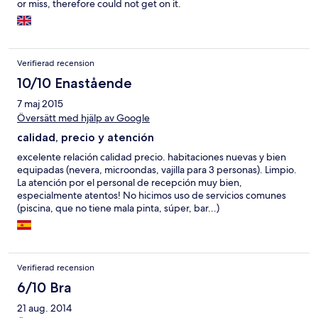
or miss, therefore could not get on it.
Verifierad recension
10/10 Enastående
7 maj 2015
Översätt med hjälp av Google
calidad, precio y atención
excelente relación calidad precio. habitaciones nuevas y bien
equipadas (nevera, microondas, vajilla para 3 personas). Limpio.
La atención por el personal de recepción muy bien,
especialmente atentos! No hicimos uso de servicios comunes
(piscina, que no tiene mala pinta, súper, bar...)
Verifierad recension
6/10 Bra
21 aug. 2014