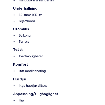
Handdukar tillhandahålls
Underhållning
32-tums LCD-tv
Biljardbord
Utomhus
Balkong
Terrass
Tvätt
Tvättmöjligheter
Komfort
Luftkonditionering
Husdjur
Inga husdjur tillåtna
Anpassning/tillgänglighet
Hiss