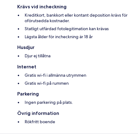
Krävs vid incheckning
Kreditkort, bankkort eller kontant deposition krävs för
oförutsedda kostnader.
Statligt utfärdad fotolegitimation kan krävas
Lägsta ålder för incheckning är 18 år
Husdjur
Djur ej tillåtna
Internet
Gratis wi-fi i allmänna utrymmen
Gratis wi-fi på rummen
Parkering
Ingen parkering på plats.
Övrig information
Rökfritt boende