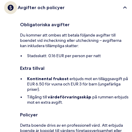
Avgifter och policyer
Obligatoriska avgifter
Du kommer att ombes att betala följande avgifter till
boendet vid incheckning eller utcheckning – avgifterna
kan inkludera tillämpliga skatter:
Stadsskatt: 0.16 EUR per person per natt
Extra tillval
Kontinental frukost
erbjuds mot en tilläggsavgift på
EUR 6.50 för vuxna och EUR 3 för barn (ungefärliga
priser).
Tillgång till
värdeförvaringsskåp
på rummen erbjuds
mot en extra avgift.
Policyer
Detta boende drivs av en professionell värd. Att erbjuda
boende är kopplat till värdens företagsverksamhet eller