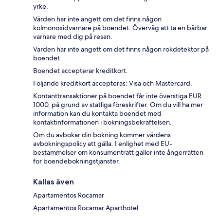
yrke.
Värden har inte angett om det finns någon
kolmonoxidvarnare på boendet. Överväg att ta en bärbar
varnare med dig på resan.
Värden har inte angett om det finns någon rökdetektor på
boendet.
Boendet accepterar kreditkort.
Följande kreditkort accepteras: Visa och Mastercard.
Kontanttransaktioner på boendet får inte överstiga EUR
1000, på grund av statliga föreskrifter. Om du vill ha mer
information kan du kontakta boendet med
kontaktinformationen i bokningsbekräftelsen.
Om du avbokar din bokning kommer värdens
avbokningspolicy att gälla. I enlighet med EU-
bestämmelser om konsumenträtt gäller inte ångerrätten
för boendebokningstjänster.
Kallas även
Apartamentos Rocamar
Apartamentos Rocamar Aparthotel