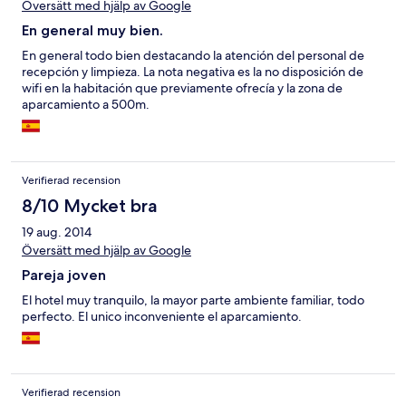
Översätt med hjälp av Google
En general muy bien.
En general todo bien destacando la atención del personal de
recepción y limpieza. La nota negativa es la no disposición de
wifi en la habitación que previamente ofrecía y la zona de
aparcamiento a 500m.
Verifierad recension
8/10 Mycket bra
19 aug. 2014
Översätt med hjälp av Google
Pareja joven
El hotel muy tranquilo, la mayor parte ambiente familiar, todo
perfecto. El unico inconveniente el aparcamiento.
Verifierad recension