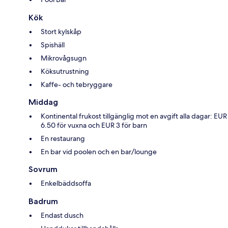
Kök
Stort kylskåp
Spishäll
Mikrovågsugn
Köksutrustning
Kaffe- och tebryggare
Middag
Kontinental frukost tillgänglig mot en avgift alla dagar: EUR
6.50 för vuxna och EUR 3 för barn
En restaurang
En bar vid poolen och en bar/lounge
Sovrum
Enkelbäddsoffa
Badrum
Endast dusch