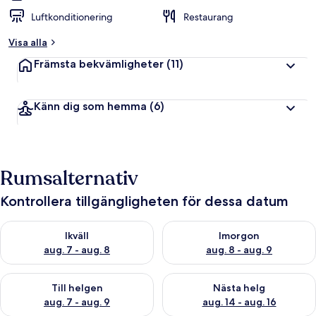
Luftkonditionering
Restaurang
Visa alla
Främsta bekvämligheter
(11)
Känn dig som hemma
(6)
Rumsalternativ
Kontrollera tillgängligheten för dessa datum
Kontrollera tillgängligheten för ikväll aug. 7 - aug. 8
Kontrollera tillgängligheten f
Ikväll
Imorgon
aug. 7 - aug. 8
aug. 8 - aug. 9
Kontrollera tillgängligheten för den här helgen aug. 7 - aug. 9
Kontrollera tillgängligheten fö
Till helgen
Nästa helg
aug. 7 - aug. 9
aug. 14 - aug. 16