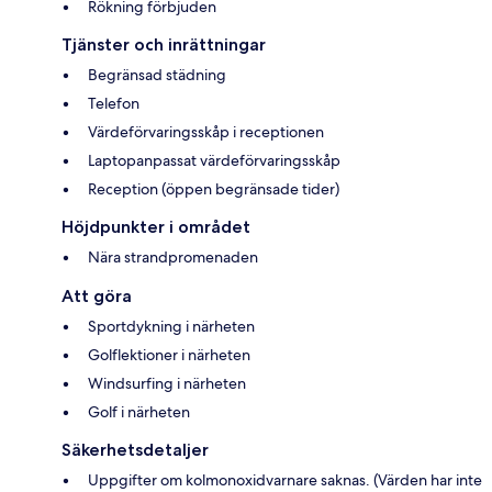
Rökning förbjuden
Tjänster och inrättningar
Begränsad städning
Telefon
Värdeförvaringsskåp i receptionen
Laptopanpassat värdeförvaringsskåp
Reception (öppen begränsade tider)
Höjdpunkter i området
Nära strandpromenaden
Att göra
Sportdykning i närheten
Golflektioner i närheten
Windsurfing i närheten
Golf i närheten
Säkerhetsdetaljer
Uppgifter om kolmonoxidvarnare saknas. (Värden har inte