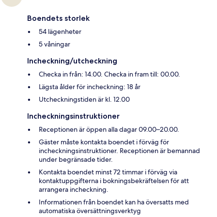
Boendets storlek
54 lägenheter
5 våningar
Incheckning/utcheckning
Checka in från: 14.00. Checka in fram till: 00.00.
Lägsta ålder för incheckning: 18 år
Utcheckningstiden är kl. 12.00
Incheckningsinstruktioner
Receptionen är öppen alla dagar 09.00–20.00.
Gäster måste kontakta boendet i förväg för
incheckningsinstruktioner. Receptionen är bemannad
under begränsade tider.
Kontakta boendet minst 72 timmar i förväg via
kontaktuppgifterna i bokningsbekräftelsen för att
arrangera incheckning.
Informationen från boendet kan ha översatts med
automatiska översättningsverktyg