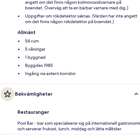
angett om det finns någon kolmonoxidvarnare på
boendet. Överväg att ta en bärbar varnare med dig.)
Uppgifter om rökdetektor saknas. (Värden har inte angett
om det finns någon rökdetektor på boendet.)
Allmänt
54 rum
5 våningar
1 byggnad
Byggdes 1985
Ingång via extern korridor
Bekvämligheter
Restauranger
Pool Bar - bar som specialiserar sig på internationell gastronomi
och serverar frukost, lunch, middag och lätta måltider.