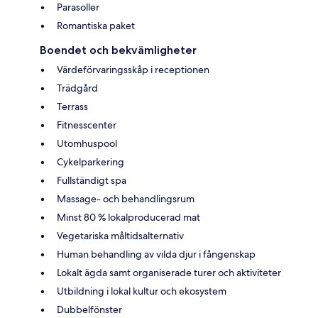
Parasoller
Romantiska paket
Boendet och bekvämligheter
Värdeförvaringsskåp i receptionen
Trädgård
Terrass
Fitnesscenter
Utomhuspool
Cykelparkering
Fullständigt spa
Massage- och behandlingsrum
Minst 80 % lokalproducerad mat
Vegetariska måltidsalternativ
Human behandling av vilda djur i fångenskap
Lokalt ägda samt organiserade turer och aktiviteter
Utbildning i lokal kultur och ekosystem
Dubbelfönster