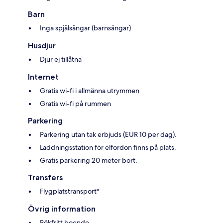
Barn
Inga spjälsängar (barnsängar)
Husdjur
Djur ej tillåtna
Internet
Gratis wi-fi i allmänna utrymmen
Gratis wi-fi på rummen
Parkering
Parkering utan tak erbjuds (EUR 10 per dag).
Laddningsstation för elfordon finns på plats.
Gratis parkering 20 meter bort.
Transfers
Flygplatstransport*
Övrig information
Rökfritt boende