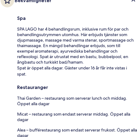
Bekvämligheter
Spa
SPA LAGO har 4 behandlingsrum, inklusive rum för par och
behandlingsutrymmen utomhus. Här erbjuds tjänster som
djupmassage, massage med varma stenar, sportmassage och
thaimassage. En mängd behandlingar erbjuds, som till
exempel aromaterapi, ayurvediska behandlingar och
reflexologi. Spat är utrustat med en bastu, bubbelpool, en
ångbastu och turkiskt bad/hamam.
Spat är öppet alla dagar. Gäster under 16 år får inte vistas i
spat.
Restauranger
Thai Garden – restaurang som serverar lunch och middag.
Öppet alla dagar
Micat – restaurang som endast serverar middag. Öppet alla
dagar
Alea – bufférestaurang som endast serverar frukost. Öppet alla
dagar