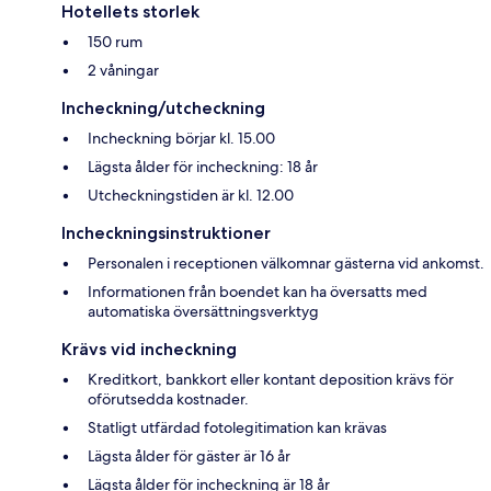
Hotellets storlek
150 rum
2 våningar
Incheckning/utcheckning
Incheckning börjar kl. 15.00
Lägsta ålder för incheckning: 18 år
Utcheckningstiden är kl. 12.00
Incheckningsinstruktioner
Personalen i receptionen välkomnar gästerna vid ankomst.
Informationen från boendet kan ha översatts med
automatiska översättningsverktyg
Krävs vid incheckning
Kreditkort, bankkort eller kontant deposition krävs för
oförutsedda kostnader.
Statligt utfärdad fotolegitimation kan krävas
Lägsta ålder för gäster är 16 år
Lägsta ålder för incheckning är 18 år