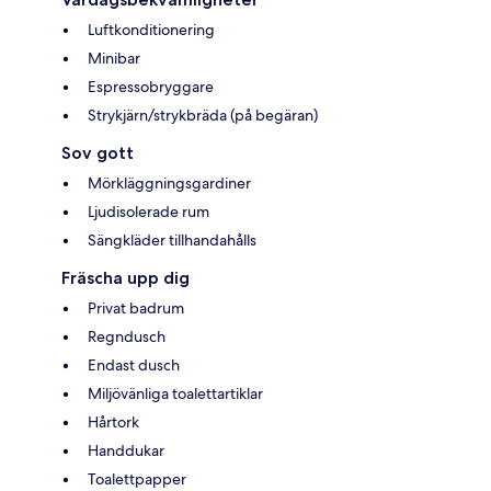
Luftkonditionering
Minibar
Espressobryggare
Strykjärn/strykbräda (på begäran)
Sov gott
Mörkläggningsgardiner
Ljudisolerade rum
Sängkläder tillhandahålls
Fräscha upp dig
Privat badrum
Regndusch
Endast dusch
Miljövänliga toalettartiklar
Hårtork
Handdukar
Toalettpapper