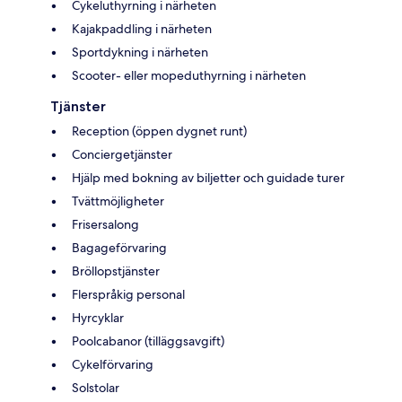
Cykeluthyrning i närheten
Kajakpaddling i närheten
Sportdykning i närheten
Scooter- eller mopeduthyrning i närheten
Tjänster
Reception (öppen dygnet runt)
Conciergetjänster
Hjälp med bokning av biljetter och guidade turer
Tvättmöjligheter
Frisersalong
Bagageförvaring
Bröllopstjänster
Flerspråkig personal
Hyrcyklar
Poolcabanor (tilläggsavgift)
Cykelförvaring
Solstolar