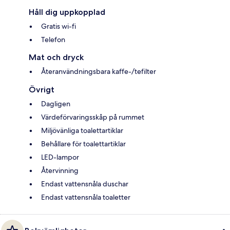
Håll dig uppkopplad
Gratis wi-fi
Telefon
Mat och dryck
Återanvändningsbara kaffe-/tefilter
Övrigt
Dagligen
Värdeförvaringsskåp på rummet
Miljövänliga toalettartiklar
Behållare för toalettartiklar
LED-lampor
Återvinning
Endast vattensnåla duschar
Endast vattensnåla toaletter