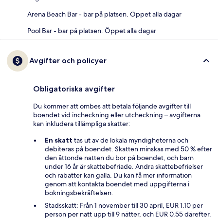
Arena Beach Bar - bar på platsen. Öppet alla dagar
Pool Bar - bar på platsen. Öppet alla dagar
Avgifter och policyer
Obligatoriska avgifter
Du kommer att ombes att betala följande avgifter till
boendet vid incheckning eller utcheckning – avgifterna
kan inkludera tillämpliga skatter:
En skatt
tas ut av de lokala myndigheterna och
debiteras på boendet. Skatten minskas med 50 % efter
den åttonde natten du bor på boendet, och barn
under 16 år är skattebefriade. Andra skattebefrielser
och rabatter kan gälla. Du kan få mer information
genom att kontakta boendet med uppgifterna i
bokningsbekräftelsen.
Stadsskatt: Från 1 november till 30 april, EUR 1.10 per
person per natt upp till 9 nätter, och EUR 0.55 därefter.