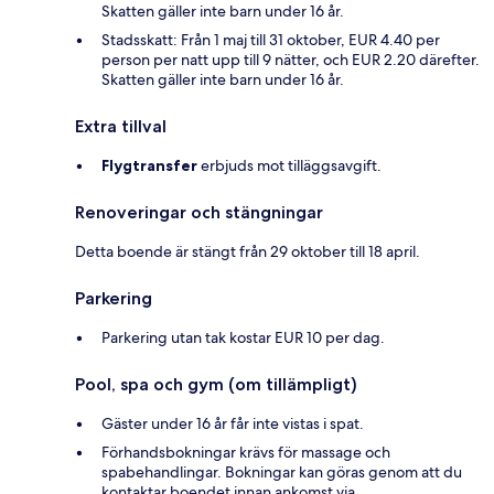
Skatten gäller inte barn under 16 år.
Stadsskatt: Från 1 maj till 31 oktober, EUR 4.40 per
person per natt upp till 9 nätter, och EUR 2.20 därefter.
Skatten gäller inte barn under 16 år.
Extra tillval
Flygtransfer
erbjuds mot tilläggsavgift.
Renoveringar och stängningar
Detta boende är stängt från 29 oktober till 18 april.
Parkering
Parkering utan tak kostar EUR 10 per dag.
Pool, spa och gym (om tillämpligt)
Gäster under 16 år får inte vistas i spat.
Förhandsbokningar krävs för massage och
spabehandlingar. Bokningar kan göras genom att du
kontaktar boendet innan ankomst via