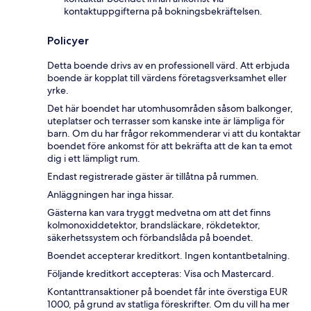
kontaktuppgifterna på bokningsbekräftelsen.
Policyer
Detta boende drivs av en professionell värd. Att erbjuda
boende är kopplat till värdens företagsverksamhet eller
yrke.
Det här boendet har utomhusområden såsom balkonger,
uteplatser och terrasser som kanske inte är lämpliga för
barn. Om du har frågor rekommenderar vi att du kontaktar
boendet före ankomst för att bekräfta att de kan ta emot
dig i ett lämpligt rum.
Endast registrerade gäster är tillåtna på rummen.
Anläggningen har inga hissar.
Gästerna kan vara tryggt medvetna om att det finns
kolmonoxiddetektor, brandsläckare, rökdetektor,
säkerhetssystem och förbandslåda på boendet.
Boendet accepterar kreditkort. Ingen kontantbetalning.
Följande kreditkort accepteras: Visa och Mastercard.
Kontanttransaktioner på boendet får inte överstiga EUR
1000, på grund av statliga föreskrifter. Om du vill ha mer