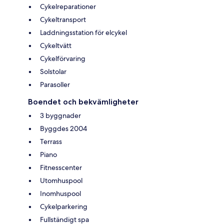
Cykelreparationer
Cykeltransport
Laddningsstation för elcykel
Cykeltvätt
Cykelförvaring
Solstolar
Parasoller
Boendet och bekvämligheter
3 byggnader
Byggdes 2004
Terrass
Piano
Fitnesscenter
Utomhuspool
Inomhuspool
Cykelparkering
Fullständigt spa