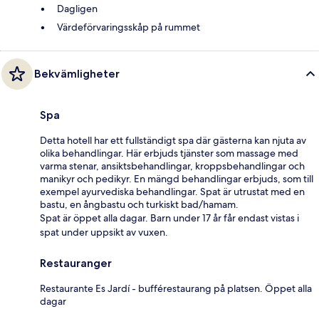
Dagligen
Värdeförvaringsskåp på rummet
Bekvämligheter
Spa
Detta hotell har ett fullständigt spa där gästerna kan njuta av
olika behandlingar. Här erbjuds tjänster som massage med
varma stenar, ansiktsbehandlingar, kroppsbehandlingar och
manikyr och pedikyr. En mängd behandlingar erbjuds, som till
exempel ayurvediska behandlingar. Spat är utrustat med en
bastu, en ångbastu och turkiskt bad/hamam.
Spat är öppet alla dagar. Barn under 17 år får endast vistas i
spat under uppsikt av vuxen.
Restauranger
Restaurante Es Jardí - bufférestaurang på platsen. Öppet alla
dagar