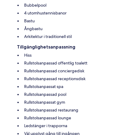
Bubbelpool
4 utomhustennisbanor
Bastu
Ångbastu
Arkitektur i traditionell stil
Tillgänglighetsanpassning
Hiss
Rullstolsanpassad offentlig toalett
Rullstolsanpassad conciergedisk
Rullstolsanpassad receptionsdisk
Rullstolsanpassat spa
Rullstolsanpassad pool
Rullstolsanpassat gym
Rullstolsanpassad restaurang
Rullstolsanpassad lounge
Ledstänger i trapporna
Väl upplyst gång till ingången