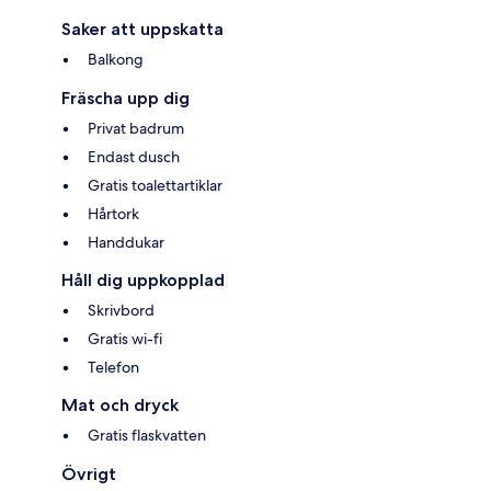
Saker att uppskatta
Balkong
Fräscha upp dig
Privat badrum
Endast dusch
Gratis toalettartiklar
Hårtork
Handdukar
Håll dig uppkopplad
Skrivbord
Gratis wi-fi
Telefon
Mat och dryck
Gratis flaskvatten
Övrigt