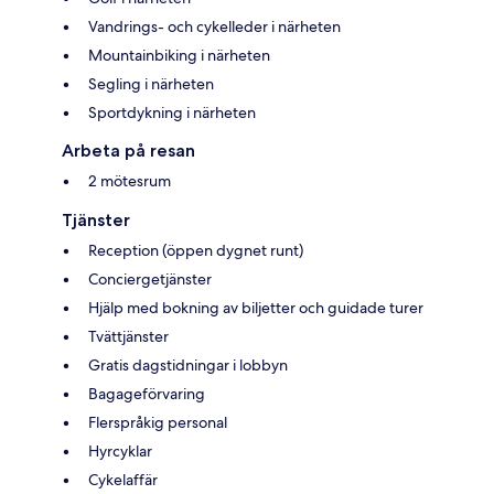
Vandrings- och cykelleder i närheten
Mountainbiking i närheten
Segling i närheten
Sportdykning i närheten
Arbeta på resan
2 mötesrum
Tjänster
Reception (öppen dygnet runt)
Conciergetjänster
Hjälp med bokning av biljetter och guidade turer
Tvättjänster
Gratis dagstidningar i lobbyn
Bagageförvaring
Flerspråkig personal
Hyrcyklar
Cykelaffär