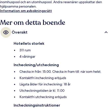
inomhuspool och en utomhuspool. Andra resenärer uppskattar den
hjälpsamma personalen.
Information om avbokningsrätt
Mer om detta boende
Översikt
Hotellets storlek
311 rum
4 våningar
Incheckning/utcheckning
Checka in från: 15.00. Checka in fram till: när som helst.
Kontaktfri incheckning erbjuds
Lägsta ålder för incheckning: 18 år
Utcheckningstiden är kl. 11.00
Kontaktfri utcheckning erbjuds
Incheckningsinstruktioner