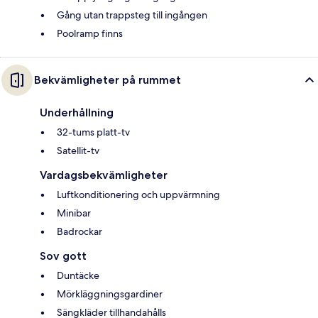
Gång utan trappsteg till ingången
Poolramp finns
Bekvämligheter på rummet
Underhållning
32-tums platt-tv
Satellit-tv
Vardagsbekvämligheter
Luftkonditionering och uppvärmning
Minibar
Badrockar
Sov gott
Duntäcke
Mörkläggningsgardiner
Sängkläder tillhandahålls