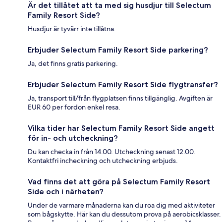
Är det tillåtet att ta med sig husdjur till Selectum
Family Resort Side?
Husdjur är tyvärr inte tillåtna.
Erbjuder Selectum Family Resort Side parkering?
Ja, det finns gratis parkering.
Erbjuder Selectum Family Resort Side flygtransfer?
Ja, transport till/från flygplatsen finns tillgänglig. Avgiften är
EUR 60 per fordon enkel resa.
Vilka tider har Selectum Family Resort Side angett
för in- och utcheckning?
Du kan checka in från 14.00. Utcheckning senast 12.00.
Kontaktfri incheckning och utcheckning erbjuds.
Vad finns det att göra på Selectum Family Resort
Side och i närheten?
Under de varmare månaderna kan du roa dig med aktiviteter
som bågskytte. Här kan du dessutom prova på aerobicsklasser.