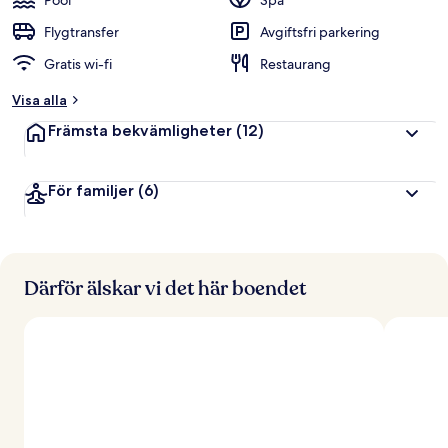
Pool
Spa
Flygtransfer
Avgiftsfri parkering
Gratis wi-fi
Restaurang
Visa alla
Främsta bekvämligheter
(12)
För familjer
(6)
Därför älskar vi det här boendet