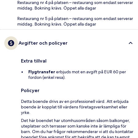
Restaurang nr 4 på platsen – restaurang som endast serverar
middag. Bokning krävs. Öppet alla dagar
Restaurang nr 5 på platsen – restaurang som endast serverar
middag. Bokning krävs. Öppet alla dagar
Avgifter och policyer
Extra tillval
Flygtransfer
erbjuds mot en avgift på EUR 60 per
fordon (enkel resa).
Policyer
Detta boende drivs av en professionell värd. Att erbjuda
boende är kopplat till värdens företagsverksamhet eller
yrke.
Det här boendet har utomhusområden såsom balkonger,
uteplatser och terrasser som kanske inte är lämpliga för
barn. Om du har frågor rekommenderar vi att du kontaktar
boendet före ankomst för att bekräfta att de kan ta emot