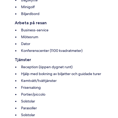
Minigolf
Biljardbord
Arbeta på resan
Business-service
Mötesrum
Dator
Konferenscenter (1100 kvadratmeter)
Tjänster
Reception (öppen dygnet runt)
Hjälp med bokning av biljetter och guidade turer
Kemtvätt/tvättjänster
Frisersalong
Portier/piccolo
Solstolar
Parasoller
Solstolar