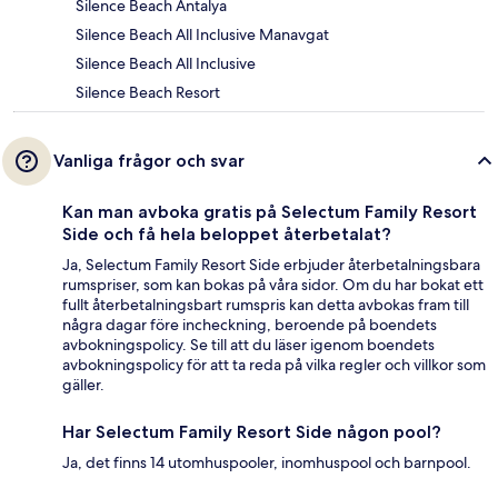
Silence Beach Antalya
Silence Beach All Inclusive Manavgat
Silence Beach All Inclusive
Silence Beach Resort
Vanliga frågor och svar
Kan man avboka gratis på Selectum Family Resort
Side och få hela beloppet återbetalat?
Ja, Selectum Family Resort Side erbjuder återbetalningsbara
rumspriser, som kan bokas på våra sidor. Om du har bokat ett
fullt återbetalningsbart rumspris kan detta avbokas fram till
några dagar före incheckning, beroende på boendets
avbokningspolicy. Se till att du läser igenom boendets
avbokningspolicy för att ta reda på vilka regler och villkor som
gäller.
Har Selectum Family Resort Side någon pool?
Ja, det finns 14 utomhuspooler, inomhuspool och barnpool.