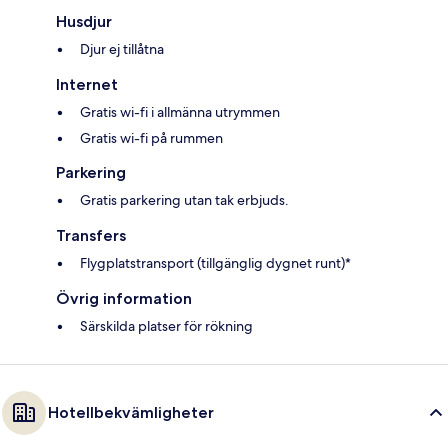
Husdjur
Djur ej tillåtna
Internet
Gratis wi-fi i allmänna utrymmen
Gratis wi-fi på rummen
Parkering
Gratis parkering utan tak erbjuds.
Transfers
Flygplatstransport (tillgänglig dygnet runt)*
Övrig information
Särskilda platser för rökning
Hotellbekvämligheter