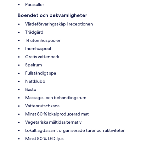
Parasoller
Boendet och bekvämligheter
Värdeförvaringsskåp i receptionen
Trädgård
14 utomhuspooler
Inomhuspool
Gratis vattenpark
Spelrum
Fullständigt spa
Nattklubb
Bastu
Massage- och behandlingsrum
Vattenrutschkana
Minst 80 % lokalproducerad mat
Vegetariska måltidsalternativ
Lokalt ägda samt organiserade turer och aktiviteter
Minst 80 % LED-ljus