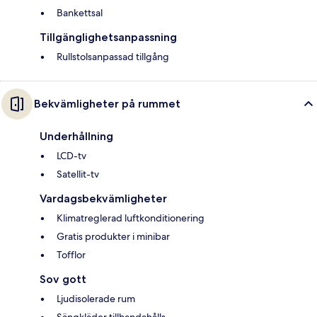
Bankettsal
Tillgänglighetsanpassning
Rullstolsanpassad tillgång
Bekvämligheter på rummet
Underhållning
LCD-tv
Satellit-tv
Vardagsbekvämligheter
Klimatreglerad luftkonditionering
Gratis produkter i minibar
Tofflor
Sov gott
Ljudisolerade rum
Sängkläder tillhandahålls