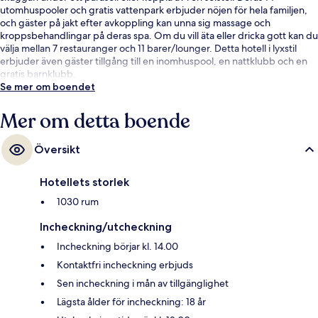
utomhuspooler och gratis vattenpark erbjuder nöjen för hela familjen,
och gäster på jakt efter avkoppling kan unna sig massage och
kroppsbehandlingar på deras spa. Om du vill äta eller dricka gott kan du
välja mellan 7 restauranger och 11 barer/lounger. Detta hotell i lyxstil
erbjuder även gäster tillgång till en inomhuspool, en nattklubb och en
gratis barnklubb.
Se mer om boendet
Mer om detta boende
Översikt
Hotellets storlek
1030 rum
Incheckning/utcheckning
Incheckning börjar kl. 14.00
Kontaktfri incheckning erbjuds
Sen incheckning i mån av tillgänglighet
Lägsta ålder för incheckning: 18 år