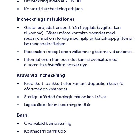
Utcheckningstiden är kl. 12.00
Kontaktfri utcheckning erbjuds
Incheckningsinstruktioner
Gäster erbjuds transport från flygplats (avgifter kan
tillkomma). Gäster måste kontakta boendet med
reseinformation i förväg med hjälp av kontaktuppgifterna i
bokningsbekräftelsen.
Personalen i receptionen välkomnar gästerna vid ankomst.
Informationen från boendet kan ha översatts med
automatiska översättningsverktyg
Krävs vid incheckning
Kreditkort, bankkort eller kontant deposition krävs för
oförutsedda kostnader.
Statligt utfärdad fotolegitimation kan krävas
Lägsta ålder för incheckning är 18 år
Barn
Övervakad barnpassning
Kostnadsfri barnklubb