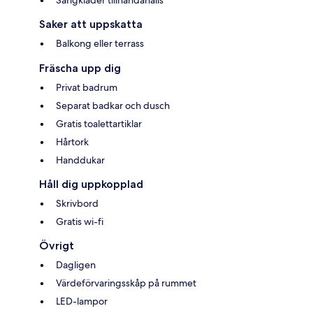
Saker att uppskatta
Balkong eller terrass
Fräscha upp dig
Privat badrum
Separat badkar och dusch
Gratis toalettartiklar
Hårtork
Handdukar
Håll dig uppkopplad
Skrivbord
Gratis wi-fi
Övrigt
Dagligen
Värdeförvaringsskåp på rummet
LED-lampor