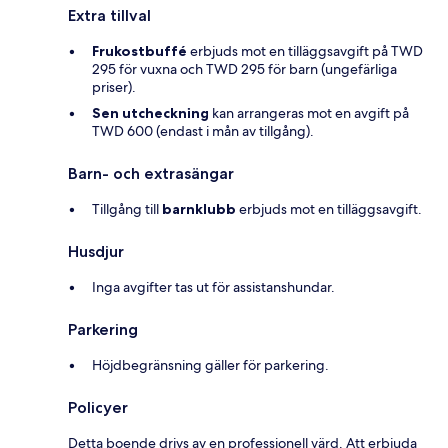
Extra tillval
Frukostbuffé
erbjuds mot en tilläggsavgift på TWD
295 för vuxna och TWD 295 för barn (ungefärliga
priser).
Sen utcheckning
kan arrangeras mot en avgift på
TWD 600 (endast i mån av tillgång).
Barn- och extrasängar
Tillgång till
barnklubb
erbjuds mot en tilläggsavgift.
Husdjur
Inga avgifter tas ut för assistanshundar.
Parkering
Höjdbegränsning gäller för parkering.
Policyer
Detta boende drivs av en professionell värd. Att erbjuda