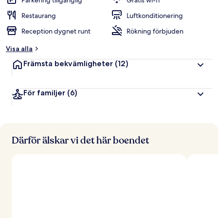
Parkering tillgänglig
Gratis wi-fi
Restaurang
Luftkonditionering
Reception dygnet runt
Rökning förbjuden
Visa alla
Främsta bekvämligheter
(12)
För familjer
(6)
Därför älskar vi det här boendet