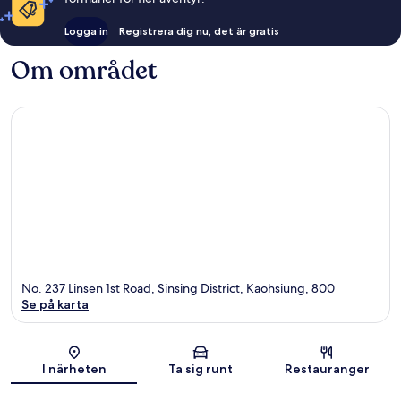
Logga in
Registrera dig nu, det är gratis
Om området
No. 237 Linsen 1st Road, Sinsing District, Kaohsiung, 800
Se på karta
Karta
I närheten
Ta sig runt
Restauranger