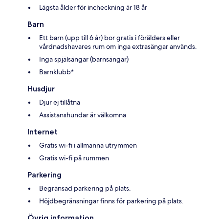
Lägsta ålder för incheckning är 18 år
Barn
Ett barn (upp till 6 år) bor gratis i förälders eller
vårdnadshavares rum om inga extrasängar används.
Inga spjälsängar (barnsängar)
Barnklubb*
Husdjur
Djur ej tillåtna
Assistanshundar är välkomna
Internet
Gratis wi-fi i allmänna utrymmen
Gratis wi-fi på rummen
Parkering
Begränsad parkering på plats.
Höjdbegränsningar finns för parkering på plats.
Övrig information