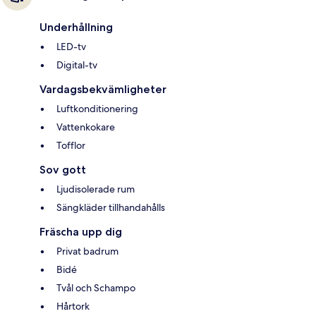
Underhållning
LED-tv
Digital-tv
Vardagsbekvämligheter
Luftkonditionering
Vattenkokare
Tofflor
Sov gott
Ljudisolerade rum
Sängkläder tillhandahålls
Fräscha upp dig
Privat badrum
Bidé
Tvål och Schampo
Hårtork