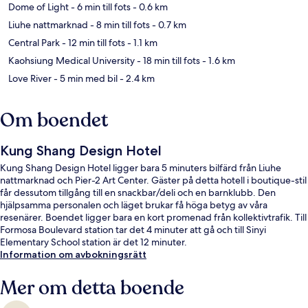
Dome of Light
- 6 min till fots
- 0.6 km
Liuhe nattmarknad
- 8 min till fots
- 0.7 km
Central Park
- 12 min till fots
- 1.1 km
Kaohsiung Medical University
- 18 min till fots
- 1.6 km
Love River
- 5 min med bil
- 2.4 km
Om boendet
Kung Shang Design Hotel
Kung Shang Design Hotel ligger bara 5 minuters bilfärd från Liuhe
nattmarknad och Pier-2 Art Center. Gäster på detta hotell i boutique-stil
får dessutom tillgång till en snackbar/deli och en barnklubb. Den
hjälpsamma personalen och läget brukar få höga betyg av våra
resenärer. Boendet ligger bara en kort promenad från kollektivtrafik. Till
Formosa Boulevard station tar det 4 minuter att gå och till Sinyi
Elementary School station är det 12 minuter.
Information om avbokningsrätt
Mer om detta boende