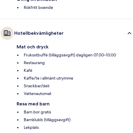
Rökfritt boende
Hotellbekvämligheter
Mat och dryck
Frukostbuffé (tilläggsavgift) dagligen 07.00–10.00
Restaurang
Kafé
Kaffe/te i allmänt utrymme
Snackbar/deli
Vattenautomat
Resa med barn
Barn bor gratis
Barnklubb (tilläggsavgift)
Lekplats