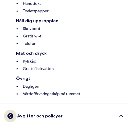
Handdukar
Toalettpapper
Håll dig uppkopplad
Skrivbord
Gratis wi-fi
Telefon
Mat och dryck
Kylskåp
Gratis flaskvatten
Övrigt
Dagligen
Värdeförvaringsskåp på rummet
Avgifter och policyer