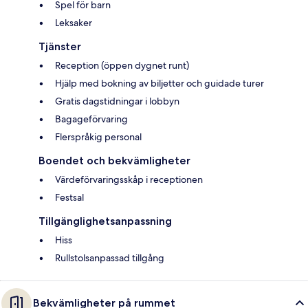
Spel för barn
Leksaker
Tjänster
Reception (öppen dygnet runt)
Hjälp med bokning av biljetter och guidade turer
Gratis dagstidningar i lobbyn
Bagageförvaring
Flerspråkig personal
Boendet och bekvämligheter
Värdeförvaringsskåp i receptionen
Festsal
Tillgänglighetsanpassning
Hiss
Rullstolsanpassad tillgång
Bekvämligheter på rummet