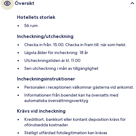
Översikt
Hotellets storlek
56 rum
Incheckning/utcheckning
Checka in från: 15.00. Checka in fram till: när som helst.
Lägsta ålder för incheckning: 18 år
Utcheckningstiden är kl. 11.00
Sen utcheckning i mån av tillgänglighet
Incheckningsinstruktioner
Personalen i receptionen välkomnar gästerna vid ankomst.
Informationen från boendet kan ha översatts med
automatiska översättningsverktyg
Krävs vid incheckning
Kreditkort, bankkort eller kontant deposition krävs för
oförutsedda kostnader.
Statligt utfärdad fotolegitimation kan krävas