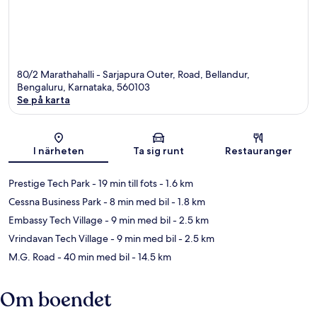
80/2 Marathahalli - Sarjapura Outer, Road, Bellandur,
Bengaluru, Karnataka, 560103
Se på karta
Karta
I närheten
Ta sig runt
Restauranger
Prestige Tech Park
- 19 min till fots
- 1.6 km
Cessna Business Park
- 8 min med bil
- 1.8 km
Embassy Tech Village
- 9 min med bil
- 2.5 km
Vrindavan Tech Village
- 9 min med bil
- 2.5 km
M.G. Road
- 40 min med bil
- 14.5 km
Om boendet