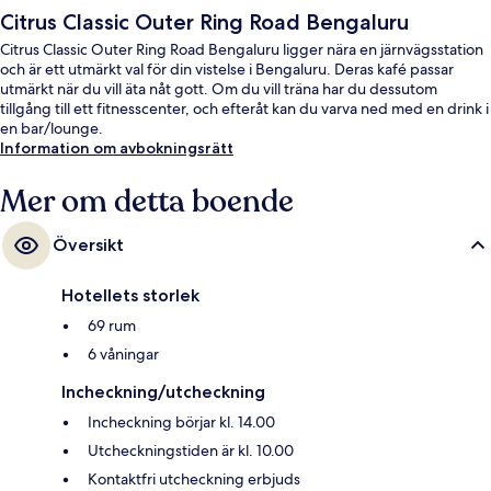
Citrus Classic Outer Ring Road Bengaluru
Citrus Classic Outer Ring Road Bengaluru ligger nära en järnvägsstation
och är ett utmärkt val för din vistelse i Bengaluru. Deras kafé passar
utmärkt när du vill äta nåt gott. Om du vill träna har du dessutom
tillgång till ett fitnesscenter, och efteråt kan du varva ned med en drink i
en bar/lounge.
Information om avbokningsrätt
Mer om detta boende
Översikt
Hotellets storlek
69 rum
6 våningar
Incheckning/utcheckning
Incheckning börjar kl. 14.00
Utcheckningstiden är kl. 10.00
Kontaktfri utcheckning erbjuds