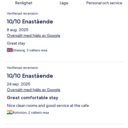
Renlighet
Läge
Personal och service
Recensioner
Verifierad recension
10/10 Enastående
8 aug. 2025
Översätt med hjälp av Google
Great stay
Dheeraj, 3 nätters resa
Verifierad recension
10/10 Enastående
24 sep. 2025
Översätt med hjälp av Google
Great comfortable stay
Nice clean rooms and good service at the cafe.
Rohinton, 2 nätters resa