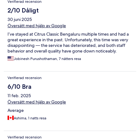
Verifierad recension
2/10 Dåligt
30 juni 2025
Översätt med hjälp av Google
I’ve stayed at Citrus Classic Bengaluru multiple times and had a
great experience in the past. Unfortunately, this time was very
disappointing — the service has deteriorated, and both staff
behavior and overall quality have gone down noticeably.
Jobinesh Purushothaman, 7 nätters resa
Verifierad recension
6/10 Bra
11 feb. 2025
Översätt med hjälp av Google
Average
Ashima, 1 natts resa
Verifierad recension