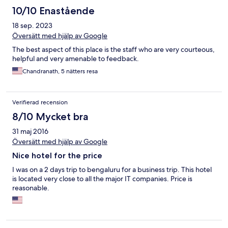
10/10 Enastående
18 sep. 2023
Översätt med hjälp av Google
The best aspect of this place is the staff who are very courteous,
helpful and very amenable to feedback.
Chandranath, 5 nätters resa
Verifierad recension
8/10 Mycket bra
31 maj 2016
Översätt med hjälp av Google
Nice hotel for the price
I was on a 2 days trip to bengaluru for a business trip. This hotel
is located very close to all the major IT companies. Price is
reasonable.