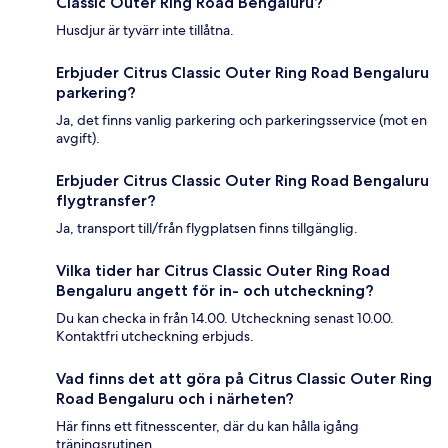
Classic Outer Ring Road Bengaluru?
Husdjur är tyvärr inte tillåtna.
Erbjuder Citrus Classic Outer Ring Road Bengaluru
parkering?
Ja, det finns vanlig parkering och parkeringsservice (mot en
avgift).
Erbjuder Citrus Classic Outer Ring Road Bengaluru
flygtransfer?
Ja, transport till/från flygplatsen finns tillgänglig.
Vilka tider har Citrus Classic Outer Ring Road
Bengaluru angett för in- och utcheckning?
Du kan checka in från 14.00. Utcheckning senast 10.00.
Kontaktfri utcheckning erbjuds.
Vad finns det att göra på Citrus Classic Outer Ring
Road Bengaluru och i närheten?
Här finns ett fitnesscenter, där du kan hålla igång
träningsrutinen.