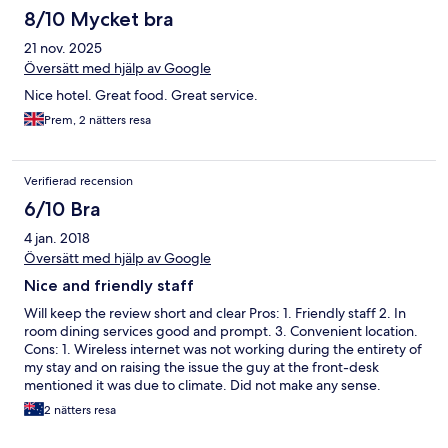
8/10 Mycket bra
21 nov. 2025
Översätt med hjälp av Google
Nice hotel. Great food. Great service.
Prem, 2 nätters resa
Verifierad recension
6/10 Bra
4 jan. 2018
Översätt med hjälp av Google
Nice and friendly staff
Will keep the review short and clear Pros: 1. Friendly staff 2. In
room dining services good and prompt. 3. Convenient location.
Cons: 1. Wireless internet was not working during the entirety of
my stay and on raising the issue the guy at the front-desk
mentioned it was due to climate. Did not make any sense.
2 nätters resa