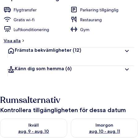
Flygtransfer
Parkering tillgänglig
Gratis wi-fi
Restaurang
Luftkonditionering
Gym
Visa alla
Främsta bekvämligheter
(12)
Känn dig som hemma
(6)
Rumsalternativ
Kontrollera tillgängligheten för dessa datum
Kontrollera tillgängligheten för ikväll aug. 9 - aug. 10
Kontrollera tillgängligheten fö
Ikväll
Imorgon
aug. 9 - aug. 10
aug. 10 - aug. 11