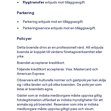
Flygtransfer
erbjuds mot tilläggsavgift.
Parkering
Parkering erbjuds mot en tilläggsavgift.
Parkeringsservice erbjuds mot en tilläggsavgift.
Policyer
Detta boende drivs av en professionell värd. Att erbjuda
boende är kopplat till värdens företagsverksamhet eller
yrke.
Boendet accepterar kreditkort.
Följande kreditkort accepteras: Visa, Mastercard och
American Express.
Observera att kulturella normer och gästpolicyer kan skilja
sig i olika länder och på olika boenden. De policyer som
listas är boendets egna.
Gäster som är indiska medborgare måste uppvisa giltig
fotolegitimation utfärdad av indiska myndigheter för att
anmäla sig på boendet. Resenärer som inte är indiska
medborgare måste uppvisa giltigt pass och visum.