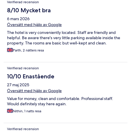
Verifierad recension
8/10 Mycket bra
6 mars 2026
Översätt med hjälp av Google
The hotel is very conveniently located. Staff are friendly and
helpful. Be aware there's very little parking available inside the
property. The rooms are basic but well-kept and clean.
Parth, 2 nätters resa
Verifierad recension
10/10 Enastående
27 maj 2025
Översätt med hjälp av Google
Value for money, clean and comfortable. Professional staff.
Would definitely stay here again.
Nithin, 1 natts resa
Verifierad recension