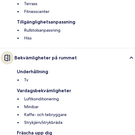
Terrass
Fitnesscenter
Tillgänglighetsanpassning
Rullstolsanpassning
Hiss
Bekvämligheter på rummet
Underhållning
Tv
Vardagsbekvämligheter
Luftkonditionering
Minibar
Kaffe- och tebryggare
Strykjärn/strykbräda
Fräscha upp dig