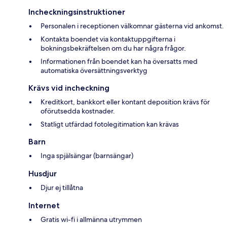
Incheckningsinstruktioner
Personalen i receptionen välkomnar gästerna vid ankomst.
Kontakta boendet via kontaktuppgifterna i
bokningsbekräftelsen om du har några frågor.
Informationen från boendet kan ha översatts med
automatiska översättningsverktyg
Krävs vid incheckning
Kreditkort, bankkort eller kontant deposition krävs för
oförutsedda kostnader.
Statligt utfärdad fotolegitimation kan krävas
Barn
Inga spjälsängar (barnsängar)
Husdjur
Djur ej tillåtna
Internet
Gratis wi-fi i allmänna utrymmen