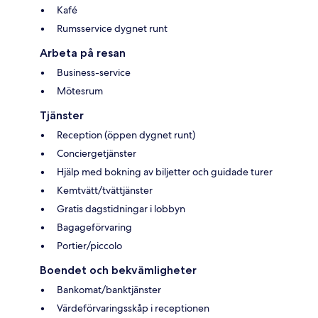
Kafé
Rumsservice dygnet runt
Arbeta på resan
Business-service
Mötesrum
Tjänster
Reception (öppen dygnet runt)
Conciergetjänster
Hjälp med bokning av biljetter och guidade turer
Kemtvätt/tvättjänster
Gratis dagstidningar i lobbyn
Bagageförvaring
Portier/piccolo
Boendet och bekvämligheter
Bankomat/banktjänster
Värdeförvaringsskåp i receptionen