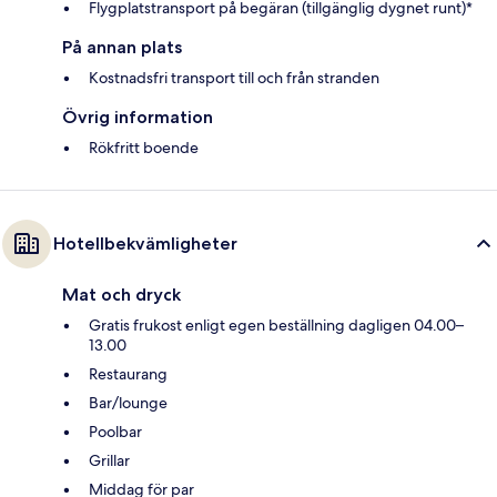
Flygplatstransport på begäran (tillgänglig dygnet runt)*
På annan plats
Kostnadsfri transport till och från stranden
Övrig information
Rökfritt boende
Hotellbekvämligheter
Mat och dryck
Gratis frukost enligt egen beställning dagligen 04.00–
13.00
Restaurang
Bar/lounge
Poolbar
Grillar
Middag för par