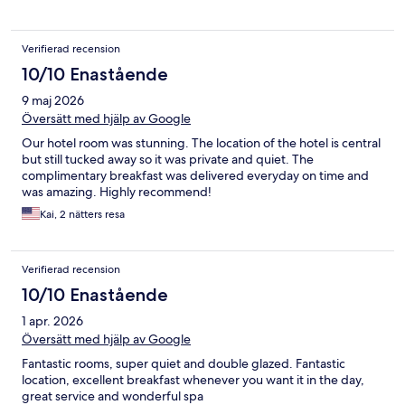
Verifierad recension
10/10 Enastående
9 maj 2026
Översätt med hjälp av Google
Our hotel room was stunning. The location of the hotel is central
but still tucked away so it was private and quiet. The
complimentary breakfast was delivered everyday on time and
was amazing. Highly recommend!
Kai, 2 nätters resa
Verifierad recension
10/10 Enastående
1 apr. 2026
Översätt med hjälp av Google
Fantastic rooms, super quiet and double glazed. Fantastic
location, excellent breakfast whenever you want it in the day,
great service and wonderful spa