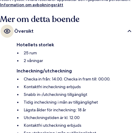
Information om avbokningsrätt
Mer om detta boende
Översikt
Hotellets storlek
25 rum
2 våningar
Incheckning/utcheckning
Checka in från: 14.00. Checka in fram till: 00.00.
Kontaktfri incheckning erbjuds
Snabb in-/utcheckning tillgängligt
Tidig incheckning i mån av tillgänglighet
Lägsta ålder för incheckning: 18 år
Utcheckningstiden är kl. 12.00
Kontaktfri utcheckning erbjuds
Sen utcheckning i mån av tillgänglighet