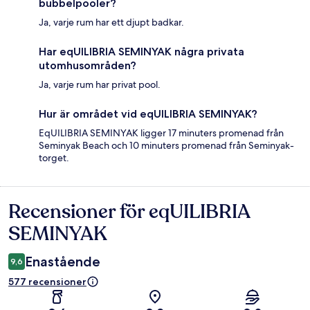
bubbelpooler?
Ja, varje rum har ett djupt badkar.
Har eqUILIBRIA SEMINYAK några privata
utomhusområden?
Ja, varje rum har privat pool.
Hur är området vid eqUILIBRIA SEMINYAK?
EqUILIBRIA SEMINYAK ligger 17 minuters promenad från
Seminyak Beach och 10 minuters promenad från Seminyak-
torget.
Recensioner för eqUILIBRIA
Recensioner
SEMINYAK
Enastående
9,6
577 recensioner