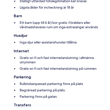
Statligt utfärdad fotolegitimation kan krävas
Lägsta ålder för incheckning är 18 år
Barn
Ett barn (upp till 6 år) bor gratis i förälders eller
vårdnadshavares rum om inga extrasängar används.
Husdjur
Inga djur eller assistanshundar tillåtna
Internet
Gratis wi-fi och fast internetanslutning i allmänna
utrymmen
Gratis wi-fi och fast internetanslutning på rummen
Parkering
Rullstolsanpassad parkering finns på plats
Begränsad parkering på plats.
Parkering finns på gatan.
Transfers