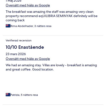
1 maj 2026
Översätt med hjälp av Google
The breakfast was amazing the staff was amazing very clean
property recommend eqUILIBRIA SEMINYAK definitely will be
coming back
Rima Abdelhader, 3 nätters resa
Verifierad recension
10/10 Enastående
23 mars 2026
Översätt med hjälp av Google
We had an amazing stay. Villas are lovely - breakfast is amazing
and great coffee. Good location.
Patrizia, 5 nätters resa