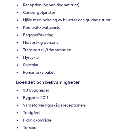
Reception (öppen dygnet runt)
Conciergetjänster
Hjälp med bokning av biljetter och guidade turer
Kemtvätt/tvättjänster
Bagageförvaring
Flerspråkig personal
Transport till/från stranden
Hyrcyklar
Solstolar
Romantiska paket
Boendet och bekvämligheter
30 byggnader
Byggdes 2011
Värdeförvaringsskåp i receptionen
Trädgård
Picknickområde
Terrass