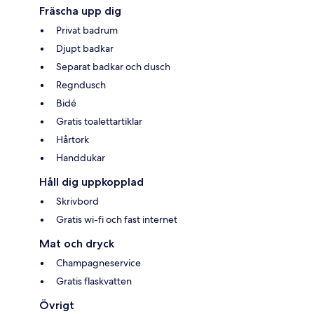
Fräscha upp dig
Privat badrum
Djupt badkar
Separat badkar och dusch
Regndusch
Bidé
Gratis toalettartiklar
Hårtork
Handdukar
Håll dig uppkopplad
Skrivbord
Gratis wi-fi och fast internet
Mat och dryck
Champagneservice
Gratis flaskvatten
Övrigt