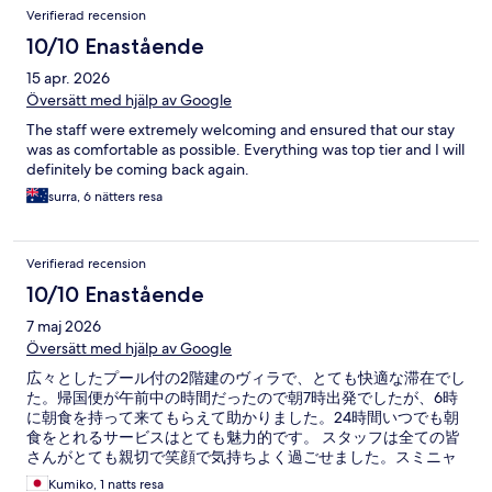
Verifierad recension
10/10 Enastående
15 apr. 2026
Översätt med hjälp av Google
The staff were extremely welcoming and ensured that our stay
was as comfortable as possible. Everything was top tier and I will
definitely be coming back again.
surra, 6 nätters resa
Verifierad recension
10/10 Enastående
7 maj 2026
Översätt med hjälp av Google
広々としたプール付の2階建のヴィラで、とても快適な滞在でし
た。帰国便が午前中の時間だったので朝7時出発でしたが、6時
に朝食を持って来てもらえて助かりました。24時間いつでも朝
食をとれるサービスはとても魅力的です。 スタッフは全ての皆
さんがとても親切で笑顔で気持ちよく過ごせました。スミニャ
ックの繁華街からも近いのでとてもおすすめです。
Kumiko, 1 natts resa