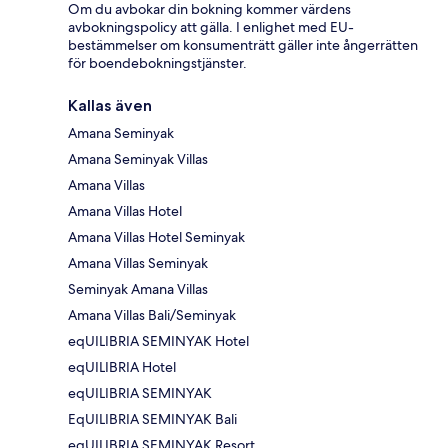
Om du avbokar din bokning kommer värdens
avbokningspolicy att gälla. I enlighet med EU-
bestämmelser om konsumenträtt gäller inte ångerrätten
för boendebokningstjänster.
Kallas även
Amana Seminyak
Amana Seminyak Villas
Amana Villas
Amana Villas Hotel
Amana Villas Hotel Seminyak
Amana Villas Seminyak
Seminyak Amana Villas
Amana Villas Bali/Seminyak
eqUILIBRIA SEMINYAK Hotel
eqUILIBRIA Hotel
eqUILIBRIA SEMINYAK
EqUILIBRIA SEMINYAK Bali
eqUILIBRIA SEMINYAK Resort