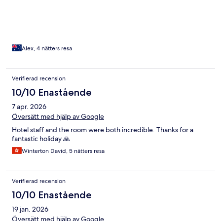
Alex, 4 nätters resa
Verifierad recension
10/10 Enastående
7 apr. 2026
Översätt med hjälp av Google
Hotel staff and the room were both incredible. Thanks for a
fantastic holiday 🙏
Winterton David, 5 nätters resa
Verifierad recension
10/10 Enastående
19 jan. 2026
Översätt med hjälp av Google