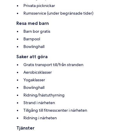
Privata picknickar
Rumsservice (under begränsade tider)
Resa med barn
Barn bor gratis
Barnpool
Bowlinghall
Saker att göra
Gratis transport till/från stranden
Aerobicsklasser
Yogaklasser
Bowlinghall
Ridning/hästuthyrning
Strand i närheten
Tillgång till fitnesscenter i närheten
Ridning i närheten
Tjänster