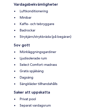
Vardagsbekvämligheter
Luftkonditionering
Minibar
Kaffe- och tebryggare
Badrockar
Strykjärn/strykbräda (på begäran)
Sov gott
Mörkläggningsgardiner
Ljudisolerade rum
Select Comfort-madrass
Gratis spjälsäng
Dagsäng
Sängkläder tillhandahålls
Saker att uppskatta
Privat pool
Separat vardagsrum