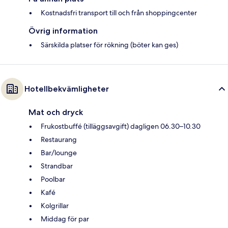
Kostnadsfri transport till och från shoppingcenter
Övrig information
Särskilda platser för rökning (böter kan ges)
Hotellbekvämligheter
Mat och dryck
Frukostbuffé (tilläggsavgift) dagligen 06.30–10.30
Restaurang
Bar/lounge
Strandbar
Poolbar
Kafé
Kolgrillar
Middag för par