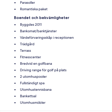
Parasoller
Romantiska paket
Boendet och bekvämligheter
Byggdes 2011
Bankomat/banktjänster
Värdeförvaringsskåp i receptionen
Trädgård
Terrass
Fitnesscenter
Bredvid en golfbana
Driving range för golf på plats
2 utomhuspooler
Fullständigt spa
Utomhustennisbana
Bankettsal
Utomhusmöbler