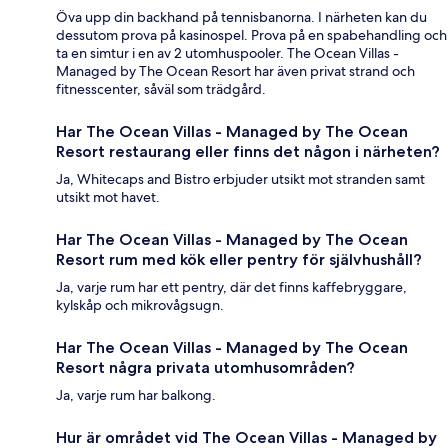
Öva upp din backhand på tennisbanorna. I närheten kan du
dessutom prova på kasinospel. Prova på en spabehandling och
ta en simtur i en av 2 utomhuspooler. The Ocean Villas -
Managed by The Ocean Resort har även privat strand och
fitnesscenter, såväl som trädgård.
Har The Ocean Villas - Managed by The Ocean
Resort restaurang eller finns det någon i närheten?
Ja, Whitecaps and Bistro erbjuder utsikt mot stranden samt
utsikt mot havet.
Har The Ocean Villas - Managed by The Ocean
Resort rum med kök eller pentry för självhushåll?
Ja, varje rum har ett pentry, där det finns kaffebryggare,
kylskåp och mikrovågsugn.
Har The Ocean Villas - Managed by The Ocean
Resort några privata utomhusområden?
Ja, varje rum har balkong.
Hur är området vid The Ocean Villas - Managed by