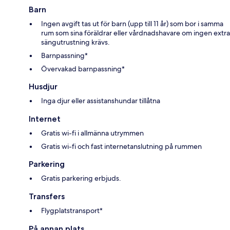
Barn
Ingen avgift tas ut för barn (upp till 11 år) som bor i samma
rum som sina föräldrar eller vårdnadshavare om ingen extra
sängutrustning krävs.
Barnpassning*
Övervakad barnpassning*
Husdjur
Inga djur eller assistanshundar tillåtna
Internet
Gratis wi-fi i allmänna utrymmen
Gratis wi-fi och fast internetanslutning på rummen
Parkering
Gratis parkering erbjuds.
Transfers
Flygplatstransport*
På annan plats