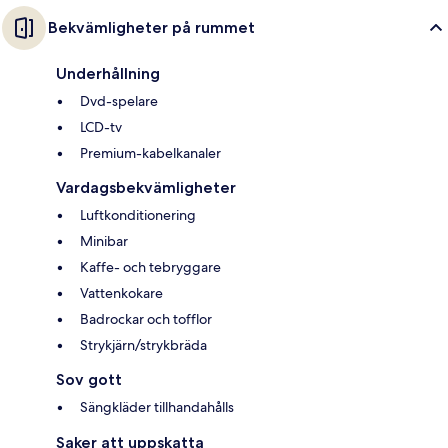
Bekvämligheter på rummet
Underhållning
Dvd-spelare
LCD-tv
Premium-kabelkanaler
Vardagsbekvämligheter
Luftkonditionering
Minibar
Kaffe- och tebryggare
Vattenkokare
Badrockar och tofflor
Strykjärn/strykbräda
Sov gott
Sängkläder tillhandahålls
Saker att uppskatta