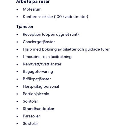
Arbeta på resan
Mötesrum
Konferenslokaler (100 kvadratmeter)
Tjänster
Reception (öppen dygnet runt)
Conciergetjänster
Hjälp med bokning av biljetter och guidade turer
Limousine- och taxibokning
Kemtvätt/tvättjänster
Bagageförvaring
Bröllopstjänster
Flerspråkig personal
Portier/piccolo
Solstolar
Strandhanddukar
Parasoller
Solstolar