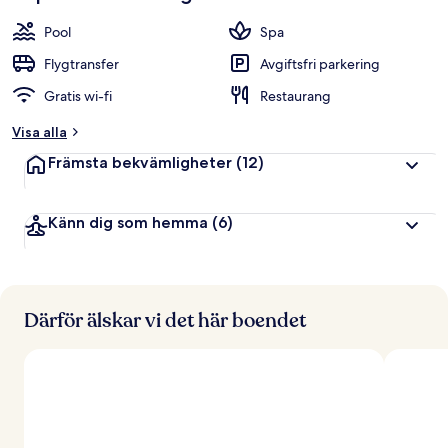
Pool
Spa
Flygtransfer
Avgiftsfri parkering
Gratis wi-fi
Restaurang
Visa alla
Främsta bekvämligheter
(12)
Känn dig som hemma
(6)
Därför älskar vi det här boendet