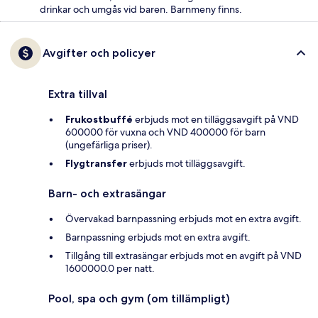
drinkar och umgås vid baren. Barnmeny finns.
Avgifter och policyer
Extra tillval
Frukostbuffé
erbjuds mot en tilläggsavgift på VND
600000 för vuxna och VND 400000 för barn
(ungefärliga priser).
Flygtransfer
erbjuds mot tilläggsavgift.
Barn- och extrasängar
Övervakad barnpassning erbjuds mot en extra avgift.
Barnpassning erbjuds mot en extra avgift.
Tillgång till extrasängar erbjuds mot en avgift på VND
1600000.0 per natt.
Pool, spa och gym (om tillämpligt)