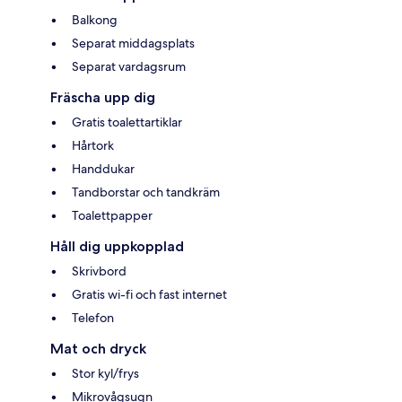
Balkong
Separat middagsplats
Separat vardagsrum
Fräscha upp dig
Gratis toalettartiklar
Hårtork
Handdukar
Tandborstar och tandkräm
Toalettpapper
Håll dig uppkopplad
Skrivbord
Gratis wi-fi och fast internet
Telefon
Mat och dryck
Stor kyl/frys
Mikrovågsugn