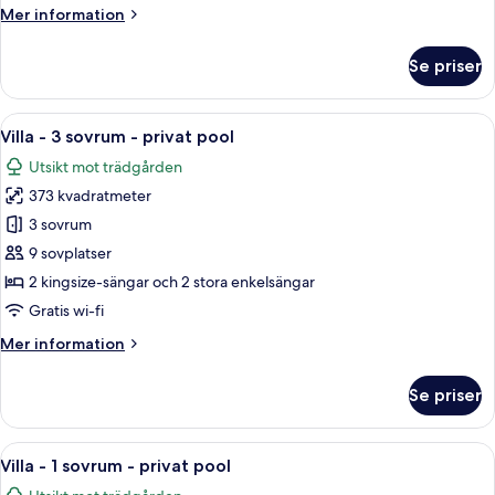
Mer
Mer information
privat
information
pool
om
Se priser
Villa
-
2
Öppna
Ett modernt bostadsområde med välsk
16
sovrum
Villa - 3 sovrum - privat pool
alla
-
Utsikt mot trädgården
privat
foton
pool
373 kvadratmeter
för
Villa
3 sovrum
-
9 sovplatser
3
2 kingsize-sängar och 2 stora enkelsängar
sovrum
Gratis wi-fi
-
Mer
Mer information
privat
information
pool
om
Se priser
Villa
-
3
Öppna
En gång som kantas av stora terrakott
9
sovrum
Villa - 1 sovrum - privat pool
alla
-