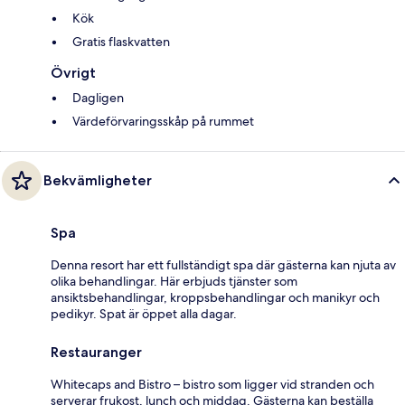
Kök
Gratis flaskvatten
Övrigt
Dagligen
Värdeförvaringsskåp på rummet
Bekvämligheter
Spa
Denna resort har ett fullständigt spa där gästerna kan njuta av
olika behandlingar. Här erbjuds tjänster som
ansiktsbehandlingar, kroppsbehandlingar och manikyr och
pedikyr. Spat är öppet alla dagar.
Restauranger
Whitecaps and Bistro – bistro som ligger vid stranden och
serverar frukost, lunch och middag. Gästerna kan beställa