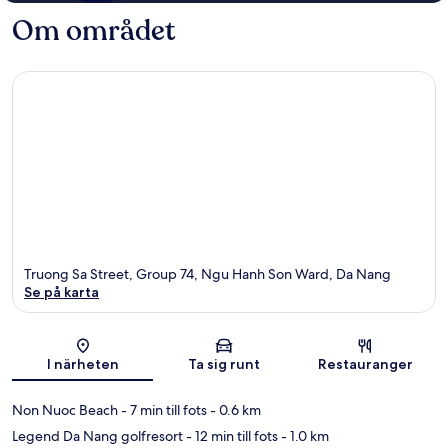
Om området
Truong Sa Street, Group 74, Ngu Hanh Son Ward, Da Nang
Se på karta
Karta
I närheten
Ta sig runt
Restauranger
Non Nuoc Beach
- 7 min till fots
- 0.6 km
Legend Da Nang golfresort
- 12 min till fots
- 1.0 km