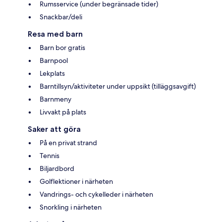
Rumsservice (under begränsade tider)
Snackbar/deli
Resa med barn
Barn bor gratis
Barnpool
Lekplats
Barntillsyn/aktiviteter under uppsikt (tilläggsavgift)
Barnmeny
Livvakt på plats
Saker att göra
På en privat strand
Tennis
Biljardbord
Golflektioner i närheten
Vandrings- och cykelleder i närheten
Snorkling i närheten