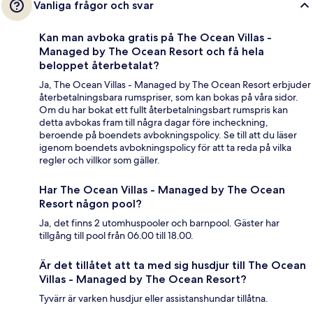
Vanliga frågor och svar
Kan man avboka gratis på The Ocean Villas -
Managed by The Ocean Resort och få hela
beloppet återbetalat?
Ja, The Ocean Villas - Managed by The Ocean Resort erbjuder
återbetalningsbara rumspriser, som kan bokas på våra sidor.
Om du har bokat ett fullt återbetalningsbart rumspris kan
detta avbokas fram till några dagar före incheckning,
beroende på boendets avbokningspolicy. Se till att du läser
igenom boendets avbokningspolicy för att ta reda på vilka
regler och villkor som gäller.
Har The Ocean Villas - Managed by The Ocean
Resort någon pool?
Ja, det finns 2 utomhuspooler och barnpool. Gäster har
tillgång till pool från 06.00 till 18.00.
Är det tillåtet att ta med sig husdjur till The Ocean
Villas - Managed by The Ocean Resort?
Tyvärr är varken husdjur eller assistanshundar tillåtna.