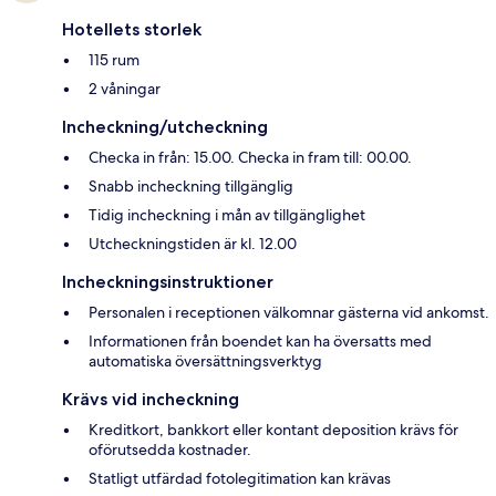
Hotellets storlek
115 rum
2 våningar
Incheckning/utcheckning
Checka in från: 15.00. Checka in fram till: 00.00.
Snabb incheckning tillgänglig
Tidig incheckning i mån av tillgänglighet
Utcheckningstiden är kl. 12.00
Incheckningsinstruktioner
Personalen i receptionen välkomnar gästerna vid ankomst.
Informationen från boendet kan ha översatts med
automatiska översättningsverktyg
Krävs vid incheckning
Kreditkort, bankkort eller kontant deposition krävs för
oförutsedda kostnader.
Statligt utfärdad fotolegitimation kan krävas