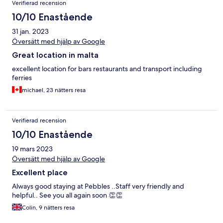
Verifierad recension
10/10 Enastående
31 jan. 2023
Översätt med hjälp av Google
Great location in malta
excellent location for bars restaurants and transport including
ferries
michael, 23 nätters resa
Verifierad recension
10/10 Enastående
19 mars 2023
Översätt med hjälp av Google
Excellent place
Always good staying at Pebbles ..Staff very friendly and
helpful.. See you all again soon 👏👏
Colin, 9 nätters resa