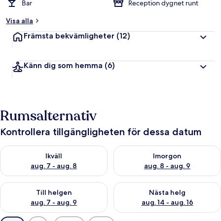
Bar
Reception dygnet runt
Visa alla
Främsta bekvämligheter
(12)
Känn dig som hemma
(6)
Rumsalternativ
Kontrollera tillgängligheten för dessa datum
Kontrollera tillgängligheten för ikväll aug. 7 - aug. 8
Kontrollera tillgängligheten f
Ikväll
Imorgon
aug. 7 - aug. 8
aug. 8 - aug. 9
Kontrollera tillgängligheten för den här helgen aug. 7 - aug. 9
Kontrollera tillgängligheten fö
Till helgen
Nästa helg
aug. 7 - aug. 9
aug. 14 - aug. 16