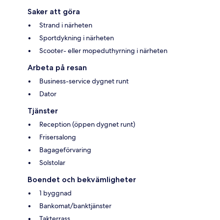
Saker att göra
Strand i närheten
Sportdykning i närheten
Scooter- eller mopeduthyrning i närheten
Arbeta på resan
Business-service dygnet runt
Dator
Tjänster
Reception (öppen dygnet runt)
Frisersalong
Bagageförvaring
Solstolar
Boendet och bekvämligheter
1 byggnad
Bankomat/banktjänster
Takterrass