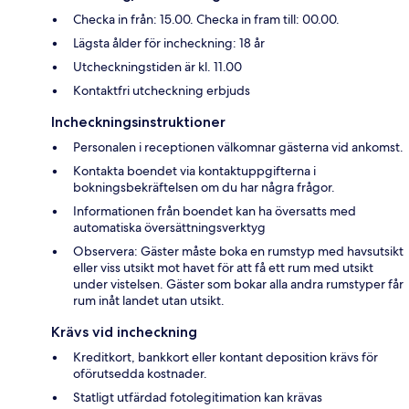
Checka in från: 15.00. Checka in fram till: 00.00.
Lägsta ålder för incheckning: 18 år
Utcheckningstiden är kl. 11.00
Kontaktfri utcheckning erbjuds
Incheckningsinstruktioner
Personalen i receptionen välkomnar gästerna vid ankomst.
Kontakta boendet via kontaktuppgifterna i
bokningsbekräftelsen om du har några frågor.
Informationen från boendet kan ha översatts med
automatiska översättningsverktyg
Observera: Gäster måste boka en rumstyp med havsutsikt
eller viss utsikt mot havet för att få ett rum med utsikt
under vistelsen. Gäster som bokar alla andra rumstyper får
rum inåt landet utan utsikt.
Krävs vid incheckning
Kreditkort, bankkort eller kontant deposition krävs för
oförutsedda kostnader.
Statligt utfärdad fotolegitimation kan krävas