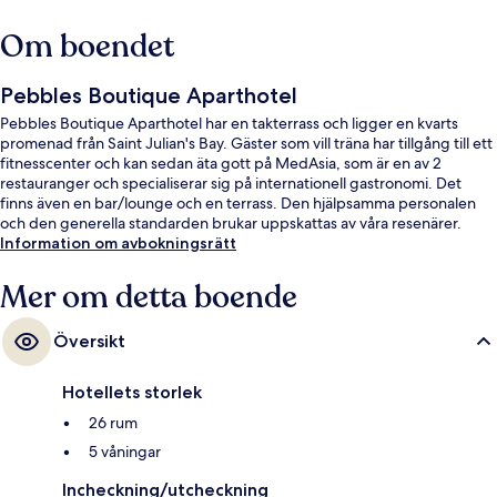
Om boendet
Pebbles Boutique Aparthotel
Pebbles Boutique Aparthotel har en takterrass och ligger en kvarts
promenad från Saint Julian's Bay. Gäster som vill träna har tillgång till ett
fitnesscenter och kan sedan äta gott på MedAsia, som är en av 2
restauranger och specialiserar sig på internationell gastronomi. Det
finns även en bar/lounge och en terrass. Den hjälpsamma personalen
och den generella standarden brukar uppskattas av våra resenärer.
Information om avbokningsrätt
Mer om detta boende
Översikt
Hotellets storlek
26 rum
5 våningar
Incheckning/utcheckning