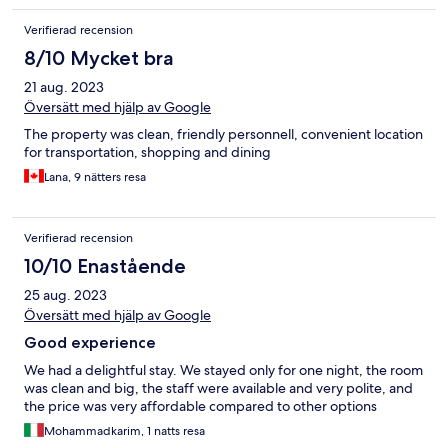
Verifierad recension
8/10 Mycket bra
21 aug. 2023
Översätt med hjälp av Google
The property was clean, friendly personnell, convenient location
for transportation, shopping and dining
Lana, 9 nätters resa
Verifierad recension
10/10 Enastående
25 aug. 2023
Översätt med hjälp av Google
Good experience
We had a delightful stay. We stayed only for one night, the room
was clean and big, the staff were available and very polite, and
the price was very affordable compared to other options
Mohammadkarim, 1 natts resa