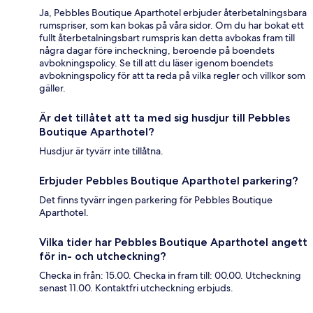
Ja, Pebbles Boutique Aparthotel erbjuder återbetalningsbara
rumspriser, som kan bokas på våra sidor. Om du har bokat ett
fullt återbetalningsbart rumspris kan detta avbokas fram till
några dagar före incheckning, beroende på boendets
avbokningspolicy. Se till att du läser igenom boendets
avbokningspolicy för att ta reda på vilka regler och villkor som
gäller.
Är det tillåtet att ta med sig husdjur till Pebbles
Boutique Aparthotel?
Husdjur är tyvärr inte tillåtna.
Erbjuder Pebbles Boutique Aparthotel parkering?
Det finns tyvärr ingen parkering för Pebbles Boutique
Aparthotel.
Vilka tider har Pebbles Boutique Aparthotel angett
för in- och utcheckning?
Checka in från: 15.00. Checka in fram till: 00.00. Utcheckning
senast 11.00. Kontaktfri utcheckning erbjuds.