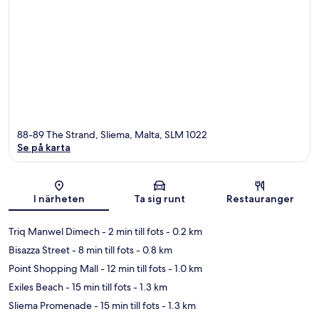
88-89 The Strand, Sliema, Malta, SLM 1022
Se på karta
Karta
I närheten
Ta sig runt
Restauranger
Triq Manwel Dimech
- 2 min till fots
- 0.2 km
Bisazza Street
- 8 min till fots
- 0.8 km
Point Shopping Mall
- 12 min till fots
- 1.0 km
Exiles Beach
- 15 min till fots
- 1.3 km
Sliema Promenade
- 15 min till fots
- 1.3 km