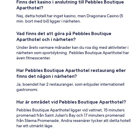
Finns det kasino i anslutning till Pebbles Boutique
Aparthotel?
Nej, detta hotell har inget kasino, men Dragonara Casino (5
min. bort med bil) ligger i närheten.
Vad finns det att göra på Pebbles Boutique
Aparthotel och i närheten?
Under årets varmare månader kan du roa dig med aktiviteter i
närheten osm sportdykning. Pebbles Boutique Aparthotel har
även fitnesscenter.
Har Pebbles Boutique Aparthotel restaurang eller
finns det någon i närheten?
Ja, boendet har 2 restauranger, som erbjuder internationell
gastronomi.
Hur är området vid Pebbles Boutique Aparthotel?
Pebbles Boutique Aparthotel ligger vid vattnet, 15 minuters
promenad från Saint Julian's Bay och 17 minuters promenad
från Sliema Promenade. Andra resenärer tycker att detta hotell
har ett utmärkt läge.