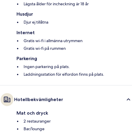
Lägsta ålder för incheckning är 18 år
Husdjur
Djur ej tillåtna
Internet
Gratis wi-fi i allmänna utrymmen
Gratis wi-fi på rummen
Parkering
Ingen parkering på plats.
Laddningsstation för elfordon finns på plats.
Hotellbekvämligheter
Mat och dryck
2 restauranger
Bar/lounge