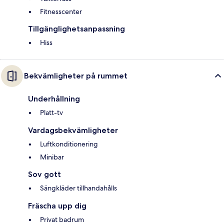
Fitnesscenter
Tillgänglighetsanpassning
Hiss
Bekvämligheter på rummet
Underhållning
Platt-tv
Vardagsbekvämligheter
Luftkonditionering
Minibar
Sov gott
Sängkläder tillhandahålls
Fräscha upp dig
Privat badrum