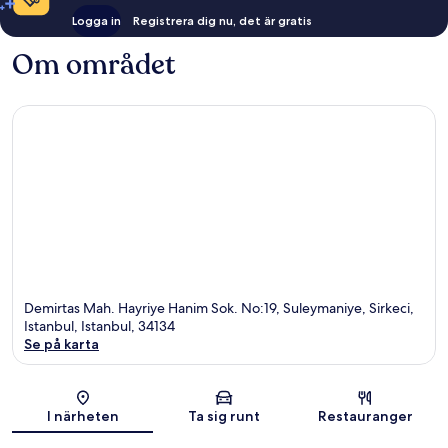
Logga in
Registrera dig nu, det är gratis
Om området
Demirtas Mah. Hayriye Hanim Sok. No:19, Suleymaniye, Sirkeci,
Istanbul, Istanbul, 34134
Se på karta
Karta
I närheten
Ta sig runt
Restauranger