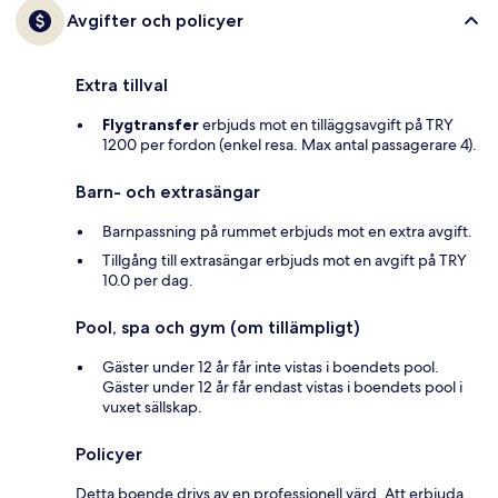
Avgifter och policyer
Extra tillval
Flygtransfer
erbjuds mot en tilläggsavgift på TRY
1200 per fordon (enkel resa. Max antal passagerare 4).
Barn- och extrasängar
Barnpassning på rummet erbjuds mot en extra avgift.
Tillgång till extrasängar erbjuds mot en avgift på TRY
10.0 per dag.
Pool, spa och gym (om tillämpligt)
Gäster under 12 år får inte vistas i boendets pool.
Gäster under 12 år får endast vistas i boendets pool i
vuxet sällskap.
Policyer
Detta boende drivs av en professionell värd. Att erbjuda