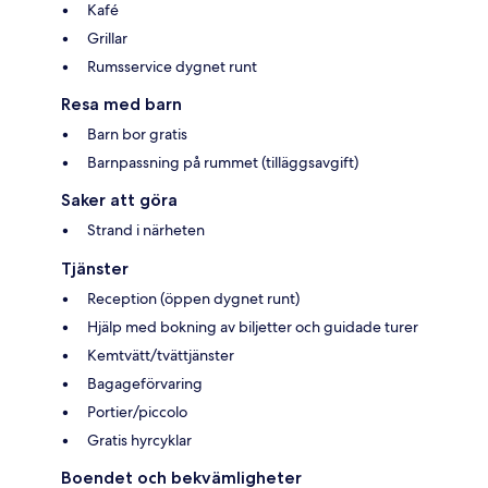
Kafé
Grillar
Rumsservice dygnet runt
Resa med barn
Barn bor gratis
Barnpassning på rummet (tilläggsavgift)
Saker att göra
Strand i närheten
Tjänster
Reception (öppen dygnet runt)
Hjälp med bokning av biljetter och guidade turer
Kemtvätt/tvättjänster
Bagageförvaring
Portier/piccolo
Gratis hyrcyklar
Boendet och bekvämligheter