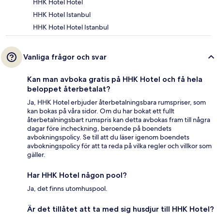
HHK Hotel Hotel
HHK Hotel Istanbul
HHK Hotel Hotel Istanbul
Vanliga frågor och svar
Kan man avboka gratis på HHK Hotel och få hela
beloppet återbetalat?
Ja, HHK Hotel erbjuder återbetalningsbara rumspriser, som
kan bokas på våra sidor. Om du har bokat ett fullt
återbetalningsbart rumspris kan detta avbokas fram till några
dagar före incheckning, beroende på boendets
avbokningspolicy. Se till att du läser igenom boendets
avbokningspolicy för att ta reda på vilka regler och villkor som
gäller.
Har HHK Hotel någon pool?
Ja, det finns utomhuspool.
Är det tillåtet att ta med sig husdjur till HHK Hotel?