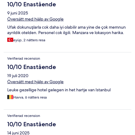
10/10 Enastående
9 juni 2025
Översätt med hjälp av Google
Ufak dokunuşlarla cok daha iyi olabilir ama yine de çok memnun
ayrıldık otelden. Personel cok ilgili. Manzara ve lokasyon harika.
eyüp, 2 nätters resa
Verifierad recension
10/10 Enastående
19 juli 2020
Översätt med hjälp av Google
Leuke gezellige hotel gelegen in het hartje van Istanbul
Havva, 6 nätters resa
Verifierad recension
10/10 Enastående
14 juni 2025