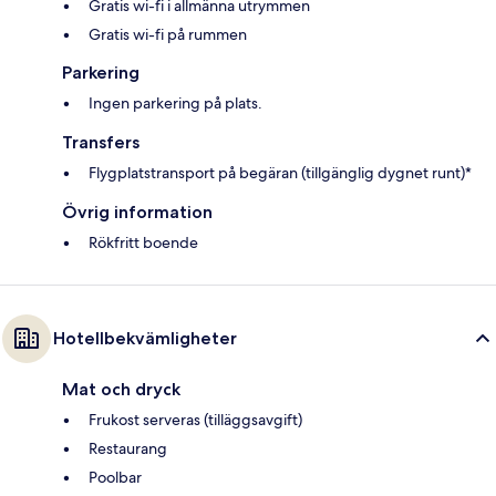
Gratis wi-fi i allmänna utrymmen
Gratis wi-fi på rummen
Parkering
Ingen parkering på plats.
Transfers
Flygplatstransport på begäran (tillgänglig dygnet runt)*
Övrig information
Rökfritt boende
Hotellbekvämligheter
Mat och dryck
Frukost serveras (tilläggsavgift)
Restaurang
Poolbar