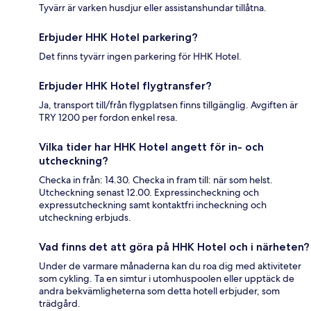
Tyvärr är varken husdjur eller assistanshundar tillåtna.
Erbjuder HHK Hotel parkering?
Det finns tyvärr ingen parkering för HHK Hotel.
Erbjuder HHK Hotel flygtransfer?
Ja, transport till/från flygplatsen finns tillgänglig. Avgiften är
TRY 1200 per fordon enkel resa.
Vilka tider har HHK Hotel angett för in- och
utcheckning?
Checka in från: 14.30. Checka in fram till: när som helst.
Utcheckning senast 12.00. Expressincheckning och
expressutcheckning samt kontaktfri incheckning och
utcheckning erbjuds.
Vad finns det att göra på HHK Hotel och i närheten?
Under de varmare månaderna kan du roa dig med aktiviteter
som cykling. Ta en simtur i utomhuspoolen eller upptäck de
andra bekvämligheterna som detta hotell erbjuder, som
trädgård.