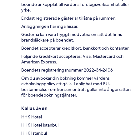
boende är kopplat till värdens företagsverksamhet eller
yrke.
Endast registrerade gäster är tillåtna på rummen.
Anläggningen har inga hissar.
Gästerna kan vara tryggt medvetna om att det finns
brandsläckare på boendet.
Boendet accepterar kreditkort, bankkort och kontanter.
Följande kreditkort accepteras: Visa, Mastercard och
American Express.
Boendets registreringsnummer 2022-34-2406
Om du avbokar din bokning kommer värdens
avbokningspolicy att gälla. I enlighet med EU-
bestämmelser om konsumenträtt gäller inte ångerrätten
för boendebokningstjänster.
Kallas även
HHK Hotel
HHK Hotel Istanbul
HHK Istanbul