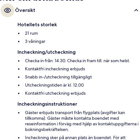
Översikt
Hotellets storlek
21 rum
3 våningar
Incheckning/utcheckning
Checka in från: 14.30. Checka in fram till: när som helst.
Kontaktfri incheckning erbjuds
Snabb in-/utcheckning tillgängligt
Utcheckningstiden är kl. 12.00
Kontaktfri utcheckning erbjuds
Incheckningsinstruktioner
Gäster erbjuds transport från flygplats (avgifter kan
tillkomma). Gäster måste kontakta boendet med
reseinformation i förväg med hjälp av kontaktuppgifterna i
bokningsbekräftelsen.
Incheckning sker på annan plats än boendet. För att