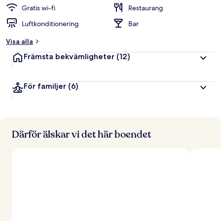
Gratis wi-fi
Restaurang
Luftkonditionering
Bar
Visa alla
Främsta bekvämligheter
(12)
För familjer
(6)
Därför älskar vi det här boendet