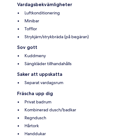
Vardagsbekvämligheter
Luftkonditionering
Minibar
Tofflor
Strykjärn/strykbräda (på begäran)
Sov gott
Kuddmeny
Sängkläder tillhandahålls
Saker att uppskatta
Separat vardagsrum
Fräscha upp dig
Privat badrum
Kombinerad dusch/badkar
Regndusch
Hårtork
Handdukar