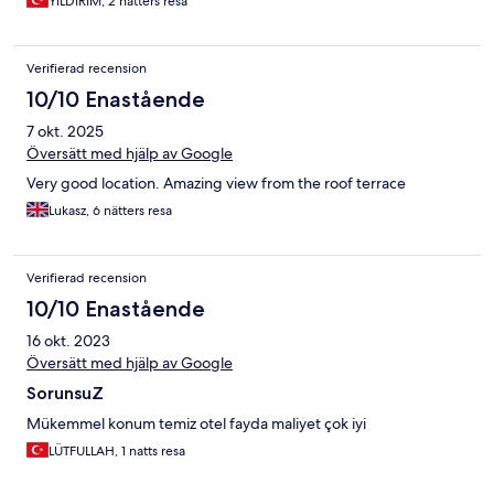
YILDIRIM, 2 nätters resa
Verifierad recension
10/10 Enastående
7 okt. 2025
Översätt med hjälp av Google
Very good location. Amazing view from the roof terrace
Lukasz, 6 nätters resa
Verifierad recension
10/10 Enastående
16 okt. 2023
Översätt med hjälp av Google
SorunsuZ
Mükemmel konum temiz otel fayda maliyet çok iyi
LÜTFULLAH, 1 natts resa