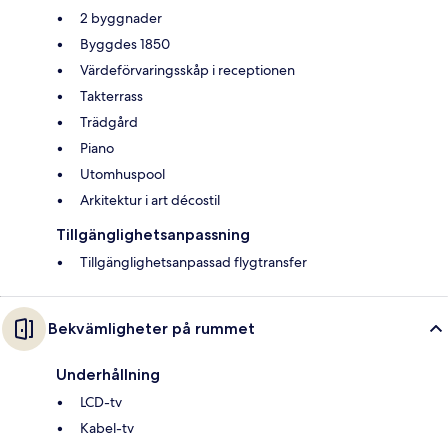
2 byggnader
Byggdes 1850
Värdeförvaringsskåp i receptionen
Takterrass
Trädgård
Piano
Utomhuspool
Arkitektur i art décostil
Tillgänglighetsanpassning
Tillgänglighetsanpassad flygtransfer
Bekvämligheter på rummet
Underhållning
LCD-tv
Kabel-tv