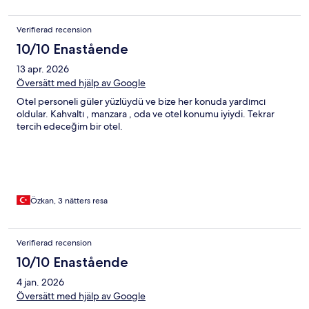
Verifierad recension
10/10 Enastående
13 apr. 2026
Översätt med hjälp av Google
Otel personeli güler yüzlüydü ve bize her konuda yardımcı
oldular. Kahvaltı , manzara , oda ve otel konumu iyiydi. Tekrar
tercih edeceğim bir otel.
Özkan, 3 nätters resa
Verifierad recension
10/10 Enastående
4 jan. 2026
Översätt med hjälp av Google