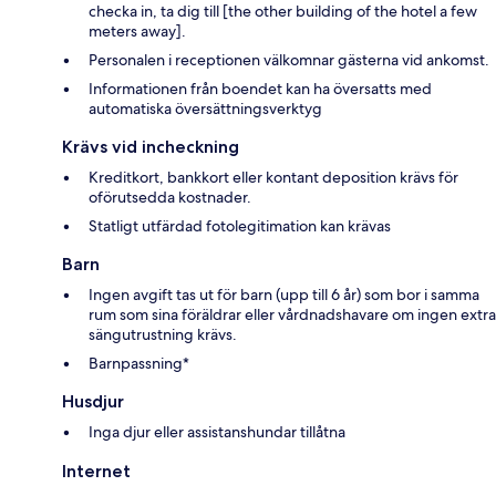
checka in, ta dig till [the other building of the hotel a few
meters away].
Personalen i receptionen välkomnar gästerna vid ankomst.
Informationen från boendet kan ha översatts med
automatiska översättningsverktyg
Krävs vid incheckning
Kreditkort, bankkort eller kontant deposition krävs för
oförutsedda kostnader.
Statligt utfärdad fotolegitimation kan krävas
Barn
Ingen avgift tas ut för barn (upp till 6 år) som bor i samma
rum som sina föräldrar eller vårdnadshavare om ingen extra
sängutrustning krävs.
Barnpassning*
Husdjur
Inga djur eller assistanshundar tillåtna
Internet