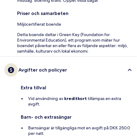
middag. Bokning krävs. Öppet vissa dagar
Priser och samarbeten
Miljöcertifierat boende
Detta boende deltar i Green Key (Foundation for
Environmental Education), ett program som mäter hur
boendet påverkar en eller flera av följande aspekter: miljö,
samhälle, kulturarv och lokal ekonomi.
Avgifter och policyer
Extra tillval
Vid användning av
kreditkort
tillämpas en extra
avgift.
Barn- och extrasängar
Barnsängar är tillgängliga mot en avgift på DKK 250.0
per natt.