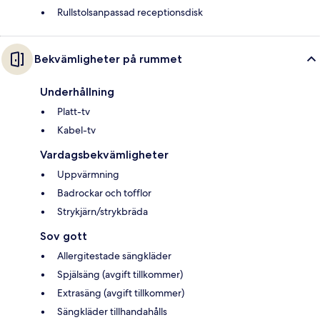
Rullstolsanpassad receptionsdisk
Bekvämligheter på rummet
Underhållning
Platt-tv
Kabel-tv
Vardagsbekvämligheter
Uppvärmning
Badrockar och tofflor
Strykjärn/strykbräda
Sov gott
Allergitestade sängkläder
Spjälsäng (avgift tillkommer)
Extrasäng (avgift tillkommer)
Sängkläder tillhandahålls