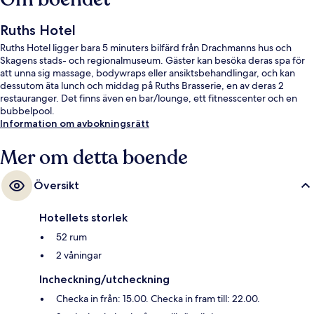
Ruths Hotel
Ruths Hotel ligger bara 5 minuters bilfärd från Drachmanns hus och
Skagens stads- och regionalmuseum. Gäster kan besöka deras spa för
att unna sig massage, bodywraps eller ansiktsbehandlingar, och kan
dessutom äta lunch och middag på Ruths Brasserie, en av deras 2
restauranger. Det finns även en bar/lounge, ett fitnesscenter och en
bubbelpool.
Information om avbokningsrätt
Mer om detta boende
Översikt
Hotellets storlek
52 rum
2 våningar
Incheckning/utcheckning
Checka in från: 15.00. Checka in fram till: 22.00.