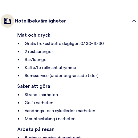
Hotellbekvämligheter
Mat och dryck
Gratis frukostbuffé dagligen 07.30–10.30
2 restauranger
Bar/lounge
Kaffe/te i allmänt utrymme
Rumsservice (under begränsade tider)
Saker att göra
Strand i närheten
Golf i närheten
Vandrings- och cykelleder i närheten
Mountainbiking i närheten
Arbeta på resan
Business-service dygnet runt