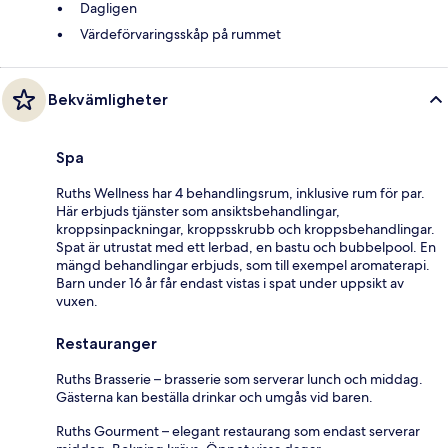
Dagligen
Värdeförvaringsskåp på rummet
Bekvämligheter
Spa
Ruths Wellness har 4 behandlingsrum, inklusive rum för par.
Här erbjuds tjänster som ansiktsbehandlingar,
kroppsinpackningar, kroppsskrubb och kroppsbehandlingar.
Spat är utrustat med ett lerbad, en bastu och bubbelpool. En
mängd behandlingar erbjuds, som till exempel aromaterapi.
Barn under 16 år får endast vistas i spat under uppsikt av
vuxen.
Restauranger
Ruths Brasserie – brasserie som serverar lunch och middag.
Gästerna kan beställa drinkar och umgås vid baren.
Ruths Gourment – elegant restaurang som endast serverar