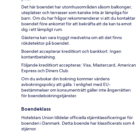
Det här boendet har utomhusområden såsom balkonger,
uteplatser och terrasser som kanske inte är lämpliga för
barn. Om du har frågor rekommenderar vi att du kontaktar
boendet före ankomst för att bekräfta att de kan ta emot
dig i ett lämpligt rum.
Gästerna kan vara tryggt medvetna om att det finns
rökdetektor på boendet.
Boendet accepterar kreditkort och bankkort. Ingen
kontantbetalning.
Följande kreditkort accepteras: Visa, Mastercard, American
Express och Diners Club.
Om du avbokar din bokning kommer värdens
avbokningspolicy att gälla. I enlighet med EU-
bestämmelser om konsumenträtt gäller inte ångerrätten
för boendebokningstjänster.
Boendeklass
Hotelstars Union tilldelar officiella stjärnklassificeringar för
boenden i Danmark. Detta boende har klassificerats som 4
stjärnor.