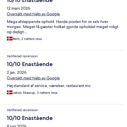
12 mars 2026
Översätt med hjälp av Google
Mega afslappende ophold. Havde poolen for os selv hver
morgen. Meget få gæster hvilket gjorde opholdet meget roligt
og dejligt…
Berit, 2 nätters resa
Verifierad recension
10/10 Enastående
2 jan. 2026
Översätt med hjälp av Google
Høj standard af service, værelser, restaurant mv.
Jakob Skaarup, 3 nätters resa
Verifierad recension
10/10 Enastående
9 juni 2026