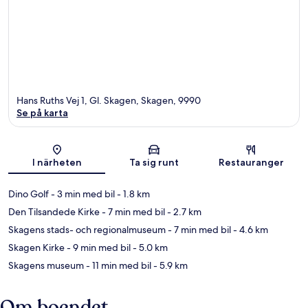
Hans Ruths Vej 1, Gl. Skagen, Skagen, 9990
Se på karta
Karta
I närheten
Ta sig runt
Restauranger
Dino Golf
- 3 min med bil
- 1.8 km
Den Tilsandede Kirke
- 7 min med bil
- 2.7 km
Skagens stads- och regionalmuseum
- 7 min med bil
- 4.6 km
Skagen Kirke
- 9 min med bil
- 5.0 km
Skagens museum
- 11 min med bil
- 5.9 km
Om boendet