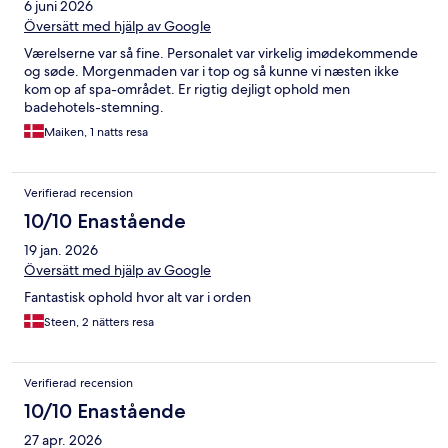
6 juni 2026
Översätt med hjälp av Google
Værelserne var så fine. Personalet var virkelig imødekommende
og søde. Morgenmaden var i top og så kunne vi næsten ikke
kom op af spa-området. Er rigtig dejligt ophold men
badehotels-stemning.
Maiken, 1 natts resa
Verifierad recension
10/10 Enastående
19 jan. 2026
Översätt med hjälp av Google
Fantastisk ophold hvor alt var i orden
Steen, 2 nätters resa
Verifierad recension
10/10 Enastående
27 apr. 2026