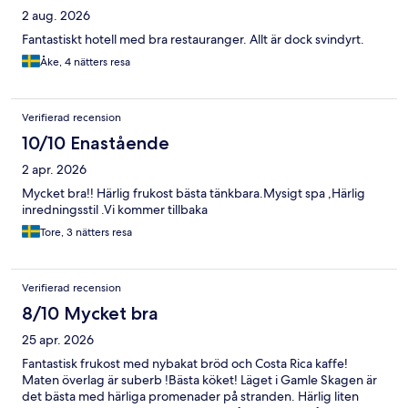
2 aug. 2026
Fantastiskt hotell med bra restauranger. Allt är dock svindyrt.
Åke, 4 nätters resa
Verifierad recension
10/10 Enastående
2 apr. 2026
Mycket bra!! Härlig frukost bästa tänkbara.Mysigt spa ,Härlig
inredningsstil .Vi kommer tillbaka
Tore, 3 nätters resa
Verifierad recension
8/10 Mycket bra
25 apr. 2026
Fantastisk frukost med nybakat bröd och Costa Rica kaffe!
Maten överlag är suberb !Bästa köket! Läget i Gamle Skagen är
det bästa med härliga promenader på stranden. Härlig liten