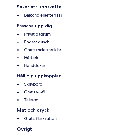
Saker att uppskatta
Balkong eller terrass
Fräscha upp dig
Privat badrum
Endast dusch
Gratis toalettartiklar
Hårtork
Handdukar
Håll dig uppkopplad
Skrivbord
Gratis wi-fi
Telefon
Mat och dryck
Gratis flaskvatten
Övrigt