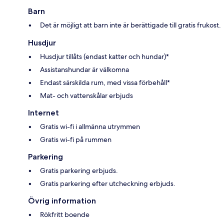
Barn
Det är möjligt att barn inte är berättigade till gratis frukost.
Husdjur
Husdjur tillåts (endast katter och hundar)*
Assistanshundar är välkomna
Endast särskilda rum, med vissa förbehåll*
Mat- och vattenskålar erbjuds
Internet
Gratis wi-fi i allmänna utrymmen
Gratis wi-fi på rummen
Parkering
Gratis parkering erbjuds.
Gratis parkering efter utcheckning erbjuds.
Övrig information
Rökfritt boende