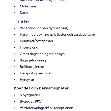
Mötesrum
Dator
Tjänster
Reception (öppen dygnet runt)
Hjälp med bokning av biljetter och guidade turer
Kemtvätt/tvättjänster
Frisersalong
Gratis dagstidningar i lobbyn
Bagageförvaring
Bröllopstjänster
Flerspråkig personal
Hyrcyklar
Boendet och bekvämligheter
5 byggnader
Byggdes 1907
Värdeförvaringsskåp i receptionen