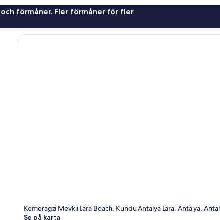
 och förmåner. Fler förmåner för fler
Kemeragzi Mevkii Lara Beach, Kundu Antalya Lara, Antalya, Anta
Se på karta