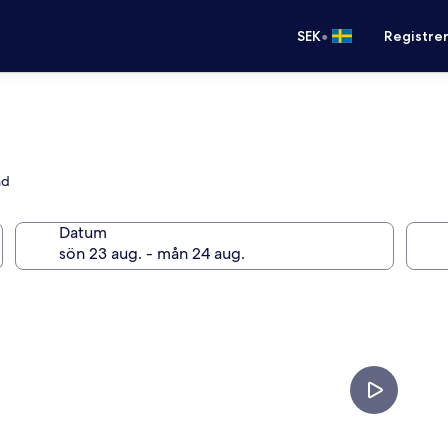
•
SEK
Registre
nd
Datum