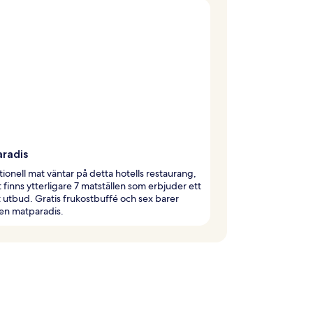
radis
tionell mat väntar på detta hotells restaurang,
 finns ytterligare 7 matställen som erbjuder ett
t utbud. Gratis frukostbuffé och sex barer
en matparadis.