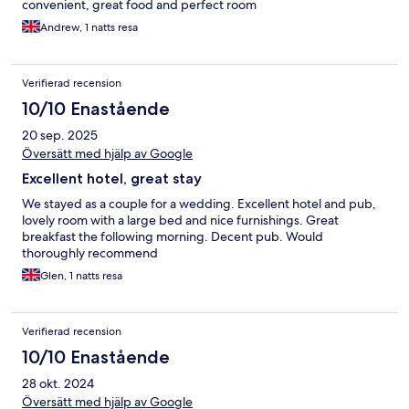
convenient, great food and perfect room
Andrew, 1 natts resa
Verifierad recension
10/10 Enastående
20 sep. 2025
Översätt med hjälp av Google
Excellent hotel, great stay
We stayed as a couple for a wedding. Excellent hotel and pub,
lovely room with a large bed and nice furnishings. Great
breakfast the following morning. Decent pub. Would
thoroughly recommend
Glen, 1 natts resa
Verifierad recension
10/10 Enastående
28 okt. 2024
Översätt med hjälp av Google