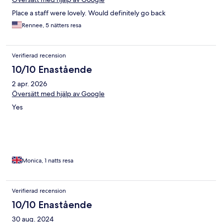
Place a staff were lovely. Would definitely go back
Rennee, 5 nätters resa
Verifierad recension
10/10 Enastående
2 apr. 2026
Översätt med hjälp av Google
Yes
Monica, 1 natts resa
Verifierad recension
10/10 Enastående
30 aug. 2024