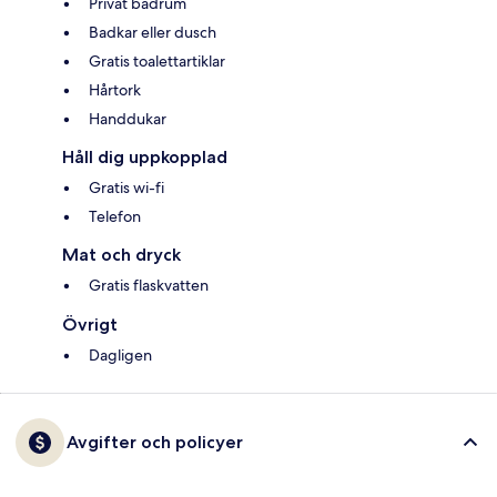
Privat badrum
Badkar eller dusch
Gratis toalettartiklar
Hårtork
Handdukar
Håll dig uppkopplad
Gratis wi-fi
Telefon
Mat och dryck
Gratis flaskvatten
Övrigt
Dagligen
Avgifter och policyer