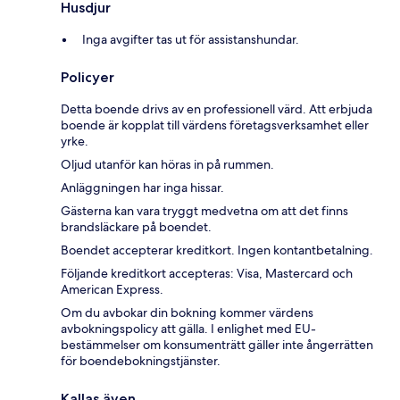
Husdjur
Inga avgifter tas ut för assistanshundar.
Policyer
Detta boende drivs av en professionell värd. Att erbjuda
boende är kopplat till värdens företagsverksamhet eller
yrke.
Oljud utanför kan höras in på rummen.
Anläggningen har inga hissar.
Gästerna kan vara tryggt medvetna om att det finns
brandsläckare på boendet.
Boendet accepterar kreditkort. Ingen kontantbetalning.
Följande kreditkort accepteras: Visa, Mastercard och
American Express.
Om du avbokar din bokning kommer värdens
avbokningspolicy att gälla. I enlighet med EU-
bestämmelser om konsumenträtt gäller inte ångerrätten
för boendebokningstjänster.
Kallas även