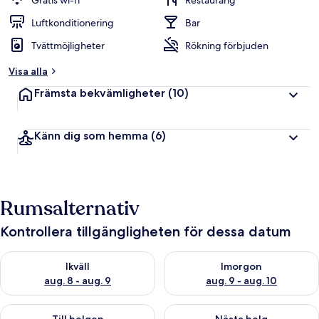
Gratis wi-fi
Restaurang
Luftkonditionering
Bar
Tvättmöjligheter
Rökning förbjuden
Visa alla
Främsta bekvämligheter
(10)
Känn dig som hemma
(6)
Rumsalternativ
Kontrollera tillgängligheten för dessa datum
Kontrollera tillgängligheten för ikväll aug. 8 - aug. 9
Kontrollera tillgängligheten f
Ikväll
Imorgon
aug. 8 - aug. 9
aug. 9 - aug. 10
Kontrollera tillgängligheten för den här helgen aug. 14 - aug. 
Kontrollera tillgängligheten fö