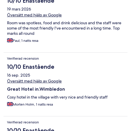
10/10 Enastående
19 mars 2026
Översätt med hjälp av Google
Room was spotless, food and drink delicious and the staff were
some of the most friendly I've encountered in a long time. Top
marks all round
Paul, 1 natts resa
Verifierad recension
10/10 Enastående
16 sep. 2025
Översätt med hjälp av Google
Great Hotel in.Wimbledon
Cosy hotel in the village with very nice and friendly staff
Morten Holm, 1 natts resa
Verifierad recension
10/10 Enastående