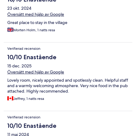
23 okt. 2024
Översätt med hjälp av Google
Great place to stay in the village
Morten Holm, 1 natts resa
Verifierad recension
10/10 Enastående
15 dec. 2025
Översätt med hjälp av Google
Lovely room, nicely appointed and spotlessly clean. Helpful staff
and a warmly welcoming atmosphere. Very nice food in the pub
attached. Highly recommended.
Jeffrey, 1 natts resa
Verifierad recension
10/10 Enastående
11 maj 2024