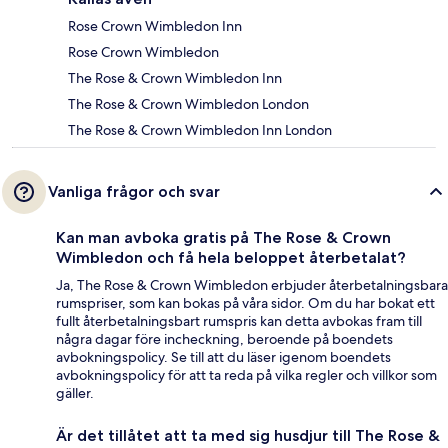
Rose Crown Wimbledon Inn
Rose Crown Wimbledon
The Rose & Crown Wimbledon Inn
The Rose & Crown Wimbledon London
The Rose & Crown Wimbledon Inn London
Vanliga frågor och svar
Kan man avboka gratis på The Rose & Crown
Wimbledon och få hela beloppet återbetalat?
Ja, The Rose & Crown Wimbledon erbjuder återbetalningsbara
rumspriser, som kan bokas på våra sidor. Om du har bokat ett
fullt återbetalningsbart rumspris kan detta avbokas fram till
några dagar före incheckning, beroende på boendets
avbokningspolicy. Se till att du läser igenom boendets
avbokningspolicy för att ta reda på vilka regler och villkor som
gäller.
Är det tillåtet att ta med sig husdjur till The Rose &