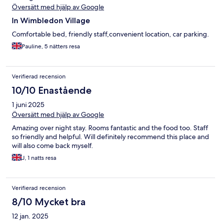
Översätt med hjälp av Google
In Wimbledon Village
Comfortable bed, friendly staff,convenient location, car parking.
Pauline, 5 nätters resa
Verifierad recension
10/10 Enastående
1 juni 2025
Översätt med hjälp av Google
Amazing over night stay. Rooms fantastic and the food too. Staff
so friendly and helpful. Will definitely recommend this place and
will also come back myself.
J, 1 natts resa
Verifierad recension
8/10 Mycket bra
12 jan. 2025