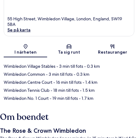
55 High Street, Wimbledon Village, London, England, SW19
5BA
Se på karta
Karta
I närheten
Ta sig runt
Restauranger
Wimbledon Village Stables
- 3 min till fots
- 0.3 km
Wimbledon Common
- 3 min till fots
- 0.3 km
Wimbledon Centre Court
- 16 min till fots
- 1.4 km
Wimbledon Tennis Club
- 18 min till fots
- 1.5 km
Wimbledon No. 1 Court
- 19 min till fots
- 1.7 km
Om boendet
The Rose & Crown Wimbledon