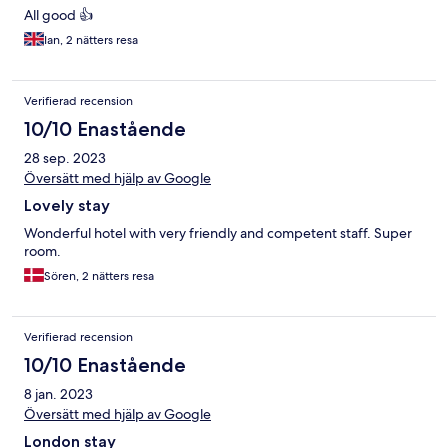
All good 👍
Ian, 2 nätters resa
Verifierad recension
10/10 Enastående
28 sep. 2023
Översätt med hjälp av Google
Lovely stay
Wonderful hotel with very friendly and competent staff. Super
room.
Sören, 2 nätters resa
Verifierad recension
10/10 Enastående
8 jan. 2023
Översätt med hjälp av Google
London stay