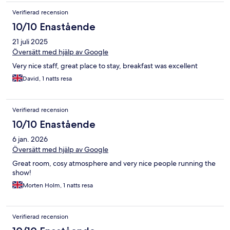
Verifierad recension
10/10 Enastående
21 juli 2025
Översätt med hjälp av Google
Very nice staff, great place to stay, breakfast was excellent
David, 1 natts resa
Verifierad recension
10/10 Enastående
6 jan. 2026
Översätt med hjälp av Google
Great room, cosy atmosphere and very nice people running the
show!
Morten Holm, 1 natts resa
Verifierad recension