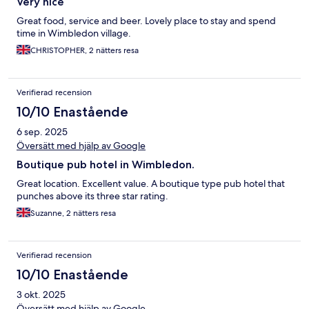
Very nice
Great food, service and beer. Lovely place to stay and spend
time in Wimbledon village.
CHRISTOPHER, 2 nätters resa
Verifierad recension
10/10 Enastående
6 sep. 2025
Översätt med hjälp av Google
Boutique pub hotel in Wimbledon.
Great location. Excellent value. A boutique type pub hotel that
punches above its three star rating.
Suzanne, 2 nätters resa
Verifierad recension
10/10 Enastående
3 okt. 2025
Översätt med hjälp av Google