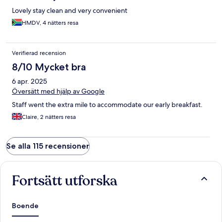
Lovely stay clean and very convenient
HMDV, 4 nätters resa
Verifierad recension
8/10 Mycket bra
6 apr. 2025
Översätt med hjälp av Google
Staff went the extra mile to accommodate our early breakfast.
Claire, 2 nätters resa
Se alla 115 recensioner
Fortsätt utforska
Boende