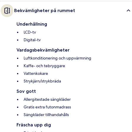
Bekvämligheter på rummet
Underhållning
LCD-tv
Digital-tv
Vardagsbekvämligheter
Luftkonditionering och uppvärmning
Kaffe- och tebryggare
Vattenkokare
Strykjärn/strykbräda
Sov gott
Allergitestade sängkläder
Gratis extra futonmadrass
Sängkläder tillhandahålls
Fräscha upp dig