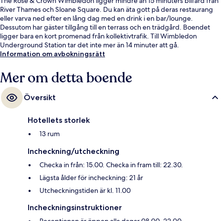
The Rose & Crown Wimbledon ligger mindre än 15 minuters bilfärd från
River Thames och Sloane Square. Du kan äta gott på deras restaurang
eller varva ned efter en lång dag med en drink i en bar/lounge.
Dessutom har gäster tillgång till en terrass och en trädgård. Boendet
ligger bara en kort promenad från kollektivtrafik. Till Wimbledon
Underground Station tar det inte mer än 14 minuter att gå.
Information om avbokningsrätt
Mer om detta boende
Översikt
Hotellets storlek
13 rum
Incheckning/utcheckning
Checka in från: 15.00. Checka in fram till: 22.30.
Lägsta ålder för incheckning: 21 år
Utcheckningstiden är kl. 11.00
Incheckningsinstruktioner