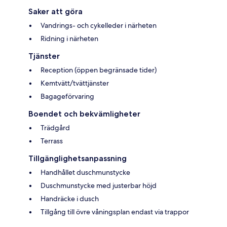
Saker att göra
Vandrings- och cykelleder i närheten
Ridning i närheten
Tjänster
Reception (öppen begränsade tider)
Kemtvätt/tvättjänster
Bagageförvaring
Boendet och bekvämligheter
Trädgård
Terrass
Tillgänglighetsanpassning
Handhållet duschmunstycke
Duschmunstycke med justerbar höjd
Handräcke i dusch
Tillgång till övre våningsplan endast via trappor